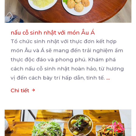
nấu cỗ sinh nhật với món Âu Á
Tổ chức sinh nhật với thực đơn kết hợp
món Âu và Á sẽ mang đến trải nghiệm ẩm
thực
độc đáo và phong phú. Khám phá
cách nấu cỗ sinh nhật hoàn hảo, từ hương
vị đến cách bày trí hấp dẫn, tinh tế.
...
Chi tiết