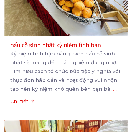
nấu cỗ sinh nhật kỷ niệm tình bạn
Kỷ niệm tình bạn bằng cách nấu cỗ sinh
nhật sẽ mang đến trải nghiệm đáng nhớ.
Tìm hiểu cách
tổ chức bữa tiệc ý nghĩa với
thực đơn hấp dẫn và hoạt động vui nhộn,
tạo nên kỷ niệm khó quên bên bạn bè.
...
Chi tiết