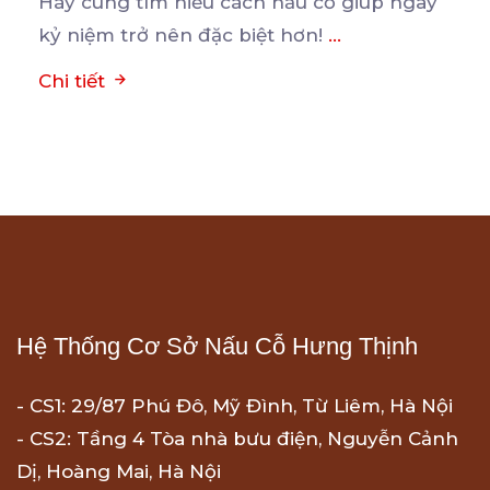
Hãy cùng tìm hiểu cách nấu cỗ giúp ngày
kỷ niệm trở nên đặc biệt hơn!
...
Chi tiết
Hệ Thống Cơ Sở Nấu Cỗ Hưng Thịnh
- CS1: 29/87 Phú Đô, Mỹ Đình, Từ Liêm, Hà Nội
- CS2: Tầng 4 Tòa nhà bưu điện, Nguyễn Cảnh
Dị, Hoàng Mai, Hà Nội