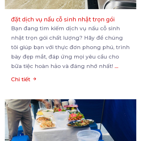
đặt dịch vụ nấu cỗ sinh nhật trọn gói
Bạn đang tìm kiếm dịch vụ nấu cỗ sinh
nhật trọn gói chất lượng? Hãy để chúng
tôi giúp bạn
với thực đơn phong phú, trình
bày đẹp mắt, đáp ứng mọi yêu cầu cho
bữa tiệc hoàn hảo và đáng nhớ nhất!
...
Chi tiết