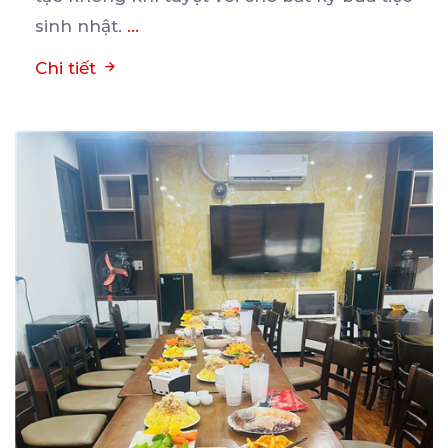
sinh nhật.
...
Chi tiết