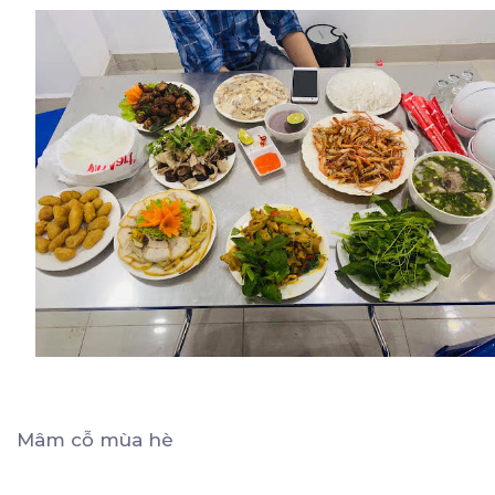
Mâm cỗ mùa hè