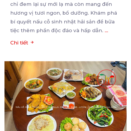
chỉ đem lại sự mới lạ mà còn mang đến
hương
vị tươi ngon, bổ dưỡng. Khám phá
bí quyết nấu cỗ sinh nhật hải sản để bữa
tiệc thêm phần độc đáo và hấp dẫn.
...
Chi tiết