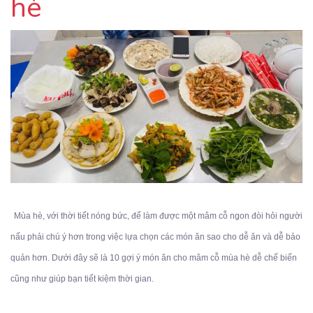
hè
Mùa hè, với thời tiết nóng bức, để làm được một mâm cỗ ngon đòi hỏi người
nấu phải chú ý hơn trong việc lựa chọn các món ăn sao cho dễ ăn và dễ bảo
quản hơn. Dưới đây sẽ là 10 gợi ý món ăn cho mâm cỗ mùa hè dễ chế biến
cũng như giúp bạn tiết kiệm thời gian.