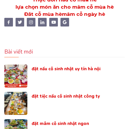
lựa chọn món ăn cho mâm cỗ mùa hè
Đăt cỗ mùa hè
mâm cỗ ngày hè
Bài viết mới
đặt nấu cỗ sinh nhật uy tín hà nội
đặt tiệc nấu cỗ sinh nhật công ty
đặt mâm cỗ sinh nhật ngon