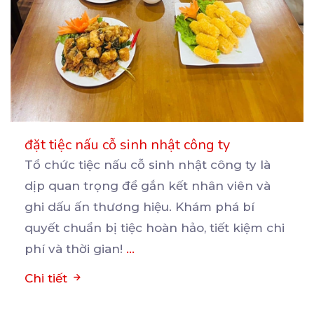
đặt tiệc nấu cỗ sinh nhật công ty
Tổ chức tiệc nấu cỗ sinh nhật công ty là
dịp quan trọng để gắn kết nhân viên và
ghi
dấu ấn thương hiệu. Khám phá bí
quyết chuẩn bị tiệc hoàn hảo, tiết kiệm chi
phí và thời gian!
...
Chi tiết