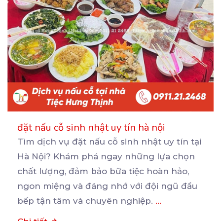
đặt nấu cỗ sinh nhật uy tín hà nội
Tìm dịch vụ đặt nấu cỗ sinh nhật uy tín tại
Hà Nội? Khám phá ngay những lựa chọn
chất
lượng, đảm bảo bữa tiệc hoàn hảo,
ngon miệng và đáng nhớ với đội ngũ đầu
bếp tận tâm và chuyên nghiệp.
...