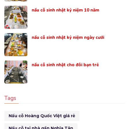
nấu cỗ sinh nhật kỷ niệm 10 năm
nấu cỗ sinh nhật kỷ niệm ngày cưới
nấu cỗ sinh nhật cho đôi bạn trẻ
Tags
Nấu cỗ Hoàng Quốc Việt giá rẻ
Nấu cỗ tại nhà gần Nghĩa Tân