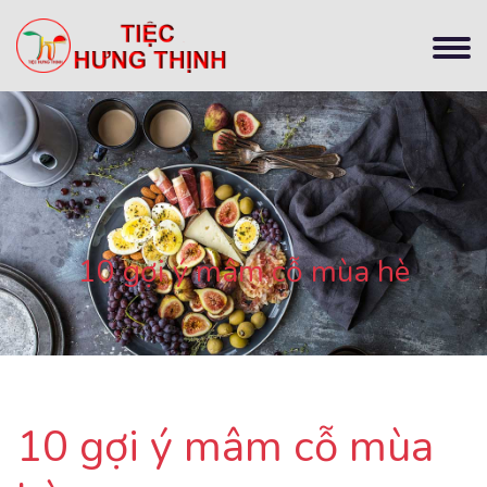
10 gợi ý mâm cỗ mùa hè
10 gợi ý mâm cỗ mùa