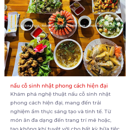
nấu cỗ sinh nhật phong cách hiện đại
Khám phá nghệ thuật nấu cỗ sinh nhật
phong cách hiện đại, mang đến trải
nghiệm ẩm thực sáng tạo
và tinh tế. Từ
món ăn đa dạng đến trang trí mê hoặc,
tạo không khí tuyệt vời cho bất kỳ bữa tiệc