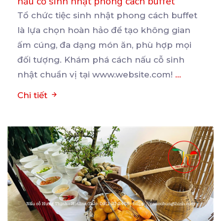
nấu cỗ sinh nhật phong cách buffet
Tổ chức tiệc sinh nhật phong cách buffet
là lựa chọn hoàn hảo để tạo không gian
ấm cúng, đa
dạng món ăn, phù hợp mọi
đối tượng. Khám phá cách nấu cỗ sinh
nhật chuẩn vị tại www.website.com!
...
Chi tiết