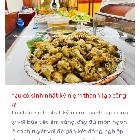
nấu cỗ sinh nhật kỷ niệm thành lập công
ty
Tổ chức sinh nhật kỷ niệm thành lập công
ty với bữa tiệc ấm cúng, đầy đủ món ngon
là
cách tuyệt vời để gắn kết đồng nghiệp.