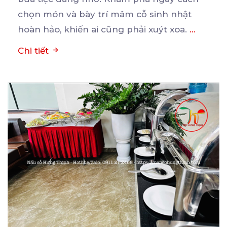
chọn món và bày trí mâm cỗ sinh nhật
hoàn hảo, khiến ai cũng phải xuýt xoa.
...
Chi tiết