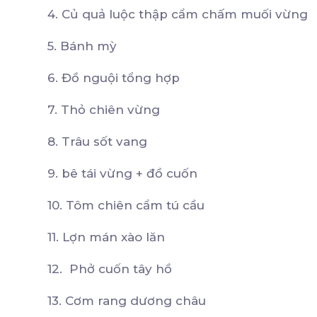
4. Củ quả luộc thập cẩm chấm muối vừng
5. Bánh mỳ
6. Đồ nguội tổng hợp
7. Thỏ chiên vừng
8. Trâu sốt vang
9. bê tái vừng + đồ cuốn
10. Tôm chiên cẩm tú cầu
11. Lợn mán xào lăn
12. Phở cuốn tây hồ
13. Cơm rang dương châu