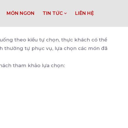
MÓN NGON
TIN TỨC
LIÊN HỆ
n uống theo kiểu tự chọn, thực khách có thể
ách thường tự phục vụ, lựa chọn các món đã
khách tham khảo lựa chọn: