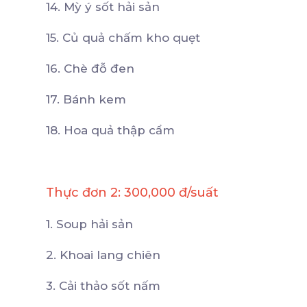
14. Mỳ ý sốt hải sản
15. Củ quả chấm kho quẹt
16. Chè đỗ đen
17. Bánh kem
18. Hoa quả thập cẩm
Thực đơn 2: 300,000 đ/suất
1. Soup hải sản
2. Khoai lang chiên
3. Cải thảo sốt nấm