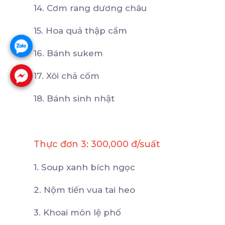
14. Cơm rang dương châu
15. Hoa quả thập cẩm
16. Bánh sukem
17. Xôi chả cốm
18. Bánh sinh nhật
Thực đơn 3: 300,000 đ/suất
1. Soup xanh bích ngọc
2. Nộm tiến vua tai heo
3. Khoai môn lệ phố