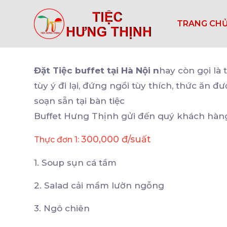
TRANG CH
Đặt Tiệc buffet tại Hà Nội n
hay còn gọi là 
tùy ý đi lại, đứng ngồi tùy thích, thức ăn
soạn sẵn tại bàn tiệc
Buffet Hưng Thịnh gửi đến quý khách hàng
300,000 đ/
suất
Thực đơn 1:
1. Soup sụn cá tầm
2. Salad cải mầm lườn ngỗng
3. Ngô chiên