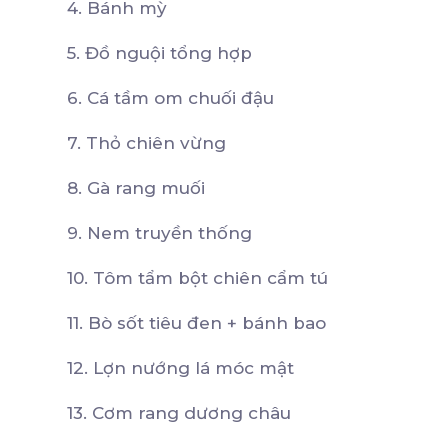
4. Bánh mỳ
5. Đồ nguội tổng hợp
6. Cá tầm om chuối đậu
7. Thỏ chiên vừng
8. Gà rang muối
9. Nem truyền thống
10. Tôm tẩm bột chiên cẩm tú
11. Bò sốt tiêu đen + bánh bao
12. Lợn nướng lá móc mật
13. Cơm rang dương châu