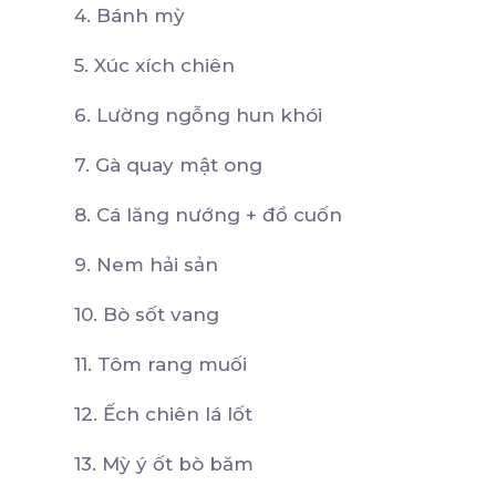
4. Bánh mỳ
5. Xúc xích chiên
6. Lường ngỗng hun khói
7. Gà quay mật ong
8. Cá lăng nướng + đồ cuốn
9. Nem hải sản
10. Bò sốt vang
11. Tôm rang muối
12. Ếch chiên lá lốt
13. Mỳ ý ốt bò băm