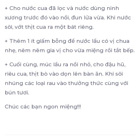
+ Cho nước cua đã lọc và nước dùng ninh
xương trước đó vào nồi, đun lửa vừa. Khi nước
sôi, vớt thịt cua ra một bát riêng.
+ Thêm 1 ít giấm bỗng để nước lẩu có vị chua
nhẹ, nêm nêm gia vị cho vừa miệng rồi tắt bếp.
+ Cuối cùng, múc lẩu ra nồi nhỏ, cho đậu hũ,
riêu cua, thịt bò vào dọn lên bàn ăn. Khi sôi
nhúng các loại rau vào thưởng thức cùng với
bún tươi.
Chúc các bạn ngon miệng!!!