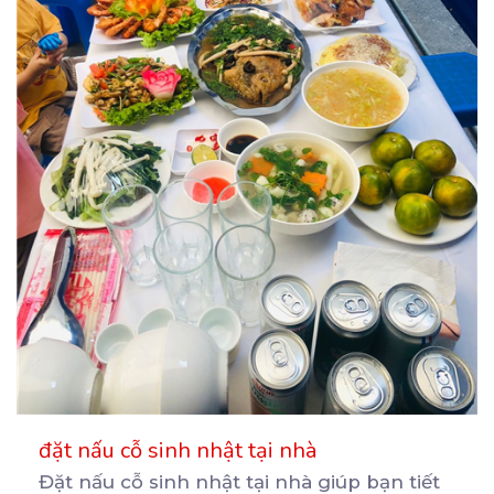
đặt nấu cỗ sinh nhật tại nhà
Đặt nấu cỗ sinh nhật tại nhà giúp bạn tiết