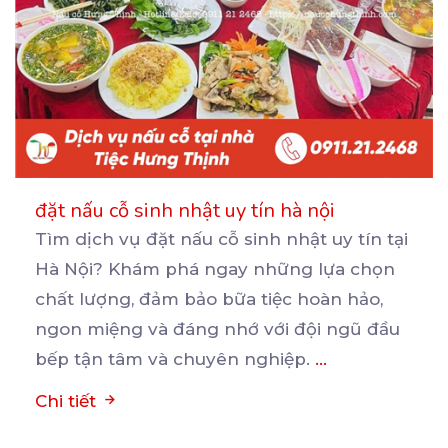
đặt nấu cỗ sinh nhật uy tín hà nội
Tìm dịch vụ đặt nấu cỗ sinh nhật uy tín tại
Hà Nội? Khám phá ngay những lựa chọn
chất
lượng, đảm bảo bữa tiệc hoàn hảo,
ngon miệng và đáng nhớ với đội ngũ đầu
bếp tận tâm và chuyên nghiệp.
...
Chi tiết