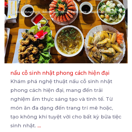
nấu cỗ sinh nhật phong cách hiện đại
Khám phá nghệ thuật nấu cỗ sinh nhật
phong cách hiện đại, mang đến trải
nghiệm ẩm thực sáng tạo
và tinh tế. Từ
món ăn đa dạng đến trang trí mê hoặc,
tạo không khí tuyệt vời cho bất kỳ bữa tiệc
sinh nhật.
...