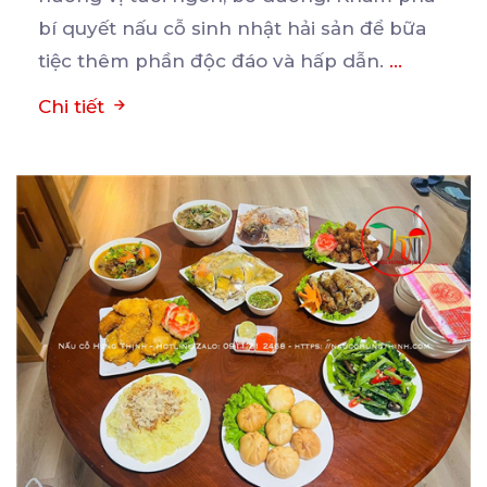
bí quyết nấu cỗ sinh nhật hải sản để bữa
tiệc thêm phần độc đáo và hấp dẫn.
...
Chi tiết