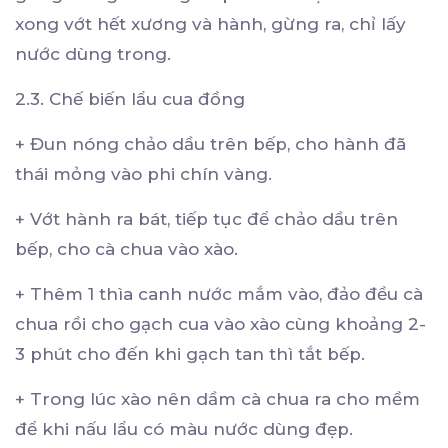
xong vớt hết xương và hành, gừng ra, chỉ lấy
nước dùng trong.
2.3. Chế biến lẩu cua đồng
+ Đun nóng chảo dầu trên bếp, cho hành đã
thái mỏng vào phi chín vàng.
+ Vớt hành ra bát, tiếp tục để chảo dầu trên
bếp, cho cà chua vào xào.
+ Thêm 1 thìa canh nước mắm vào, đảo đều cà
chua rồi cho gạch cua vào xào cùng khoảng 2-
3 phút cho đến khi gạch tan thì tắt bếp.
+ Trong lúc xào nên dầm cà chua ra cho mềm
để khi nấu lẩu có màu nước dùng đẹp.