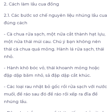
2. Cách làm lẩu cua đồng
2.1. Các bước sơ chế nguyên liệu nhúng lẩu cua
đúng cách
- Cà chua rửa sạch, một nửa cắt thành hạt lựu,
một nửa thái múi cau. Chú ý bạn không nên
thái cà chua quá mỏng. Hành lá rửa sạch, thái
nhỏ.
- Hành khô bóc vỏ, thái khoanh mỏng hoặc
đập dập băm nhỏ, sả đập dập cắt khúc.
- Các loại rau nhặt bỏ gốc rồi rửa sạch với nước
muối, để ráo sau đó để ráo rồi xếp ra đĩa để
nhúng lẩu.