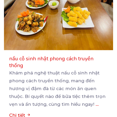
nấu cỗ sinh nhật phong cách truyền
thống
Khám phá nghệ thuật nấu cỗ sinh nhật
phong cách truyền thống, mang đến
hương vị đậm đà từ các
món ăn quen
thuộc. Bí quyết nào để bữa tiệc thêm trọn
vẹn và ấn tượng, cùng tìm hiểu ngay!
...
Chi tiết