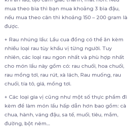
mua theo bìa thì bạn mua khoảng 3 bìa đậu,
nếu mua theo cân thì khoảng 150 – 200 gram là
được.
+ Rau nhúng lẩu: Lẩu cua đồng có thể ăn kèm
nhiều loại rau tùy khẩu vị từng người. Tuy
nhiên, các loại rau ngon nhất và phù hợp nhất
cho món lẩu này gồm có: rau chuối, hoa chuối,
rau mồng tơi, rau rút, xà lách, Rau muống, rau
chuối, tía tô, giá, mồng tơi.
+ Các loại gia vị cũng như một số thực phẩm đi
kèm để làm món lẩu hấp dẫn hơn bao gồm: cà
chua, hành, váng đậu, sa tế, muối, tiêu, mắm,
đường, bột nêm…