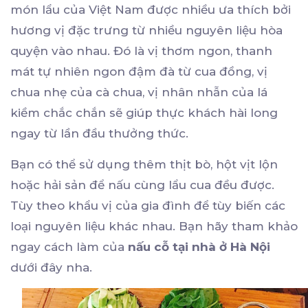
món lẩu của Việt Nam được nhiều ưa thích bởi
hương vị đặc trưng từ nhiều nguyên liệu hòa
quyện vào nhau. Đó là vị thơm ngon, thanh
mát tự nhiên ngon đậm đà từ cua đồng, vị
chua nhẹ của cà chua, vị nhân nhẫn của lá
kiềm chắc chắn sẽ giúp thực khách hài long
ngay từ lần đầu thưởng thức.
Bạn có thể sử dụng thêm thịt bò, hột vịt lộn
hoặc hải sản để nấu cùng lẩu cua đều được.
Tùy theo khẩu vị của gia đình để tùy biến các
loại nguyên liệu khác nhau. Bạn hãy tham khảo
ngay cách làm của
nấu cỗ tại nhà ở Hà Nội
dưới đây nha.