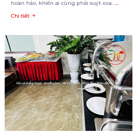
hoàn hảo, khiến ai cũng phải xuýt xoa.
...
Chi tiết