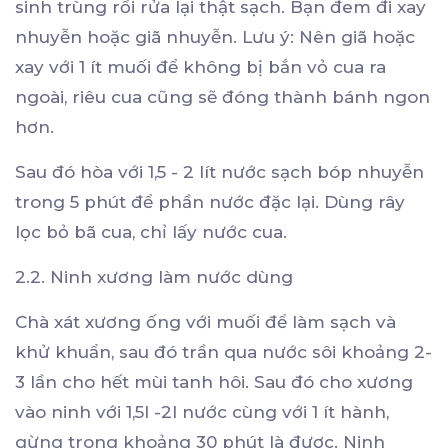
sinh trùng rồi rửa lại thật sạch. Bạn đem đi xay
nhuyễn hoặc giã nhuyễn. Lưu ý: Nên giã hoặc
xay với 1 ít muối để không bị bắn vỏ cua ra
ngoài, riêu cua cũng sẽ đóng thành bánh ngon
hơn.
Sau đó hòa với 1,5 - 2 lít nước sạch bóp nhuyễn
trong 5 phút để phần nước đặc lại. Dùng rây
lọc bỏ bã cua, chỉ lấy nước cua.
2.2. Ninh xương làm nước dùng
Chà xát xương ống với muối để làm sạch và
khử khuẩn, sau đó trần qua nước sôi khoảng 2-
3 lần cho hết mùi tanh hôi. Sau đó cho xương
vào ninh với 1,5l -2l nước cùng với 1 ít hành,
gừng trong khoảng 30 phút là được. Ninh