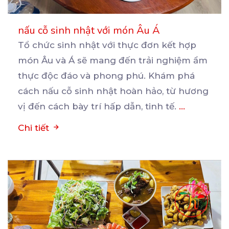
nấu cỗ sinh nhật với món Âu Á
Tổ chức sinh nhật với thực đơn kết hợp
món Âu và Á sẽ mang đến trải nghiệm ẩm
thực
độc đáo và phong phú. Khám phá
cách nấu cỗ sinh nhật hoàn hảo, từ hương
vị đến cách bày trí hấp dẫn, tinh tế.
...
Chi tiết