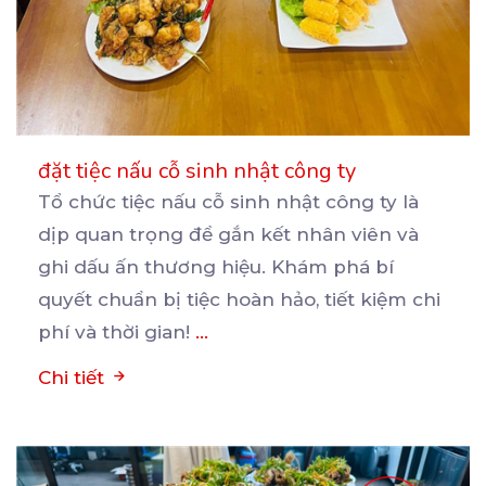
đặt tiệc nấu cỗ sinh nhật công ty
Tổ chức tiệc nấu cỗ sinh nhật công ty là
dịp quan trọng để gắn kết nhân viên và
ghi
dấu ấn thương hiệu. Khám phá bí
quyết chuẩn bị tiệc hoàn hảo, tiết kiệm chi
phí và thời gian!
...
Chi tiết