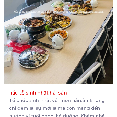
nấu cỗ sinh nhật hải sản
Tổ chức sinh nhật với món hải sản không
chỉ đem lại sự mới lạ mà còn mang đến
hương
vị tươi ngon, bổ dưỡng. Khám phá