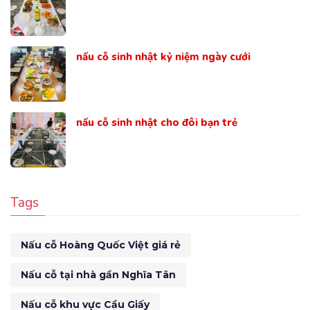
nấu cỗ sinh nhật kỷ niệm ngày cưới
nấu cỗ sinh nhật cho đôi bạn trẻ
Tags
Nấu cỗ Hoàng Quốc Việt giá rẻ
Nấu cỗ tại nhà gần Nghĩa Tân
Nấu cỗ khu vực Cầu Giấy