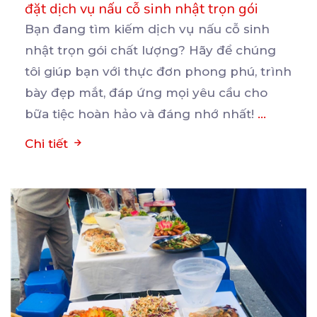
đặt dịch vụ nấu cỗ sinh nhật trọn gói
Bạn đang tìm kiếm dịch vụ nấu cỗ sinh
nhật trọn gói chất lượng? Hãy để chúng
tôi giúp bạn
với thực đơn phong phú, trình
bày đẹp mắt, đáp ứng mọi yêu cầu cho
bữa tiệc hoàn hảo và đáng nhớ nhất!
...
Chi tiết