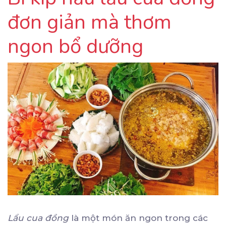
đơn giản mà thơm
ngon bổ dưỡng
Lẩu cua đồng
là một món ăn ngon trong các