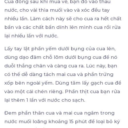
Cua đồng sau khi mua về, bạn đổ vào thau
nước, cho vài thìa muối vào và xóc đều tay
nhiều lần. Làm cách này sẽ cho cua ra hết chất
bẩn và các chất bẩn dính lên mình cua rồi rửa
lại nhiều lần với nước.
Lấy tay lật phần yếm dưới bụng của cua lên,
dùng dạo đâm chỗ lõm dưới bụng cua để nó
duỗi thẳng chân và càng cua ra. Lúc này, bạn
có thể dễ dàng tách mai cua và phần trứng
xốp bên ngoài yếm. Dùng tăm lấy gạch cua để
vào một cái chén riêng. Phần thịt cua bạn rửa
lại thêm 1 lần với nước cho sạch.
Đem phần thân cua và mai cua ngâm trong
nước muối loãng khoảng 15 phút để loại bỏ ký