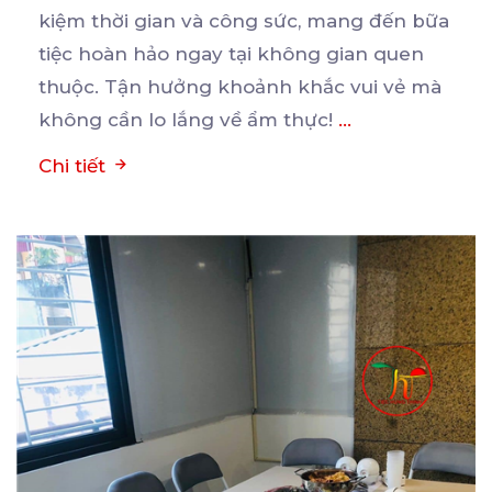
kiệm thời gian và công sức, mang đến bữa
tiệc
hoàn hảo ngay tại không gian quen
thuộc. Tận hưởng khoảnh khắc vui vẻ mà
không cần lo lắng về ẩm thực!
...
Chi tiết