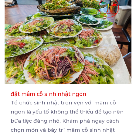
đặt mâm cỗ sinh nhật ngon
Tổ chức sinh nhật trọn vẹn với mâm cỗ
ngon là yếu tố không thể thiếu để tạo nên
bữa
tiệc đáng nhớ. Khám phá ngay cách
chọn món và bày trí mâm cỗ sinh nhật