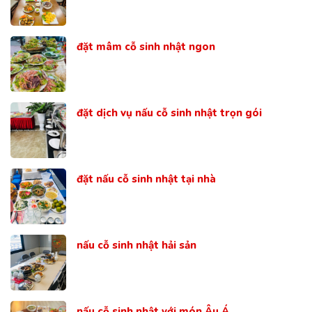
đặt mâm cỗ sinh nhật ngon
đặt dịch vụ nấu cỗ sinh nhật trọn gói
đặt nấu cỗ sinh nhật tại nhà
nấu cỗ sinh nhật hải sản
nấu cỗ sinh nhật với món Âu Á