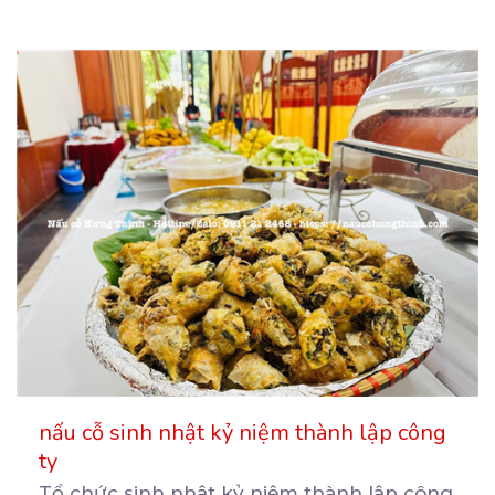
nấu cỗ sinh nhật kỷ niệm thành lập công
ty
Tổ chức sinh nhật kỷ niệm thành lập công