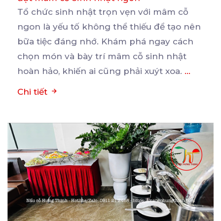
Tổ chức sinh nhật trọn vẹn với mâm cỗ
ngon là yếu tố không thể thiếu để tạo nên
bữa
tiệc đáng nhớ. Khám phá ngay cách
chọn món và bày trí mâm cỗ sinh nhật
hoàn hảo, khiến ai cũng phải xuýt xoa.
...
Chi tiết