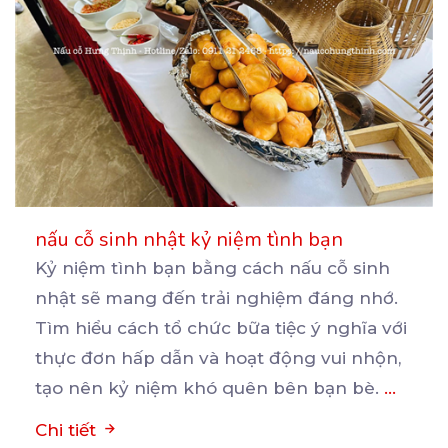
nấu cỗ sinh nhật kỷ niệm tình bạn
Kỷ niệm tình bạn bằng cách nấu cỗ sinh
nhật sẽ mang đến trải nghiệm đáng nhớ.
Tìm hiểu cách
tổ chức bữa tiệc ý nghĩa với
thực đơn hấp dẫn và hoạt động vui nhộn,
tạo nên kỷ niệm khó quên bên bạn bè.
...
Chi tiết