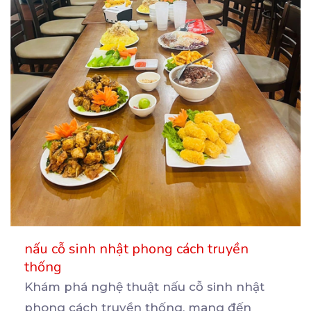
nấu cỗ sinh nhật phong cách truyền
thống
Khám phá nghệ thuật nấu cỗ sinh nhật
phong cách truyền thống, mang đến