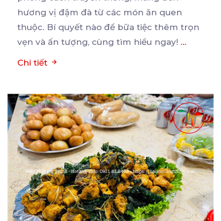
hương vị đậm đà từ các
món ăn quen
thuộc. Bí quyết nào để bữa tiệc thêm trọn
vẹn và ấn tượng, cùng tìm hiểu ngay!
...
Chi tiết