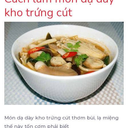
kho trứng cút
Món dạ dày kho trứng cút thơm bùi, lạ miệng
thế này tốn cơm phải biết