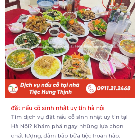
đặt nấu cỗ sinh nhật uy tín hà nội
Tìm dịch vụ đặt nấu cỗ sinh nhật uy tín tại
Hà Nội? Khám phá ngay những lựa chọn
chất
lượng, đảm bảo bữa tiệc hoàn hảo,