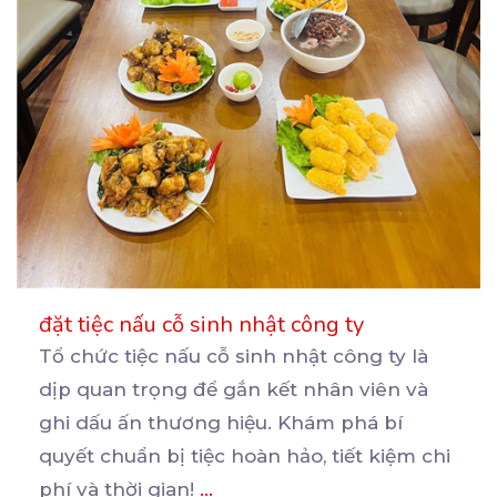
đặt tiệc nấu cỗ sinh nhật công ty
Tổ chức tiệc nấu cỗ sinh nhật công ty là
dịp quan trọng để gắn kết nhân viên và
ghi
dấu ấn thương hiệu. Khám phá bí
quyết chuẩn bị tiệc hoàn hảo, tiết kiệm chi
phí và thời gian!
...