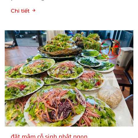
Chi tiết
đặt mâm cỗ sinh nhật ngon