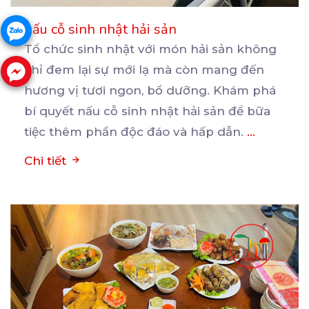
nấu cỗ sinh nhật hải sản
Tổ chức sinh nhật với món hải sản không
chỉ đem lại sự mới lạ mà còn mang đến
hương
vị tươi ngon, bổ dưỡng. Khám phá
bí quyết nấu cỗ sinh nhật hải sản để bữa
tiệc thêm phần độc đáo và hấp dẫn.
...
Chi tiết