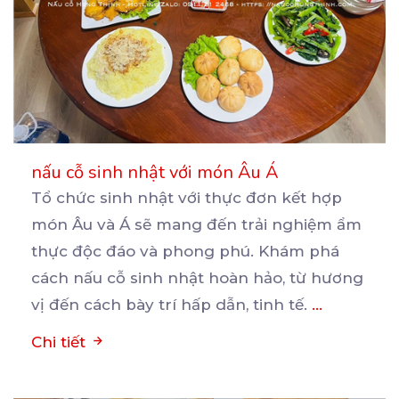
nấu cỗ sinh nhật với món Âu Á
Tổ chức sinh nhật với thực đơn kết hợp
món Âu và Á sẽ mang đến trải nghiệm ẩm
thực
độc đáo và phong phú. Khám phá
cách nấu cỗ sinh nhật hoàn hảo, từ hương
vị đến cách bày trí hấp dẫn, tinh tế.
...
Chi tiết