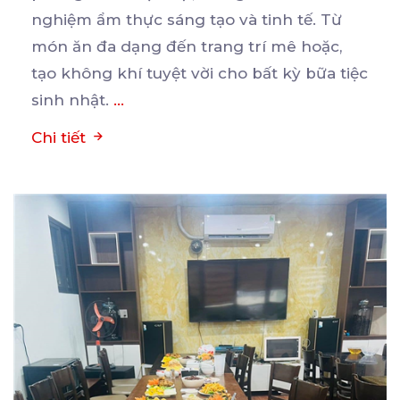
nghiệm ẩm thực sáng tạo
và tinh tế. Từ
món ăn đa dạng đến trang trí mê hoặc,
tạo không khí tuyệt vời cho bất kỳ bữa tiệc
sinh nhật.
...
Chi tiết