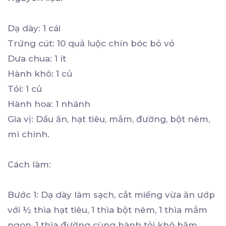
Dạ dày: 1 cái
Trứng cút: 10 quả luộc chín bóc bỏ vỏ
Dưa chua: 1 ít
Hành khô: 1 củ
Tỏi: 1 củ
Hành hoa: 1 nhánh
Gia vị: Dầu ăn, hạt tiêu, mắm, đường, bột nêm,
mì chính.
Cách làm:
Bước 1: Dạ dày làm sạch, cắt miếng vừa ăn ướp
với ½ thìa hạt tiêu, 1 thìa bột nêm, 1 thìa mắm
ngon, 1 thìa đường cùng hành tỏi khô băm