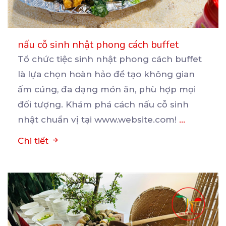
nấu cỗ sinh nhật phong cách buffet
Tổ chức tiệc sinh nhật phong cách buffet
là lựa chọn hoàn hảo để tạo không gian
ấm cúng, đa
dạng món ăn, phù hợp mọi
đối tượng. Khám phá cách nấu cỗ sinh
nhật chuẩn vị tại www.website.com!
...
Chi tiết