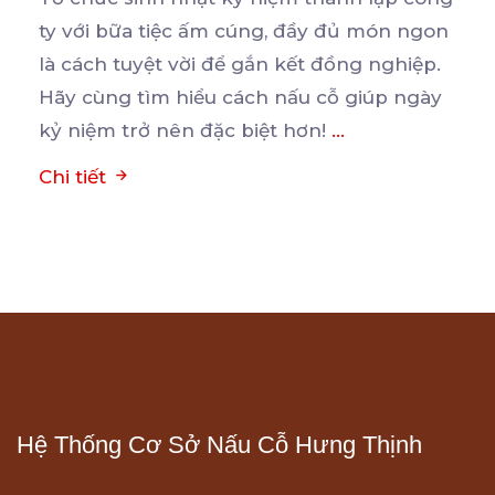
ty với bữa tiệc ấm cúng, đầy đủ món ngon
là
cách tuyệt vời để gắn kết đồng nghiệp.
Hãy cùng tìm hiểu cách nấu cỗ giúp ngày
kỷ niệm trở nên đặc biệt hơn!
...
Chi tiết
Hệ Thống Cơ Sở Nấu Cỗ Hưng Thịnh