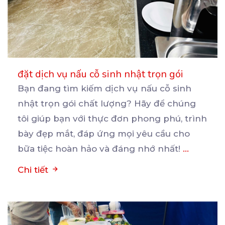
đặt dịch vụ nấu cỗ sinh nhật trọn gói
Bạn đang tìm kiếm dịch vụ nấu cỗ sinh
nhật trọn gói chất lượng? Hãy để chúng
tôi giúp bạn
với thực đơn phong phú, trình
bày đẹp mắt, đáp ứng mọi yêu cầu cho
bữa tiệc hoàn hảo và đáng nhớ nhất!
...
Chi tiết