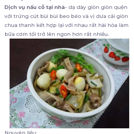
Dịch vụ nấu cỗ tại nhà
- dạ dày giòn giòn quện
với trứng cút bùi bùi beo béo và vị dưa cải giòn
chua thanh kết hợp lại với nhau rất hài hòa làm
bữa cơm tối trở lên ngon hơn rất nhiều.
Nguyên liệu: