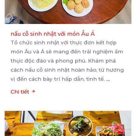
nấu cỗ sinh nhật với món Âu Á
Tổ chức sinh nhật với thực đơn kết hợp
món Âu và Á sẽ mang đến trải nghiệm ẩm
thực
độc đáo và phong phú. Khám phá
cách nấu cỗ sinh nhật hoàn hảo, từ hương
vị đến cách bày trí hấp dẫn, tinh tế.
...
Chi tiết