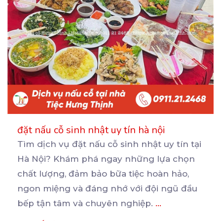
đặt nấu cỗ sinh nhật uy tín hà nội
Tìm dịch vụ đặt nấu cỗ sinh nhật uy tín tại
Hà Nội? Khám phá ngay những lựa chọn
chất
lượng, đảm bảo bữa tiệc hoàn hảo,
ngon miệng và đáng nhớ với đội ngũ đầu
bếp tận tâm và chuyên nghiệp.
...