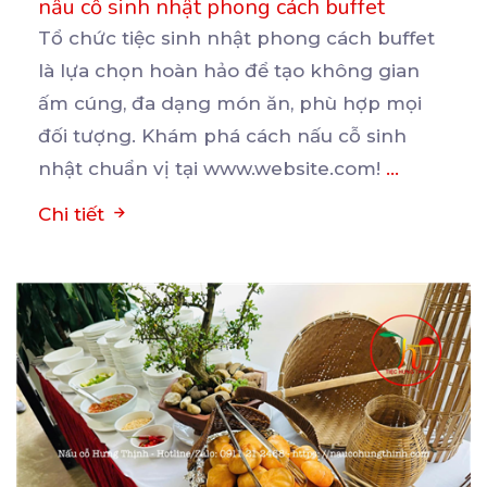
nấu cỗ sinh nhật phong cách buffet
Tổ chức tiệc sinh nhật phong cách buffet
là lựa chọn hoàn hảo để tạo không gian
ấm cúng, đa
dạng món ăn, phù hợp mọi
đối tượng. Khám phá cách nấu cỗ sinh
nhật chuẩn vị tại www.website.com!
...
Chi tiết