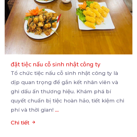
đặt tiệc nấu cỗ sinh nhật công ty
Tổ chức tiệc nấu cỗ sinh nhật công ty là
dịp quan trọng để gắn kết nhân viên và
ghi
dấu ấn thương hiệu. Khám phá bí
quyết chuẩn bị tiệc hoàn hảo, tiết kiệm chi
phí và thời gian!
...
Chi tiết