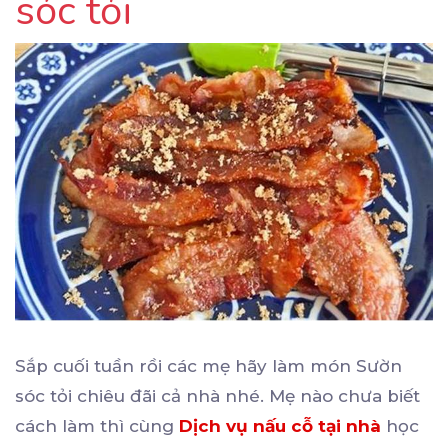
sóc tỏi
Sắp cuối tuần rồi các mẹ hãy làm món Sườn
sóc tỏi chiêu đãi cả nhà nhé. Mẹ nào chưa biết
cách làm thì cùng
Dịch vụ nấu cỗ tại nhà
học