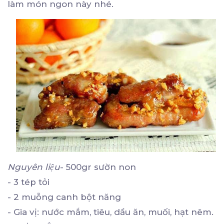
làm món ngon này nhé.
Nguyên liệu
- 500gr sườn non
- 3 tép tỏi
- 2 muỗng canh bột năng
- Gia vị: nước mắm, tiêu, dầu ăn, muối, hạt nêm.