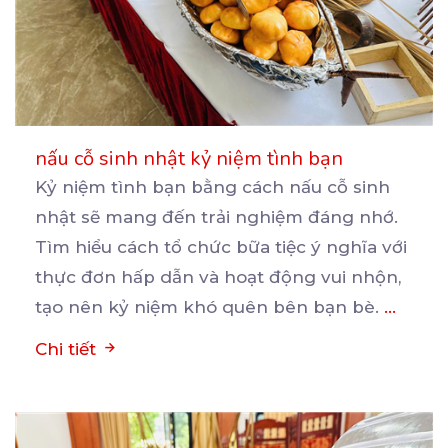
nấu cỗ sinh nhật kỷ niệm tình bạn
Kỷ niệm tình bạn bằng cách nấu cỗ sinh
nhật sẽ mang đến trải nghiệm đáng nhớ.
Tìm hiểu cách
tổ chức bữa tiệc ý nghĩa với
thực đơn hấp dẫn và hoạt động vui nhộn,
tạo nên kỷ niệm khó quên bên bạn bè.
...
Chi tiết