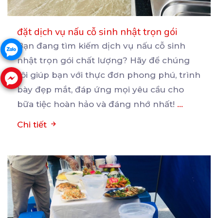
đặt dịch vụ nấu cỗ sinh nhật trọn gói
Bạn đang tìm kiếm dịch vụ nấu cỗ sinh
nhật trọn gói chất lượng? Hãy để chúng
tôi giúp bạn
với thực đơn phong phú, trình
bày đẹp mắt, đáp ứng mọi yêu cầu cho
bữa tiệc hoàn hảo và đáng nhớ nhất!
...
Chi tiết