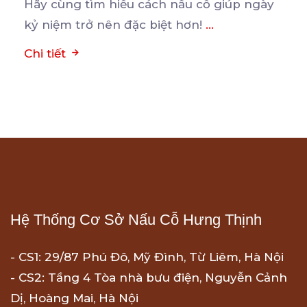
Hãy cùng tìm hiểu cách nấu cỗ giúp ngày
kỷ niệm trở nên đặc biệt hơn!
...
Chi tiết
Hệ Thống Cơ Sở Nấu Cỗ Hưng Thịnh
- CS1: 29/87 Phú Đô, Mỹ Đình, Từ Liêm, Hà Nội
- CS2: Tầng 4 Tòa nhà bưu điện, Nguyễn Cảnh
Dị, Hoàng Mai, Hà Nội