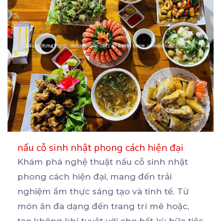
nấu cỗ sinh nhật phong cách hiện đại
Khám phá nghệ thuật nấu cỗ sinh nhật
phong cách hiện đại, mang đến trải
nghiệm ẩm thực sáng tạo
và tinh tế. Từ
món ăn đa dạng đến trang trí mê hoặc,