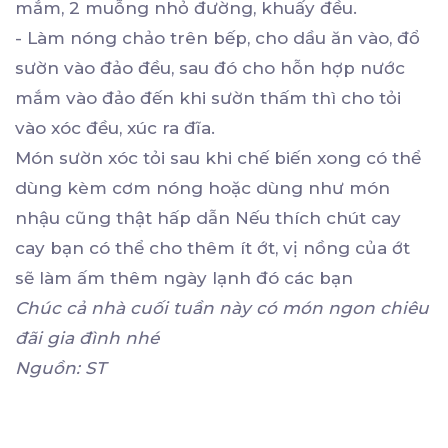
mắm, 2 muỗng nhỏ đường, khuấy đều.
- Làm nóng chảo trên bếp, cho dầu ăn vào, đổ
sườn vào đảo đều, sau đó cho hỗn hợp nước
mắm vào đảo đến khi sườn thấm thì cho tỏi
vào xóc đều, xúc ra đĩa.
Món sườn xóc tỏi sau khi chế biến xong có thể
dùng kèm cơm nóng hoặc dùng như món
nhậu cũng thật hấp dẫn Nếu thích chút cay
cay bạn có thể cho thêm ít ớt, vị nồng của ớt
sẽ làm ấm thêm ngày lạnh đó các bạn
Chúc cả nhà cuối tuần này có món ngon chiêu
đãi gia đình nhé
Nguồn: ST