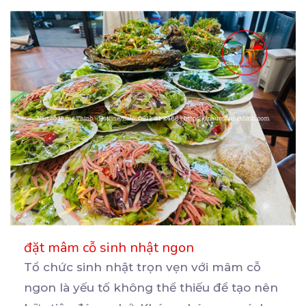
đặt mâm cỗ sinh nhật ngon
Tổ chức sinh nhật trọn vẹn với mâm cỗ
ngon là yếu tố không thể thiếu để tạo nên