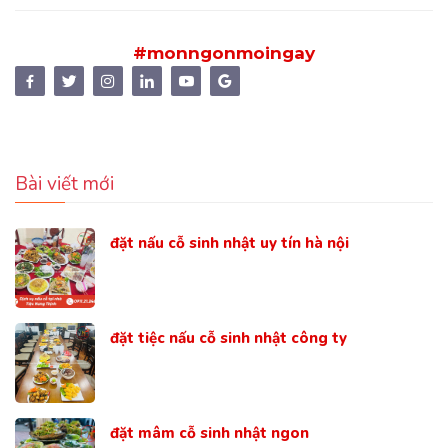
#monngonmoingay
Bài viết mới
đặt nấu cỗ sinh nhật uy tín hà nội
đặt tiệc nấu cỗ sinh nhật công ty
đặt mâm cỗ sinh nhật ngon