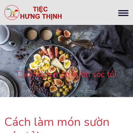
Cách làm món sườn sóc tỏi
Cách làm món sườn