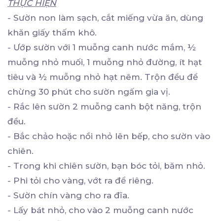
THỰC HIỆN
- Sườn non làm sạch, cắt miếng vừa ăn, dùng
khăn giấy thấm khô.
- Ướp sườn với 1 muỗng canh nước mắm, ½
muỗng nhỏ muối, 1 muỗng nhỏ đường, ít hạt
tiêu và ½ muỗng nhỏ hạt nêm. Trộn đều để
chừng 30 phút cho sườn ngấm gia vị.
- Rắc lên sườn 2 muỗng canh bột năng, trộn
đều.
- Bắc chảo hoặc nồi nhỏ lên bếp, cho sườn vào
chiên.
- Trong khi chiên sườn, bạn bóc tỏi, băm nhỏ.
- Phi tỏi cho vàng, vớt ra để riêng.
- Sườn chín vàng cho ra đĩa.
- Lấy bát nhỏ, cho vào 2 muỗng canh nước