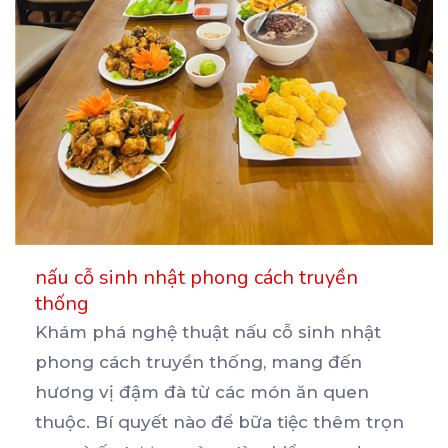
nấu cỗ sinh nhật phong cách truyền
thống
Khám phá nghệ thuật nấu cỗ sinh nhật
phong cách truyền thống, mang đến
hương vị đậm đà từ các
món ăn quen
thuộc. Bí quyết nào để bữa tiệc thêm trọn