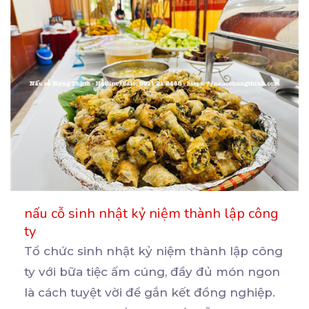
nấu cỗ sinh nhật kỷ niệm thành lập công
ty
Tổ chức sinh nhật kỷ niệm thành lập công
ty với bữa tiệc ấm cúng, đầy đủ món ngon
là
cách tuyệt vời để gắn kết đồng nghiệp.