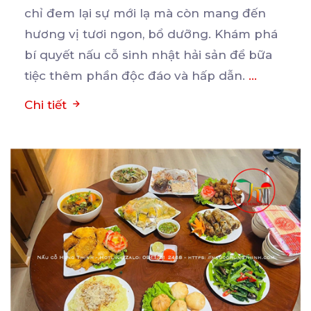
chỉ đem lại sự mới lạ mà còn mang đến
hương
vị tươi ngon, bổ dưỡng. Khám phá
bí quyết nấu cỗ sinh nhật hải sản để bữa
tiệc thêm phần độc đáo và hấp dẫn.
...
Chi tiết