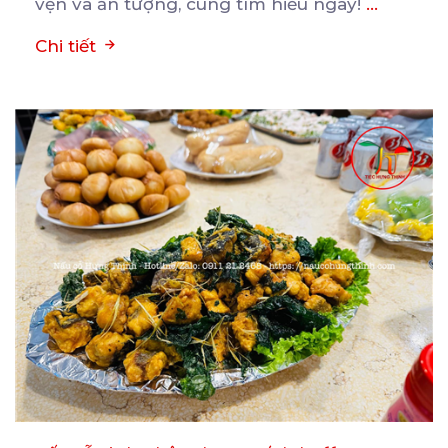
vẹn và ấn tượng, cùng tìm hiểu ngay!
...
Chi tiết