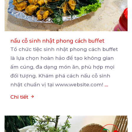
nấu cỗ sinh nhật phong cách buffet
Tổ chức tiệc sinh nhật phong cách buffet
là lựa chọn hoàn hảo để tạo không gian
ấm cúng, đa
dạng món ăn, phù hợp mọi
đối tượng. Khám phá cách nấu cỗ sinh
nhật chuẩn vị tại www.website.com!
...
Chi tiết