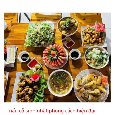
nấu cỗ sinh nhật phong cách hiện đại