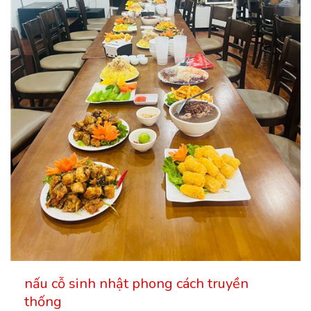
nấu cỗ sinh nhật phong cách truyền
thống