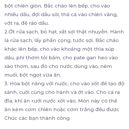
bột chiên giòn. Bắc chảo lên bếp, cho vào
nhiều dầu, đợi dầu sôi, thả cá vào chiên vàng,
vớt ra, để ráo dầu.
2.Ớt rửa sạch, bỏ hạt, xắt sợi thật nhuyễn. Hành
lá rửa sạch, lấy phần cọng, tước sợi. Bắc chảo
khác lên bếp, cho vào khoảng một thìa xúp
dầu, phi thơm tỏi băm, cho pate gan heo vào
xào thơm, sau đó cho nước dùng vào, nêm
muối, bột ngọt vừa ăn.
3. Hòa bột năng với nước, cho vào xốt để tạo độ
sánh, cuối cùng cho hành và ớt vào. Cho cá ra
đĩa, khi ăn rưới nước xốt vào. Món này có thể
ăn kèm cơm chiên hoặc cơm trắng đều được
Chúc các bạn thành công