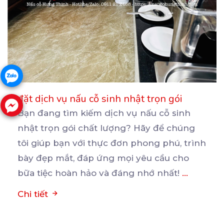
đặt dịch vụ nấu cỗ sinh nhật trọn gói
Bạn đang tìm kiếm dịch vụ nấu cỗ sinh
nhật trọn gói chất lượng? Hãy để chúng
tôi giúp bạn
với thực đơn phong phú, trình
bày đẹp mắt, đáp ứng mọi yêu cầu cho
bữa tiệc hoàn hảo và đáng nhớ nhất!
...
Chi tiết