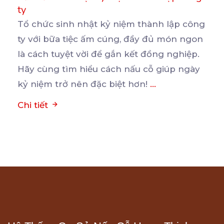
ty
Tổ chức sinh nhật kỷ niệm thành lập công
ty với bữa tiệc ấm cúng, đầy đủ món ngon
là
cách tuyệt vời để gắn kết đồng nghiệp.
Hãy cùng tìm hiểu cách nấu cỗ giúp ngày
kỷ niệm trở nên đặc biệt hơn!
...
Chi tiết