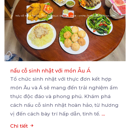
nấu cỗ sinh nhật với món Âu Á
Tổ chức sinh nhật với thực đơn kết hợp
món Âu và Á sẽ mang đến trải nghiệm ẩm
thực
độc đáo và phong phú. Khám phá
cách nấu cỗ sinh nhật hoàn hảo, từ hương
vị đến cách bày trí hấp dẫn, tinh tế.
...
Chi tiết