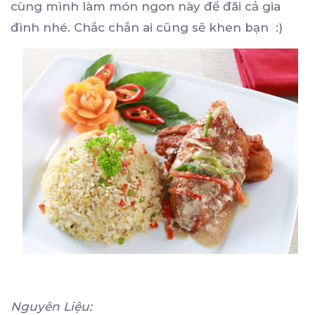
cùng mình làm món ngon này để đãi cả gia
đình nhé. Chắc chắn ai cũng sẽ khen bạn :)
Nguyên Liệu: