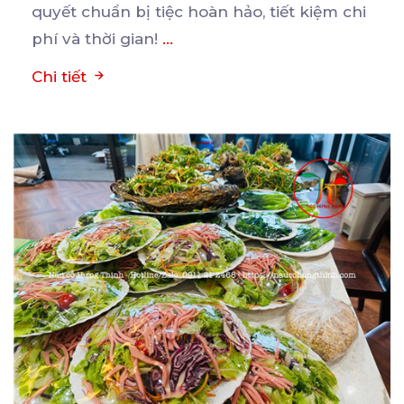
quyết chuẩn bị tiệc hoàn hảo, tiết kiệm chi
phí và thời gian!
...
Chi tiết