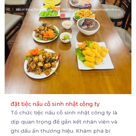
đặt tiệc nấu cỗ sinh nhật công ty
Tổ chức tiệc nấu cỗ sinh nhật công ty là
dịp quan trọng để gắn kết nhân viên và
ghi
dấu ấn thương hiệu. Khám phá bí