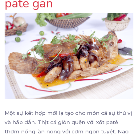
pate gan
Một sự kết hợp mới lạ tạo cho món cá sự thú vị
và hấp dẫn. Thịt cá giòn quện với xốt patê
thơm nồng, ăn nóng với cơm ngon tuyệt. Nào