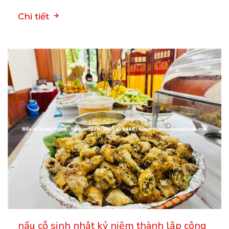
Chi tiết
nấu cỗ sinh nhật kỷ niệm thành lập công