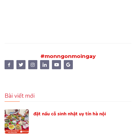
#monngonmoingay
Bài viết mới
đặt nấu cỗ sinh nhật uy tín hà nội