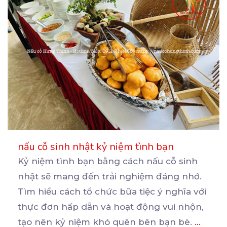
nấu cỗ sinh nhật kỷ niệm tình bạn
Kỷ niệm tình bạn bằng cách nấu cỗ sinh
nhật sẽ mang đến trải nghiệm đáng nhớ.
Tìm hiểu cách
tổ chức bữa tiệc ý nghĩa với
thực đơn hấp dẫn và hoạt động vui nhộn,
tạo nên kỷ niệm khó quên bên bạn bè.
...