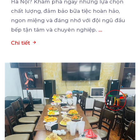
Hà Nội? Khám phá ngay những lựa chọn
chất
lượng, đảm bảo bữa tiệc hoàn hảo,
ngon miệng và đáng nhớ với đội ngũ đầu
bếp tận tâm và chuyên nghiệp.
...
Chi tiết