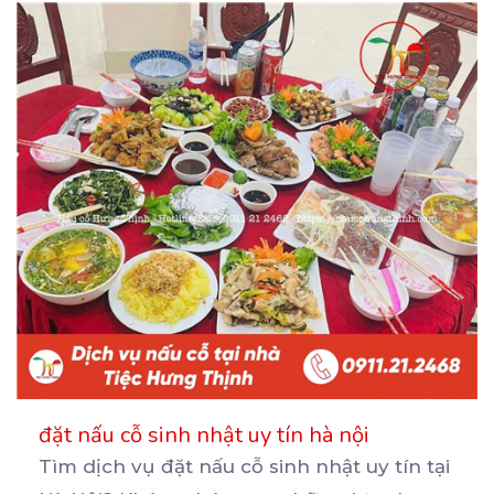
đặt nấu cỗ sinh nhật uy tín hà nội
Tìm dịch vụ đặt nấu cỗ sinh nhật uy tín tại