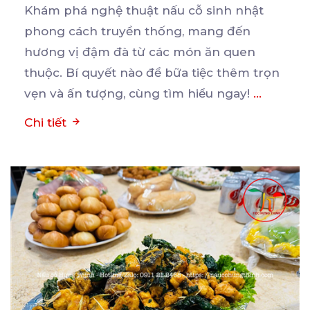
Khám phá nghệ thuật nấu cỗ sinh nhật
phong cách truyền thống, mang đến
hương vị đậm đà từ các
món ăn quen
thuộc. Bí quyết nào để bữa tiệc thêm trọn
vẹn và ấn tượng, cùng tìm hiểu ngay!
...
Chi tiết