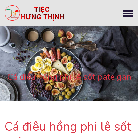
Cá điêu hồng phi lê sốt pate gan
Cá điêu hồng phi lê sốt