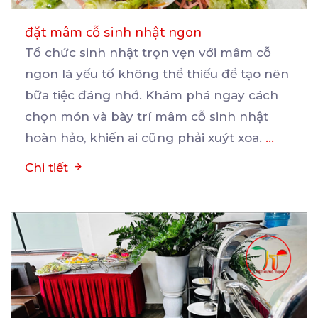
đặt mâm cỗ sinh nhật ngon
Tổ chức sinh nhật trọn vẹn với mâm cỗ
ngon là yếu tố không thể thiếu để tạo nên
bữa
tiệc đáng nhớ. Khám phá ngay cách
chọn món và bày trí mâm cỗ sinh nhật
hoàn hảo, khiến ai cũng phải xuýt xoa.
...
Chi tiết