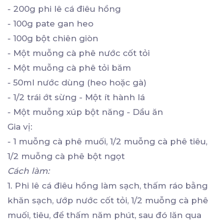
- 200g phi lê cá điêu hồng
- 100g pate gan heo
- 100g bột chiên giòn
- Một muỗng cà phê nước cốt tỏi
- Một muỗng cà phê tỏi băm
- 50ml nước dùng (heo hoặc gà)
- 1/2 trái ớt sừng - Một ít hành lá
- Một muỗng xúp bột năng - Dầu ăn
Gia vị:
- 1 muỗng cà phê muối, 1/2 muỗng cà phê tiêu,
1/2 muỗng cà phê bột ngọt
Cách làm:
1. Phi lê cá điêu hồng làm sạch, thấm ráo bằng
khăn sạch, ướp nước cốt tỏi, 1/2 muỗng cà phê
muối, tiêu, để thấm năm phút, sau đó lăn qua