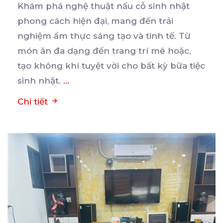
Khám phá nghệ thuật nấu cỗ sinh nhật
phong cách hiện đại, mang đến trải
nghiệm ẩm thực sáng tạo
và tinh tế. Từ
món ăn đa dạng đến trang trí mê hoặc,
tạo không khí tuyệt vời cho bất kỳ bữa tiệc
sinh nhật.
...
Chi tiết