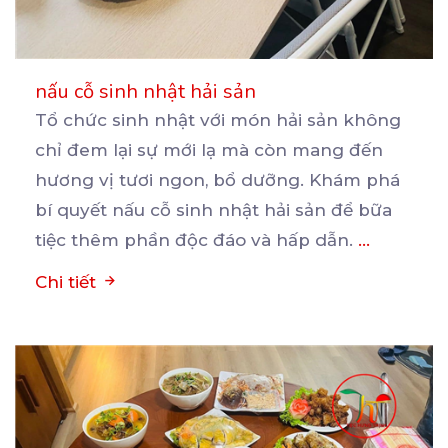
nấu cỗ sinh nhật hải sản
Tổ chức sinh nhật với món hải sản không
chỉ đem lại sự mới lạ mà còn mang đến
hương
vị tươi ngon, bổ dưỡng. Khám phá
bí quyết nấu cỗ sinh nhật hải sản để bữa
tiệc thêm phần độc đáo và hấp dẫn.
...
Chi tiết