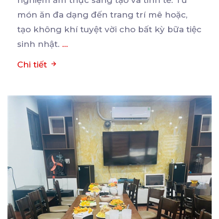
nghiệm ẩm thực sáng tạo
và tinh tế. Từ
món ăn đa dạng đến trang trí mê hoặc,
tạo không khí tuyệt vời cho bất kỳ bữa tiệc
sinh nhật.
...
Chi tiết