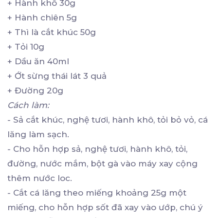
+ Hành khô 30g
+ Hành chiên 5g
+ Thì là cắt khúc 50g
+ Tỏi 10g
+ Dầu ăn 40ml
+ Ớt sừng thái lát 3 quả
+ Đường 20g
Cách làm:
- Sả cắt khúc, nghệ tươi, hành khô, tỏi bỏ vỏ, cá
lăng làm sạch.
- Cho hỗn hợp sả, nghệ tươi, hành khô, tỏi,
đường, nước mắm, bột gà vào máy xay cộng
thêm nước loc.
- Cắt cá lăng theo miếng khoảng 25g một
miếng, cho hỗn hợp sốt đã xay vào ướp, chú ý