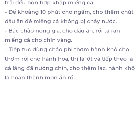
trải đều hỗn hợp khắp miếng cá.
- Để khoảng 10 phút cho ngấm, cho thêm chút
dầu ăn để miếng cá không bị chảy nước.
- Bắc chảo nóng già, cho dầu ăn, rồi ta rán
miếng cá cho chín vàng.
- Tiếp tục dùng chảo phi thơm hành khô cho
thơm rồi cho hành hoa, thì là, ớt và tiếp theo là
cá lăng đã nướng chín, cho thêm lạc, hành khô
là hoàn thành món ăn rồi.