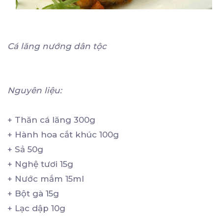
Cá lăng nướng dân tộc
Nguyên liệu:
+ Thăn cá lăng 300g
+ Hành hoa cắt khúc 100g
+ Sả 50g
+ Nghệ tươi 15g
+ Nước mắm 15ml
+ Bột gà 15g
+ Lạc dập 10g