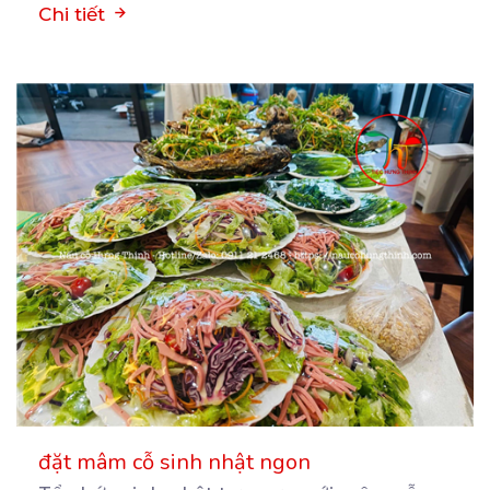
Chi tiết
đặt mâm cỗ sinh nhật ngon