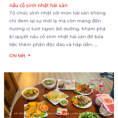
nấu cỗ sinh nhật hải sản
Tổ chức sinh nhật với món hải sản không
chỉ đem lại sự mới lạ mà còn mang đến
hương
vị tươi ngon, bổ dưỡng. Khám phá
bí quyết nấu cỗ sinh nhật hải sản để bữa
tiệc thêm phần độc đáo và hấp dẫn.
...
Chi tiết