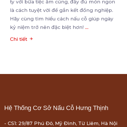
ty với bữa tiệc ấm cúng, đầy đủ món ngon
là
cách tuyệt vời để gắn kết đồng nghiệp.
Hãy cùng tìm hiểu cách nấu cỗ giúp ngày
kỷ niệm trở nên đặc biệt hơn!
...
Chi tiết
Hệ Thống Cơ Sở Nấu Cỗ Hưng Thịnh
- CS1: 29/87 Phú Đô, Mỹ Đình, Từ Liêm, Hà Nội