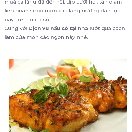
muà cá lăng đã đến rồi, dịp cưới hỏi, tân giam
liên hoan sẽ có món các lăng nướng dân tộc
này trên mâm cỗ.
Cùng với
Dịch vụ nấu cỗ tại nhà
lướt qua cách
làm của món các ngon này nhé.