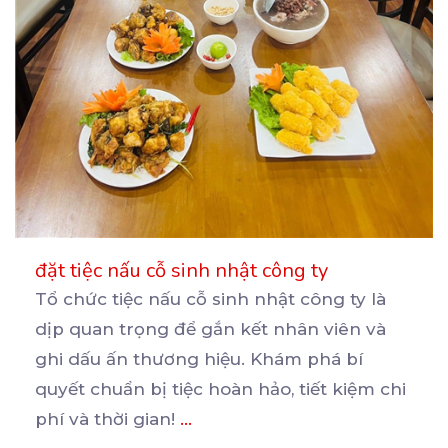
đặt tiệc nấu cỗ sinh nhật công ty
Tổ chức tiệc nấu cỗ sinh nhật công ty là
dịp quan trọng để gắn kết nhân viên và
ghi
dấu ấn thương hiệu. Khám phá bí
quyết chuẩn bị tiệc hoàn hảo, tiết kiệm chi
phí và thời gian!
...