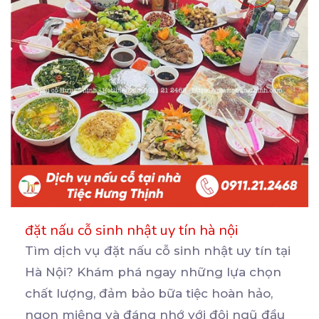
đặt nấu cỗ sinh nhật uy tín hà nội
Tìm dịch vụ đặt nấu cỗ sinh nhật uy tín tại
Hà Nội? Khám phá ngay những lựa chọn
chất
lượng, đảm bảo bữa tiệc hoàn hảo,
ngon miệng và đáng nhớ với đội ngũ đầu