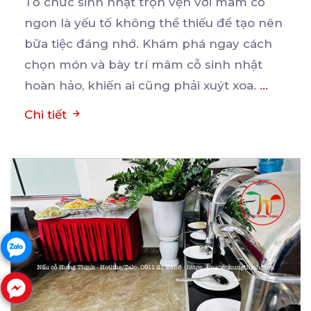
Tổ chức sinh nhật trọn vẹn với mâm cỗ
ngon là yếu tố không thể thiếu để tạo nên
bữa
tiệc đáng nhớ. Khám phá ngay cách
chọn món và bày trí mâm cỗ sinh nhật
hoàn hảo, khiến ai cũng phải xuýt xoa.
...
Chi tiết