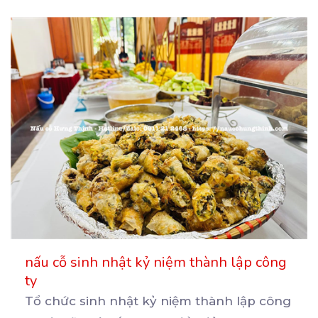
nấu cỗ sinh nhật kỷ niệm thành lập công
ty
Tổ chức sinh nhật kỷ niệm thành lập công