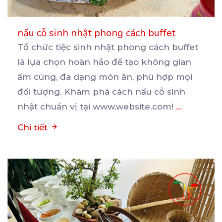
nấu cỗ sinh nhật phong cách buffet
Tổ chức tiệc sinh nhật phong cách buffet
là lựa chọn hoàn hảo để tạo không gian
ấm cúng, đa
dạng món ăn, phù hợp mọi
đối tượng. Khám phá cách nấu cỗ sinh
nhật chuẩn vị tại www.website.com!
...
Chi tiết