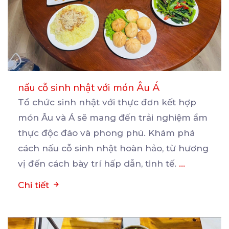
nấu cỗ sinh nhật với món Âu Á
Tổ chức sinh nhật với thực đơn kết hợp
món Âu và Á sẽ mang đến trải nghiệm ẩm
thực
độc đáo và phong phú. Khám phá
cách nấu cỗ sinh nhật hoàn hảo, từ hương
vị đến cách bày trí hấp dẫn, tinh tế.
...
Chi tiết