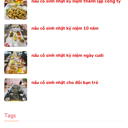
nấu cỗ sinh nhật kỷ niệm thành lập công ty
nấu cỗ sinh nhật kỷ niệm 10 năm
nấu cỗ sinh nhật kỷ niệm ngày cưới
nấu cỗ sinh nhật cho đôi bạn trẻ
Tags