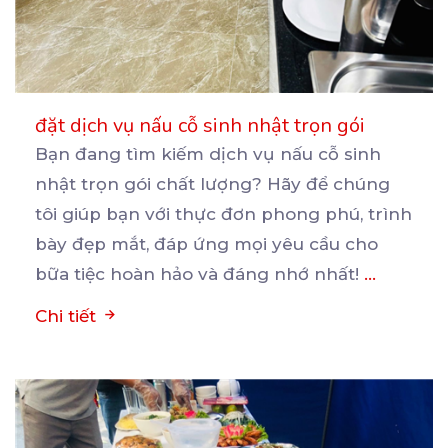
đặt dịch vụ nấu cỗ sinh nhật trọn gói
Bạn đang tìm kiếm dịch vụ nấu cỗ sinh
nhật trọn gói chất lượng? Hãy để chúng
tôi giúp bạn
với thực đơn phong phú, trình
bày đẹp mắt, đáp ứng mọi yêu cầu cho
bữa tiệc hoàn hảo và đáng nhớ nhất!
...
Chi tiết