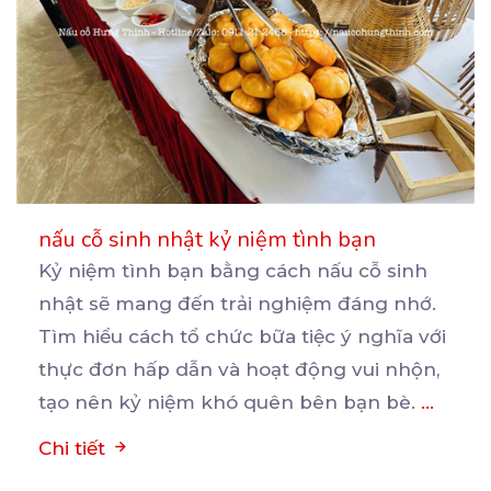
nấu cỗ sinh nhật kỷ niệm tình bạn
Kỷ niệm tình bạn bằng cách nấu cỗ sinh
nhật sẽ mang đến trải nghiệm đáng nhớ.
Tìm hiểu cách
tổ chức bữa tiệc ý nghĩa với
thực đơn hấp dẫn và hoạt động vui nhộn,
tạo nên kỷ niệm khó quên bên bạn bè.
...
Chi tiết