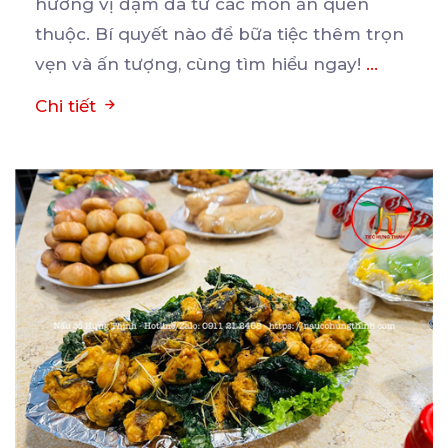
hương vị đậm đà từ các
món ăn quen
thuộc. Bí quyết nào để bữa tiệc thêm trọn
vẹn và ấn tượng, cùng tìm hiểu ngay!
...
Chi tiết