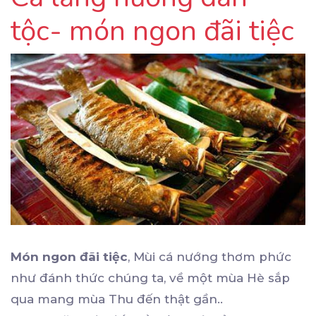
tộc- món ngon đãi tiệc
Món ngon đãi tiệc
, Mùi cá nướng thơm phức
như đánh thức chúng ta, về một mùa Hè sắp
qua mang mùa Thu đến thật gần..