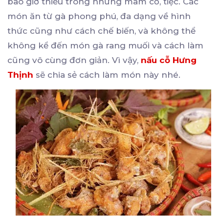
bao giờ thiếu trong những mâm cỗ, tiệc. Các
món ăn từ gà phong phú, đa dạng về hình
thức cũng như cách chế biến, và không thể
không kể đến món gà rang muối và cách làm
cũng vô cùng đơn giản. Vì vậy,
nấu cỗ Hưng
Thịnh
sẽ chia sẻ cách làm món này nhé.