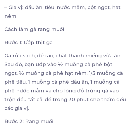
– Gia vị: dầu ăn, tiêu, nước mắm, bột ngọt, hạt
nêm
Cách làm gà rang muối
Bước 1: Ướp thịt gà
Gà rửa sạch, để ráo, chặt thành miếng vừa ăn.
Sau đó, bạn ướp vào ½ muỗng cà phê bột
ngọt, ½ muỗng cà phê hạt nêm, 1/3 muỗng cà
phê tiêu, 1 muỗng cà phê dầu ăn, 1 muỗng cà
phê nước mắm và cho lòng đỏ trứng gà vào
trộn đều tất cả, để trong 30 phút cho thấm đều
các gia vị.
Bước 2: Rang muối