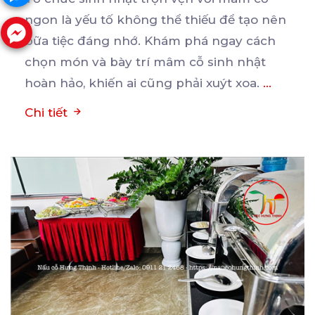
ngon là yếu tố không thể thiếu để tạo nên
bữa
tiệc đáng nhớ. Khám phá ngay cách
chọn món và bày trí mâm cỗ sinh nhật
hoàn hảo, khiến ai cũng phải xuýt xoa.
...
Chi tiết