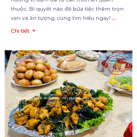
thuộc. Bí quyết nào để bữa tiệc thêm trọn
vẹn và ấn tượng, cùng tìm hiểu ngay!
...
Chi tiết