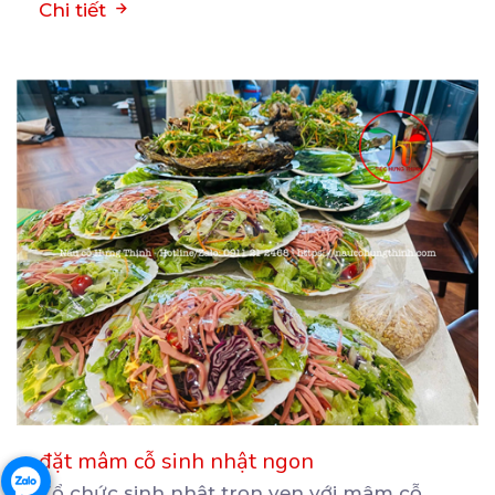
Chi tiết
đặt mâm cỗ sinh nhật ngon
Tổ chức sinh nhật trọn vẹn với mâm cỗ