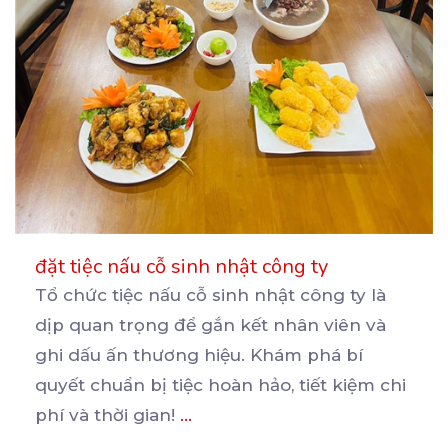
đặt tiệc nấu cỗ sinh nhật công ty
Tổ chức tiệc nấu cỗ sinh nhật công ty là
dịp quan trọng để gắn kết nhân viên và
ghi
dấu ấn thương hiệu. Khám phá bí
quyết chuẩn bị tiệc hoàn hảo, tiết kiệm chi
phí và thời gian!
...