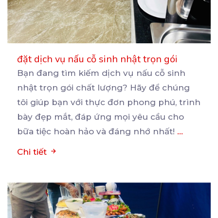
đặt dịch vụ nấu cỗ sinh nhật trọn gói
Bạn đang tìm kiếm dịch vụ nấu cỗ sinh
nhật trọn gói chất lượng? Hãy để chúng
tôi giúp bạn
với thực đơn phong phú, trình
bày đẹp mắt, đáp ứng mọi yêu cầu cho
bữa tiệc hoàn hảo và đáng nhớ nhất!
...
Chi tiết