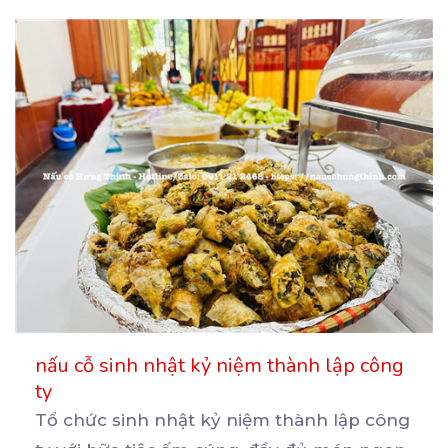
nấu cỗ sinh nhật kỷ niệm thành lập công
ty
Tổ chức sinh nhật kỷ niệm thành lập công