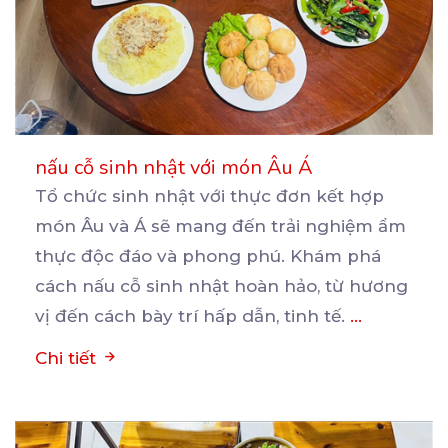
nấu cỗ sinh nhật với món Âu Á
Tổ chức sinh nhật với thực đơn kết hợp
món Âu và Á sẽ mang đến trải nghiệm ẩm
thực
độc đáo và phong phú. Khám phá
cách nấu cỗ sinh nhật hoàn hảo, từ hương
vị đến cách bày trí hấp dẫn, tinh tế.
...
Chi tiết