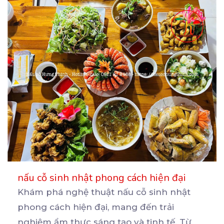
nấu cỗ sinh nhật phong cách hiện đại
Khám phá nghệ thuật nấu cỗ sinh nhật
phong cách hiện đại, mang đến trải
nghiệm ẩm thực sáng tạo
và tinh tế. Từ