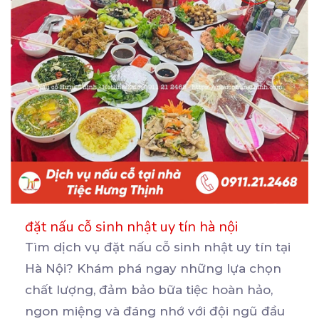
đặt nấu cỗ sinh nhật uy tín hà nội
Tìm dịch vụ đặt nấu cỗ sinh nhật uy tín tại
Hà Nội? Khám phá ngay những lựa chọn
chất
lượng, đảm bảo bữa tiệc hoàn hảo,
ngon miệng và đáng nhớ với đội ngũ đầu