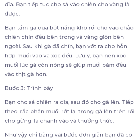
dĩa. Bạn tiếp tục cho sả vào chiên cho vàng là
được.
Bạn tẩm gà qua bột năng khô rồi cho vào chảo
chiên chín đều bên trong và vàng giòn bên
ngoài. Sau khi gà đã chín, bạn vớt ra cho hỗn
hợp muối vào và xóc đều. Lưu ý, bạn nên xóc
muối lúc gà còn nóng sẽ giúp muối bám đều
vào thịt gà hơn.
Bước 3: Trình bày
Bạn cho sả chiên ra dĩa, sau đó cho gà lên. Tiếp
theo, rắc phần muối rớt lại trong gà lên trên rồi
cho gừng, lá chanh vào và thưởng thức.
Như vậy chỉ bằng vài bước đơn giản bạn đã có