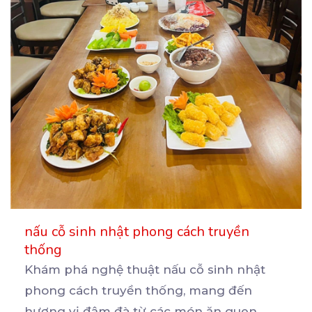
nấu cỗ sinh nhật phong cách truyền
thống
Khám phá nghệ thuật nấu cỗ sinh nhật
phong cách truyền thống, mang đến
hương vị đậm đà từ các
món ăn quen