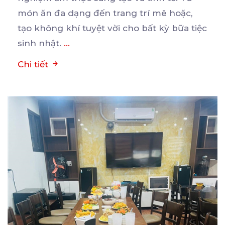
món ăn đa dạng đến trang trí mê hoặc,
tạo không khí tuyệt vời cho bất kỳ bữa tiệc
sinh nhật.
...
Chi tiết