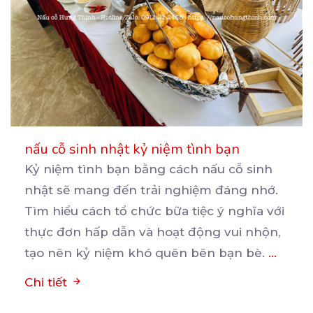
nấu cỗ sinh nhật kỷ niệm tình bạn
Kỷ niệm tình bạn bằng cách nấu cỗ sinh
nhật sẽ mang đến trải nghiệm đáng nhớ.
Tìm hiểu cách
tổ chức bữa tiệc ý nghĩa với
thực đơn hấp dẫn và hoạt động vui nhộn,
tạo nên kỷ niệm khó quên bên bạn bè.
...
Chi tiết