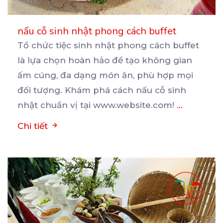
nấu cỗ sinh nhật phong cách buffet
Tổ chức tiệc sinh nhật phong cách buffet
là lựa chọn hoàn hảo để tạo không gian
ấm cúng, đa
dạng món ăn, phù hợp mọi
đối tượng. Khám phá cách nấu cỗ sinh
nhật chuẩn vị tại www.website.com!
...
Chi tiết