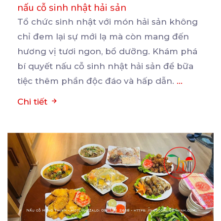
nấu cỗ sinh nhật hải sản
Tổ chức sinh nhật với món hải sản không
chỉ đem lại sự mới lạ mà còn mang đến
hương
vị tươi ngon, bổ dưỡng. Khám phá
bí quyết nấu cỗ sinh nhật hải sản để bữa
tiệc thêm phần độc đáo và hấp dẫn.
...
Chi tiết