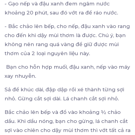
- Gạo nếp và đậu xanh đem ngâm nước
khoảng 20 phút, sau đó vớt ra để ráo nước.
- Bắc chảo lên bếp, cho nếp, đậu xanh vào rang
cho đến khi dậy mùi thơm là được. Chú ý, bạn
không nên rang quá vàng để giữ được mùi
thơm của 2 loại nguyên liệu này.
Bạn cho hỗn hợp muối, đậu xanh, nếp vào máy
xay nhuyễn.
Sả để khúc dài, đập dập rồi xé thành từng sợi
nhỏ. Gừng cắt sợi dài. Lá chanh cắt sợi nhỏ.
Bắc chảo lên bếp và đổ vào khoảng ½ chảo
dầu. Khi dầu nóng, bạn cho gừng, lá chanh cắt
sợi vào chiên cho dậy mùi thơm thì vớt tất cả ra