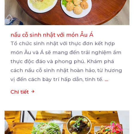
nấu cỗ sinh nhật với món Âu Á
Tổ chức sinh nhật với thực đơn kết hợp
món Âu và Á sẽ mang đến trải nghiệm ẩm
thực
độc đáo và phong phú. Khám phá
cách nấu cỗ sinh nhật hoàn hảo, từ hương
vị đến cách bày trí hấp dẫn, tinh tế.
...
Chi tiết