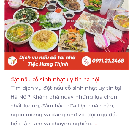
đặt nấu cỗ sinh nhật uy tín hà nội
Tìm dịch vụ đặt nấu cỗ sinh nhật uy tín tại
Hà Nội? Khám phá ngay những lựa chọn
chất
lượng, đảm bảo bữa tiệc hoàn hảo,
ngon miệng và đáng nhớ với đội ngũ đầu
bếp tận tâm và chuyên nghiệp.
...