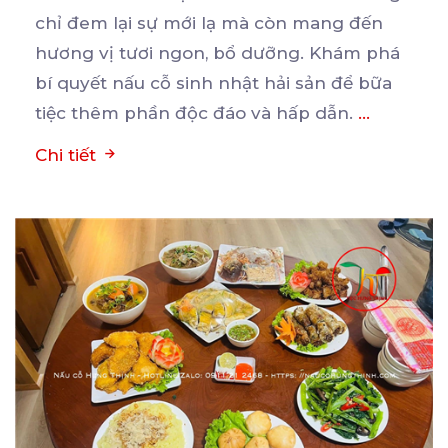
chỉ đem lại sự mới lạ mà còn mang đến
hương
vị tươi ngon, bổ dưỡng. Khám phá
bí quyết nấu cỗ sinh nhật hải sản để bữa
tiệc thêm phần độc đáo và hấp dẫn.
...
Chi tiết