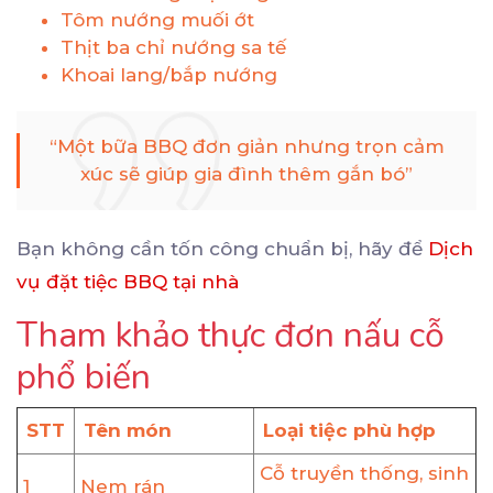
Tôm nướng muối ớt
Thịt ba chỉ nướng sa tế
Khoai lang/bắp nướng
“Một bữa BBQ đơn giản nhưng trọn cảm
xúc sẽ giúp gia đình thêm gắn bó”
Bạn không cần tốn công chuẩn bị, hãy để
Dịch
vụ đặt tiệc BBQ tại nhà
Tham khảo thực đơn nấu cỗ
phổ biến
STT
Tên món
Loại tiệc phù hợp
Cỗ truyền thống, sinh
1
Nem rán