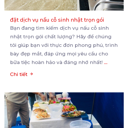
đặt dịch vụ nấu cỗ sinh nhật trọn gói
Bạn đang tìm kiếm dịch vụ nấu cỗ sinh
nhật trọn gói chất lượng? Hãy để chúng
tôi giúp bạn
với thực đơn phong phú, trình
bày đẹp mắt, đáp ứng mọi yêu cầu cho
bữa tiệc hoàn hảo và đáng nhớ nhất!
...
Chi tiết