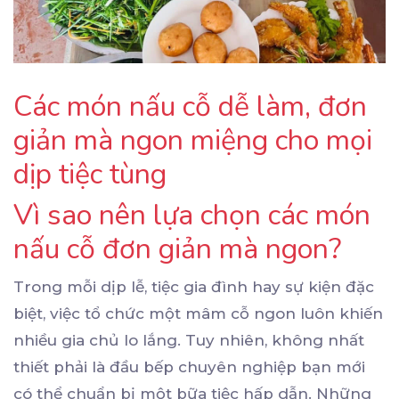
Các món nấu cỗ dễ làm, đơn
giản mà ngon miệng cho mọi
dịp tiệc tùng
Vì sao nên lựa chọn các món
nấu cỗ đơn giản mà ngon?
Trong mỗi dịp lễ, tiệc gia đình hay sự kiện đặc
biệt, việc tổ chức một mâm cỗ ngon luôn khiến
nhiều gia chủ lo lắng. Tuy nhiên, không nhất
thiết phải là đầu bếp chuyên nghiệp bạn mới
có thể chuẩn bị một bữa tiệc hấp dẫn. Những