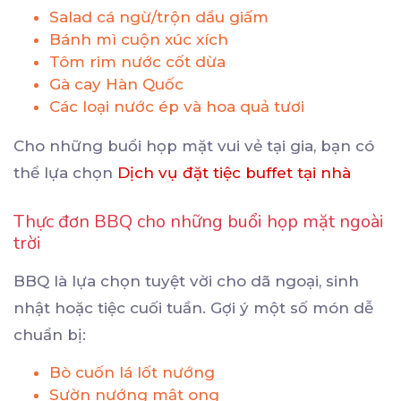
Salad cá ngừ/trộn dầu giấm
Bánh mì cuộn xúc xích
Tôm rim nước cốt dừa
Gà cay Hàn Quốc
Các loại nước ép và hoa quả tươi
Cho những buổi họp mặt vui vẻ tại gia, bạn có
thể lựa chọn
Dịch vụ đặt tiệc buffet tại nhà
Thực đơn BBQ cho những buổi họp mặt ngoài
trời
BBQ là lựa chọn tuyệt vời cho dã ngoại, sinh
nhật hoặc tiệc cuối tuần. Gợi ý một số món dễ
chuẩn bị:
Bò cuốn lá lốt nướng
Sườn nướng mật ong