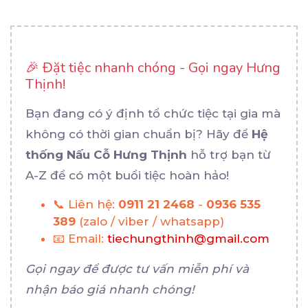
🎉 Đặt tiệc nhanh chóng - Gọi ngay Hưng
Thịnh!
Bạn đang có ý định tổ chức tiệc tại gia mà
không có thời gian chuẩn bị? Hãy để
Hệ
thống Nấu Cỗ Hưng Thịnh
hỗ trợ bạn từ
A-Z để có một buổi tiệc hoàn hảo!
📞 Liên hệ:
0911 21 2468
-
0936 535
389
(zalo / viber / whatsapp)
📧 Email:
tiechungthinh@gmail.com
Gọi ngay để được tư vấn miễn phí và
nhận báo giá nhanh chóng!