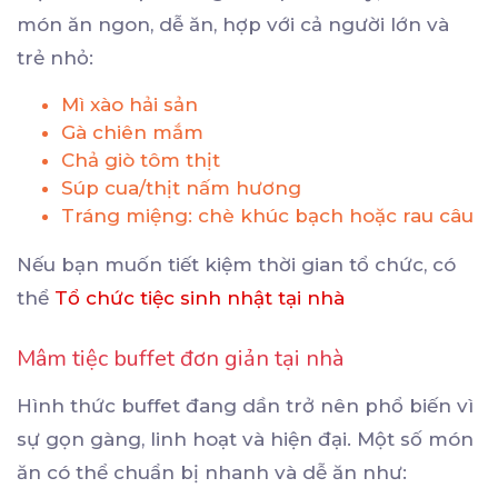
món ăn ngon, dễ ăn, hợp với cả người lớn và
trẻ nhỏ:
Mì xào hải sản
Gà chiên mắm
Chả giò tôm thịt
Súp cua/thịt nấm hương
Tráng miệng: chè khúc bạch hoặc rau câu
Nếu bạn muốn tiết kiệm thời gian tổ chức, có
thể
Tổ chức tiệc sinh nhật tại nhà
Mâm tiệc buffet đơn giản tại nhà
Hình thức buffet đang dần trở nên phổ biến vì
sự gọn gàng, linh hoạt và hiện đại. Một số món
ăn có thể chuẩn bị nhanh và dễ ăn như: