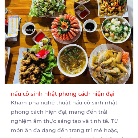
nấu cỗ sinh nhật phong cách hiện đại
Khám phá nghệ thuật nấu cỗ sinh nhật
phong cách hiện đại, mang đến trải
nghiệm ẩm thực sáng tạo
và tinh tế. Từ
món ăn đa dạng đến trang trí mê hoặc,