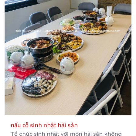
nấu cỗ sinh nhật hải sản
Tổ chức sinh nhật với món hải sản không