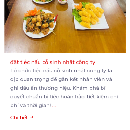
đặt tiệc nấu cỗ sinh nhật công ty
Tổ chức tiệc nấu cỗ sinh nhật công ty là
dịp quan trọng để gắn kết nhân viên và
ghi
dấu ấn thương hiệu. Khám phá bí
quyết chuẩn bị tiệc hoàn hảo, tiết kiệm chi
phí và thời gian!
...
Chi tiết