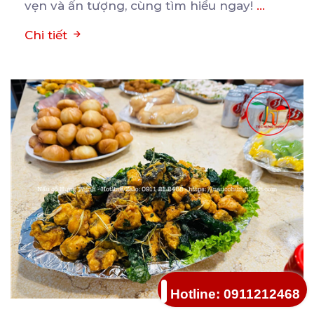
vẹn và ấn tượng, cùng tìm hiểu ngay!
...
Chi tiết
Hotline: 0911212468