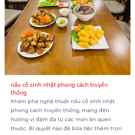
nấu cỗ sinh nhật phong cách truyền
thống
Khám phá nghệ thuật nấu cỗ sinh nhật
phong cách truyền thống, mang đến
hương vị đậm đà từ các
món ăn quen
thuộc. Bí quyết nào để bữa tiệc thêm trọn