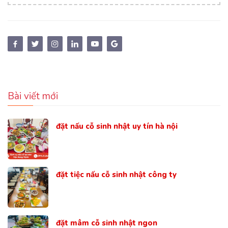
Bài viết mới
đặt nấu cỗ sinh nhật uy tín hà nội
đặt tiệc nấu cỗ sinh nhật công ty
đặt mâm cỗ sinh nhật ngon