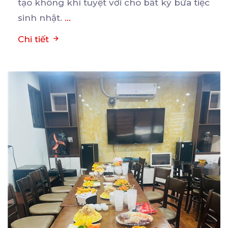
tạo không khí tuyệt vời cho bất kỳ bữa tiệc
sinh nhật.
...
Chi tiết