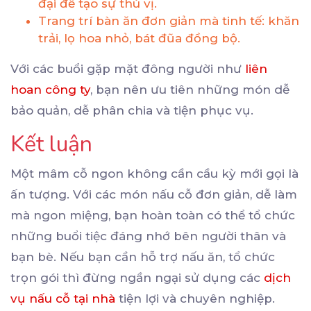
đại để tạo sự thú vị.
Trang trí bàn ăn đơn giản mà tinh tế: khăn
trải, lọ hoa nhỏ, bát đũa đồng bộ.
Với các buổi gặp mặt đông người như
liên
hoan công ty
, bạn nên ưu tiên những món dễ
bảo quản, dễ phân chia và tiện phục vụ.
Kết luận
Một mâm cỗ ngon không cần cầu kỳ mới gọi là
ấn tượng. Với các món nấu cỗ đơn giản, dễ làm
mà ngon miệng, bạn hoàn toàn có thể tổ chức
những buổi tiệc đáng nhớ bên người thân và
bạn bè. Nếu bạn cần hỗ trợ nấu ăn, tổ chức
trọn gói thì đừng ngần ngại sử dụng các
dịch
vụ nấu cỗ tại nhà
tiện lợi và chuyên nghiệp.