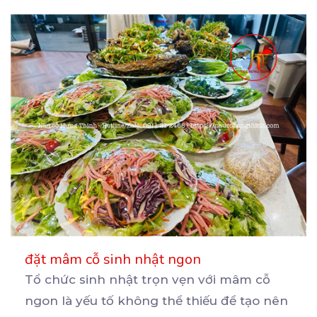
đặt mâm cỗ sinh nhật ngon
Tổ chức sinh nhật trọn vẹn với mâm cỗ
ngon là yếu tố không thể thiếu để tạo nên