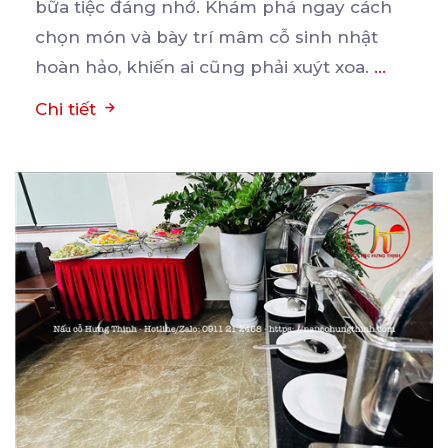
bữa
tiệc đáng nhớ. Khám phá ngay cách
chọn món và bày trí mâm cỗ sinh nhật
hoàn hảo, khiến ai cũng phải xuýt xoa.
...
Chi tiết