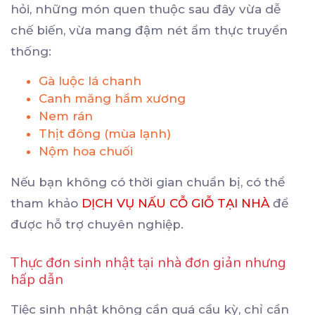
hỏi, những món quen thuộc sau đây vừa dễ
chế biến, vừa mang đậm nét ẩm thực truyền
thống:
Gà luộc lá chanh
Canh măng hầm xương
Nem rán
Thịt đông (mùa lạnh)
Nộm hoa chuối
Nếu bạn không có thời gian chuẩn bị, có thể
tham khảo
DỊCH VỤ NẤU CỖ GIỖ TẠI NHÀ
để
được hỗ trợ chuyên nghiệp.
Thực đơn sinh nhật tại nhà đơn giản nhưng
hấp dẫn
Tiệc sinh nhật không cần quá cầu kỳ, chỉ cần