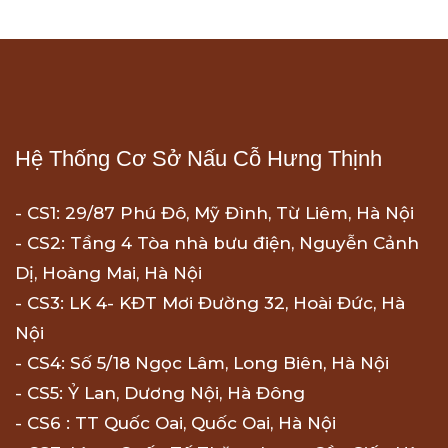
Hệ Thống Cơ Sở Nấu Cỗ Hưng Thịnh
- CS1: 29/87 Phú Đô, Mỹ Đình, Từ Liêm, Hà Nội
- CS2: Tầng 4 Tòa nhà bưu điện, Nguyễn Cảnh
Dị, Hoàng Mai, Hà Nội
- CS3: LK 4- KĐT Mơi Đường 32, Hoài Đức, Hà
Nội
- CS4: Số 5/18 Ngọc Lâm, Long Biên, Hà Nội
- CS5: Ỷ Lan, Dương Nội, Hà Đông
- CS6 : TT Quốc Oai, Quốc Oai, Hà Nội