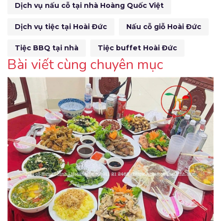
Dịch vụ nấu cỗ tại nhà Hoàng Quốc Việt
Dịch vụ tiệc tại Hoài Đức
Nấu cỗ giỗ Hoài Đức
Tiệc BBQ tại nhà
Tiệc buffet Hoài Đức
Bài viết cùng chuyên mục