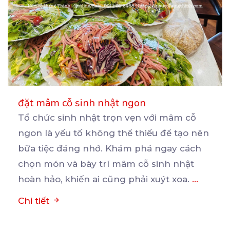
đặt mâm cỗ sinh nhật ngon
Tổ chức sinh nhật trọn vẹn với mâm cỗ
ngon là yếu tố không thể thiếu để tạo nên
bữa
tiệc đáng nhớ. Khám phá ngay cách
chọn món và bày trí mâm cỗ sinh nhật
hoàn hảo, khiến ai cũng phải xuýt xoa.
...
Chi tiết