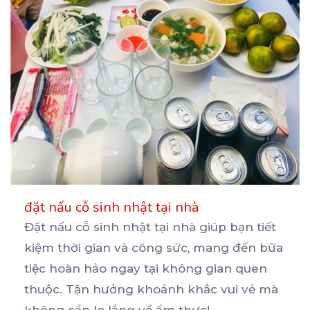
đặt nấu cỗ sinh nhật tại nhà
Đặt nấu cỗ sinh nhật tại nhà giúp bạn tiết
kiệm thời gian và công sức, mang đến bữa
tiệc
hoàn hảo ngay tại không gian quen
thuộc. Tận hưởng khoảnh khắc vui vẻ mà
không cần lo lắng về ẩm thực!
...