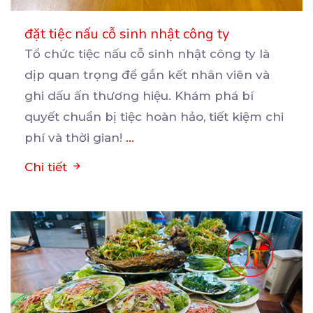
đặt tiệc nấu cỗ sinh nhật công ty
Tổ chức tiệc nấu cỗ sinh nhật công ty là
dịp quan trọng để gắn kết nhân viên và
ghi
dấu ấn thương hiệu. Khám phá bí
quyết chuẩn bị tiệc hoàn hảo, tiết kiệm chi
phí và thời gian!
...
Chi tiết