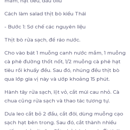
mắm, hạt tiêu, dầu oliu
Cách làm salad thịt bò kiểu Thái
- Bước 1: Sơ chế các nguyên liệu
Thịt bò rửa sạch, để ráo nước.
Cho vào bát 1 muỗng canh nước mắm, 1 muỗng
cà phê đường thốt nốt, 1/2 muỗng cà phê hạt
tiêu rồi khuấy đều. Sau đó, nhúng đều thịt bò
qua lớp gia vị này và ướp khoảng 15 phút.
Hành tây rửa sạch, lột vỏ, cắt múi cau nhỏ. Cà
chua cũng rửa sạch và thao tác tương tự.
Dưa leo cắt bỏ 2 đầu, cắt đôi, dùng muỗng cạo
sạch hạt bên trong. Sau đó, cắt thành nhiều