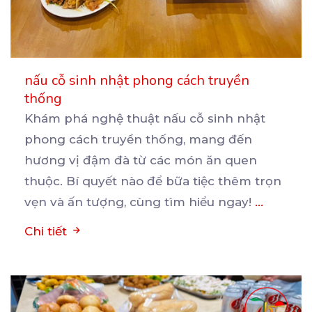
nấu cỗ sinh nhật phong cách truyền
thống
Khám phá nghệ thuật nấu cỗ sinh nhật
phong cách truyền thống, mang đến
hương vị đậm đà từ các
món ăn quen
thuộc. Bí quyết nào để bữa tiệc thêm trọn
vẹn và ấn tượng, cùng tìm hiểu ngay!
...
Chi tiết