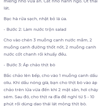
miếng nhỏ vừa ăn. Cắt nhỏ hành ngò. Ớt thái
lát.
Bạc hà rửa sạch, nhặt bỏ lá úa.
- Bước 2: Làm nước trộn salad
Cho vào chén 3 muỗng canh nước mắm, 2
muỗng canh đường thốt nốt, 2 muỗng canh
nước cốt chanh rồi khuấy đều.
- Bước 3: Áp chảo thịt bò
Bắc chảo lên bếp, cho vào 1 muỗng canh dầu
oliu. Khi dầu nóng già, bạn cho thịt bò vào áp
chảo trên lửa vừa đến khi 2 mặt săn, hơi cháy
sém. Sau đó, cho thịt ra đĩa để nghỉ từ 5 - 10
phút rồi dùng dao thái lát mỏng thịt bò.