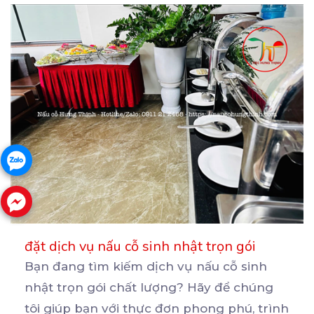
đặt dịch vụ nấu cỗ sinh nhật trọn gói
Bạn đang tìm kiếm dịch vụ nấu cỗ sinh
nhật trọn gói chất lượng? Hãy để chúng
tôi giúp bạn
với thực đơn phong phú, trình