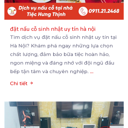
đặt nấu cỗ sinh nhật uy tín hà nội
Tìm dịch vụ đặt nấu cỗ sinh nhật uy tín tại
Hà Nội? Khám phá ngay những lựa chọn
chất
lượng, đảm bảo bữa tiệc hoàn hảo,
ngon miệng và đáng nhớ với đội ngũ đầu
bếp tận tâm và chuyên nghiệp.
...
Chi tiết