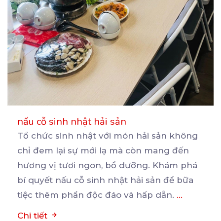
nấu cỗ sinh nhật hải sản
Tổ chức sinh nhật với món hải sản không
chỉ đem lại sự mới lạ mà còn mang đến
hương
vị tươi ngon, bổ dưỡng. Khám phá
bí quyết nấu cỗ sinh nhật hải sản để bữa
tiệc thêm phần độc đáo và hấp dẫn.
...
Chi tiết