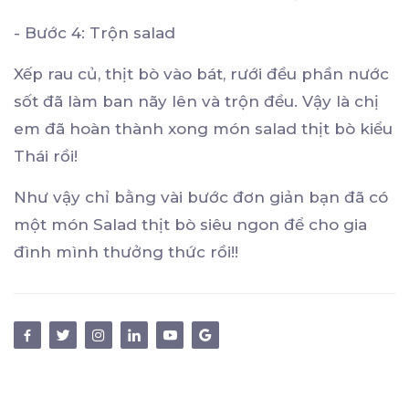
- Bước 4: Trộn salad
Xếp rau củ, thịt bò vào bát, rưới đều phần nước
sốt đã làm ban nãy lên và trộn đều. Vậy là chị
em đã hoàn thành xong món salad thịt bò kiểu
Thái rồi!
Như vậy chỉ bằng vài bước đơn giản bạn đã có
một món Salad thịt bò siêu ngon để cho gia
đình mình thưởng thức rồi!!