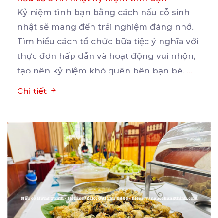
Kỷ niệm tình bạn bằng cách nấu cỗ sinh
nhật sẽ mang đến trải nghiệm đáng nhớ.
Tìm hiểu cách
tổ chức bữa tiệc ý nghĩa với
thực đơn hấp dẫn và hoạt động vui nhộn,
tạo nên kỷ niệm khó quên bên bạn bè.
...
Chi tiết