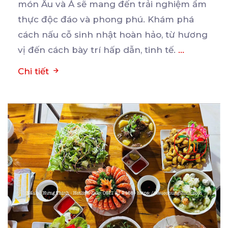
món Âu và Á sẽ mang đến trải nghiệm ẩm
thực
độc đáo và phong phú. Khám phá
cách nấu cỗ sinh nhật hoàn hảo, từ hương
vị đến cách bày trí hấp dẫn, tinh tế.
...
Chi tiết