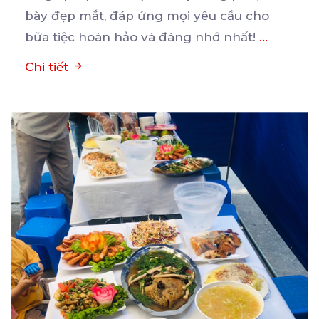
bày đẹp mắt, đáp ứng mọi yêu cầu cho
bữa tiệc hoàn hảo và đáng nhớ nhất!
...
Chi tiết