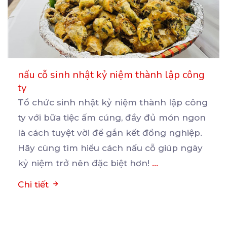
nấu cỗ sinh nhật kỷ niệm thành lập công
ty
Tổ chức sinh nhật kỷ niệm thành lập công
ty với bữa tiệc ấm cúng, đầy đủ món ngon
là
cách tuyệt vời để gắn kết đồng nghiệp.
Hãy cùng tìm hiểu cách nấu cỗ giúp ngày
kỷ niệm trở nên đặc biệt hơn!
...
Chi tiết