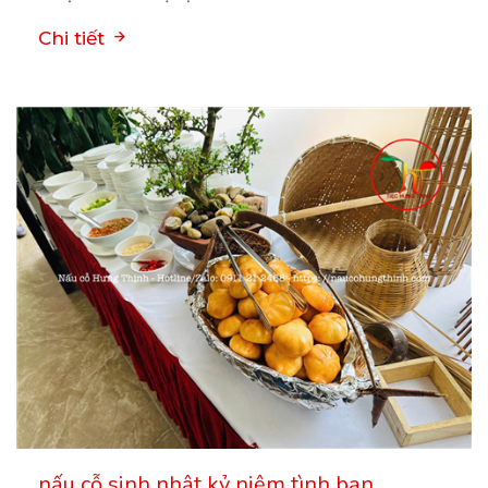
Chi tiết
nấu cỗ sinh nhật kỷ niệm tình bạn