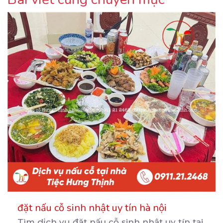
đặt nấu cỗ sinh nhật uy tín hà nội
Tìm dịch vụ đặt nấu cỗ sinh nhật uy tín tại