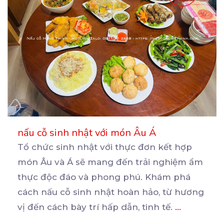
nấu cỗ sinh nhật với món Âu Á
Tổ chức sinh nhật với thực đơn kết hợp
món Âu và Á sẽ mang đến trải nghiệm ẩm
thực
độc đáo và phong phú. Khám phá
cách nấu cỗ sinh nhật hoàn hảo, từ hương
vị đến cách bày trí hấp dẫn, tinh tế.
...