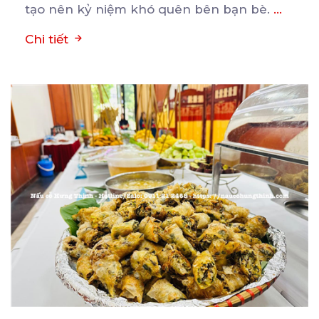
tạo nên kỷ niệm khó quên bên bạn bè.
...
Chi tiết