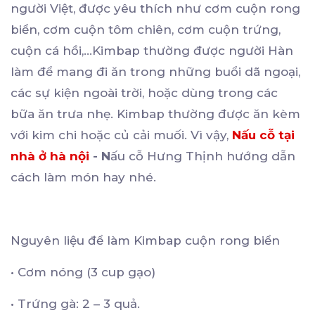
người Việt, được yêu thích như cơm cuộn rong
biển, cơm cuộn tôm chiên, cơm cuộn trứng,
cuộn cá hồi,…Kimbap thường được người Hàn
làm để mang đi ăn trong những buổi dã ngoại,
các sự kiện ngoài trời, hoặc dùng trong các
bữa ăn trưa nhẹ. Kimbap thường được ăn kèm
với kim chi hoặc củ cải muối. Vì vậy,
Nấu cỗ tại
nhà ở hà nội
- N
ấu cỗ Hưng Thịnh hướng dẫn
cách làm món hay nhé.
Nguyên liệu để làm Kimbap cuộn rong biển
•
Cơm nóng (3 cup gạo)
•
Trứng gà: 2 – 3 quả.