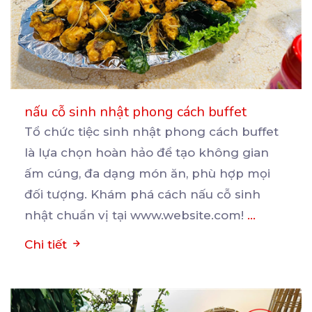
nấu cỗ sinh nhật phong cách buffet
Tổ chức tiệc sinh nhật phong cách buffet
là lựa chọn hoàn hảo để tạo không gian
ấm cúng, đa
dạng món ăn, phù hợp mọi
đối tượng. Khám phá cách nấu cỗ sinh
nhật chuẩn vị tại www.website.com!
...
Chi tiết