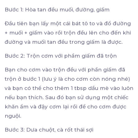
Bước 1: Hòa tan đều muối, đường, giấm
Đầu tiên bạn lấy một cái bát tô to và đổ đường
+ muối + giấm vào rồi trộn đều lên cho đến khi
đường và muối tan đều trong giấm là được.
Bước 2: Trộn cơm với phầm giấm đã trộn
Bạn cho cơm vào trộn đều với phần giấm đã
trộn ở bước 1 (lưu ý là cho cơm còn nóng nhé)
và bạn có thể cho thêm 1 tbsp dầu mè vào luôn
nếu bạn thích. Sau đó bạn sử dụng một chiếc
khăn ẩm và đậy cơm lại rồi để cho cơm được
nguội.
Bước 3: Dưa chuột, cà rốt thái sợi