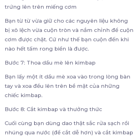
trứng lên trên miếng cơm
Bạn từ từ vừa giữ cho các nguyên liệu không
bị xô lệch vừa cuộn tròn và nắm chỉnh để cuộn
cơm được chặt. Cứ như thế bạn cuộn đến khi
nào hết tấm rong biển là được.
Bước 7: Thoa dầu mè lên kimbap
Bạn lấy một ít dầu mè xoa vào trong lòng bàn
tay và xoa đều lên trên bề mặt của những
chiếc kimbap.
Bước 8: Cắt kimbap và thưởng thức
Cuối cùng bạn dùng dao thật sắc rửa sạch rồi
nhúng qua nước (để cắt dễ hơn) và cắt kimbap