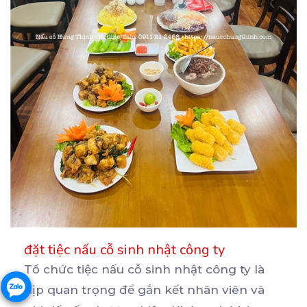
đặt tiệc nấu cỗ sinh nhật công ty
Tổ chức tiệc nấu cỗ sinh nhật công ty là
dịp quan trọng để gắn kết nhân viên và