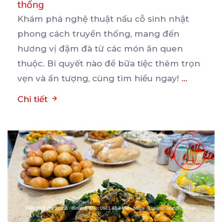
thống
Khám phá nghệ thuật nấu cỗ sinh nhật
phong cách truyền thống, mang đến
hương vị đậm đà từ các
món ăn quen
thuộc. Bí quyết nào để bữa tiệc thêm trọn
vẹn và ấn tượng, cùng tìm hiểu ngay!
...
Chi tiết