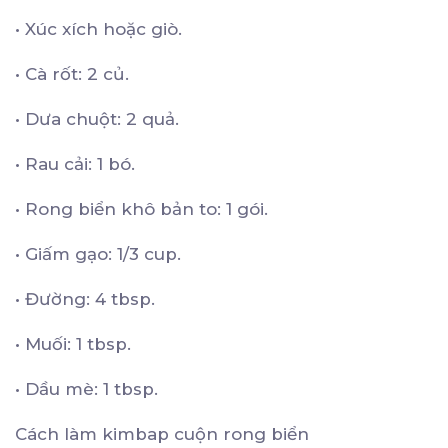
•
Xúc xích hoặc giò.
•
Cà rốt: 2 củ.
•
Dưa chuột: 2 quả.
•
Rau cải: 1 bó.
•
Rong biển khô bản to: 1 gói.
•
Giấm gạo: 1/3 cup.
•
Đường: 4 tbsp.
•
Muối: 1 tbsp.
•
Dầu mè: 1 tbsp.
Cách làm kimbap cuộn rong biển