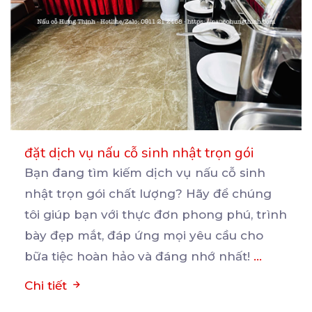
đặt dịch vụ nấu cỗ sinh nhật trọn gói
Bạn đang tìm kiếm dịch vụ nấu cỗ sinh
nhật trọn gói chất lượng? Hãy để chúng
tôi giúp bạn
với thực đơn phong phú, trình
bày đẹp mắt, đáp ứng mọi yêu cầu cho
bữa tiệc hoàn hảo và đáng nhớ nhất!
...
Chi tiết