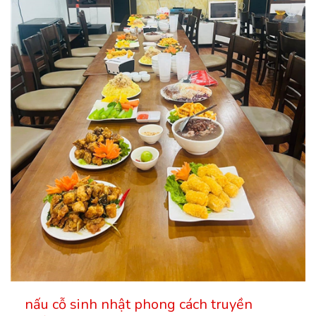
nấu cỗ sinh nhật phong cách truyền