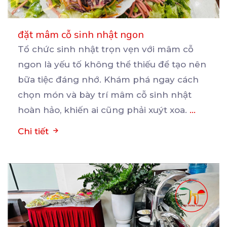
đặt mâm cỗ sinh nhật ngon
Tổ chức sinh nhật trọn vẹn với mâm cỗ
ngon là yếu tố không thể thiếu để tạo nên
bữa
tiệc đáng nhớ. Khám phá ngay cách
chọn món và bày trí mâm cỗ sinh nhật
hoàn hảo, khiến ai cũng phải xuýt xoa.
...
Chi tiết