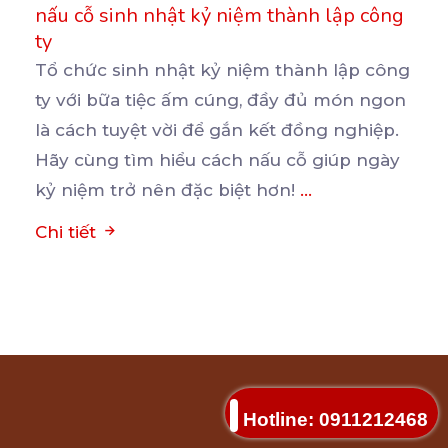
nấu cỗ sinh nhật kỷ niệm thành lập công
ty
Tổ chức sinh nhật kỷ niệm thành lập công
ty với bữa tiệc ấm cúng, đầy đủ món ngon
là
cách tuyệt vời để gắn kết đồng nghiệp.
Hãy cùng tìm hiểu cách nấu cỗ giúp ngày
kỷ niệm trở nên đặc biệt hơn!
...
Chi tiết
Hotline: 0911212468