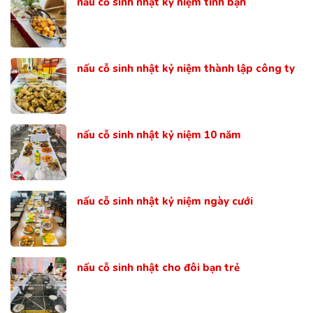
nấu cỗ sinh nhật kỷ niệm tình bạn
nấu cỗ sinh nhật kỷ niệm thành lập công ty
nấu cỗ sinh nhật kỷ niệm 10 năm
nấu cỗ sinh nhật kỷ niệm ngày cưới
nấu cỗ sinh nhật cho đôi bạn trẻ