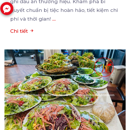
ghi
dấu ấn thương hiệu. Khám phá bí
quyết chuẩn bị tiệc hoàn hảo, tiết kiệm chi
phí và thời gian!
...
Chi tiết