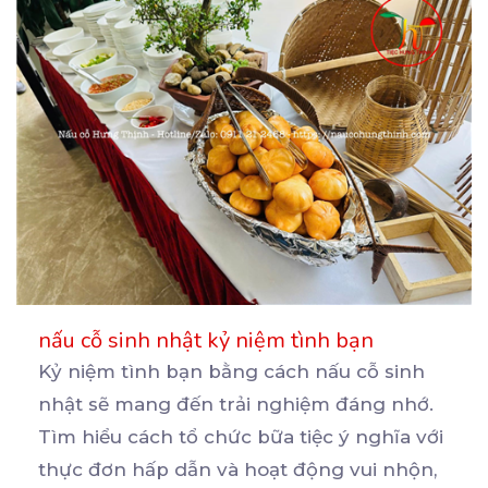
nấu cỗ sinh nhật kỷ niệm tình bạn
Kỷ niệm tình bạn bằng cách nấu cỗ sinh
nhật sẽ mang đến trải nghiệm đáng nhớ.
Tìm hiểu cách
tổ chức bữa tiệc ý nghĩa với
thực đơn hấp dẫn và hoạt động vui nhộn,