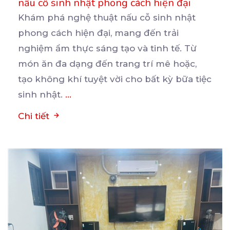
nấu cỗ sinh nhật phong cách hiện đại
Khám phá nghệ thuật nấu cỗ sinh nhật
phong cách hiện đại, mang đến trải
nghiệm ẩm thực sáng tạo
và tinh tế. Từ
món ăn đa dạng đến trang trí mê hoặc,
tạo không khí tuyệt vời cho bất kỳ bữa tiệc
sinh nhật.
...
Chi tiết