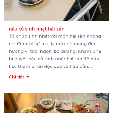
nấu cỗ sinh nhật hải sản
Tổ chức sinh nhật với món hải sản không
chỉ đem lại sự mới lạ mà còn mang đến
hương
vị tươi ngon, bổ dưỡng. Khám phá
bí quyết nấu cỗ sinh nhật hải sản để bữa
tiệc thêm phần độc đáo và hấp dẫn.
...
Chi tiết