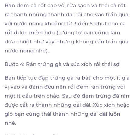
Bạn đem cà rốt cạo vỏ, rửa sạch và thái cà rốt
ra thành những thanh dài rồi cho vào trần qua
với nước nóng khoảng từ 3 đến 5 phút cho cà
rốt được mềm hơn (tương tự bạn cũng làm
dưa chuột như vậy nhưng không cần trần qua
nước nóng nhé).
Bước 4: Rán trứng gà và xúc xích rồi thái sợi
Bạn tiếp tục đập trứng gà ra bát, cho một ít gia
vị vào và đánh đều nên rồi đem rán trứng với
một ít dầu trên chảo. Sau đó đem trứng đã rán
được cắt ra thành những dải dài. Xúc xích hoặc
giò bạn cũng thái thành những dải dài luôn
nhé.