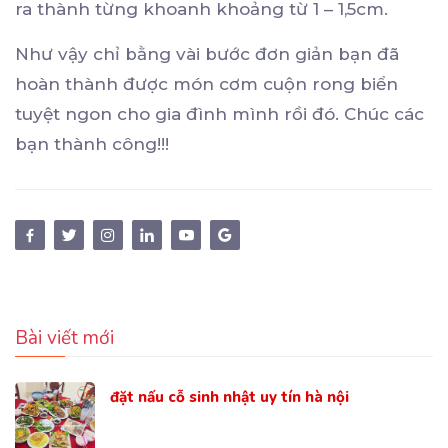
ra thành từng khoanh khoảng từ 1 – 1,5cm.
Như vậy chỉ bằng vài bước đơn giản bạn đã
hoàn thành được món cơm cuộn rong biển
tuyệt ngon cho gia đình mình rồi đó. Chúc các
bạn thành công!!!
Bài viết mới
đặt nấu cỗ sinh nhật uy tín hà nội