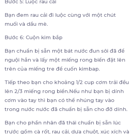
Bước 5: Luộc rau cải
Bạn đem rau cải đi luộc cùng với một chút
muối và dầu mè.
Bước 6: Cuộn kim bắp
Bạn chuẩn bị sẵn một bát nước đun sôi đã để
nguội hẳn và lấy một miếng rong biển đặt lên
trên của miếng tre để cuốn kimbap.
Tiếp theo bạn cho khoảng 1/2 cup cơm trải đều
lên 2/3 miếng rong biển.Nếu như bạn bị dính
cơm vào tay thì bạn có thể nhúng tay vào
trong nước nước đã chuẩn bị sẵn cho đỡ dính.
Bạn cho phần nhân đã thái chuẩn bị sẵn lúc
trước gồm cà rốt, rau cải, dưa chuột, xúc xích và