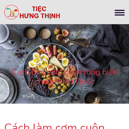
Cách làm cơm cuộn rong biển
chuẩn Hàn Quốc
Cách làm cơm cuộn