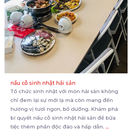
nấu cỗ sinh nhật hải sản
Tổ chức sinh nhật với món hải sản không
chỉ đem lại sự mới lạ mà còn mang đến
hương
vị tươi ngon, bổ dưỡng. Khám phá
bí quyết nấu cỗ sinh nhật hải sản để bữa
tiệc thêm phần độc đáo và hấp dẫn.
...