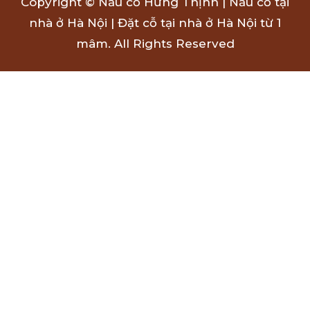
Copyright © Nấu cỗ Hưng Thịnh | Nấu cỗ tại
nhà ở Hà Nội | Đặt cỗ tại nhà ở Hà Nội từ 1
mâm. All Rights Reserved