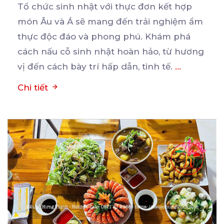
Tổ chức sinh nhật với thực đơn kết hợp
món Âu và Á sẽ mang đến trải nghiệm ẩm
thực
độc đáo và phong phú. Khám phá
cách nấu cỗ sinh nhật hoàn hảo, từ hương
vị đến cách bày trí hấp dẫn, tinh tế.
...
Chi tiết