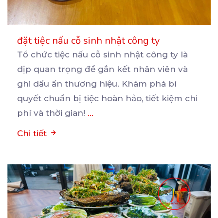
đặt tiệc nấu cỗ sinh nhật công ty
Tổ chức tiệc nấu cỗ sinh nhật công ty là
dịp quan trọng để gắn kết nhân viên và
ghi
dấu ấn thương hiệu. Khám phá bí
quyết chuẩn bị tiệc hoàn hảo, tiết kiệm chi
phí và thời gian!
...
Chi tiết