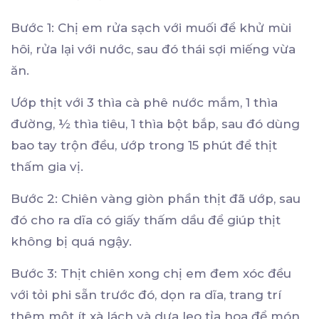
Bước 1: Chị em rửa sạch với muối để khử mùi
hôi, rửa lại với nước, sau đó thái sợi miếng vừa
ăn.
Ướp thịt với 3 thìa cà phê nước mắm, 1 thìa
đường, ½ thìa tiêu, 1 thìa bột bắp, sau đó dùng
bao tay trộn đều, ướp trong 15 phút để thịt
thấm gia vị.
Bước 2: Chiên vàng giòn phần thịt đã ướp, sau
đó cho ra dĩa có giấy thấm dầu để giúp thịt
không bị quá ngậy.
Bước 3: Thịt chiên xong chị em đem xóc đều
với tỏi phi sẵn trước đó, dọn ra dĩa, trang trí
thêm một ít xà lách và dưa leo tỉa hoa để món