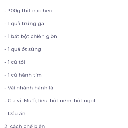
- 300g thịt nạc heo
- 1 quả trứng gà
- 1 bát bột chiên giòn
- 1 quả ớt sừng
- 1 củ tỏi
- 1 củ hành tím
- Vài nhánh hành lá
- Gia vị: Muối, tiêu, bột nêm, bột ngọt
- Dầu ăn
2. cách chế biến