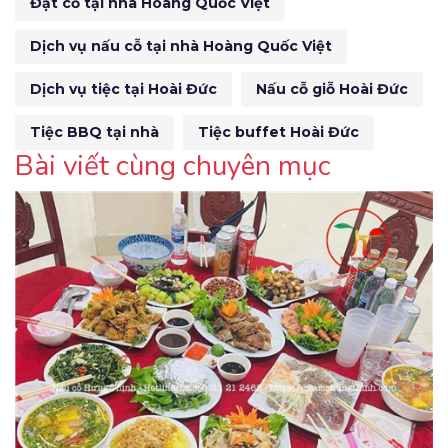
Đặt cỗ tại nhà Hoàng Quốc Việt
Dịch vụ nấu cỗ tại nhà Hoàng Quốc Việt
Dịch vụ tiệc tại Hoài Đức
Nấu cỗ giỗ Hoài Đức
Tiệc BBQ tại nhà
Tiệc buffet Hoài Đức
Bài viết cùng chuyên mục