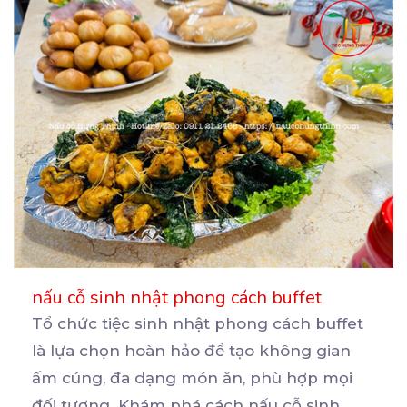
nấu cỗ sinh nhật phong cách buffet
Tổ chức tiệc sinh nhật phong cách buffet
là lựa chọn hoàn hảo để tạo không gian
ấm cúng, đa
dạng món ăn, phù hợp mọi
đối tượng. Khám phá cách nấu cỗ sinh