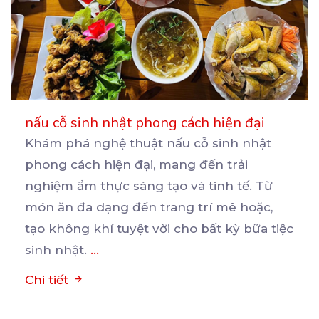
nấu cỗ sinh nhật phong cách hiện đại
Khám phá nghệ thuật nấu cỗ sinh nhật
phong cách hiện đại, mang đến trải
nghiệm ẩm thực sáng tạo
và tinh tế. Từ
món ăn đa dạng đến trang trí mê hoặc,
tạo không khí tuyệt vời cho bất kỳ bữa tiệc
sinh nhật.
...
Chi tiết