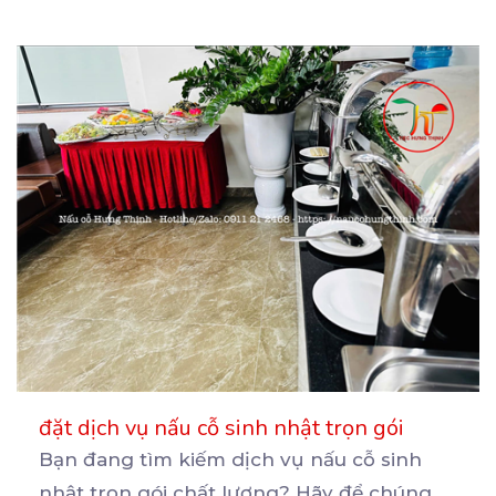
đặt dịch vụ nấu cỗ sinh nhật trọn gói
Bạn đang tìm kiếm dịch vụ nấu cỗ sinh
nhật trọn gói chất lượng? Hãy để chúng