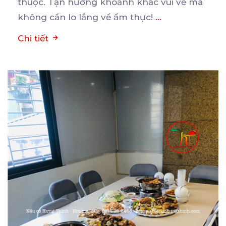
thuộc. Tận hưởng khoảnh khắc vui vẻ mà
không cần lo lắng về ẩm thực!
...
Chi tiết