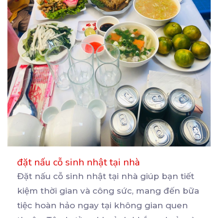
đặt nấu cỗ sinh nhật tại nhà
Đặt nấu cỗ sinh nhật tại nhà giúp bạn tiết
kiệm thời gian và công sức, mang đến bữa
tiệc
hoàn hảo ngay tại không gian quen