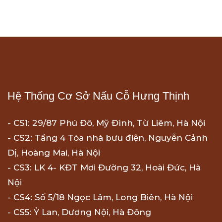
Hệ Thống Cơ Sở Nấu Cỗ Hưng Thịnh
- CS1: 29/87 Phú Đô, Mỹ Đình, Từ Liêm, Hà Nội
- CS2: Tầng 4 Tòa nhà bưu điện, Nguyễn Cảnh
Dị, Hoàng Mai, Hà Nội
- CS3: LK 4- KĐT Mơi Đường 32, Hoài Đức, Hà
Nội
- CS4: Số 5/18 Ngọc Lâm, Long Biên, Hà Nội
- CS5: Ỷ Lan, Dương Nội, Hà Đông