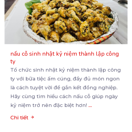
nấu cỗ sinh nhật kỷ niệm thành lập công
ty
Tổ chức sinh nhật kỷ niệm thành lập công
ty với bữa tiệc ấm cúng, đầy đủ món ngon
là
cách tuyệt vời để gắn kết đồng nghiệp.
Hãy cùng tìm hiểu cách nấu cỗ giúp ngày
kỷ niệm trở nên đặc biệt hơn!
...
Chi tiết