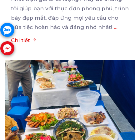
tôi giúp bạn
với thực đơn phong phú, trình
bày đẹp mắt, đáp ứng mọi yêu cầu cho
bữa tiệc hoàn hảo và đáng nhớ nhất!
...
Chi tiết