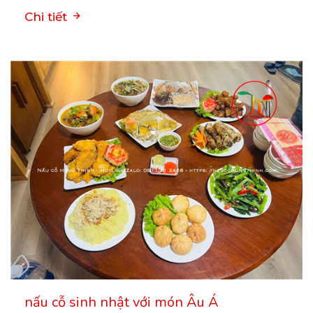
Chi tiết
nấu cỗ sinh nhật với món Âu Á