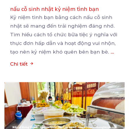
nấu cỗ sinh nhật kỷ niệm tình bạn
Kỷ niệm tình bạn bằng cách nấu cỗ sinh
nhật sẽ mang đến trải nghiệm đáng nhớ.
Tìm hiểu cách
tổ chức bữa tiệc ý nghĩa với
thực đơn hấp dẫn và hoạt động vui nhộn,
tạo nên kỷ niệm khó quên bên bạn bè.
...
Chi tiết