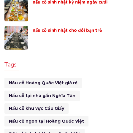
nấu cỗ sinh nhật kỷ niệm ngày cưới
nấu cỗ sinh nhật cho đôi bạn trẻ
Tags
Nấu cỗ Hoàng Quốc Việt giá rẻ
Nấu cỗ tại nhà gần Nghĩa Tân
Nấu cỗ khu vực Cầu Giấy
Nấu cỗ ngon tại Hoàng Quốc Việt