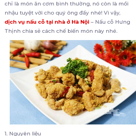
chỉ là món ăn cơm bình thường, nó còn là mồi
nhậu tuyệt vời cho quý ông đấy nhé! Vì vậy,
dịch vụ nấu cỗ tại nhà ở Hà Nội
– Nấu cỗ Hưng
Thịnh chia sẻ cách chế biến món này nhé.
1. Nguyên liệu