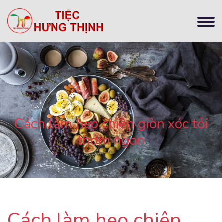
Cách làm heo chiên giòn xóc tỏi
thơm ngon
Cách làm heo chiên