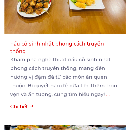
nấu cỗ sinh nhật phong cách truyền
thống
Khám phá nghệ thuật nấu cỗ sinh nhật
phong cách truyền thống, mang đến
hương vị đậm đà từ các
món ăn quen
thuộc. Bí quyết nào để bữa tiệc thêm trọn
vẹn và ấn tượng, cùng tìm hiểu ngay!
...
Chi tiết