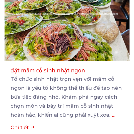
đặt mâm cỗ sinh nhật ngon
Tổ chức sinh nhật trọn vẹn với mâm cỗ
ngon là yếu tố không thể thiếu để tạo nên
bữa
tiệc đáng nhớ. Khám phá ngay cách
chọn món và bày trí mâm cỗ sinh nhật
hoàn hảo, khiến ai cũng phải xuýt xoa.
...
Chi tiết