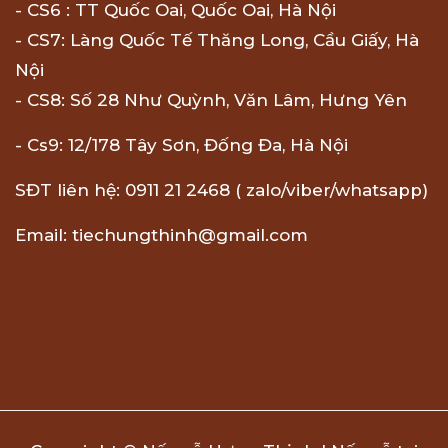
- CS6 : TT Quốc Oai, Quốc Oai, Hà Nội
- CS7: Làng Quốc Tế Thăng Long, Cầu Giấy, Hà
Nội
- CS8: Số 28 Như Quỳnh, Văn Lâm, Hưng Yên
- Cs9: 12/178 Tây Sơn, Đống Đa, Hà Nội
SĐT liên hệ: 0911 21 2468 ( zalo/viber/whatsapp)
Email: tiechungthinh@gmail.com