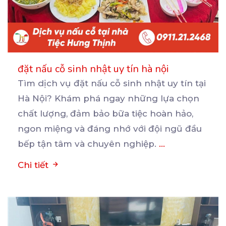
đặt nấu cỗ sinh nhật uy tín hà nội
Tìm dịch vụ đặt nấu cỗ sinh nhật uy tín tại
Hà Nội? Khám phá ngay những lựa chọn
chất
lượng, đảm bảo bữa tiệc hoàn hảo,
ngon miệng và đáng nhớ với đội ngũ đầu
bếp tận tâm và chuyên nghiệp.
...
Chi tiết