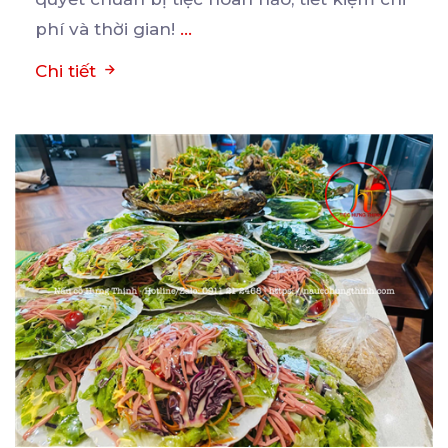
phí và thời gian!
...
Chi tiết