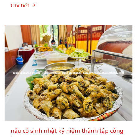
Chi tiết
nấu cỗ sinh nhật kỷ niệm thành lập công