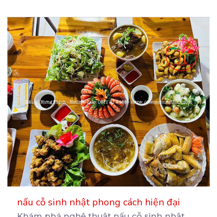
nấu cỗ sinh nhật phong cách hiện đại
Khám phá nghệ thuật nấu cỗ sinh nhật