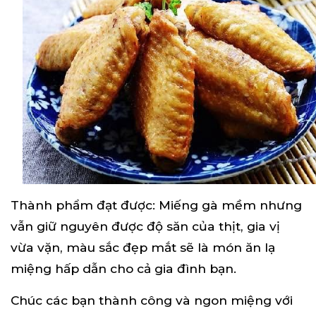
Thành phẩm đạt được: Miếng gà mềm nhưng
vẫn giữ nguyên được độ săn của thịt, gia vị
vừa vặn, màu sắc đẹp mắt sẽ là món ăn lạ
miệng hấp dẫn cho cả gia đình bạn.
Chúc các bạn thành công và ngon miệng với