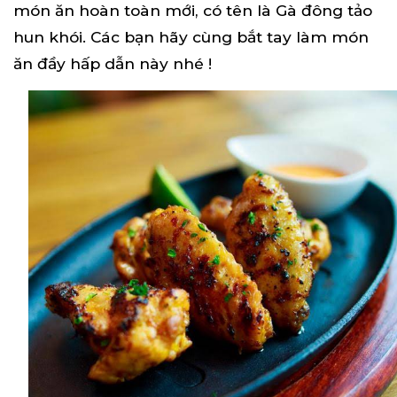
món ăn hoàn toàn mới, có tên là Gà đông tảo
hun khói. Các bạn hãy cùng bắt tay làm món
ăn đầy hấp dẫn này nhé !