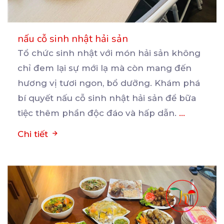
nấu cỗ sinh nhật hải sản
Tổ chức sinh nhật với món hải sản không
chỉ đem lại sự mới lạ mà còn mang đến
hương
vị tươi ngon, bổ dưỡng. Khám phá
bí quyết nấu cỗ sinh nhật hải sản để bữa
tiệc thêm phần độc đáo và hấp dẫn.
...
Chi tiết