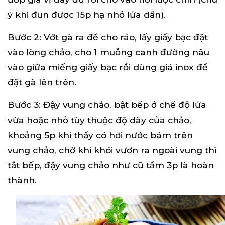
ý khi đun được 15p hạ nhỏ lửa dần).
Bước 2: Vớt gà ra để cho ráo, lấy giấy bạc đặt
vào lòng chảo, cho 1 muỗng canh đường nâu
vào giữa miếng giấy bạc rồi dùng giá inox để
đặt gà lên trên.
Bước 3: Đậy vung chảo, bật bếp ở chế độ lửa
vừa hoặc nhỏ tùy thuộc độ dày của chảo,
khoảng 5p khi thấy có hơi nước bám trên
vung chảo, chờ khi khói vươn ra ngoài vung thì
tắt bếp, đậy vung chảo như cũ tầm 3p là hoàn
thành.