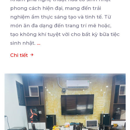
phong cách hiện đại, mang đến trải
nghiệm ẩm thực sáng tạo
và tinh tế. Từ
món ăn đa dạng đến trang trí mê hoặc,
tạo không khí tuyệt vời cho bất kỳ bữa tiệc
sinh nhật.
...
Chi tiết