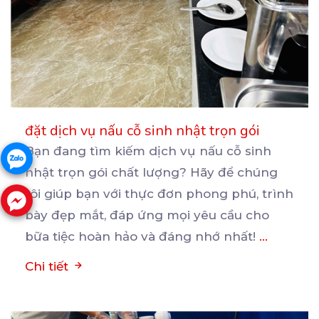
đặt dịch vụ nấu cỗ sinh nhật trọn gói
Bạn đang tìm kiếm dịch vụ nấu cỗ sinh
nhật trọn gói chất lượng? Hãy để chúng
tôi giúp bạn
với thực đơn phong phú, trình
bày đẹp mắt, đáp ứng mọi yêu cầu cho
bữa tiệc hoàn hảo và đáng nhớ nhất!
...
Chi tiết