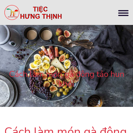
Cách làm món gà đông tảo hun
khói
Cách làm món gà đông