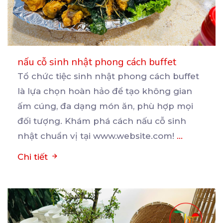
nấu cỗ sinh nhật phong cách buffet
Tổ chức tiệc sinh nhật phong cách buffet
là lựa chọn hoàn hảo để tạo không gian
ấm cúng, đa
dạng món ăn, phù hợp mọi
đối tượng. Khám phá cách nấu cỗ sinh
nhật chuẩn vị tại www.website.com!
...
Chi tiết