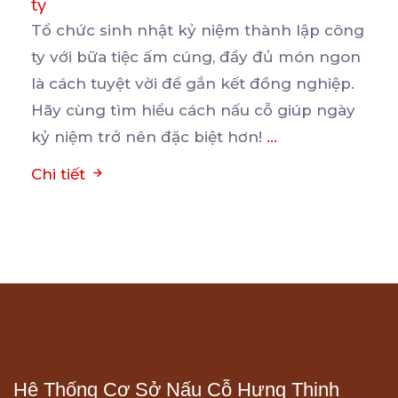
ty
Tổ chức sinh nhật kỷ niệm thành lập công
ty với bữa tiệc ấm cúng, đầy đủ món ngon
là
cách tuyệt vời để gắn kết đồng nghiệp.
Hãy cùng tìm hiểu cách nấu cỗ giúp ngày
kỷ niệm trở nên đặc biệt hơn!
...
Chi tiết
Hệ Thống Cơ Sở Nấu Cỗ Hưng Thịnh