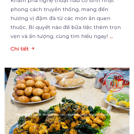
Khám phá nghệ thuật nấu cỗ sinh nhật
phong cách truyền thống, mang đến
hương vị đậm đà từ các
món ăn quen
thuộc. Bí quyết nào để bữa tiệc thêm trọn
vẹn và ấn tượng, cùng tìm hiểu ngay!
...
Chi tiết