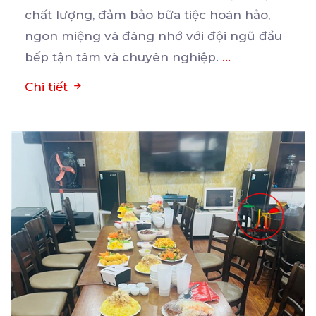
chất
lượng, đảm bảo bữa tiệc hoàn hảo,
ngon miệng và đáng nhớ với đội ngũ đầu
bếp tận tâm và chuyên nghiệp.
...
Chi tiết