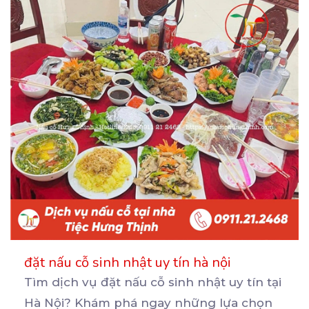
đặt nấu cỗ sinh nhật uy tín hà nội
Tìm dịch vụ đặt nấu cỗ sinh nhật uy tín tại
Hà Nội? Khám phá ngay những lựa chọn