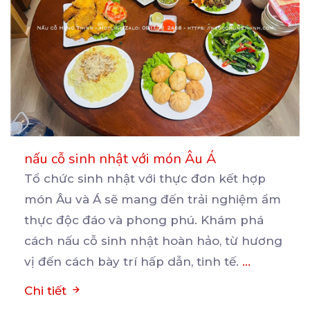
nấu cỗ sinh nhật với món Âu Á
Tổ chức sinh nhật với thực đơn kết hợp
món Âu và Á sẽ mang đến trải nghiệm ẩm
thực
độc đáo và phong phú. Khám phá
cách nấu cỗ sinh nhật hoàn hảo, từ hương
vị đến cách bày trí hấp dẫn, tinh tế.
...
Chi tiết