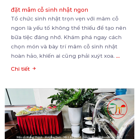
đặt mâm cỗ sinh nhật ngon
Tổ chức sinh nhật trọn vẹn với mâm cỗ
ngon là yếu tố không thể thiếu để tạo nên
bữa
tiệc đáng nhớ. Khám phá ngay cách
chọn món và bày trí mâm cỗ sinh nhật
hoàn hảo, khiến ai cũng phải xuýt xoa.
...
Chi tiết