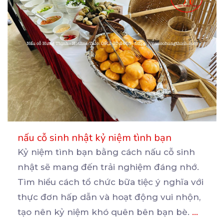
nấu cỗ sinh nhật kỷ niệm tình bạn
Kỷ niệm tình bạn bằng cách nấu cỗ sinh
nhật sẽ mang đến trải nghiệm đáng nhớ.
Tìm hiểu cách
tổ chức bữa tiệc ý nghĩa với
thực đơn hấp dẫn và hoạt động vui nhộn,
tạo nên kỷ niệm khó quên bên bạn bè.
...