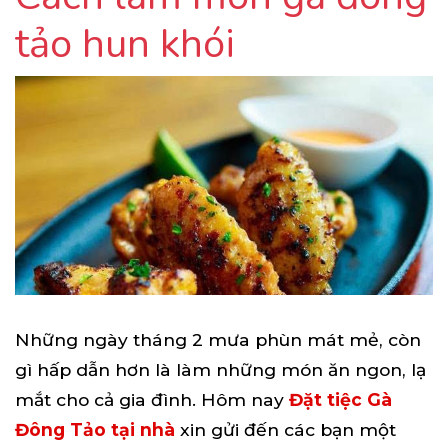
tảo hun khói
Những ngày tháng 2 mưa phùn mát mẻ, còn
gì hấp dẫn hơn là làm những món ăn ngon, lạ
mắt cho cả gia đình. Hôm nay
Đặt tiệc Gà
Đông Tảo tại nhà
xin gửi đến các bạn một