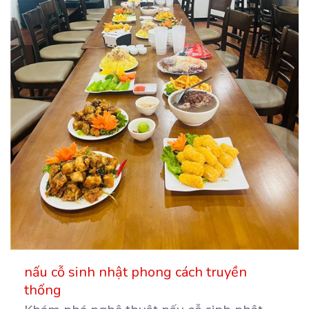
nấu cỗ sinh nhật phong cách truyền
thống