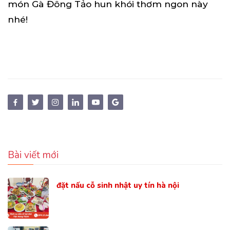
món Gà Đông Tảo hun khói thơm ngon này
nhé!
Bài viết mới
đặt nấu cỗ sinh nhật uy tín hà nội