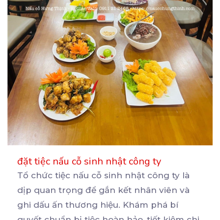
đặt tiệc nấu cỗ sinh nhật công ty
Tổ chức tiệc nấu cỗ sinh nhật công ty là
dịp quan trọng để gắn kết nhân viên và
ghi
dấu ấn thương hiệu. Khám phá bí
quyết chuẩn bị tiệc hoàn hảo, tiết kiệm chi