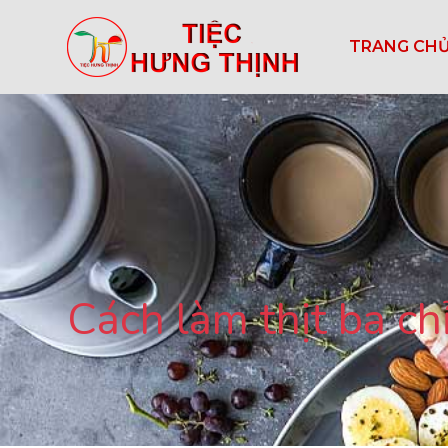
TRANG CH
Cách làm thịt ba c