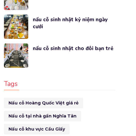
nấu cỗ sinh nhật kỷ niệm ngày
cưới
nấu cỗ sinh nhật cho đôi bạn trẻ
Tags
Nấu cỗ Hoàng Quốc Việt giá rẻ
Nấu cỗ tại nhà gần Nghĩa Tân
Nấu cỗ khu vực Cầu Giấy