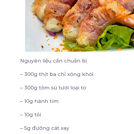
Nguyên liệu cần chuẩn bị
– 300g thịt ba chỉ xông khói
– 300g tôm sú tươi loại to
– 10g hành tím
– 10g tỏi
– 5g đường cát xay