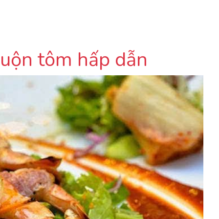
 cuộn tôm hấp dẫn