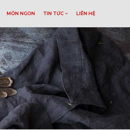
MÓN NGON
TIN TỨC
LIÊN HỆ