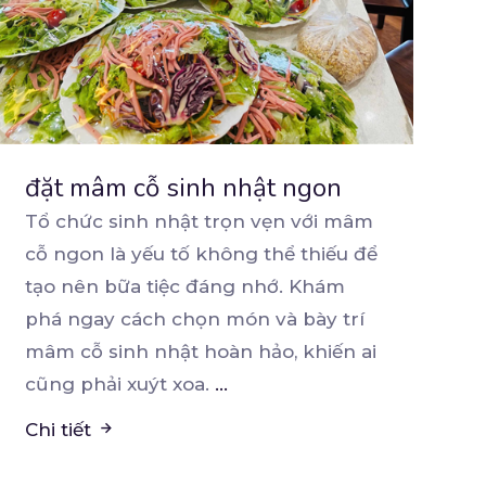
đặt mâm cỗ sinh nhật ngon
Tổ chức sinh nhật trọn vẹn với mâm
cỗ ngon là yếu tố không thể thiếu để
tạo nên bữa
tiệc đáng nhớ. Khám
phá ngay cách chọn món và bày trí
mâm cỗ sinh nhật hoàn hảo, khiến ai
cũng phải xuýt xoa.
...
Chi tiết