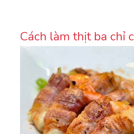
Cách làm thịt ba chỉ