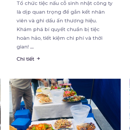
Tổ chức tiệc nấu cỗ sinh nhật công ty
là dịp quan trọng để gắn kết nhân
viên và ghi
dấu ấn thương hiệu.
Khám phá bí quyết chuẩn bị tiệc
hoàn hảo, tiết kiệm chi phí và thời
gian!
...
Chi tiết