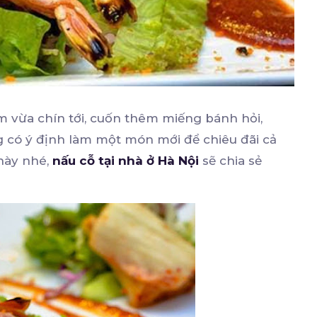
m vừa chín tới, cuốn thêm miếng bánh hỏi,
có ý định làm một món mới để chiêu đãi cả
này nhé,
nấu cỗ tại nhà ở Hà Nội
sẽ chia sẻ