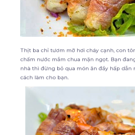
Thịt ba chỉ tươm mỡ hơi cháy cạnh, con tô
chấm nước mắm chua mặn ngọt. Bạn đang 
nhà thì đừng bỏ qua món ăn đầy hấp dẫn 
cách làm cho bạn.