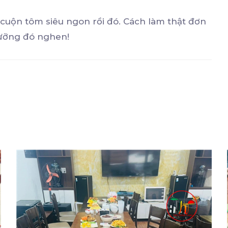
cuộn tôm siêu ngon rồi đó. Cách làm thật đơn
ưỡng đó nghen!