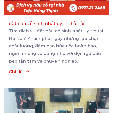
đặt nấu cỗ sinh nhật uy tín hà nội
Tìm dịch vụ đặt nấu cỗ sinh nhật uy tín tại
Hà Nội? Khám phá ngay những lựa chọn
chất
lượng, đảm bảo bữa tiệc hoàn hảo,
ngon miệng và đáng nhớ với đội ngũ đầu
bếp tận tâm và chuyên nghiệp.
...
Chi tiết