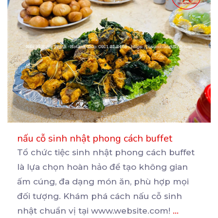
nấu cỗ sinh nhật phong cách buffet
Tổ chức tiệc sinh nhật phong cách buffet
là lựa chọn hoàn hảo để tạo không gian
ấm cúng, đa
dạng món ăn, phù hợp mọi
đối tượng. Khám phá cách nấu cỗ sinh
nhật chuẩn vị tại www.website.com!
...