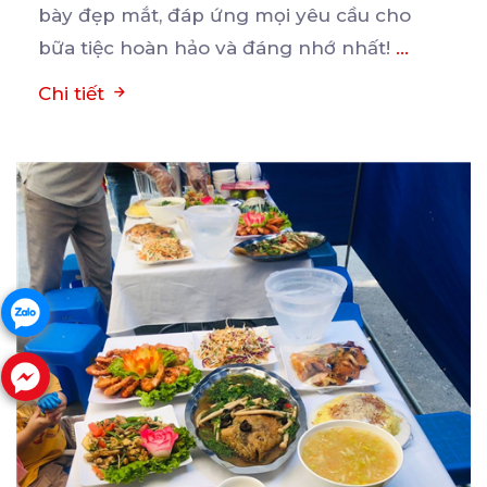
bày đẹp mắt, đáp ứng mọi yêu cầu cho
bữa tiệc hoàn hảo và đáng nhớ nhất!
...
Chi tiết