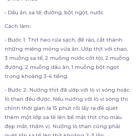
•
Dầu ăn, sa tế, đường, bột ngọt, nước
Cách làm:
•
Bước 1: Thịt heo rửa sạch, để ráo, cắt thành
những miếng mỏng vừa ăn. Ướp thịt với chao,
3 muỗng sa tế, 2 muỗng nước cốt tỏi, 2 muỗng
đường, 2 muỗng dầu ăn, 1 muỗng bột ngọt
trong khoảng 3-4 tiếng.
•
Bước 2: Nướng thịt đã ướp với lò vi sóng hoặc
lò than đều được. Nếu nướng với lò vi sóng thì
chỉnh thời gian là 15 phút rồi lấy ra để quét
thêm một lớp sa tế lên bề mặt thịt cho màu
đẹp mắt, thấm vị. Nướng lò than cũng phải
quét lớp sa tế lên thịt khoảng 2-3 lần.