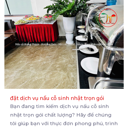
đặt dịch vụ nấu cỗ sinh nhật trọn gói
Bạn đang tìm kiếm dịch vụ nấu cỗ sinh
nhật trọn gói chất lượng? Hãy để chúng
tôi giúp bạn
với thực đơn phong phú, trình