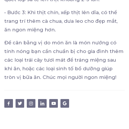
•
Bước 3: Khi thịt chín, xếp thịt lên dĩa, có thể
trang trí thêm cà chua, dưa leo cho đẹp mắt,
ăn ngon miệng hơn.
Để cân bằng vị do món ăn là món nướng có
tính nóng bạn cần chuẩn bị cho gia đình thêm
các loại trái cây tươi mát để tráng miệng sau
khi ăn, hoặc các loại sinh tố bổ dưỡng giúp
tròn vị bữa ăn. Chúc mọi người ngon miệng!