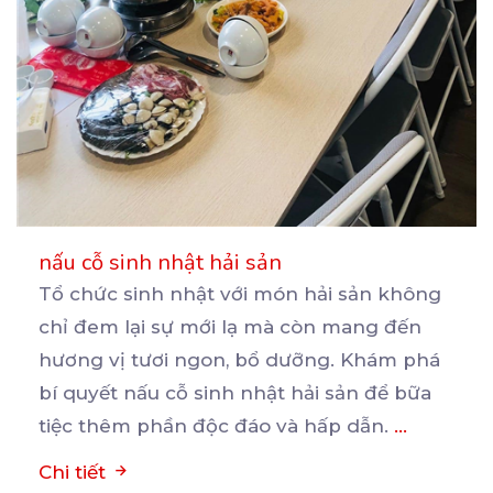
nấu cỗ sinh nhật hải sản
Tổ chức sinh nhật với món hải sản không
chỉ đem lại sự mới lạ mà còn mang đến
hương
vị tươi ngon, bổ dưỡng. Khám phá
bí quyết nấu cỗ sinh nhật hải sản để bữa
tiệc thêm phần độc đáo và hấp dẫn.
...
Chi tiết