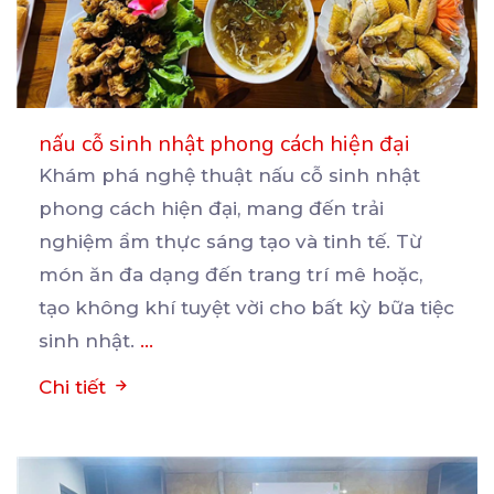
nấu cỗ sinh nhật phong cách hiện đại
Khám phá nghệ thuật nấu cỗ sinh nhật
phong cách hiện đại, mang đến trải
nghiệm ẩm thực sáng tạo
và tinh tế. Từ
món ăn đa dạng đến trang trí mê hoặc,
tạo không khí tuyệt vời cho bất kỳ bữa tiệc
sinh nhật.
...
Chi tiết