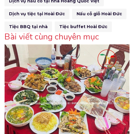
Dịch vụ nấu cỗ tại nhà Hoàng Quốc Việt
Dịch vụ tiệc tại Hoài Đức
Nấu cỗ giỗ Hoài Đức
Tiệc BBQ tại nhà
Tiệc buffet Hoài Đức
Bài viết cùng chuyên mục