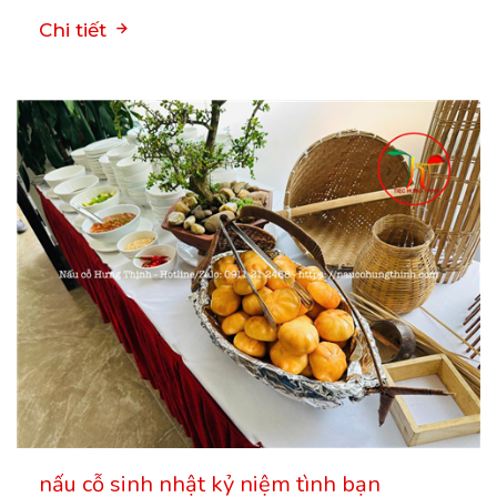
Chi tiết
nấu cỗ sinh nhật kỷ niệm tình bạn