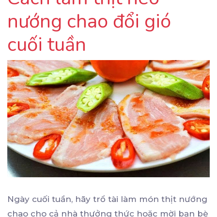
nướng chao đổi gió
cuối tuần
Ngày cuối tuần, hãy trổ tài làm món thịt nướng
chao cho cả nhà thưởng thức hoặc mời bạn bè