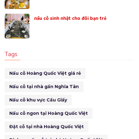
nấu cỗ sinh nhật cho đôi bạn trẻ
Tags
Nấu cỗ Hoàng Quốc Việt giá rẻ
Nấu cỗ tại nhà gần Nghĩa Tân
Nấu cỗ khu vực Cầu Giấy
Nấu cỗ ngon tại Hoàng Quốc Việt
Đặt cỗ tại nhà Hoàng Quốc Việt