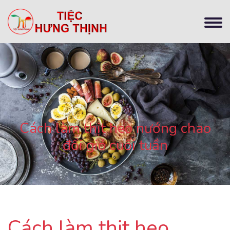
Cách làm thịt heo nướng chao
đổi gió cuối tuần
Cách làm thịt heo