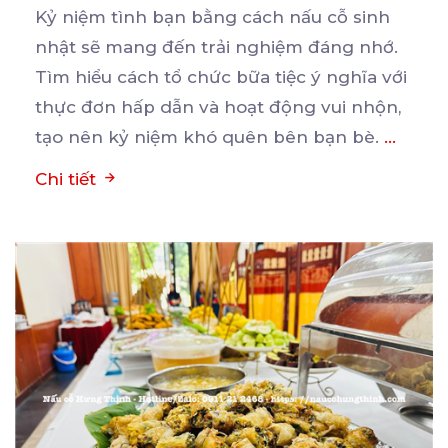
Kỷ niệm tình bạn bằng cách nấu cỗ sinh
nhật sẽ mang đến trải nghiệm đáng nhớ.
Tìm hiểu cách
tổ chức bữa tiệc ý nghĩa với
thực đơn hấp dẫn và hoạt động vui nhộn,
tạo nên kỷ niệm khó quên bên bạn bè.
...
Chi tiết