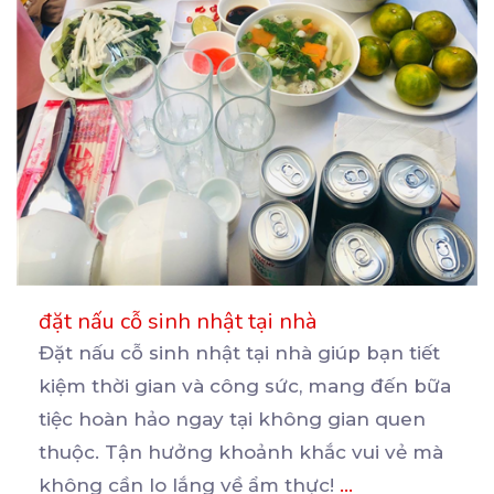
đặt nấu cỗ sinh nhật tại nhà
Đặt nấu cỗ sinh nhật tại nhà giúp bạn tiết
kiệm thời gian và công sức, mang đến bữa
tiệc
hoàn hảo ngay tại không gian quen
thuộc. Tận hưởng khoảnh khắc vui vẻ mà
không cần lo lắng về ẩm thực!
...