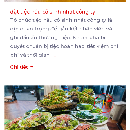
đặt tiệc nấu cỗ sinh nhật công ty
Tổ chức tiệc nấu cỗ sinh nhật công ty là
dịp quan trọng để gắn kết nhân viên và
ghi
dấu ấn thương hiệu. Khám phá bí
quyết chuẩn bị tiệc hoàn hảo, tiết kiệm chi
phí và thời gian!
...
Chi tiết