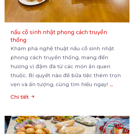
nấu cỗ sinh nhật phong cách truyền
thống
Khám phá nghệ thuật nấu cỗ sinh nhật
phong cách truyền thống, mang đến
hương vị đậm đà từ các
món ăn quen
thuộc. Bí quyết nào để bữa tiệc thêm trọn
vẹn và ấn tượng, cùng tìm hiểu ngay!
...
Chi tiết