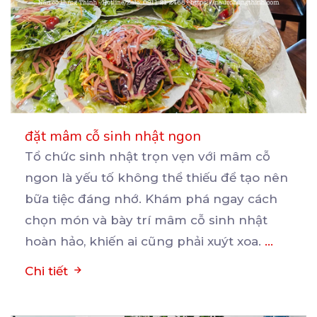
đặt mâm cỗ sinh nhật ngon
Tổ chức sinh nhật trọn vẹn với mâm cỗ
ngon là yếu tố không thể thiếu để tạo nên
bữa
tiệc đáng nhớ. Khám phá ngay cách
chọn món và bày trí mâm cỗ sinh nhật
hoàn hảo, khiến ai cũng phải xuýt xoa.
...
Chi tiết