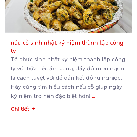
nấu cỗ sinh nhật kỷ niệm thành lập công
ty
Tổ chức sinh nhật kỷ niệm thành lập công
ty với bữa tiệc ấm cúng, đầy đủ món ngon
là
cách tuyệt vời để gắn kết đồng nghiệp.
Hãy cùng tìm hiểu cách nấu cỗ giúp ngày
kỷ niệm trở nên đặc biệt hơn!
...
Chi tiết