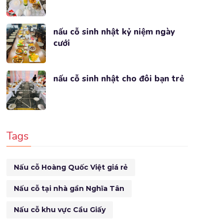
nấu cỗ sinh nhật kỷ niệm ngày
cưới
nấu cỗ sinh nhật cho đôi bạn trẻ
Tags
Nấu cỗ Hoàng Quốc Việt giá rẻ
Nấu cỗ tại nhà gần Nghĩa Tân
Nấu cỗ khu vực Cầu Giấy