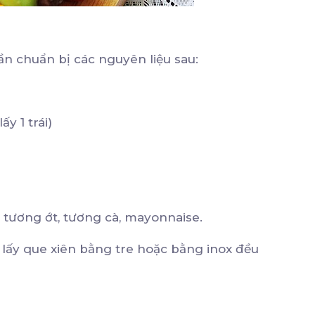
ần chuẩn bị các nguyên liệu sau:
y 1 trái)
 tương ớt, tương cà, mayonnaise.
ể lấy que xiên bằng tre hoặc bằng inox đều