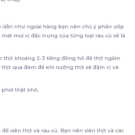
 dẫn như ngoài hàng bạn nên chú ý phần ướp
 mát mùi vị đặc trưng của từng loại rau củ sẽ là
p thịt khoảng 2-3 tiếng đồng hồ để thịt ngấm
p thịt qua đêm để khi nướng thịt sẽ đậm vị và
 phơi thật khô.
để xiên thịt và rau củ. Bạn nên xiên thịt và các