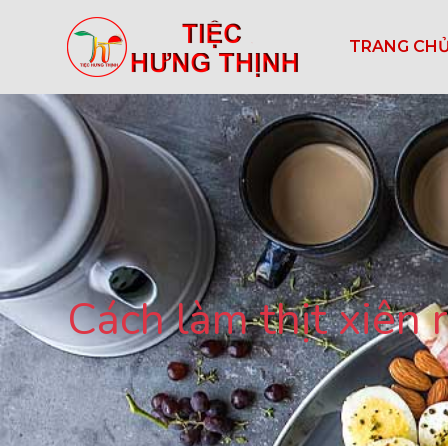
TRANG CH
Cách làm thịt xiên