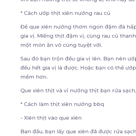
* Cách ướp thịt xiên nướng rau củ
Để que xiên nướng thơm ngon đậm đà hấp
gia vị. Miếng thịt đậm vị, cùng rau củ thanh
một món ăn vô cùng tuyệt vời.
Sau đó bạn trộn đều gia vị lên. Bạn nên ướ
đều hết gia vị là được. Hoặc bạn có thể ướ
mềm hơn.
Que xiên thịt và vỉ nướng thịt bạn rửa sạch,
* Cách làm thịt xiên nướng bbq
- Xiên thịt vào que xiên
Ban đầu, bạn lấy que xiên đã được rửa sạch 