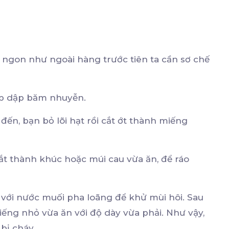
 ngon như ngoài hàng trước tiên ta cần sơ chế
đập dập băm nhuyễn.
đến, bạn bỏ lõi hạt rồi cắt ớt thành miếng
ắt thành khúc hoặc múi cau vừa ăn, để ráo
ng với nước muối pha loãng để khử mùi hôi. Sau
ếng nhỏ vừa ăn với độ dày vừa phải. Như vậy,
bị cháy.