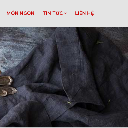
MÓN NGON
TIN TỨC
LIÊN HỆ