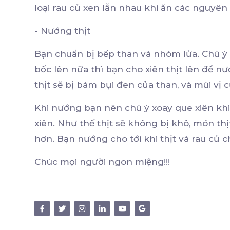
loại rau củ xen lẫn nhau khi ăn các nguyên
- Nướng thịt
Bạn chuẩn bị bếp than và nhóm lửa. Chú ý
bốc lên nữa thì bạn cho xiên thịt lên để n
thịt sẽ bị bám bụi đen của than, và mùi v
Khi nướng bạn nên chú ý xoay que xiên kh
xiên. Như thế thịt sẽ không bị khô, món th
hơn. Bạn nướng cho tới khi thịt và rau củ 
Chúc mọi người ngon miệng!!!