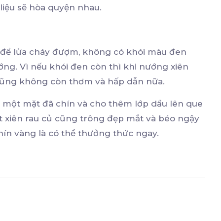
 liệu sẽ hòa quyện nhau.
 để lửa cháy đượm, không có khói màu đen
ướng. Vì nếu khói đen còn thì khi nướng xiên
ị cũng không còn thơm và hấp dẫn nữa.
i một mặt đã chín và cho thêm lớp dầu lên que
ịt xiên rau củ cũng trông đẹp mắt và béo ngậy
chín vàng là có thể thưởng thức ngay.