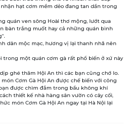
m nhận hạt cơm mềm dẻo đang tan dần trong
àng quán ven sông Hoài thơ mộng, lướt qua
ăn bàn trắng muốt hay cả những quán bình
”.
nh dân mộc mạc, hương vị lại thanh nhã nên
i trong một quán cơm gà rất phổ biến ở xứ này
dịp ghé thăm Hội An thì các bạn cũng chớ lo.
 món Cơm Gà Hội An được chế biến với công
c bạn được chìm đắm trong bầu không khí
ách thiết kế nhà hàng sân vườn có cây cối,
thức món Cơm Gà Hội An ngay tại Hà Nội lại