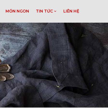
MÓN NGON
TIN TỨC
LIÊN HỆ