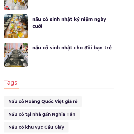
nấu cỗ sinh nhật kỷ niệm ngày
cưới
nấu cỗ sinh nhật cho đôi bạn trẻ
Tags
Nấu cỗ Hoàng Quốc Việt giá rẻ
Nấu cỗ tại nhà gần Nghĩa Tân
Nấu cỗ khu vực Cầu Giấy