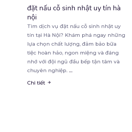
đặt nấu cỗ sinh nhật uy tín hà
nội
Tìm dịch vụ đặt nấu cỗ sinh nhật uy
tín tại Hà Nội? Khám phá ngay những
lựa chọn chất
lượng, đảm bảo bữa
tiệc hoàn hảo, ngon miệng và đáng
nhớ với đội ngũ đầu bếp tận tâm và
chuyên nghiệp.
...
Chi tiết