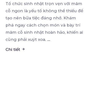
Tổ chức sinh nhật trọn vẹn với mâm
cỗ ngon là yếu tố không thể thiếu để
tạo nên bữa
tiệc đáng nhớ. Khám
phá ngay cách chọn món và bày trí
mâm cỗ sinh nhật hoàn hảo, khiến ai
cũng phải xuýt xoa.
...
Chi tiết