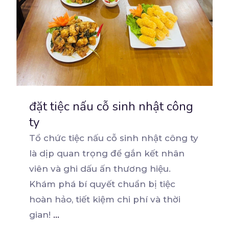
đặt tiệc nấu cỗ sinh nhật công
ty
Tổ chức tiệc nấu cỗ sinh nhật công ty
là dịp quan trọng để gắn kết nhân
viên và ghi
dấu ấn thương hiệu.
Khám phá bí quyết chuẩn bị tiệc
hoàn hảo, tiết kiệm chi phí và thời
gian!
...