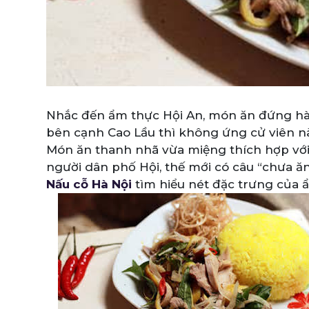
Nhắc đến ẩm thực Hội An, món ăn đứng hàn
bên cạnh Cao Lầu thì không ứng cử viên 
Món ăn thanh nhã vừa miệng thích hợp với
người dân phố Hội, thế mới có câu “chưa ă
Nấu cỗ Hà Nội
tìm hiểu nét đặc trưng của 