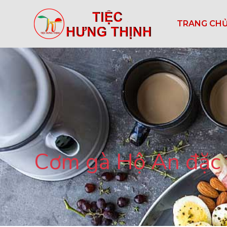
TRANG CH
Cơm gà Hộ An đặc 