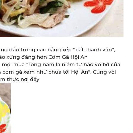
g đầu trong các bảng xếp “bất thành văn”,
nào xứng đáng hơn Cơm Gà Hội An
 mọi mùa trong năm là niềm tự hào vô bờ của
n cơm gà xem như chưa tới Hội An”. Cùng với
ẩm thực nơi đây