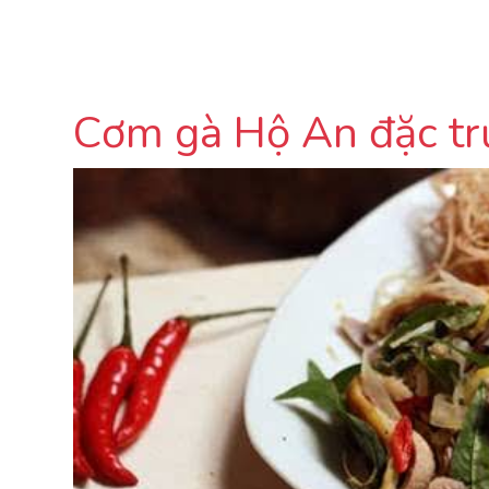
Cơm gà Hộ An đặc tr