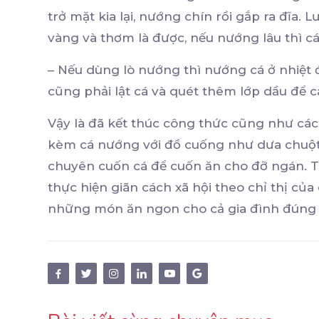
trở mặt kia lại, nướng chín rồi gắp ra đĩa.
vàng và thơm là được, nếu nướng lâu thì cá
– Nếu dùng lò nướng thì nướng cá ở nhiệt 
cũng phải lật cá và quét thêm lớp dầu để c
Vậy là đã kết thúc công thức cũng như cá
kèm cá nướng với đồ cuống như dưa chuột, 
chuyên cuốn cá để cuốn ăn cho đỡ ngán. T
thực hiện giãn cách xã hội theo chỉ thị của
những món ăn ngon cho cả gia đình đúng