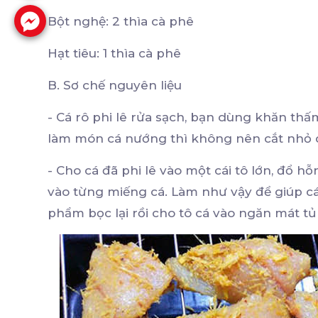
Bột nghệ: 2 thìa cà phê
Hạt tiêu: 1 thìa cà phê
B. Sơ chế nguyên liệu
- Cá rô phi lê rửa sạch, bạn dùng khăn thấ
làm món cá nướng thì không nên cắt nhỏ qu
- Cho cá đã phi lê vào một cái tô lớn, đổ hỗ
vào từng miếng cá. Làm như vậy để giúp c
phẩm bọc lại rồi cho tô cá vào ngăn mát t