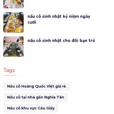
nấu cỗ sinh nhật kỷ niệm ngày
cưới
nấu cỗ sinh nhật cho đôi bạn trẻ
Tags
Nấu cỗ Hoàng Quốc Việt giá rẻ
Nấu cỗ tại nhà gần Nghĩa Tân
Nấu cỗ khu vực Cầu Giấy