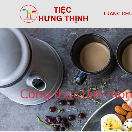
TRANG CH
Công thức làm món 