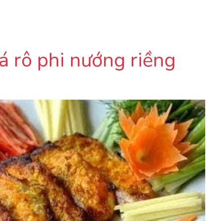
 rô phi nướng riềng