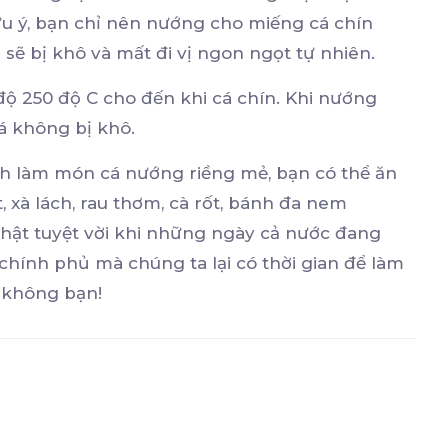
 Lưu ý, bạn chỉ nên nướng cho miếng cá chín
 sẽ bị khô và mất đi vị ngon ngọt tự nhiên.
độ 250 độ C cho đến khi cá chín. Khi nướng
á không bị khô.
ch làm món cá nướng riềng mẻ, bạn có thể ăn
xà lách, rau thơm, cà rốt, bánh đa nem
hật tuyệt vời khi những ngày cả nước đang
 chính phủ mà chúng ta lại có thời gian để làm
 không bạn!