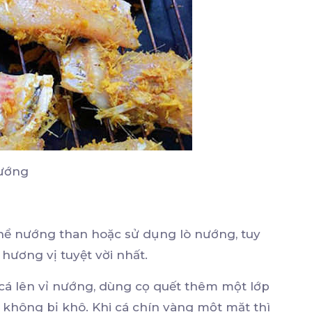
nướng
hể nướng than hoặc sử dụng lò nướng, tuy
ương vị tuyệt vời nhất.
 cá lên vỉ nướng, dùng cọ quết thêm một lớp
không bị khô. Khi cá chín vàng một mặt thì