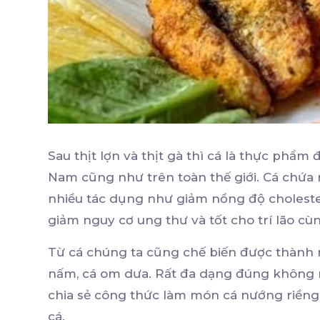
Sau thịt lợn và thịt gà thì cá là thực phẩm
Nam cũng như trên toàn thế giới. Cá chứa 
nhiều tác dụng như giảm nồng độ choleste
giảm nguy cơ ung thư và tốt cho trí lão c
Từ cá chúng ta cũng chế biến được thành n
nấm, cá om dưa. Rất đa dạng đúng không 
chia sẻ công thức làm món cá nướng riền
cá.