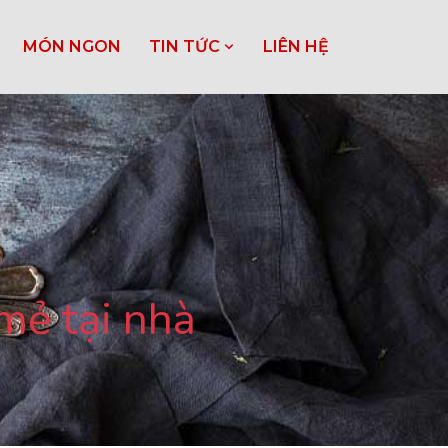
MÓN NGON
TIN TỨC
LIÊN HỆ
mẻ tại nhà