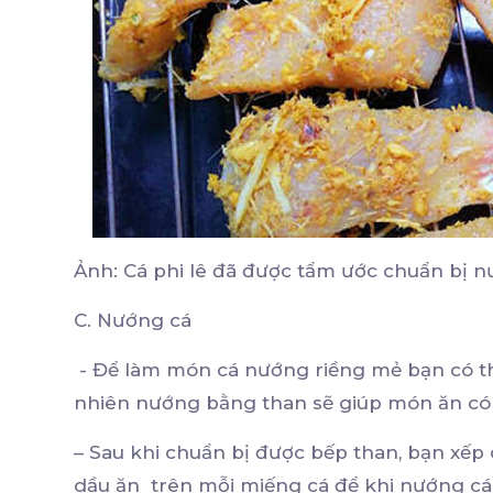
Ảnh: Cá phi lê đã được tẩm ước chuẩn bị 
C. Nướng cá
- Để làm món cá nướng riềng mẻ bạn có t
nhiên nướng bằng than sẽ giúp món ăn có h
– Sau khi chuẩn bị được bếp than, bạn xếp
dầu ăn trên mỗi miếng cá để khi nướng cá 