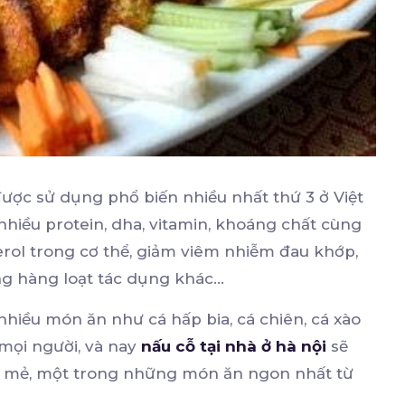
 được sử dụng phổ biến nhiều nhất thứ 3 ở Việt
nhiều protein, dha, vitamin, khoáng chất cùng
rol trong cơ thể, giảm viêm nhiễm đau khớp,
ùng hàng loạt tác dụng khác…
hiều món ăn như cá hấp bia, cá chiên, cá xào
mọi người, và nay
nấu cỗ tại nhà ở hà nội
sẽ
g mẻ, một trong những món ăn ngon nhất từ