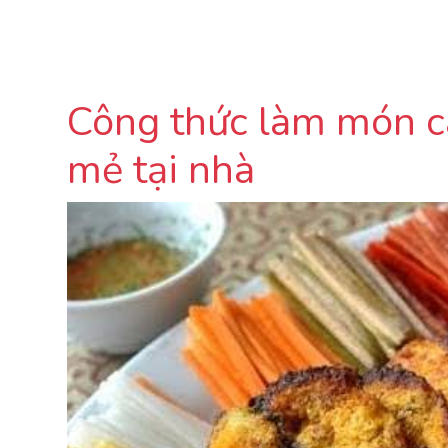
Công thức làm món cá
mẻ tại nhà