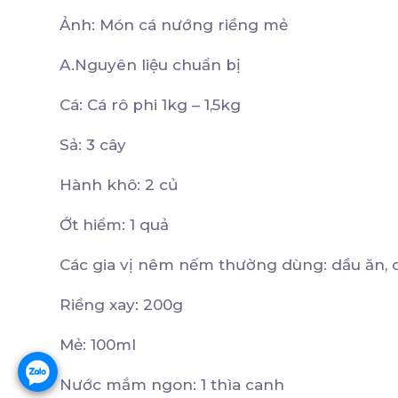
Ảnh: Món cá nướng riềng mẻ
A.Nguyên liệu chuẩn bị
Cá: Cá rô phi 1kg – 1,5kg
Sả: 3 cây
Hành khô: 2 củ
Ớt hiểm: 1 quả
Các gia vị nêm nếm thường dùng: dầu ăn, 
Riềng xay: 200g
Mẻ: 100ml
Nước mắm ngon: 1 thìa canh