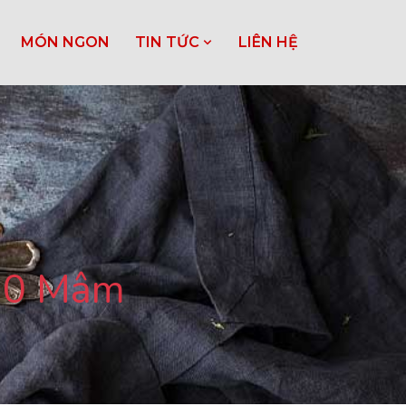
MÓN NGON
TIN TỨC
LIÊN HỆ
 10 Mâm