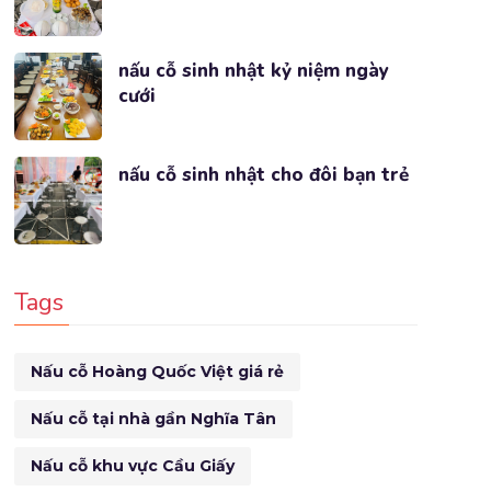
nấu cỗ sinh nhật kỷ niệm ngày
cưới
nấu cỗ sinh nhật cho đôi bạn trẻ
Tags
Nấu cỗ Hoàng Quốc Việt giá rẻ
Nấu cỗ tại nhà gần Nghĩa Tân
Nấu cỗ khu vực Cầu Giấy