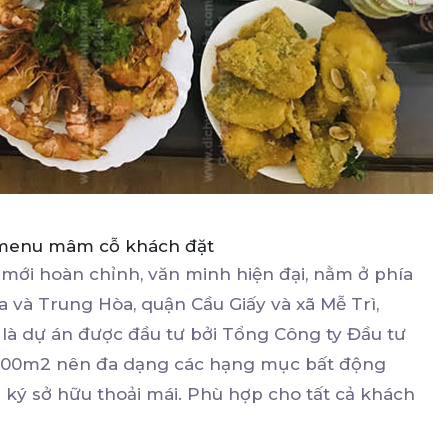
 menu mâm cỗ khách đặt
 mới hoàn chỉnh, văn minh hiện đại, nằm ở phía
và Trung Hòa, quận Cầu Giấy và xã Mễ Trì,
là dự án được đầu tư bởi Tổng Công ty Đầu tư
 17000m2 nên đa dạng các hạng mục bất động
 ký sở hữu thoải mái. Phù hợp cho tất cả khách