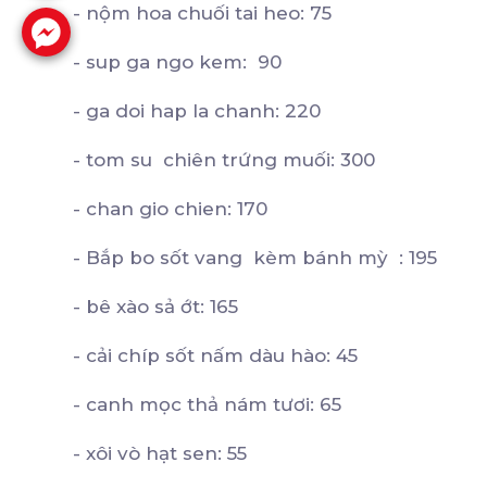
- nộm hoa chuối tai heo: 75
- sup ga ngo kem: 90
- ga doi hap la chanh: 220
- tom su chiên trứng muối: 300
- chan gio chien: 170
- Bắp bo sốt vang kèm bánh mỳ : 195
- bê xào sả ớt: 165
- cải chíp sốt nấm dàu hào: 45
- canh mọc thả nám tươi: 65
- xôi vò hạt sen: 55