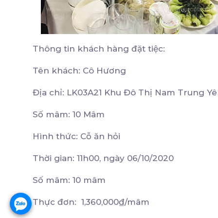
Thông tin khách hàng đặt tiệc:
Tên khách: Cô Hương
Địa chỉ: LK03A21 Khu Đô Thị Nam Trung Yên
Số mâm: 10 Mâm
Hình thức: Cỗ ăn hỏi
Thời gian: 11h00, ngày 06/10/2020
Số mâm: 10 mâm
Thực đơn: 1,360,000₫/mâm