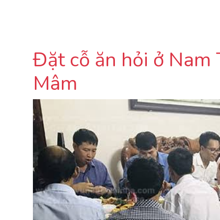
Đặt cỗ ăn hỏi ở Nam 
Mâm