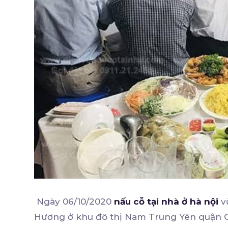
Ngày 06/10/2020
nấu cỗ tại nhà ở hà nội
vừ
Hương ở khu đô thị Nam Trung Yên quận Cầu