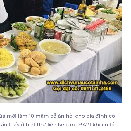
a mới làm 10 mâm cỗ ăn hỏi cho gia đình cô
 Giấy ở biệt thự liền kề căn 03A21 khi cô tổ