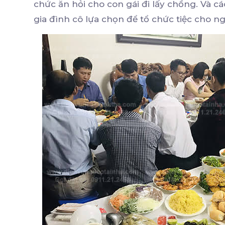
chức ăn hỏi cho con gái đi lấy chồng. Và 
gia đình cô lựa chọn để tổ chức tiệc cho ng