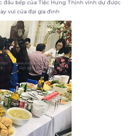
các đầu bếp của Tiệc Hưng Thịnh vinh dự được
ày vui của đại gia đình