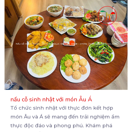
nấu cỗ sinh nhật với món Âu Á
Tổ chức sinh nhật với thực đơn kết hợp
món Âu và Á sẽ mang đến trải nghiệm ẩm
thực
độc đáo và phong phú. Khám phá