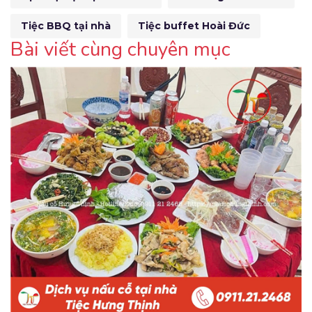
Tiệc BBQ tại nhà
Tiệc buffet Hoài Đức
Bài viết cùng chuyên mục