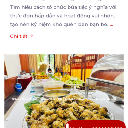
Tìm hiểu cách
tổ chức bữa tiệc ý nghĩa với
thực đơn hấp dẫn và hoạt động vui nhộn,
tạo nên kỷ niệm khó quên bên bạn bè.
...
Chi tiết