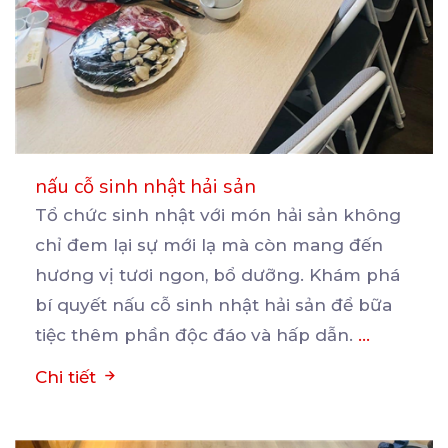
nấu cỗ sinh nhật hải sản
Tổ chức sinh nhật với món hải sản không
chỉ đem lại sự mới lạ mà còn mang đến
hương
vị tươi ngon, bổ dưỡng. Khám phá
bí quyết nấu cỗ sinh nhật hải sản để bữa
tiệc thêm phần độc đáo và hấp dẫn.
...
Chi tiết