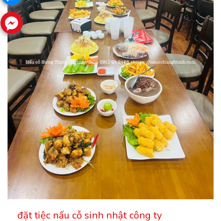
đặt tiệc nấu cỗ sinh nhật công ty