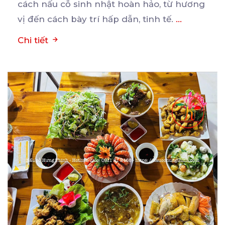
cách nấu cỗ sinh nhật hoàn hảo, từ hương
vị đến cách bày trí hấp dẫn, tinh tế.
...
Chi tiết