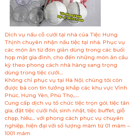
Dịch vụ nấu cỗ cưới tại nhà của Tiệc Hưng
Thịnh chuyên nhận nấu tiệc tại nhà. Phục vụ
các món ăn từ đơn giản dùng trong các buổi
họp mặt gia đình, cho đến những món ăn cầu
kỳ theo phong cách nhà hàng sang trọng
dùng trong tiệc cưới...
Không chỉ phục vụ tại Hà Nội, chúng tôi còn
được bà con tin tưởng khắp các khu vực Vĩnh
Phúc, Hưng Yên, Phú Thọ,....
Cung cấp dịch vụ tổ chức tiệc trọn gói, tiệc tân
gia, đặt tiệc cưới hỏi, sinh nhật, tiệc buffet, giỗ
chạp, hiếu… với phong cách phục vụ chuyên
nghiệp, hiện đại với số lượng mâm từ 01 mâm –
1001 mâm