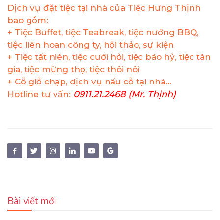
Dịch vụ đặt tiệc tại nhà của Tiệc Hưng Thịnh
bao gồm:
+ Tiệc Buffet, tiệc Teabreak, tiệc nướng BBQ,
tiệc liên hoan công ty, hội thảo, sự kiện
+ Tiệc tất niên, tiệc cưới hỏi, tiệc báo hỷ, tiệc tân
gia, tiệc mừng thọ, tiệc thôi nôi
+ Cỗ giỗ chạp, dịch vụ nấu cỗ tại nhà…
0911.21.2468 (Mr. Thịnh)
Hotline tư vấn:
Bài viết mới