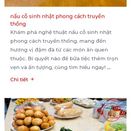
nấu cỗ sinh nhật phong cách truyền
thống
Khám phá nghệ thuật nấu cỗ sinh nhật
phong cách truyền thống, mang đến
hương vị đậm đà từ các
món ăn quen
thuộc. Bí quyết nào để bữa tiệc thêm trọn
vẹn và ấn tượng, cùng tìm hiểu ngay!
...
Chi tiết