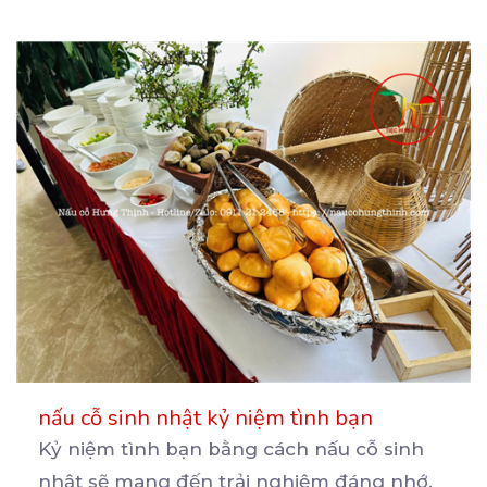
nấu cỗ sinh nhật kỷ niệm tình bạn
Kỷ niệm tình bạn bằng cách nấu cỗ sinh
nhật sẽ mang đến trải nghiệm đáng nhớ.