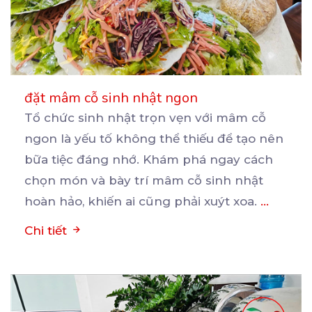
đặt mâm cỗ sinh nhật ngon
Tổ chức sinh nhật trọn vẹn với mâm cỗ
ngon là yếu tố không thể thiếu để tạo nên
bữa
tiệc đáng nhớ. Khám phá ngay cách
chọn món và bày trí mâm cỗ sinh nhật
hoàn hảo, khiến ai cũng phải xuýt xoa.
...
Chi tiết