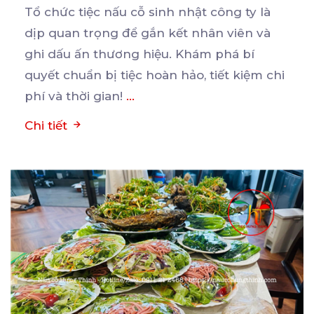
Tổ chức tiệc nấu cỗ sinh nhật công ty là
dịp quan trọng để gắn kết nhân viên và
ghi
dấu ấn thương hiệu. Khám phá bí
quyết chuẩn bị tiệc hoàn hảo, tiết kiệm chi
phí và thời gian!
...
Chi tiết