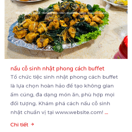
nấu cỗ sinh nhật phong cách buffet
Tổ chức tiệc sinh nhật phong cách buffet
là lựa chọn hoàn hảo để tạo không gian
ấm cúng, đa
dạng món ăn, phù hợp mọi
đối tượng. Khám phá cách nấu cỗ sinh
nhật chuẩn vị tại www.website.com!
...
Chi tiết