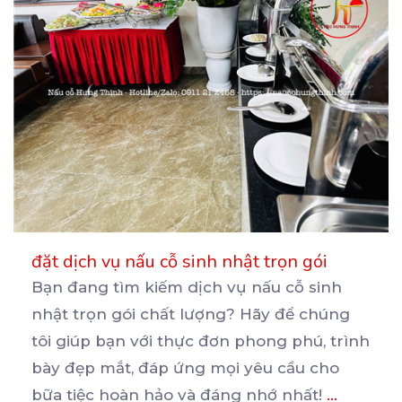
đặt dịch vụ nấu cỗ sinh nhật trọn gói
Bạn đang tìm kiếm dịch vụ nấu cỗ sinh
nhật trọn gói chất lượng? Hãy để chúng
tôi giúp bạn
với thực đơn phong phú, trình
bày đẹp mắt, đáp ứng mọi yêu cầu cho
bữa tiệc hoàn hảo và đáng nhớ nhất!
...