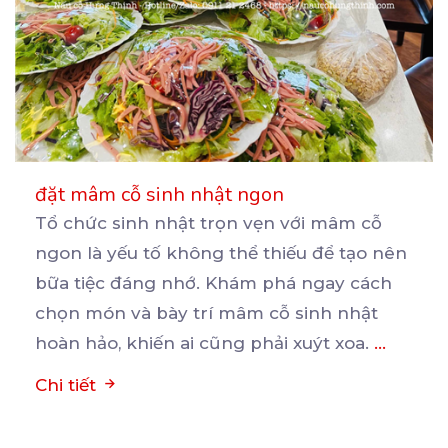
đặt mâm cỗ sinh nhật ngon
Tổ chức sinh nhật trọn vẹn với mâm cỗ
ngon là yếu tố không thể thiếu để tạo nên
bữa
tiệc đáng nhớ. Khám phá ngay cách
chọn món và bày trí mâm cỗ sinh nhật
hoàn hảo, khiến ai cũng phải xuýt xoa.
...
Chi tiết