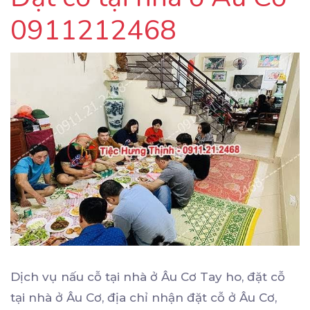
0911212468
Dịch vụ nấu cỗ tại nhà ở Âu Cơ Tay ho, đặt cỗ
tại nhà ở Âu Cơ, địa chỉ nhận đặt cỗ ở Âu Cơ,