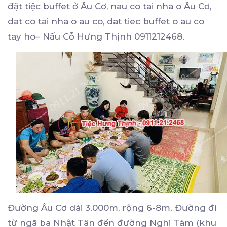
đặt tiệc buffet ở Âu Cơ, nau co tai nha o Âu Cơ,
dat co tai nha o au co, dat tiec buffet o au co
tay ho– Nấu Cỗ Hưng Thịnh 0911212468.
Đường Âu Cơ dài 3.000m, rộng 6-8m. Đường đi
từ ngã ba Nhật Tân đến đường Nghi Tàm (khu