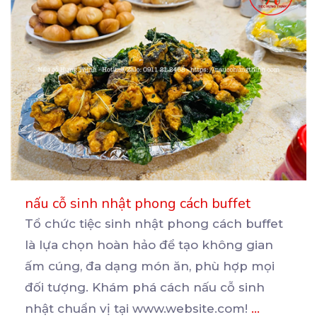
nấu cỗ sinh nhật phong cách buffet
Tổ chức tiệc sinh nhật phong cách buffet
là lựa chọn hoàn hảo để tạo không gian
ấm cúng, đa
dạng món ăn, phù hợp mọi
đối tượng. Khám phá cách nấu cỗ sinh
nhật chuẩn vị tại www.website.com!
...