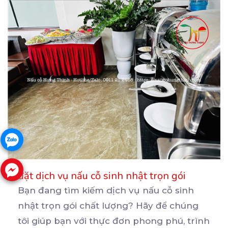
đặt dịch vụ nấu cỗ sinh nhật trọn gói
Bạn đang tìm kiếm dịch vụ nấu cỗ sinh
nhật trọn gói chất lượng? Hãy để chúng
tôi giúp bạn
với thực đơn phong phú, trình