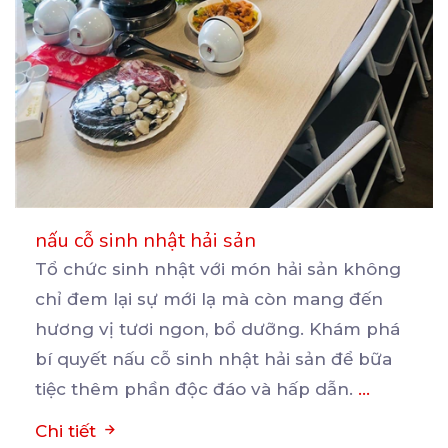
nấu cỗ sinh nhật hải sản
Tổ chức sinh nhật với món hải sản không
chỉ đem lại sự mới lạ mà còn mang đến
hương
vị tươi ngon, bổ dưỡng. Khám phá
bí quyết nấu cỗ sinh nhật hải sản để bữa
tiệc thêm phần độc đáo và hấp dẫn.
...
Chi tiết