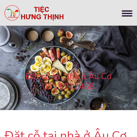
Đặt cỗ tại nhà ở Âu Cơ
0911212468
Đặt cỗ tại nhà ở Âu Cơ