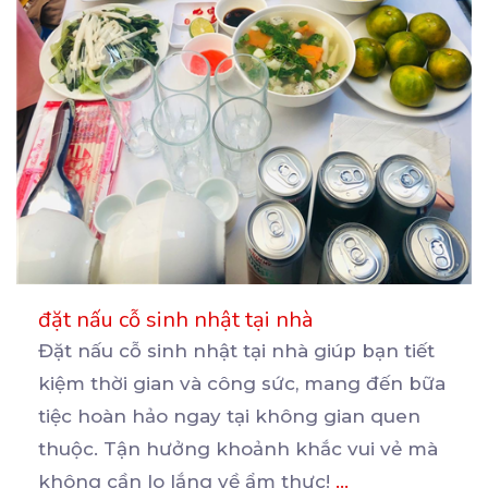
đặt nấu cỗ sinh nhật tại nhà
Đặt nấu cỗ sinh nhật tại nhà giúp bạn tiết
kiệm thời gian và công sức, mang đến bữa
tiệc
hoàn hảo ngay tại không gian quen
thuộc. Tận hưởng khoảnh khắc vui vẻ mà
không cần lo lắng về ẩm thực!
...