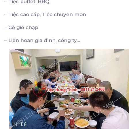
– Tiệc buffet, BBQ
– Tiệc cao cấp, Tiệc chuyên món
– Cỗ giỗ chạp
– Liên hoan gia đình, công ty…