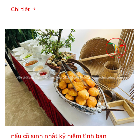
Chi tiết
nấu cỗ sinh nhật kỷ niệm tình bạn