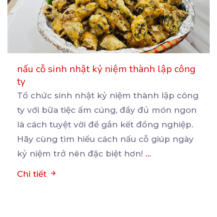
nấu cỗ sinh nhật kỷ niệm thành lập công
ty
Tổ chức sinh nhật kỷ niệm thành lập công
ty với bữa tiệc ấm cúng, đầy đủ món ngon
là
cách tuyệt vời để gắn kết đồng nghiệp.
Hãy cùng tìm hiểu cách nấu cỗ giúp ngày
kỷ niệm trở nên đặc biệt hơn!
...
Chi tiết