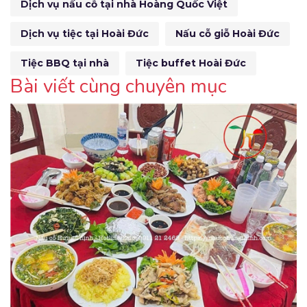
Dịch vụ nấu cỗ tại nhà Hoàng Quốc Việt
Dịch vụ tiệc tại Hoài Đức
Nấu cỗ giỗ Hoài Đức
Tiệc BBQ tại nhà
Tiệc buffet Hoài Đức
Bài viết cùng chuyên mục