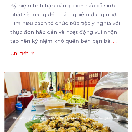
Kỷ niệm tình bạn bằng cách nấu cỗ sinh
nhật sẽ mang đến trải nghiệm đáng nhớ.
Tìm hiểu cách
tổ chức bữa tiệc ý nghĩa với
thực đơn hấp dẫn và hoạt động vui nhộn,
tạo nên kỷ niệm khó quên bên bạn bè.
...
Chi tiết