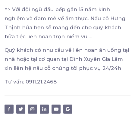
=> Với đội ngũ đầu bếp gần 15 năm kinh
nghiệm và đam mê về ẩm thực. Nấu cỗ Hưng
Thịnh hứa hẹn sẽ mang đến cho quý khách
bữa tiệc liên hoan trọn niềm vui…
Quý khách có nhu cầu về liên hoan ăn uống tại
nhà hoặc tại cơ quan tại Đình Xuyên Gia Lâm
xin liên hệ nấu cỗ chúng tôi phục vụ 24/24h
Tư vấn: 0911.21.2468