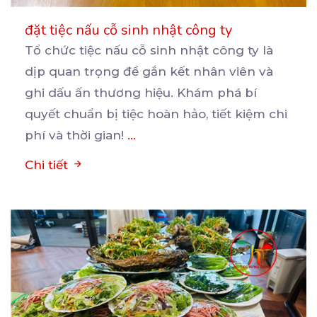
đặt tiệc nấu cỗ sinh nhật công ty
Tổ chức tiệc nấu cỗ sinh nhật công ty là
dịp quan trọng để gắn kết nhân viên và
ghi
dấu ấn thương hiệu. Khám phá bí
quyết chuẩn bị tiệc hoàn hảo, tiết kiệm chi
phí và thời gian!
...
Chi tiết