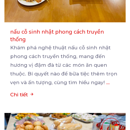
nấu cỗ sinh nhật phong cách truyền
thống
Khám phá nghệ thuật nấu cỗ sinh nhật
phong cách truyền thống, mang đến
hương vị đậm đà từ các
món ăn quen
thuộc. Bí quyết nào để bữa tiệc thêm trọn
vẹn và ấn tượng, cùng tìm hiểu ngay!
...
Chi tiết