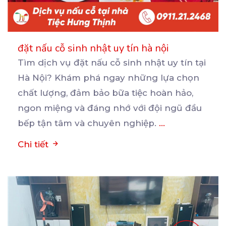
đặt nấu cỗ sinh nhật uy tín hà nội
Tìm dịch vụ đặt nấu cỗ sinh nhật uy tín tại
Hà Nội? Khám phá ngay những lựa chọn
chất
lượng, đảm bảo bữa tiệc hoàn hảo,
ngon miệng và đáng nhớ với đội ngũ đầu
bếp tận tâm và chuyên nghiệp.
...
Chi tiết