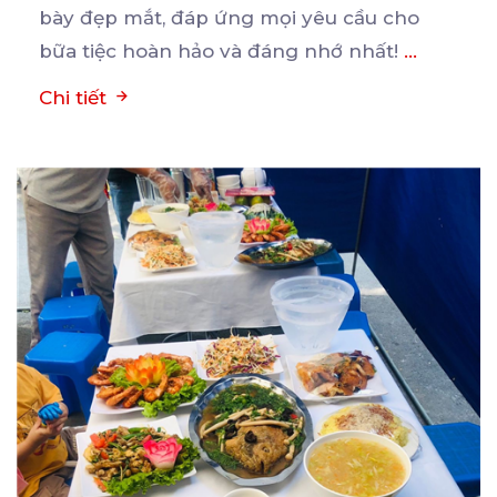
bày đẹp mắt, đáp ứng mọi yêu cầu cho
bữa tiệc hoàn hảo và đáng nhớ nhất!
...
Chi tiết