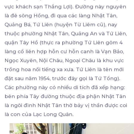
vực khách sạn Thắng Lợi). Đường này nguyên
là đê sông Hồng, đi qua các làng Nhật Tân,
Quảng Bá, Tứ Liên (huyện Từ Liêm cũ), nay
thuộc phường Nhật Tân, Quảng An và Tứ Liên,
quận Tây Hồ (thực ra phường Tứ Liên gôm 4
làng cổ liên hợp hỗn cư hỗn canh là Vạn Bảo,
Ngọc Xuyên, Nội Châu, Ngoại Châu là khu vực
trồng hoa nổi tiếng xa xưa. Tứ Liên là tên mới
đặt sau năm 1954, trước đây gọi là Tứ Tổng).
Các phường này có nhiều di tích đã xếp hạng:
bên phía Tây đường thuộc địa phận Nhật Tân
là ngôi đình Nhật Tân thờ bảy vị thần được coi
là con của Lạc Long Quân.