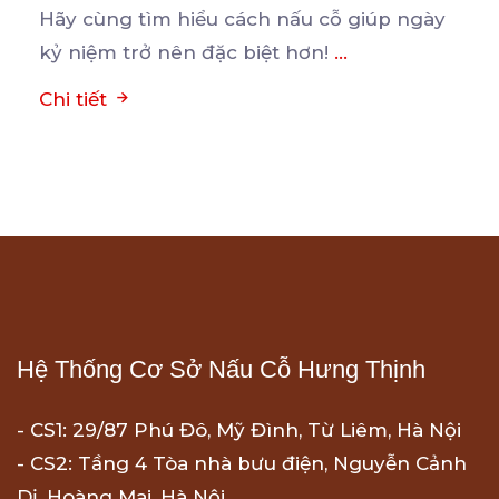
Hãy cùng tìm hiểu cách nấu cỗ giúp ngày
kỷ niệm trở nên đặc biệt hơn!
...
Chi tiết
Hệ Thống Cơ Sở Nấu Cỗ Hưng Thịnh
- CS1: 29/87 Phú Đô, Mỹ Đình, Từ Liêm, Hà Nội
- CS2: Tầng 4 Tòa nhà bưu điện, Nguyễn Cảnh
Dị, Hoàng Mai, Hà Nội