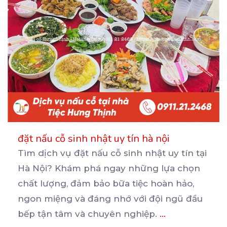
đặt nấu cỗ sinh nhật uy tín hà nội
Tìm dịch vụ đặt nấu cỗ sinh nhật uy tín tại
Hà Nội? Khám phá ngay những lựa chọn
chất
lượng, đảm bảo bữa tiệc hoàn hảo,
ngon miệng và đáng nhớ với đội ngũ đầu
bếp tận tâm và chuyên nghiệp.
...