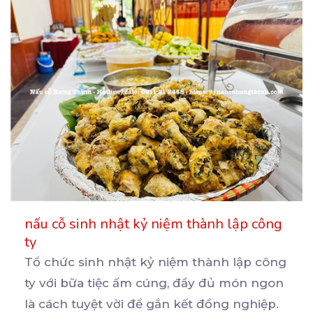
nấu cỗ sinh nhật kỷ niệm thành lập công
ty
Tổ chức sinh nhật kỷ niệm thành lập công
ty với bữa tiệc ấm cúng, đầy đủ món ngon
là
cách tuyệt vời để gắn kết đồng nghiệp.