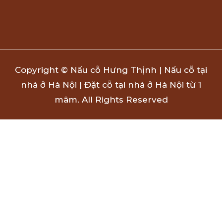
Copyright © Nấu cỗ Hưng Thịnh | Nấu cỗ tại
nhà ở Hà Nội | Đặt cỗ tại nhà ở Hà Nội từ 1
mâm. All Rights Reserved