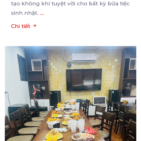
tạo không khí tuyệt vời cho bất kỳ bữa tiệc
sinh nhật.
...
Chi tiết