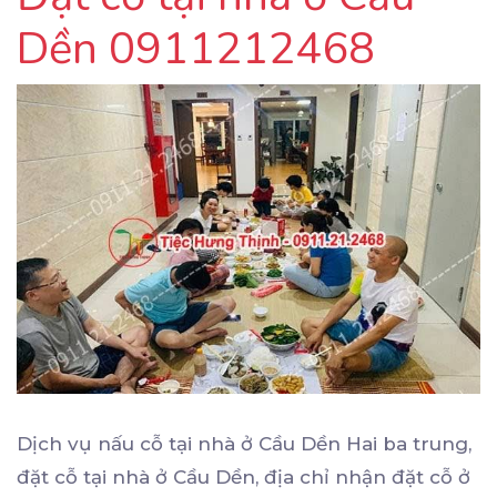
Dền 0911212468
Dịch vụ nấu cỗ tại nhà ở Cầu Dền Hai ba trung,
đặt cỗ tại nhà ở Cầu Dền, địa chỉ nhận đặt cỗ ở