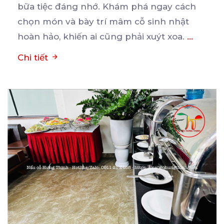
bữa
tiệc đáng nhớ. Khám phá ngay cách
chọn món và bày trí mâm cỗ sinh nhật
hoàn hảo, khiến ai cũng phải xuýt xoa.
...
Chi tiết