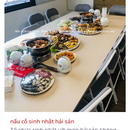
nấu cỗ sinh nhật hải sản
Tổ chức sinh nhật với món hải sản không