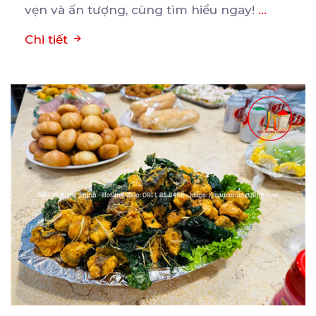
vẹn và ấn tượng, cùng tìm hiểu ngay!
...
Chi tiết