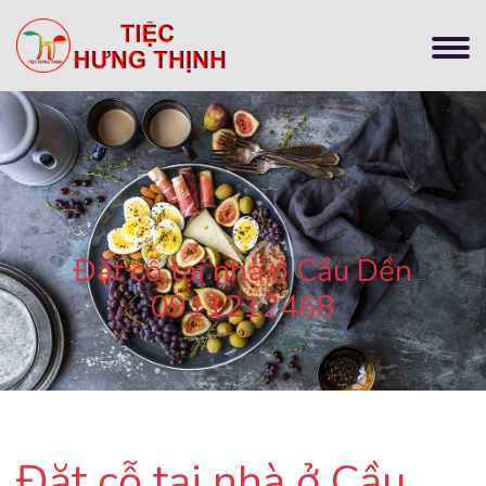
Đặt cỗ tại nhà ở Cầu Dền
0911212468
Đặt cỗ tại nhà ở Cầu