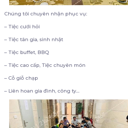
Chúng tôi chuyên nhận phục vụ:
– Tiệc cưới hỏi
– Tiệc tân gia, sinh nhật
– Tiệc buffet, BBQ
– Tiệc cao cấp, Tiệc chuyên món
– Cỗ giỗ chạp
– Liên hoan gia đình, công ty…