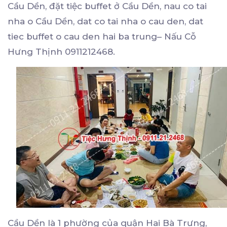
Cầu Dền, đặt tiệc buffet ở Cầu Dền, nau co tai
nha o Cầu Dền, dat co tai nha o cau den, dat
tiec buffet o cau den hai ba trung– Nấu Cỗ
Hưng Thịnh 0911212468.
Cầu Dền là 1 phường của quận Hai Bà Trưng,