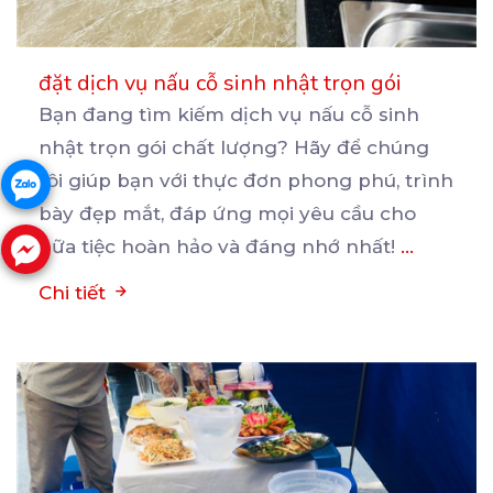
đặt dịch vụ nấu cỗ sinh nhật trọn gói
Bạn đang tìm kiếm dịch vụ nấu cỗ sinh
nhật trọn gói chất lượng? Hãy để chúng
tôi giúp bạn
với thực đơn phong phú, trình
bày đẹp mắt, đáp ứng mọi yêu cầu cho
bữa tiệc hoàn hảo và đáng nhớ nhất!
...
Chi tiết