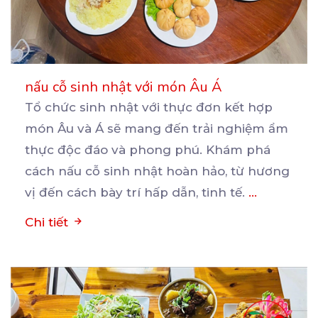
nấu cỗ sinh nhật với món Âu Á
Tổ chức sinh nhật với thực đơn kết hợp
món Âu và Á sẽ mang đến trải nghiệm ẩm
thực
độc đáo và phong phú. Khám phá
cách nấu cỗ sinh nhật hoàn hảo, từ hương
vị đến cách bày trí hấp dẫn, tinh tế.
...
Chi tiết