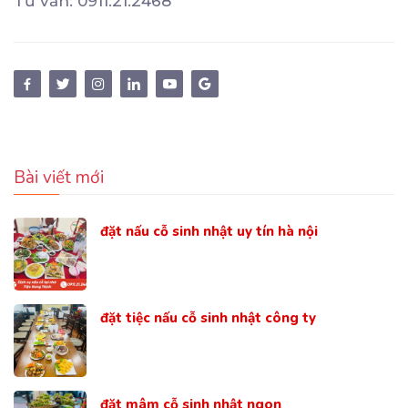
Tư vấn: 0911.21.2468
Bài viết mới
đặt nấu cỗ sinh nhật uy tín hà nội
đặt tiệc nấu cỗ sinh nhật công ty
đặt mâm cỗ sinh nhật ngon