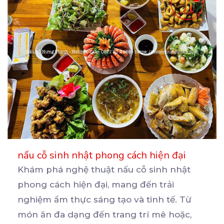
nấu cỗ sinh nhật phong cách hiện đại
Khám phá nghệ thuật nấu cỗ sinh nhật
phong cách hiện đại, mang đến trải
nghiệm ẩm thực sáng tạo
và tinh tế. Từ
món ăn đa dạng đến trang trí mê hoặc,