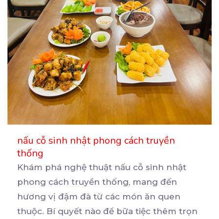
nấu cỗ sinh nhật phong cách truyền
thống
Khám phá nghệ thuật nấu cỗ sinh nhật
phong cách truyền thống, mang đến
hương vị đậm đà từ các
món ăn quen
thuộc. Bí quyết nào để bữa tiệc thêm trọn