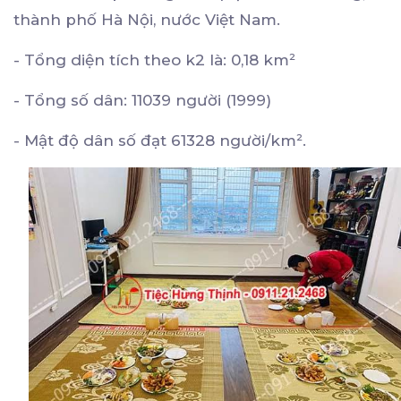
thành phố Hà Nội, nước Việt Nam.
- Tổng diện tích theo k2 là: 0,18 km²
- Tổng số dân: 11039 người (1999)
- Mật độ dân số đạt 61328 người/km².