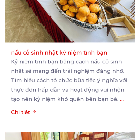
nấu cỗ sinh nhật kỷ niệm tình bạn
Kỷ niệm tình bạn bằng cách nấu cỗ sinh
nhật sẽ mang đến trải nghiệm đáng nhớ.
Tìm hiểu cách
tổ chức bữa tiệc ý nghĩa với
thực đơn hấp dẫn và hoạt động vui nhộn,
tạo nên kỷ niệm khó quên bên bạn bè.
...
Chi tiết