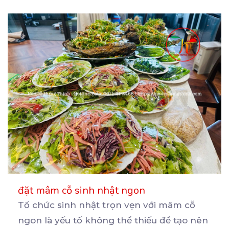
đặt mâm cỗ sinh nhật ngon
Tổ chức sinh nhật trọn vẹn với mâm cỗ
ngon là yếu tố không thể thiếu để tạo nên