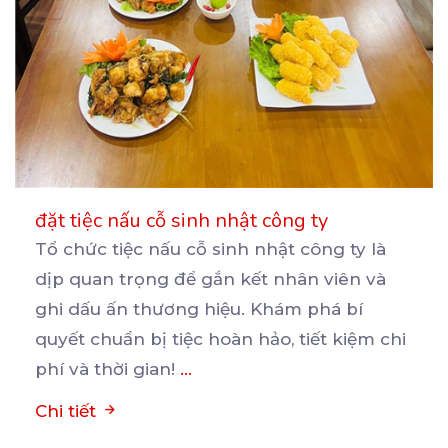
đặt tiệc nấu cỗ sinh nhật công ty
Tổ chức tiệc nấu cỗ sinh nhật công ty là
dịp quan trọng để gắn kết nhân viên và
ghi
dấu ấn thương hiệu. Khám phá bí
quyết chuẩn bị tiệc hoàn hảo, tiết kiệm chi
phí và thời gian!
...
Chi tiết