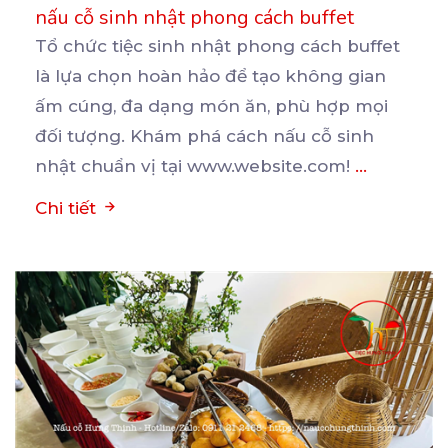
nấu cỗ sinh nhật phong cách buffet
Tổ chức tiệc sinh nhật phong cách buffet
là lựa chọn hoàn hảo để tạo không gian
ấm cúng, đa
dạng món ăn, phù hợp mọi
đối tượng. Khám phá cách nấu cỗ sinh
nhật chuẩn vị tại www.website.com!
...
Chi tiết