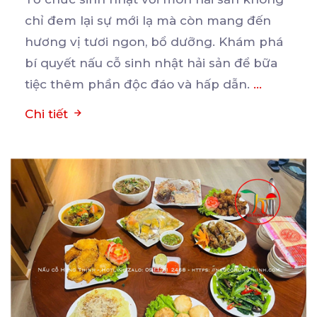
chỉ đem lại sự mới lạ mà còn mang đến
hương
vị tươi ngon, bổ dưỡng. Khám phá
bí quyết nấu cỗ sinh nhật hải sản để bữa
tiệc thêm phần độc đáo và hấp dẫn.
...
Chi tiết