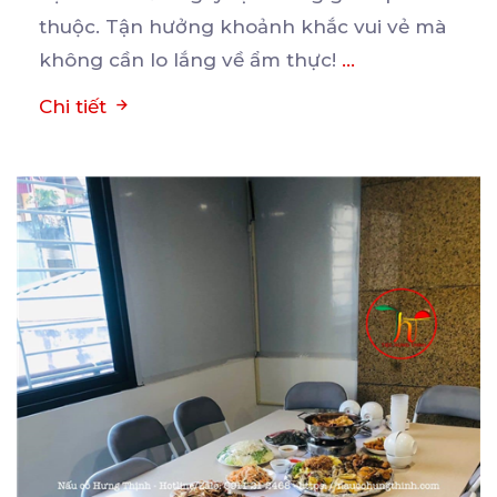
thuộc. Tận hưởng khoảnh khắc vui vẻ mà
không cần lo lắng về ẩm thực!
...
Chi tiết