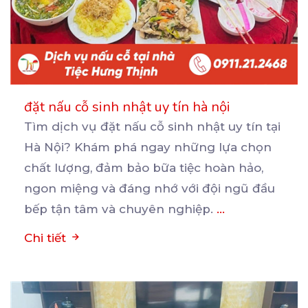
đặt nấu cỗ sinh nhật uy tín hà nội
Tìm dịch vụ đặt nấu cỗ sinh nhật uy tín tại
Hà Nội? Khám phá ngay những lựa chọn
chất
lượng, đảm bảo bữa tiệc hoàn hảo,
ngon miệng và đáng nhớ với đội ngũ đầu
bếp tận tâm và chuyên nghiệp.
...
Chi tiết