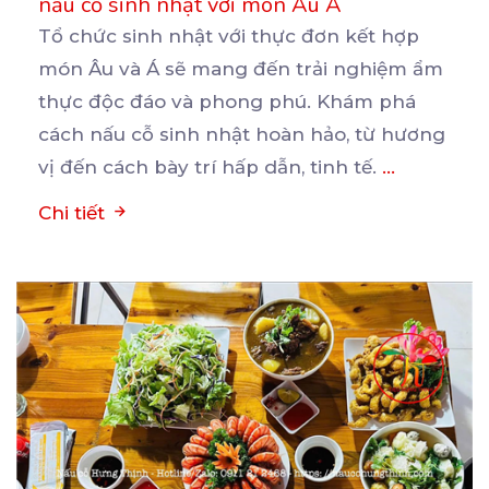
nấu cỗ sinh nhật với món Âu Á
Tổ chức sinh nhật với thực đơn kết hợp
món Âu và Á sẽ mang đến trải nghiệm ẩm
thực
độc đáo và phong phú. Khám phá
cách nấu cỗ sinh nhật hoàn hảo, từ hương
vị đến cách bày trí hấp dẫn, tinh tế.
...
Chi tiết