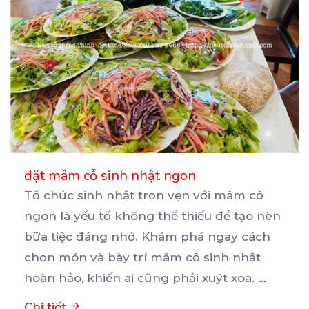
đặt mâm cỗ sinh nhật ngon
Tổ chức sinh nhật trọn vẹn với mâm cỗ
ngon là yếu tố không thể thiếu để tạo nên
bữa
tiệc đáng nhớ. Khám phá ngay cách
chọn món và bày trí mâm cỗ sinh nhật
hoàn hảo, khiến ai cũng phải xuýt xoa.
...
Chi tiết