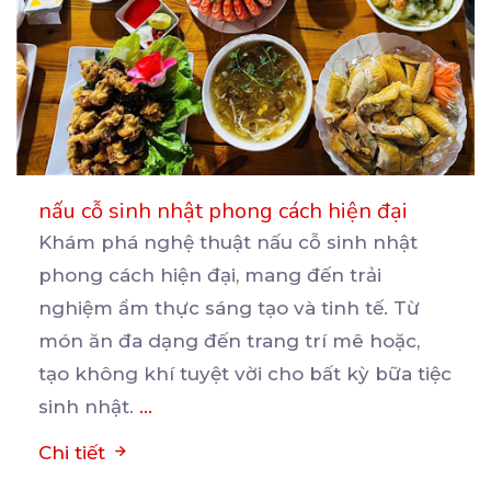
nấu cỗ sinh nhật phong cách hiện đại
Khám phá nghệ thuật nấu cỗ sinh nhật
phong cách hiện đại, mang đến trải
nghiệm ẩm thực sáng tạo
và tinh tế. Từ
món ăn đa dạng đến trang trí mê hoặc,
tạo không khí tuyệt vời cho bất kỳ bữa tiệc
sinh nhật.
...
Chi tiết