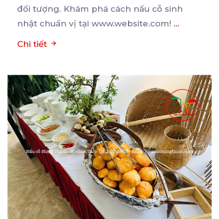
đối tượng. Khám phá cách nấu cỗ sinh
nhật chuẩn vị tại www.website.com!
...
Chi tiết