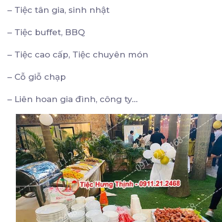
– Tiệc tân gia, sinh nhật
– Tiệc buffet, BBQ
– Tiệc cao cấp, Tiệc chuyên món
– Cỗ giỗ chạp
– Liên hoan gia đình, công ty…