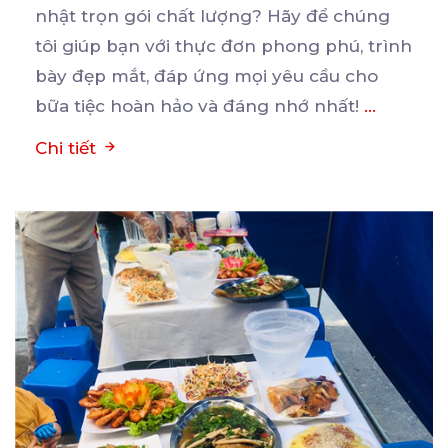
nhật trọn gói chất lượng? Hãy để chúng
tôi giúp bạn
với thực đơn phong phú, trình
bày đẹp mắt, đáp ứng mọi yêu cầu cho
bữa tiệc hoàn hảo và đáng nhớ nhất!
...
Chi tiết