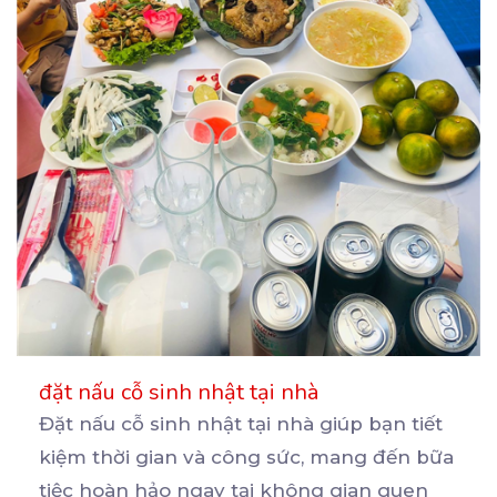
đặt nấu cỗ sinh nhật tại nhà
Đặt nấu cỗ sinh nhật tại nhà giúp bạn tiết
kiệm thời gian và công sức, mang đến bữa
tiệc
hoàn hảo ngay tại không gian quen