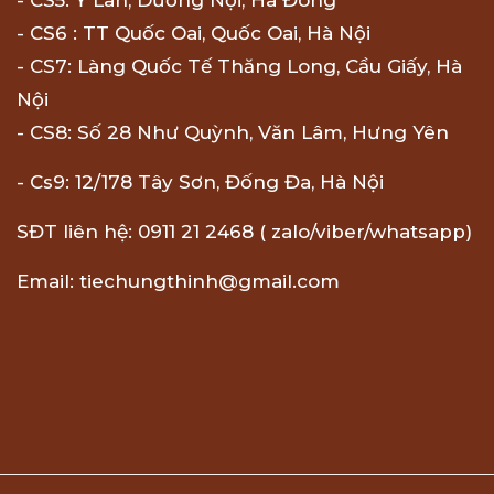
- CS6 : TT Quốc Oai, Quốc Oai, Hà Nội
- CS7: Làng Quốc Tế Thăng Long, Cầu Giấy, Hà
Nội
- CS8: Số 28 Như Quỳnh, Văn Lâm, Hưng Yên
- Cs9: 12/178 Tây Sơn, Đống Đa, Hà Nội
SĐT liên hệ: 0911 21 2468 ( zalo/viber/whatsapp)
Email: tiechungthinh@gmail.com