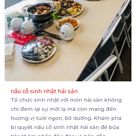
nấu cỗ sinh nhật hải sản
Tổ chức sinh nhật với món hải sản không
chỉ đem lại sự mới lạ mà còn mang đến
hương
vị tươi ngon, bổ dưỡng. Khám phá
bí quyết nấu cỗ sinh nhật hải sản để bữa