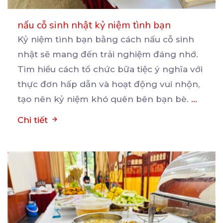
nấu cỗ sinh nhật kỷ niệm tình bạn
Kỷ niệm tình bạn bằng cách nấu cỗ sinh
nhật sẽ mang đến trải nghiệm đáng nhớ.
Tìm hiểu cách
tổ chức bữa tiệc ý nghĩa với
thực đơn hấp dẫn và hoạt động vui nhộn,
tạo nên kỷ niệm khó quên bên bạn bè.
...
Chi tiết