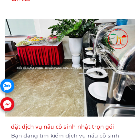
đặt dịch vụ nấu cỗ sinh nhật trọn gói
Bạn đang tìm kiếm dịch vụ nấu cỗ sinh