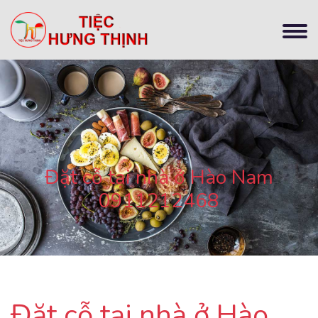
Đặt cỗ tại nhà ở Hào Nam
0911212468
Đặt cỗ tại nhà ở Hào