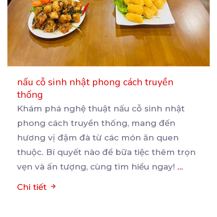
nấu cỗ sinh nhật phong cách truyền
thống
Khám phá nghệ thuật nấu cỗ sinh nhật
phong cách truyền thống, mang đến
hương vị đậm đà từ các
món ăn quen
thuộc. Bí quyết nào để bữa tiệc thêm trọn
vẹn và ấn tượng, cùng tìm hiểu ngay!
...
Chi tiết