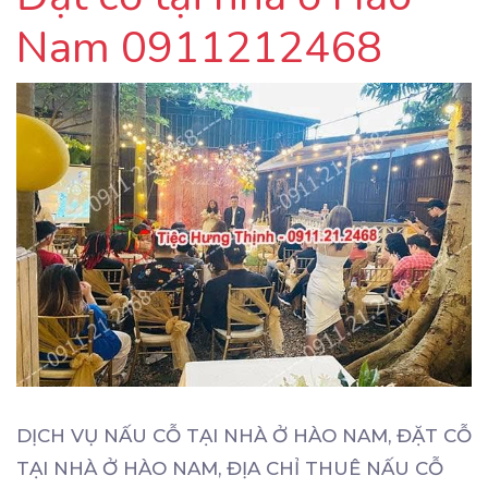
Nam 0911212468
DỊCH VỤ NẤU CỖ TẠI NHÀ Ở HÀO NAM, ĐẶT CỖ
TẠI NHÀ Ở HÀO NAM, ĐỊA CHỈ THUÊ NẤU CỖ