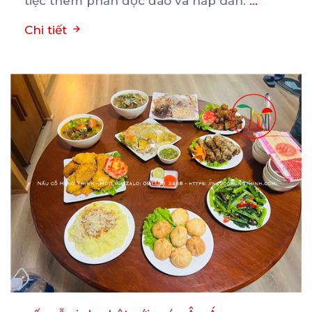
tiệc thêm phần độc đáo và hấp dẫn.
...
Chi tiết