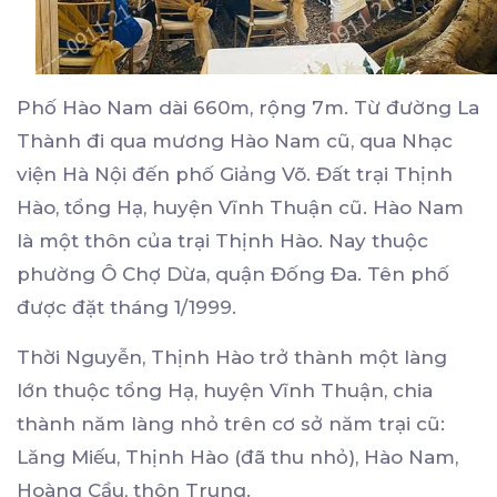
Phố Hào Nam dài 660m, rộng 7m. Từ đường La
Thành đi qua mương Hào Nam cũ, qua Nhạc
viện Hà Nội đến phố Giảng Võ. Đất trại Thịnh
Hào, tổng Hạ, huyện Vĩnh Thuận cũ. Hào Nam
là một thôn của trại Thịnh Hào. Nay thuộc
phường Ô Chợ Dừa, quận Đống Đa. Tên phố
được đặt tháng 1/1999.
Thời Nguyễn, Thịnh Hào trở thành một làng
lớn thuộc tổng Hạ, huyện Vĩnh Thuận, chia
thành năm làng nhỏ trên cơ sở năm trại cũ:
Lăng Miếu, Thịnh Hào (đã thu nhỏ), Hào Nam,
Hoàng Cầu, thôn Trung.