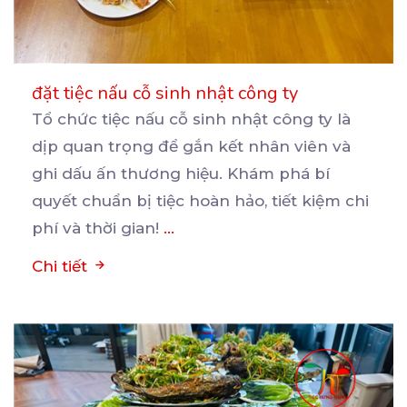
đặt tiệc nấu cỗ sinh nhật công ty
Tổ chức tiệc nấu cỗ sinh nhật công ty là
dịp quan trọng để gắn kết nhân viên và
ghi
dấu ấn thương hiệu. Khám phá bí
quyết chuẩn bị tiệc hoàn hảo, tiết kiệm chi
phí và thời gian!
...
Chi tiết