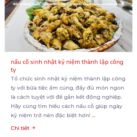
nấu cỗ sinh nhật kỷ niệm thành lập công
ty
Tổ chức sinh nhật kỷ niệm thành lập công
ty với bữa tiệc ấm cúng, đầy đủ món ngon
là
cách tuyệt vời để gắn kết đồng nghiệp.
Hãy cùng tìm hiểu cách nấu cỗ giúp ngày
kỷ niệm trở nên đặc biệt hơn!
...
Chi tiết