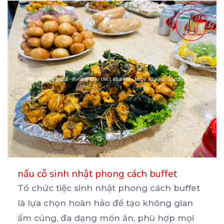
nấu cỗ sinh nhật phong cách buffet
Tổ chức tiệc sinh nhật phong cách buffet
là lựa chọn hoàn hảo để tạo không gian
ấm cúng, đa
dạng món ăn, phù hợp mọi