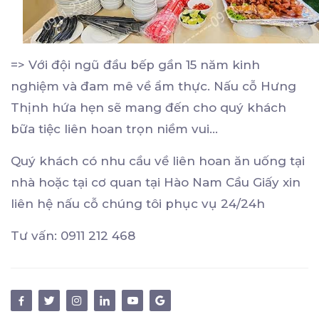
=> Với đội ngũ đầu bếp gần 15 năm kinh
nghiệm và đam mê về ẩm thực. Nấu cỗ Hưng
Thịnh hứa hẹn sẽ mang đến cho quý khách
bữa tiệc liên hoan trọn niềm vui…
Quý khách có nhu cầu về liên hoan ăn uống tại
nhà hoặc tại cơ quan tại Hào Nam Cầu Giấy xin
liên hệ nấu cỗ chúng tôi phục vụ 24/24h
Tư vấn: 0911 212 468