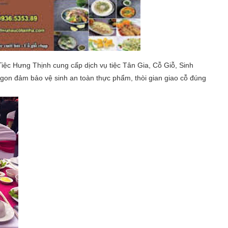
ệc Hưng Thịnh cung cấp dịch vụ tiệc Tân Gia, Cỗ Giỗ, Sinh
i ngon đảm bảo vệ sinh an toàn thực phẩm, thòi gian giao cỗ đúng