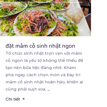
đặt mâm cỗ sinh nhật ngon
Tổ chức sinh nhật trọn vẹn với mâm
cỗ ngon là yếu tố không thể thiếu để
tạo nên bữa
tiệc đáng nhớ. Khám
phá ngay cách chọn món và bày trí
mâm cỗ sinh nhật hoàn hảo, khiến ai
cũng phải xuýt xoa.
...
Chi tiết