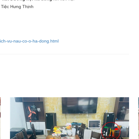
 Tiệc Hưng Thịnh
dich-vu-nau-co-o-ha-dong.html