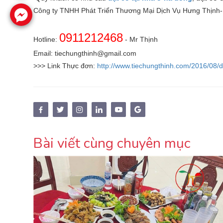
Công ty TNHH Phát Triển Thương Mại Dịch Vụ Hưng Thịnh-
0911212468
Hotline:
- Mr Thịnh
Email: tiechungthinh@gmail.com
>>> Link Thực đơn:
http://www.tiechungthinh.com/2016/08/
Bài viết cùng chuyên mục