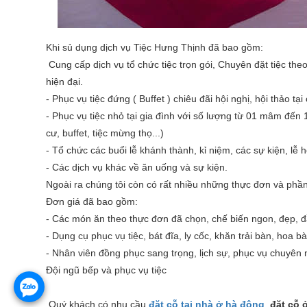
Khi sủ dụng dịch vụ Tiệc Hưng Thịnh đã bao gồm:
Cung cấp dịch vụ tổ chức tiệc trọn gói, Chuyên đặt tiệc the
hiện đại.
- Phục vụ tiệc đứng ( Buffet ) chiêu đãi hội nghị, hội thảo tại
- Phục vụ tiệc nhỏ tại gia đình với số lượng từ 01 mâm đến
cư, buffet, tiệc mừng thọ...)
- Tổ chức các buổi lễ khánh thành, kỉ niệm, các sự kiện, lễ hộ
- Các dịch vụ khác về ăn uống và sự kiện.
Ngoài ra chúng tôi còn có rất nhiều những thực đơn và phầ
Đơn giá đã bao gồm:
- Các món ăn theo thực đơn đã chọn, chế biến ngon, đẹp, đ
- Dụng cụ phục vụ tiệc, bát đĩa, ly cốc, khăn trải bàn, hoa bà
- Nhân viên đồng phục sang trọng, lịch sự, phục vụ chuyên 
Đội ngũ bếp và phục vụ tiệc
Quý khách có nhu cầu
đặt cỗ tại nhà ở hà đông
,
đặt cỗ 