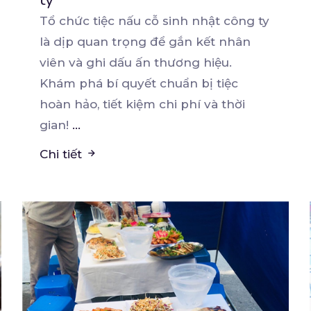
Tổ chức tiệc nấu cỗ sinh nhật công ty
là dịp quan trọng để gắn kết nhân
viên và ghi
dấu ấn thương hiệu.
Khám phá bí quyết chuẩn bị tiệc
hoàn hảo, tiết kiệm chi phí và thời
gian!
...
Chi tiết