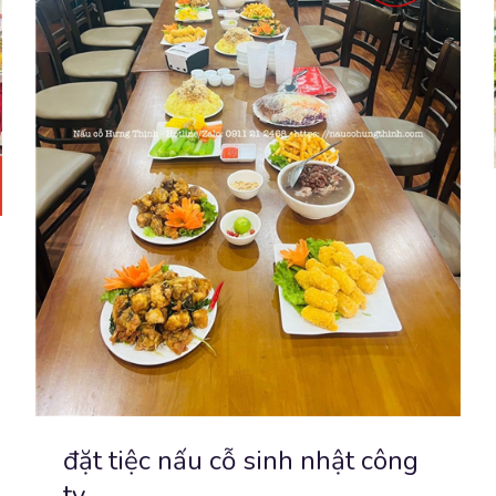
đặt tiệc nấu cỗ sinh nhật công
ty