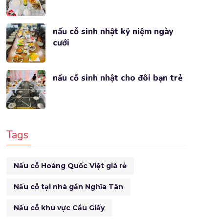
nấu cỗ sinh nhật kỷ niệm ngày
cưới
nấu cỗ sinh nhật cho đôi bạn trẻ
Tags
Nấu cỗ Hoàng Quốc Việt giá rẻ
Nấu cỗ tại nhà gần Nghĩa Tân
Nấu cỗ khu vực Cầu Giấy