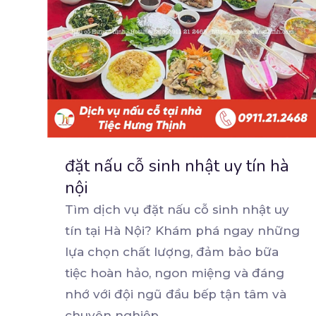
đặt nấu cỗ sinh nhật uy tín hà
nội
Tìm dịch vụ đặt nấu cỗ sinh nhật uy
tín tại Hà Nội? Khám phá ngay những
lựa chọn chất
lượng, đảm bảo bữa
tiệc hoàn hảo, ngon miệng và đáng
nhớ với đội ngũ đầu bếp tận tâm và
chuyên nghiệp.
...