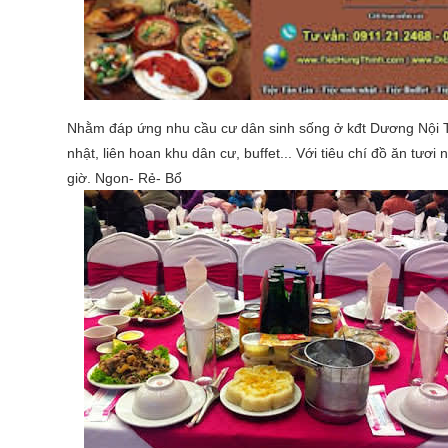
Nhằm đáp ứng nhu cầu cư dân sinh sống ở kđt Dương Nội Ti
nhật, liên hoan khu dân cư, buffet... Với tiêu chí đồ ăn tươ
giờ. Ngon- Rẻ- Bổ