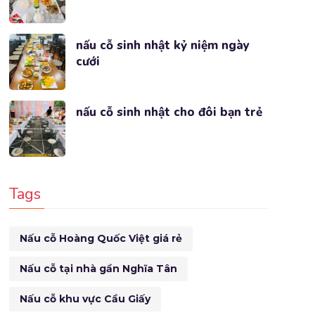
nấu cỗ sinh nhật kỷ niệm ngày
cưới
nấu cỗ sinh nhật cho đôi bạn trẻ
Tags
Nấu cỗ Hoàng Quốc Việt giá rẻ
Nấu cỗ tại nhà gần Nghĩa Tân
Nấu cỗ khu vực Cầu Giấy