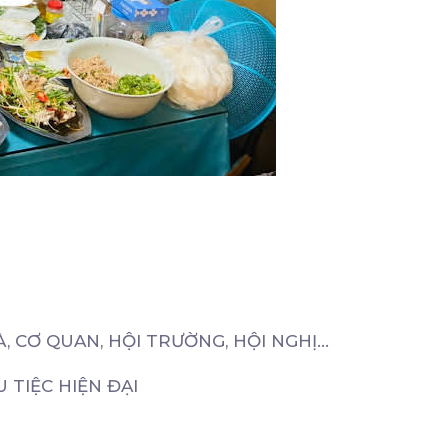
, CƠ QUAN, HỘI TRƯỜNG, HỘI NGHỊ...
 TIỆC HIỆN ĐẠI