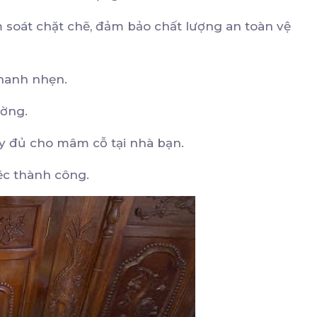
m soát chặt chẽ, đảm bảo chất lượng an toàn vệ
hanh nhẹn.
ường.
 đầy đủ cho mâm cỗ tại nhà bạn.
ệc thành công.