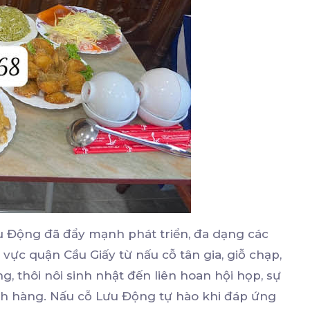
u Động đã đẩy mạnh phát triển, đa dạng các
vực quận Cầu Giấy từ nấu cỗ tân gia, giỗ chạp,
ng, thôi nôi sinh nhật đến liên hoan hội họp, sự
ách hàng. Nấu cỗ Lưu Động tự hào khi đáp ứng