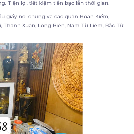
Tiện lợi, tiết kiệm tiền bạc lẫn thời gian.
ầu giấy nói chung và các quận Hoàn Kiếm,
i, Thanh Xuân, Long Biên, Nam Từ Liêm, Bắc Từ