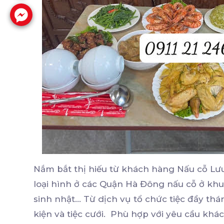
Nắm bắt thị hiếu từ khách hàng Nấu cỗ Lư
loại hình ở các Quận Hà Đông nấu cỗ ở khu 
sinh nhật... Từ dịch vụ tổ chức tiệc đầy thá
kiện và tiệc cưới. Phù hợp với yêu cầu kh