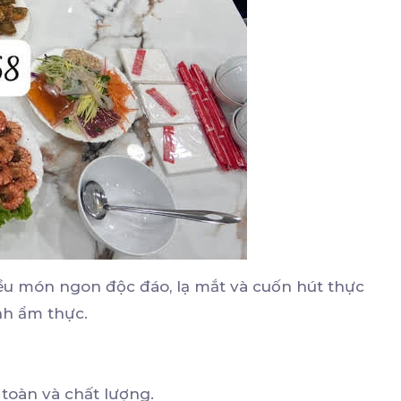
iều món ngon độc đáo, lạ mắt và cuốn hút thực
ành ẩm thực.
toàn và chất lượng.