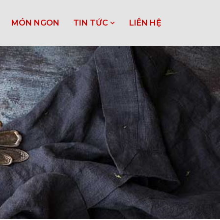
MÓN NGON
TIN TỨC
LIÊN HỆ