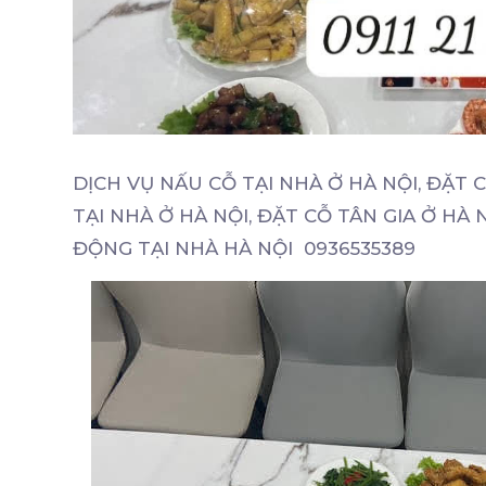
DỊCH VỤ NẤU CỖ TẠI NHÀ Ở HÀ NỘI, ĐẶT C
TẠI NHÀ Ở HÀ NỘI, ĐẶT CỖ TÂN GIA Ở HÀ 
ĐỘNG TẠI NHÀ HÀ NỘI 0936535389