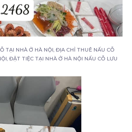
Ỗ TẠI NHÀ Ở HÀ NỘI, ĐỊA CHỈ THUÊ NẤU CỖ
NỘI, ĐẶT TIỆC TẠI NHÀ Ở HÀ NỘI NẤU CỖ LƯU