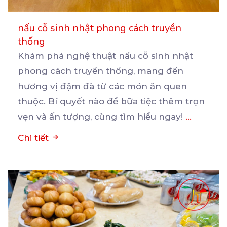
nấu cỗ sinh nhật phong cách truyền
thống
Khám phá nghệ thuật nấu cỗ sinh nhật
phong cách truyền thống, mang đến
hương vị đậm đà từ các
món ăn quen
thuộc. Bí quyết nào để bữa tiệc thêm trọn
vẹn và ấn tượng, cùng tìm hiểu ngay!
...
Chi tiết