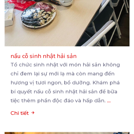
nấu cỗ sinh nhật hải sản
Tổ chức sinh nhật với món hải sản không
chỉ đem lại sự mới lạ mà còn mang đến
hương
vị tươi ngon, bổ dưỡng. Khám phá
bí quyết nấu cỗ sinh nhật hải sản để bữa
tiệc thêm phần độc đáo và hấp dẫn.
...
Chi tiết