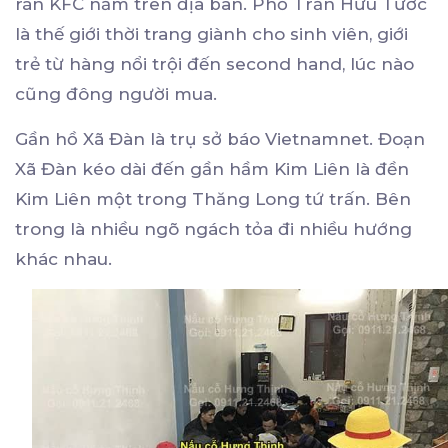
rán KFC nằm trên địa bàn. Phố Trần Hữu Tước
là thế giới thời trang giành cho sinh viên, giới
trẻ từ hàng nổi trội đến second hand, lúc nào
cũng đông người mua.
Gần hồ Xã Đàn là trụ sở báo Vietnamnet. Đoạn
Xã Đàn kéo dài đến gần hầm Kim Liên là đền
Kim Liên một trong Thăng Long tứ trấn. Bên
trong là nhiều ngõ ngách tỏa đi nhiều hướng
khác nhau.