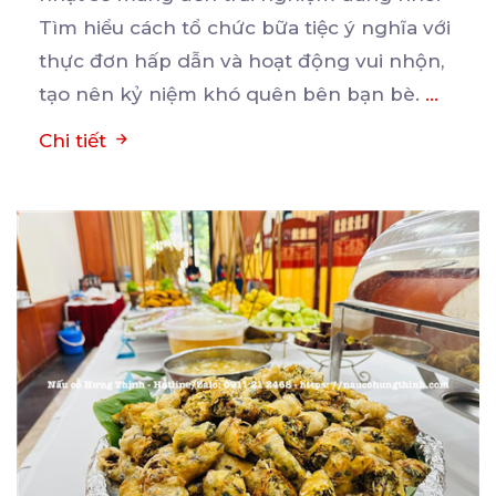
Tìm hiểu cách
tổ chức bữa tiệc ý nghĩa với
thực đơn hấp dẫn và hoạt động vui nhộn,
tạo nên kỷ niệm khó quên bên bạn bè.
...
Chi tiết