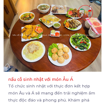
nấu cỗ sinh nhật với món Âu Á
Tổ chức sinh nhật với thực đơn kết hợp
món Âu và Á sẽ mang đến trải nghiệm ẩm
thực
độc đáo và phong phú. Khám phá