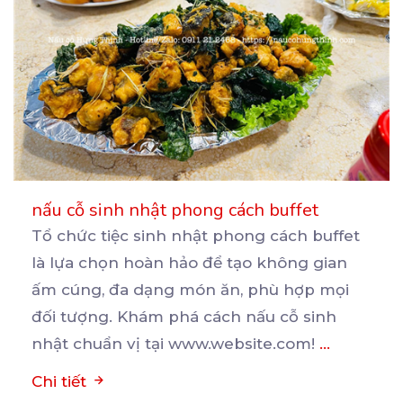
nấu cỗ sinh nhật phong cách buffet
Tổ chức tiệc sinh nhật phong cách buffet
là lựa chọn hoàn hảo để tạo không gian
ấm cúng, đa
dạng món ăn, phù hợp mọi
đối tượng. Khám phá cách nấu cỗ sinh
nhật chuẩn vị tại www.website.com!
...
Chi tiết