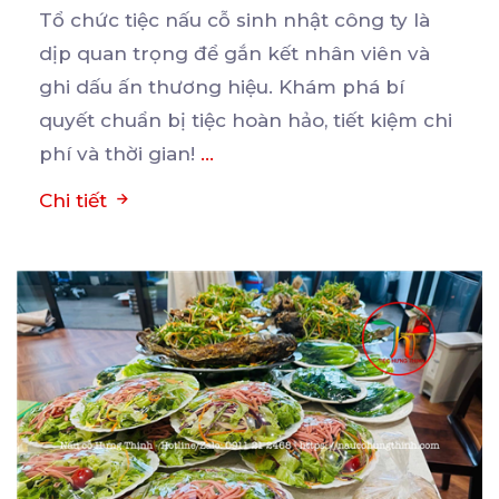
Tổ chức tiệc nấu cỗ sinh nhật công ty là
dịp quan trọng để gắn kết nhân viên và
ghi
dấu ấn thương hiệu. Khám phá bí
quyết chuẩn bị tiệc hoàn hảo, tiết kiệm chi
phí và thời gian!
...
Chi tiết