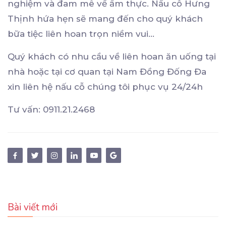
nghiệm và đam mê về ẩm thực. Nấu cỗ Hưng
Thịnh hứa hẹn sẽ mang đến cho quý khách
bữa tiệc liên hoan trọn niềm vui…
Quý khách có nhu cầu về liên hoan ăn uống tại
nhà hoặc tại cơ quan tại Nam Đồng Đống Đa
xin liên hệ nấu cỗ chúng tôi phục vụ 24/24h
Tư vấn: 0911.21.2468
Bài viết mới