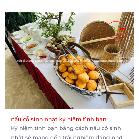
nấu cỗ sinh nhật kỷ niệm tình bạn
Kỷ niệm tình bạn bằng cách nấu cỗ sinh
nhật sẽ mang đến trải nghiệm đáng nhớ.