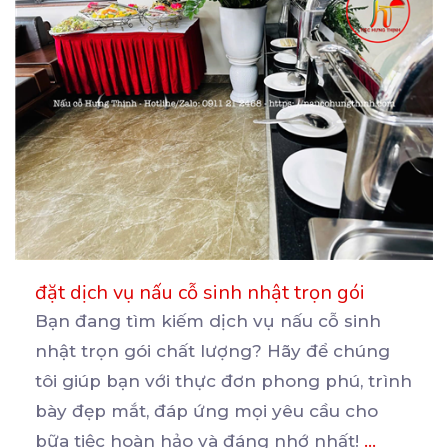
đặt dịch vụ nấu cỗ sinh nhật trọn gói
Bạn đang tìm kiếm dịch vụ nấu cỗ sinh
nhật trọn gói chất lượng? Hãy để chúng
tôi giúp bạn
với thực đơn phong phú, trình
bày đẹp mắt, đáp ứng mọi yêu cầu cho
bữa tiệc hoàn hảo và đáng nhớ nhất!
...