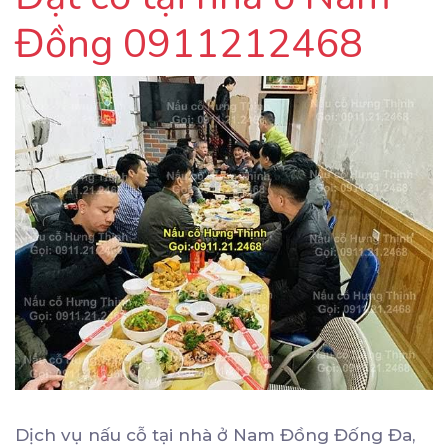
Đồng 0911212468
Dịch vụ nấu cỗ tại nhà ở Nam Đồng Đống Đa,