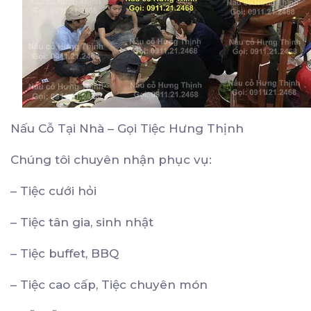
Nấu Cỗ Tại Nhà – Gọi Tiệc Hưng Thịnh
Chúng tôi chuyên nhận phục vụ:
– Tiệc cưới hỏi
– Tiệc tân gia, sinh nhật
– Tiệc buffet, BBQ
– Tiệc cao cấp, Tiệc chuyên món