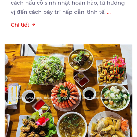
cách nấu cỗ sinh nhật hoàn hảo, từ hương
vị đến cách bày trí hấp dẫn, tinh tế.
...
Chi tiết