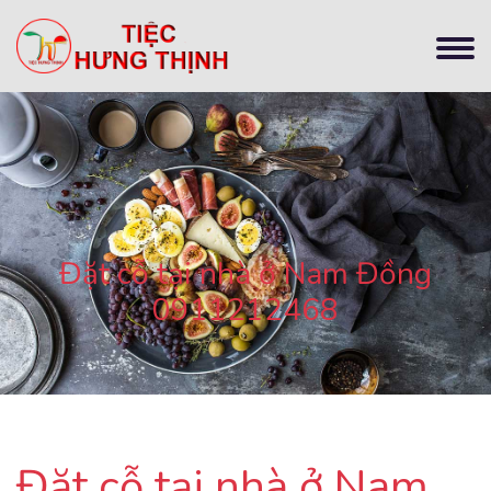
Đặt cỗ tại nhà ở Nam Đồng
0911212468
Đặt cỗ tại nhà ở Nam