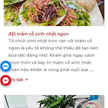
đặt mâm cỗ sinh nhật ngon
Tổ chức sinh nhật trọn vẹn với mâm cỗ
ngon là yếu tố không thể thiếu để tạo nên
bữa
tiệc đáng nhớ. Khám phá ngay cách
chọn món và bày trí mâm cỗ sinh nhật
hoàn hảo, khiến ai cũng phải xuýt xoa.
...
Chi tiết