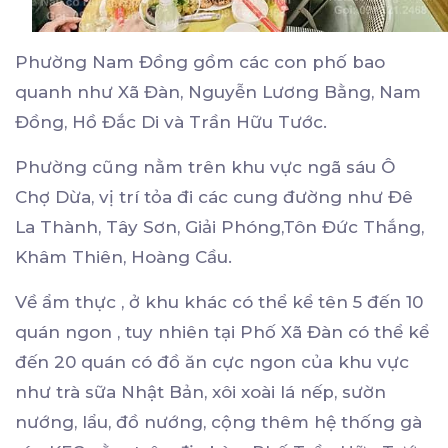
Phường Nam Đồng gồm các con phố bao
quanh như Xã Đàn, Nguyễn Lương Bằng, Nam
Đồng, Hồ Đắc Di và Trần Hữu Tước.
Phường cũng nằm trên khu vực ngã sáu Ô
Chợ Dừa, vị trí tỏa đi các cung đường như Đê
La Thành, Tây Sơn, Giải Phóng,Tôn Đức Thắng,
Khâm Thiên, Hoàng Cầu.
Về ẩm thực , ở khu khác có thể kể tên 5 đến 10
quán ngon , tuy nhiên tại Phố Xã Đàn có thể kể
đến 20 quán có đồ ăn cực ngon của khu vực
như trà sữa Nhật Bản, xôi xoài lá nếp, sườn
nướng, lẩu, đồ nướng, cộng thêm hệ thống gà