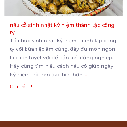
nấu cỗ sinh nhật kỷ niệm thành lập công
ty
Tổ chức sinh nhật kỷ niệm thành lập công
ty với bữa tiệc ấm cúng, đầy đủ món ngon
là
cách tuyệt vời để gắn kết đồng nghiệp.
Hãy cùng tìm hiểu cách nấu cỗ giúp ngày
kỷ niệm trở nên đặc biệt hơn!
...
Chi tiết