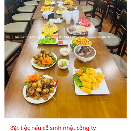
đặt tiệc nấu cỗ sinh nhật công ty