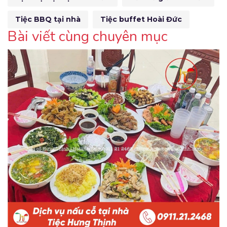
Tiệc BBQ tại nhà
Tiệc buffet Hoài Đức
Bài viết cùng chuyên mục