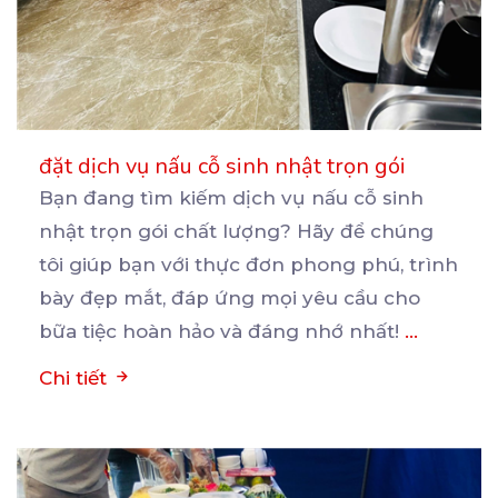
đặt dịch vụ nấu cỗ sinh nhật trọn gói
Bạn đang tìm kiếm dịch vụ nấu cỗ sinh
nhật trọn gói chất lượng? Hãy để chúng
tôi giúp bạn
với thực đơn phong phú, trình
bày đẹp mắt, đáp ứng mọi yêu cầu cho
bữa tiệc hoàn hảo và đáng nhớ nhất!
...
Chi tiết