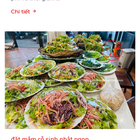
Chi tiết
đặt mâm cỗ sinh nhật ngon