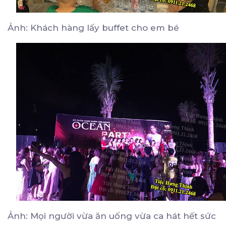
Ảnh: Khách hàng lấy buffet cho em bé
Ảnh: Mọi người vừa ăn uống vừa ca hát hết sức