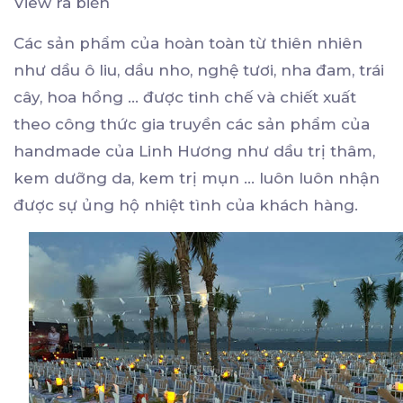
View ra biển
Các sản phẩm của hoàn toàn từ thiên nhiên
như dầu ô liu, dầu nho, nghệ tươi, nha đam, trái
cây, hoa hồng ... được tinh chế và chiết xuất
theo công thức gia truyền các sản phẩm của
handmade của Linh Hương như dầu trị thâm,
kem dưỡng da, kem trị mụn ... luôn luôn nhận
được sự ủng hộ nhiệt tình của khách hàng.