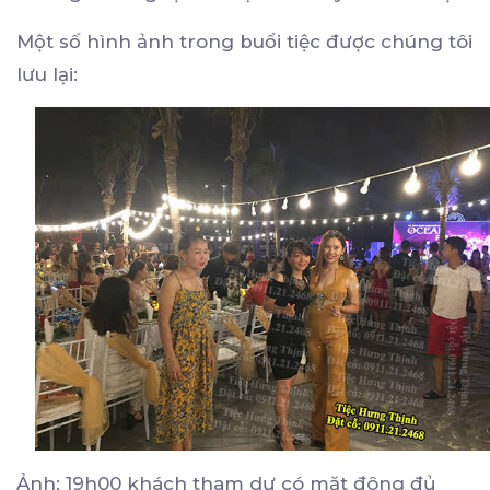
Một số hình ảnh trong buổi tiệc được chúng tôi
lưu lại:
Ảnh: 19h00 khách tham dự có mặt đông đủ