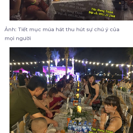
Ảnh: Tiết mục múa hát thu hút sự chú ý của
mọi người