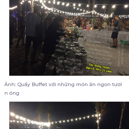
Ảnh: Quầy Buffet với những món ăn ngon tươi
n óng