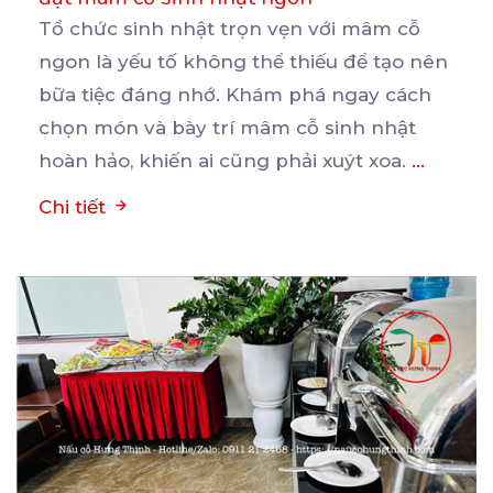
Tổ chức sinh nhật trọn vẹn với mâm cỗ
ngon là yếu tố không thể thiếu để tạo nên
bữa
tiệc đáng nhớ. Khám phá ngay cách
chọn món và bày trí mâm cỗ sinh nhật
hoàn hảo, khiến ai cũng phải xuýt xoa.
...
Chi tiết