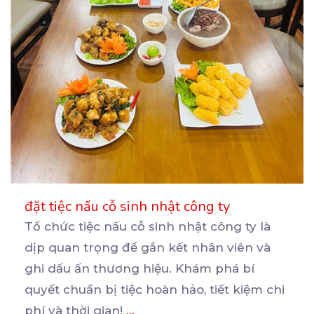
đặt tiệc nấu cỗ sinh nhật công ty
Tổ chức tiệc nấu cỗ sinh nhật công ty là
dịp quan trọng để gắn kết nhân viên và
ghi
dấu ấn thương hiệu. Khám phá bí
quyết chuẩn bị tiệc hoàn hảo, tiết kiệm chi
phí và thời gian!
...