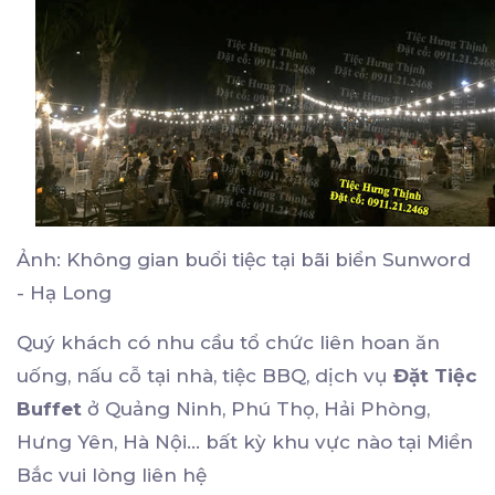
Ảnh: Không gian buổi tiệc tại bãi biển Sunword
- Hạ Long
Quý khách có nhu cầu tổ chức liên hoan ăn
uống, nấu cỗ tại nhà, tiệc BBQ, dịch vụ
Đặt Tiệc
Buffet
ở Quảng Ninh, Phú Thọ, Hải Phòng,
Hưng Yên, Hà Nội... bất kỳ khu vực nào tại Miền
Bắc vui lòng liên hệ