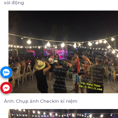
sôi động
Ảnh: Chụp ảnh Checkin kỉ niệm