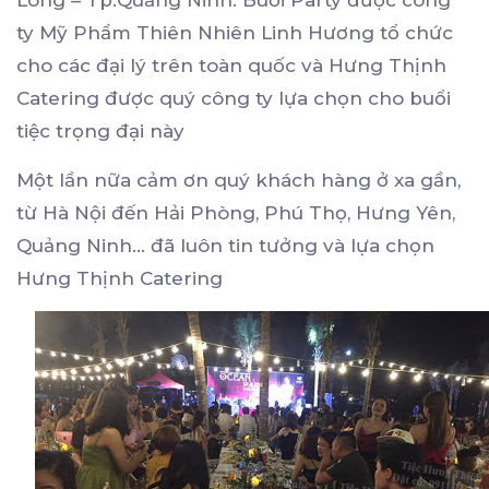
Long – Tp.Quảng Ninh. Buổi Party được công
ty Mỹ Phẩm Thiên Nhiên Linh Hương tổ chức
cho các đại lý trên toàn quốc và Hưng Thịnh
Catering được quý công ty lựa chọn cho buổi
tiệc trọng đại này
Một lần nữa cảm ơn quý khách hàng ở xa gần,
từ Hà Nội đến Hải Phòng, Phú Thọ, Hưng Yên,
Quảng Ninh… đã luôn tin tưởng và lựa chọn
Hưng Thịnh Catering