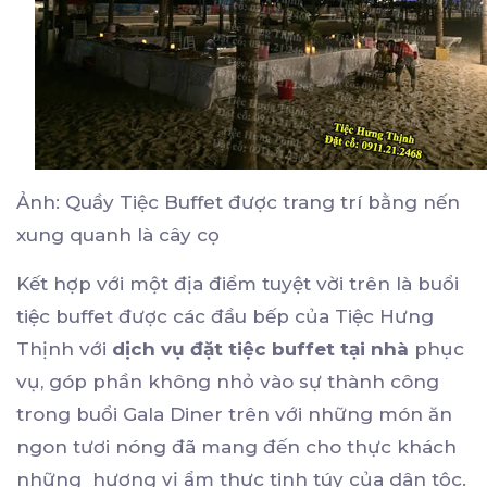
Ảnh: Quầy Tiệc Buffet được trang trí bằng nến
xung quanh là cây cọ
Kết hợp với một địa điểm tuyệt vời trên là buổi
tiệc buffet được các đầu bếp của Tiệc Hưng
Thịnh với
dịch vụ đặt tiệc buffet tại nhà
phục
vụ, góp phần không nhỏ vào sự thành công
trong buổi Gala Diner trên với những món ăn
ngon tươi nóng đã mang đến cho thực khách
những hương vị ẩm thực tinh túy của dân tộc.