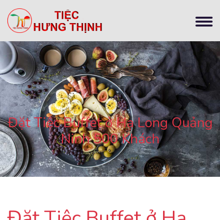
Đặt Tiệc Buffet ở Hạ Long Quảng
Ninh 500 Khách
Đặt Tiệc Buffet ở Hạ