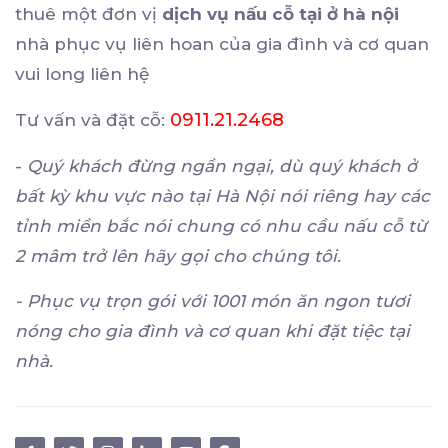
thuê một đơn vị
dịch vụ nấu cỗ tại ở hà nội
nhà phục vụ liên hoan của gia đình và cơ quan
vui long liên hệ
0911.21.2468
Tư vấn và đặt cỗ:
-
Quý khách đừng ngần ngại, dù quý khách ở
bất kỳ khu vực nào tại Hà Nội nói riêng hay các
tỉnh miền bắc nói chung có nhu cầu nấu cỗ từ
2 mâm trở lên hãy gọi cho chúng tôi.
- Phục vụ trọn gói với 1001 món ăn ngon tươi
nóng cho gia đình và cơ quan khi đặt tiệc tại
nhà.