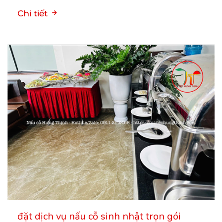
Chi tiết
đặt dịch vụ nấu cỗ sinh nhật trọn gói