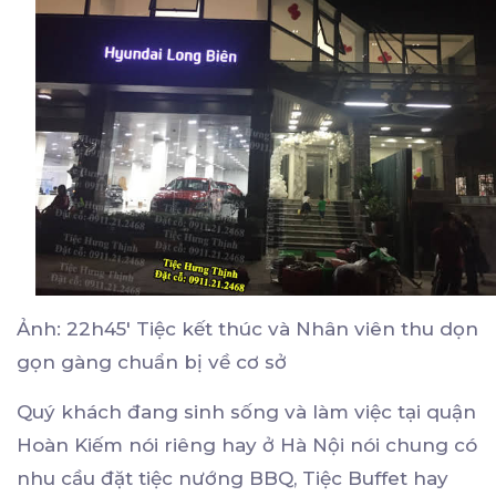
Ảnh: 22h45' Tiệc kết thúc và Nhân viên thu dọn
gọn gàng chuẩn bị về cơ sở
Quý khách đang sinh sống và làm việc tại quận
Hoàn Kiếm nói riêng hay ở Hà Nội nói chung có
nhu cầu đặt tiệc nướng BBQ, Tiệc Buffet hay