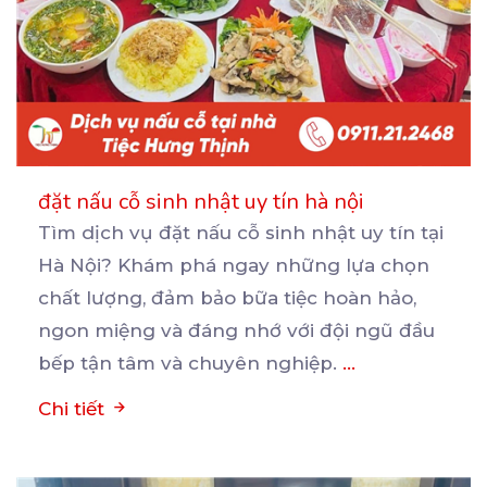
đặt nấu cỗ sinh nhật uy tín hà nội
Tìm dịch vụ đặt nấu cỗ sinh nhật uy tín tại
Hà Nội? Khám phá ngay những lựa chọn
chất
lượng, đảm bảo bữa tiệc hoàn hảo,
ngon miệng và đáng nhớ với đội ngũ đầu
bếp tận tâm và chuyên nghiệp.
...
Chi tiết