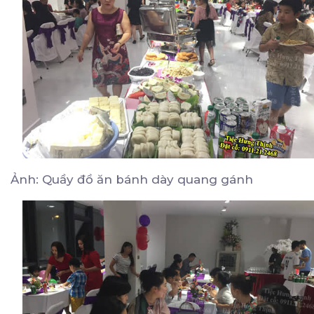
Ảnh: Quầy đồ ăn bánh dày quang gánh