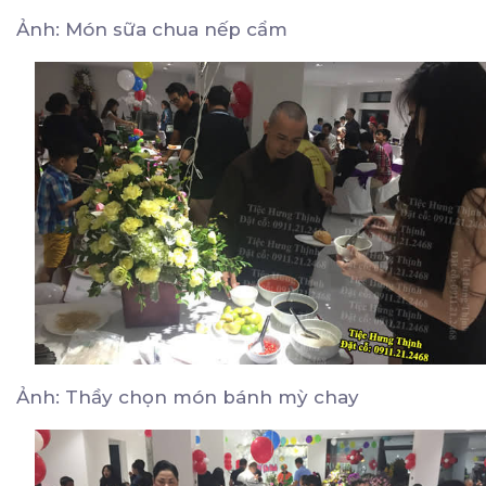
Ảnh: Món sữa chua nếp cẩm
Ảnh: Thầy chọn món bánh mỳ chay