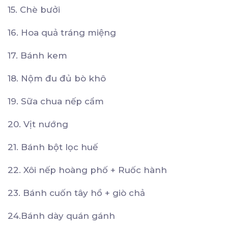
15. Chè bưởi
16. Hoa quả tráng miệng
17. Bánh kem
18. Nộm đu đủ bò khô
19. Sữa chua nếp cẩm
20. Vịt nướng
21. Bánh bột lọc huế
22. Xôi nếp hoàng phố + Ruốc hành
23. Bánh cuốn tây hồ + giò chả
24.Bánh dày quán gánh