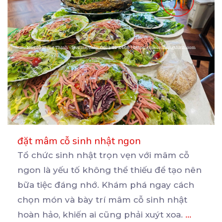
đặt mâm cỗ sinh nhật ngon
Tổ chức sinh nhật trọn vẹn với mâm cỗ
ngon là yếu tố không thể thiếu để tạo nên
bữa
tiệc đáng nhớ. Khám phá ngay cách
chọn món và bày trí mâm cỗ sinh nhật
hoàn hảo, khiến ai cũng phải xuýt xoa.
...