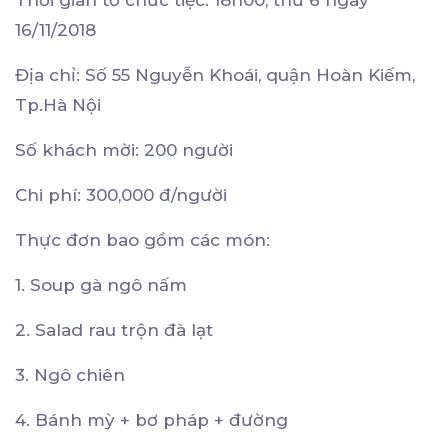
Thời gian tổ chức tiệc: 18h00, thứ 6 ngày
16/11/2018
Địa chỉ: Số 55 Nguyễn Khoái, quận Hoàn Kiếm,
Tp.Hà Nội
Số khách mời: 200 người
Chi phí: 300,000 đ/người
Thực đơn bao gồm các món:
1. Soup gà ngô nấm
2. Salad rau trộn đà lạt
3. Ngô chiên
4. Bánh mỳ + bơ pháp + đường