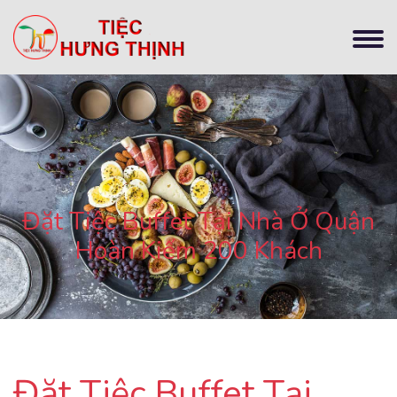
Đặt Tiệc Buffet Tại Nhà Ở Quận
Hoàn Kiếm 200 Khách
Đặt Tiệc Buffet Tại