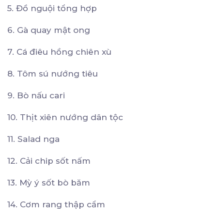
5. Đồ nguội tổng hợp
6. Gà quay mật ong
7. Cá điêu hồng chiên xù
8. Tôm sú nướng tiêu
9. Bò nấu cari
10. Thịt xiên nướng dân tộc
11. Salad nga
12. Cải chip sốt nấm
13. Mỳ ý sốt bò băm
14. Cơm rang thập cẩm