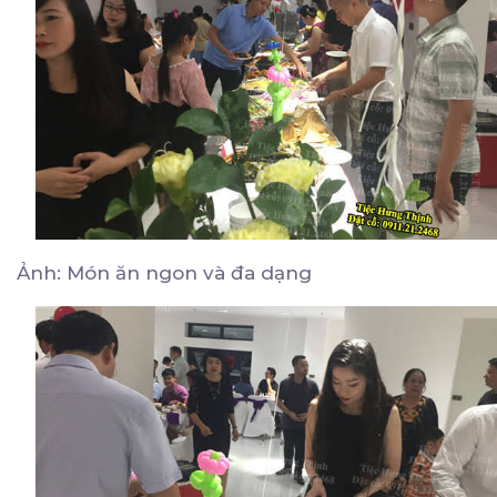
Ảnh: Món ăn ngon và đa dạng