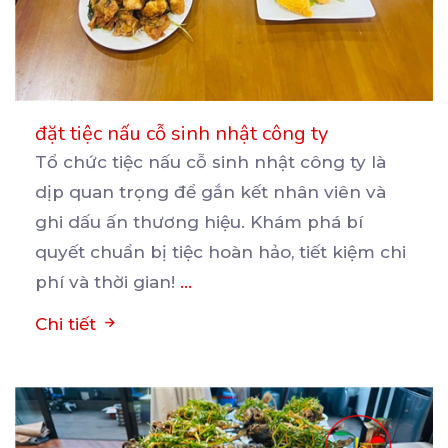
đặt tiệc nấu cỗ sinh nhật công ty
Tổ chức tiệc nấu cỗ sinh nhật công ty là
dịp quan trọng để gắn kết nhân viên và
ghi
dấu ấn thương hiệu. Khám phá bí
quyết chuẩn bị tiệc hoàn hảo, tiết kiệm chi
phí và thời gian!
...
Chi tiết