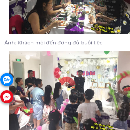
Ảnh: Khách mời đến đông đủ buổi tiệc