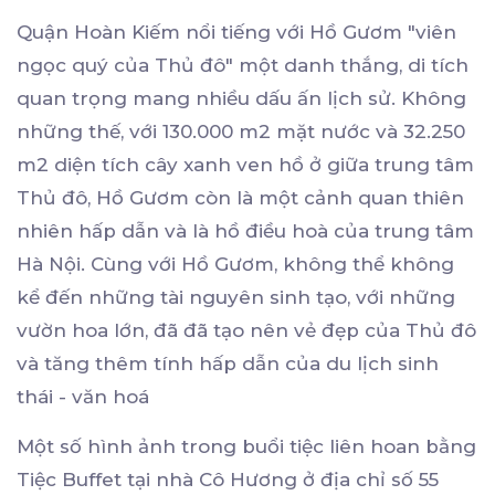
Quận Hoàn Kiếm nổi tiếng với Hồ Gươm "viên
ngọc quý của Thủ đô" một danh thắng, di tích
quan trọng mang nhiều dấu ấn lịch sử. Không
những thế, với 130.000 m2 mặt nước và 32.250
m2 diện tích cây xanh ven hồ ở giữa trung tâm
Thủ đô, Hồ Gươm còn là một cảnh quan thiên
nhiên hấp dẫn và là hồ điều hoà của trung tâm
Hà Nội. Cùng với Hồ Gươm, không thể không
kể đến những tài nguyên sinh tạo, với những
vườn hoa lớn, đã đã tạo nên vẻ đẹp của Thủ đô
và tăng thêm tính hấp dẫn của du lịch sinh
thái - văn hoá
Một số hình ảnh trong buổi tiệc liên hoan bằng
Tiệc Buffet tại nhà Cô Hương ở địa chỉ số 55