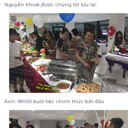
Nguyễn Khoái được chúng tôi lưu lại:
Ảnh: 18h00 buổi tiệc chính thức bắt đầu