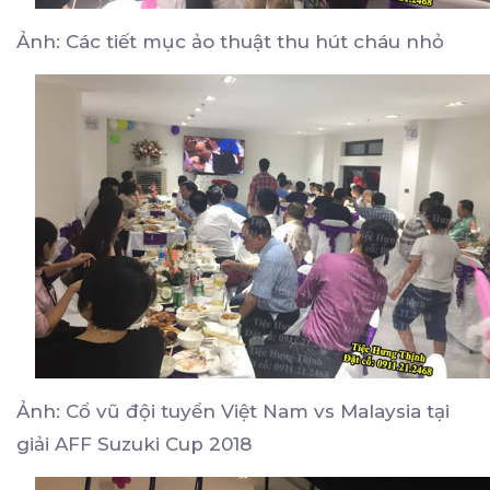
Ảnh: Các tiết mục ảo thuật thu hút cháu nhỏ
Ảnh: Cổ vũ đội tuyển Việt Nam vs Malaysia tại
giải AFF Suzuki Cup 2018