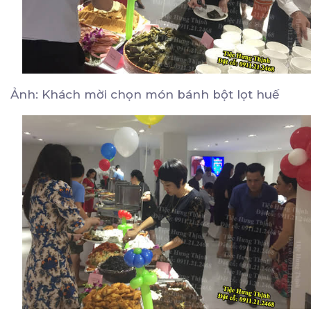
Ảnh: Khách mời chọn món bánh bột lọt huế