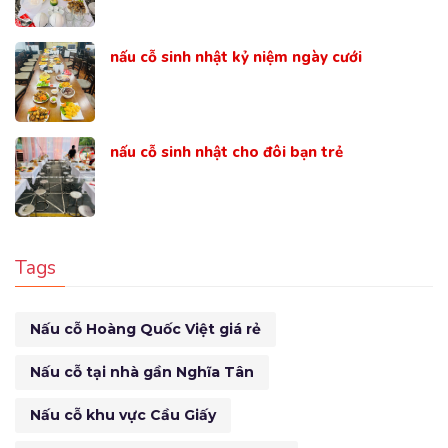
nấu cỗ sinh nhật kỷ niệm ngày cưới
nấu cỗ sinh nhật cho đôi bạn trẻ
Tags
Nấu cỗ Hoàng Quốc Việt giá rẻ
Nấu cỗ tại nhà gần Nghĩa Tân
Nấu cỗ khu vực Cầu Giấy