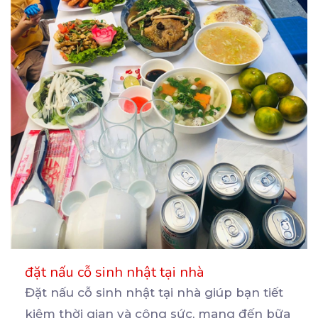
đặt nấu cỗ sinh nhật tại nhà
Đặt nấu cỗ sinh nhật tại nhà giúp bạn tiết
kiệm thời gian và công sức, mang đến bữa