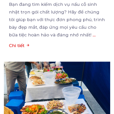
Bạn đang tìm kiếm dịch vụ nấu cỗ sinh
nhật trọn gói chất lượng? Hãy để chúng
tôi giúp bạn
với thực đơn phong phú, trình
bày đẹp mắt, đáp ứng mọi yêu cầu cho
bữa tiệc hoàn hảo và đáng nhớ nhất!
...
Chi tiết