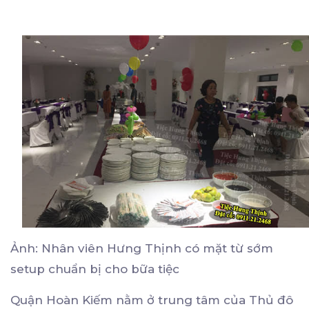
Ảnh: Nhân viên Hưng Thịnh có mặt từ sớm
setup chuẩn bị cho bữa tiệc
Quận Hoàn Kiếm nằm ở trung tâm của Thủ đô