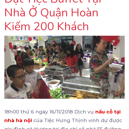
Nhà Ở Quận Hoàn
Kiếm 200 Khách
18h00 thứ 6 ngày 16/11/2018 Dịch vụ
nấu cỗ tại
nhà hà nội
của Tiệc Hưng Thịnh vinh dự được