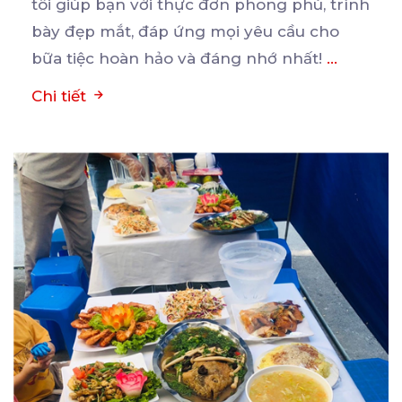
tôi giúp bạn
với thực đơn phong phú, trình
bày đẹp mắt, đáp ứng mọi yêu cầu cho
bữa tiệc hoàn hảo và đáng nhớ nhất!
...
Chi tiết