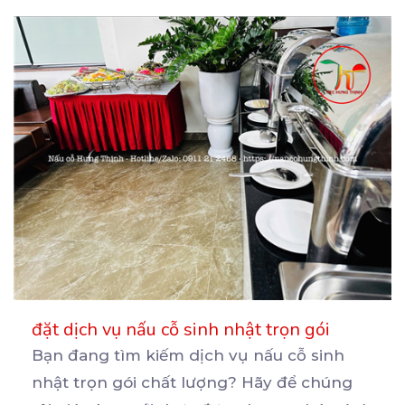
đặt dịch vụ nấu cỗ sinh nhật trọn gói
Bạn đang tìm kiếm dịch vụ nấu cỗ sinh
nhật trọn gói chất lượng? Hãy để chúng