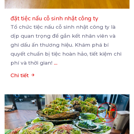
đặt tiệc nấu cỗ sinh nhật công ty
Tổ chức tiệc nấu cỗ sinh nhật công ty là
dịp quan trọng để gắn kết nhân viên và
ghi
dấu ấn thương hiệu. Khám phá bí
quyết chuẩn bị tiệc hoàn hảo, tiết kiệm chi
phí và thời gian!
...
Chi tiết