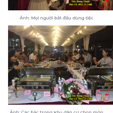
Ảnh: Mọi người bắt đầu dùng tiệc
Ảnh: Các bác trong khu dân cư chọn món