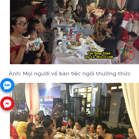
Ảnh: Mọi người về bàn tiệc ngồi thưởng thức