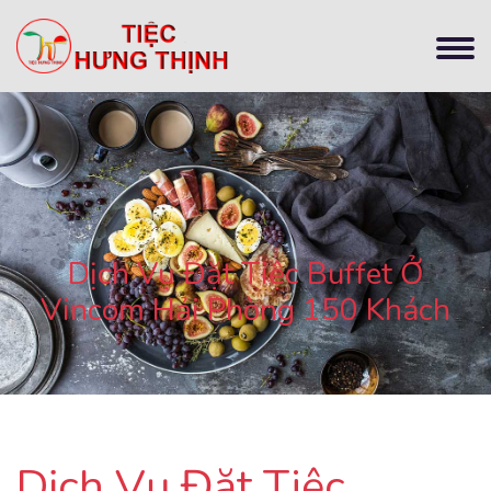
Dịch Vụ Đặt Tiệc Buffet Ở
Vincom Hải Phòng 150 Khách
Dịch Vụ Đặt Tiệc