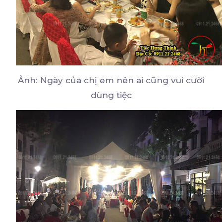
Ảnh: Ngày của chị em nên ai cũng vui cười
dùng tiệc