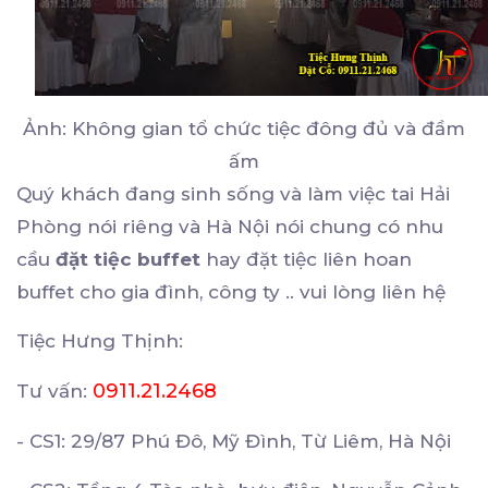
Ảnh: Không gian tổ chức tiệc đông đủ và đầm
ấm
Quý khách đang sinh sống và làm việc tai Hải
Phòng nói riêng và Hà Nội nói chung có nhu
cầu
đặt tiệc buffet
hay đặt tiệc liên hoan
buffet cho gia đình, công ty .. vui lòng liên hệ
Tiệc Hưng Thịnh:
0911.21.2468
Tư vấn:
- CS1: 29/87 Phú Đô, Mỹ Đình, Từ Liêm, Hà Nội