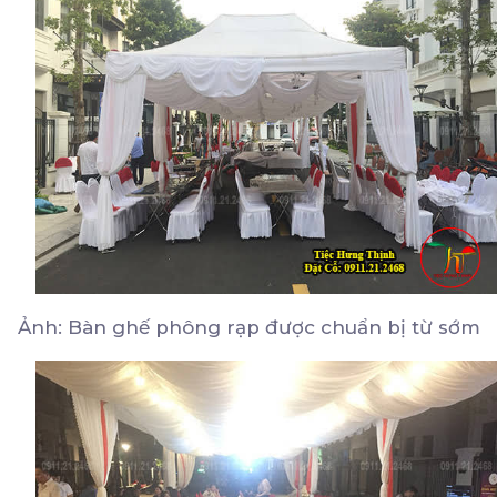
Ảnh: Bàn ghế phông rạp được chuẩn bị từ sớm