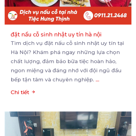
đặt nấu cỗ sinh nhật uy tín hà nội
Tìm dịch vụ đặt nấu cỗ sinh nhật uy tín tại
Hà Nội? Khám phá ngay những lựa chọn
chất
lượng, đảm bảo bữa tiệc hoàn hảo,
ngon miệng và đáng nhớ với đội ngũ đầu
bếp tận tâm và chuyên nghiệp.
...
Chi tiết