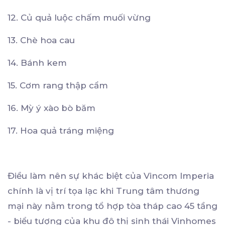
12. Củ quả luộc chấm muối vừng
13. Chè hoa cau
14. Bánh kem
15. Cơm rang thập cẩm
16. Mỳ ý xào bò băm
17. Hoa quả tráng miệng
Điều làm nên sự khác biệt của Vincom Imperia
chính là vị trí tọa lạc khi Trung tâm thương
mại này nằm trong tổ hợp tòa tháp cao 45 tầng
- biểu tượng của khu đô thị sinh thái Vinhomes