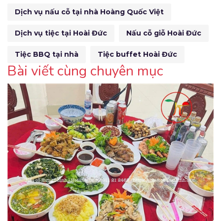
Dịch vụ nấu cỗ tại nhà Hoàng Quốc Việt
Dịch vụ tiệc tại Hoài Đức
Nấu cỗ giỗ Hoài Đức
Tiệc BBQ tại nhà
Tiệc buffet Hoài Đức
Bài viết cùng chuyên mục