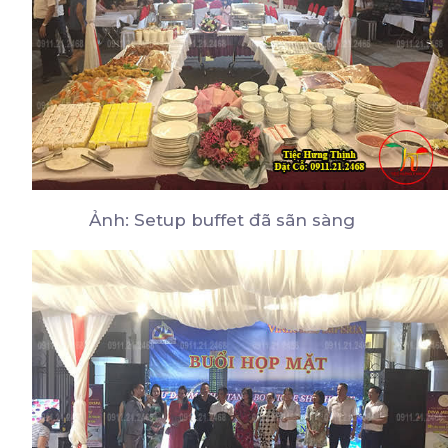
Ảnh: Setup buffet đã sãn sàng