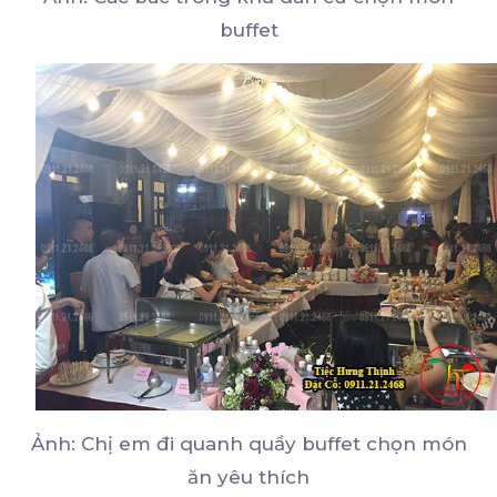
buffet
Ảnh: Chị em đi quanh quầy buffet chọn món
ăn yêu thích