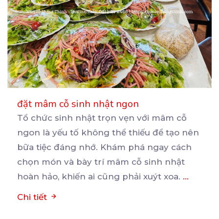
đặt mâm cỗ sinh nhật ngon
Tổ chức sinh nhật trọn vẹn với mâm cỗ
ngon là yếu tố không thể thiếu để tạo nên
bữa
tiệc đáng nhớ. Khám phá ngay cách
chọn món và bày trí mâm cỗ sinh nhật
hoàn hảo, khiến ai cũng phải xuýt xoa.
...
Chi tiết