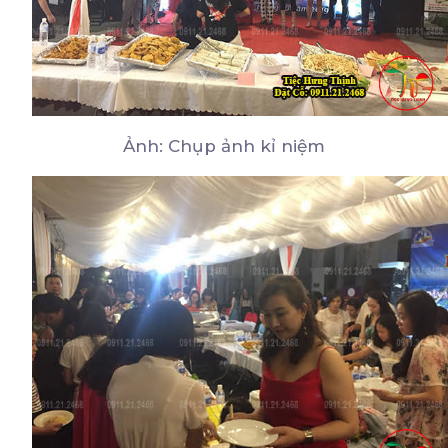
Ảnh: Chụp ảnh kỉ niệm