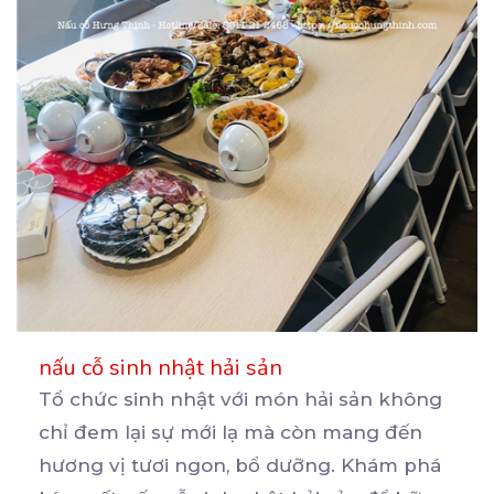
nấu cỗ sinh nhật hải sản
Tổ chức sinh nhật với món hải sản không
chỉ đem lại sự mới lạ mà còn mang đến
hương
vị tươi ngon, bổ dưỡng. Khám phá