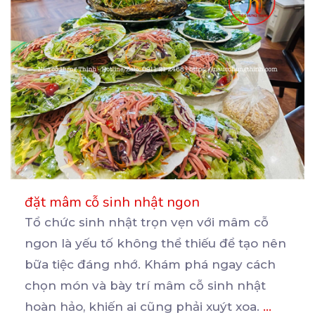
đặt mâm cỗ sinh nhật ngon
Tổ chức sinh nhật trọn vẹn với mâm cỗ
ngon là yếu tố không thể thiếu để tạo nên
bữa
tiệc đáng nhớ. Khám phá ngay cách
chọn món và bày trí mâm cỗ sinh nhật
hoàn hảo, khiến ai cũng phải xuýt xoa.
...