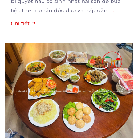
bí quyết nấu cỗ sinh nhật hải sản để bữa
tiệc thêm phần độc đáo và hấp dẫn.
...
Chi tiết