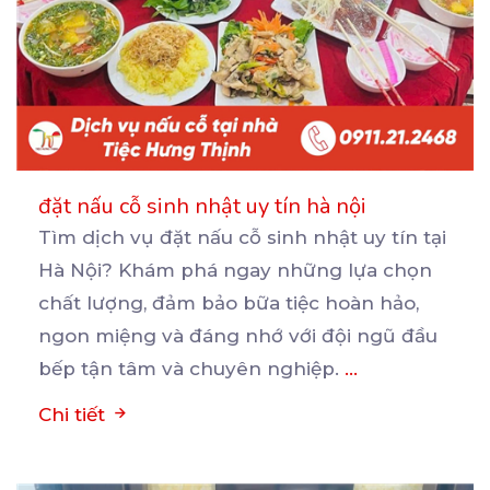
đặt nấu cỗ sinh nhật uy tín hà nội
Tìm dịch vụ đặt nấu cỗ sinh nhật uy tín tại
Hà Nội? Khám phá ngay những lựa chọn
chất
lượng, đảm bảo bữa tiệc hoàn hảo,
ngon miệng và đáng nhớ với đội ngũ đầu
bếp tận tâm và chuyên nghiệp.
...
Chi tiết