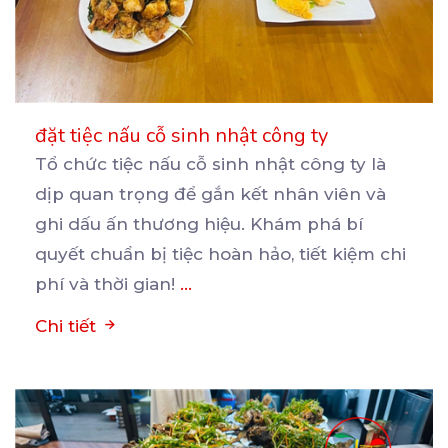
đặt tiệc nấu cỗ sinh nhật công ty
Tổ chức tiệc nấu cỗ sinh nhật công ty là
dịp quan trọng để gắn kết nhân viên và
ghi
dấu ấn thương hiệu. Khám phá bí
quyết chuẩn bị tiệc hoàn hảo, tiết kiệm chi
phí và thời gian!
...
Chi tiết