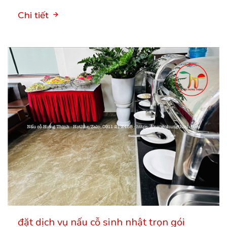
Chi tiết
đặt dịch vụ nấu cỗ sinh nhật trọn gói