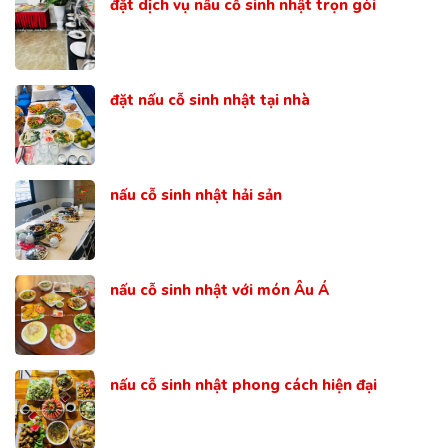
đặt dịch vụ nấu cỗ sinh nhật trọn gói
đặt nấu cỗ sinh nhật tại nhà
nấu cỗ sinh nhật hải sản
nấu cỗ sinh nhật với món Âu Á
nấu cỗ sinh nhật phong cách hiện đại