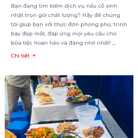
Bạn đang tìm kiếm dịch vụ nấu cỗ sinh
nhật trọn gói chất lượng? Hãy để chúng
tôi giúp bạn
với thực đơn phong phú, trình
bày đẹp mắt, đáp ứng mọi yêu cầu cho
bữa tiệc hoàn hảo và đáng nhớ nhất!
...
Chi tiết