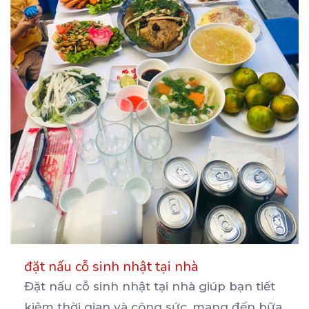
đặt nấu cỗ sinh nhật tại nhà
Đặt nấu cỗ sinh nhật tại nhà giúp bạn tiết
kiệm thời gian và công sức, mang đến bữa