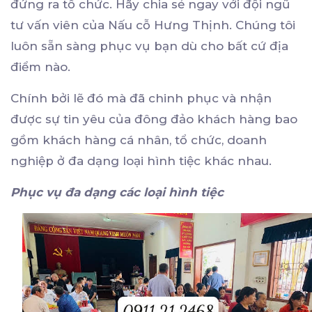
đứng ra tổ chức. Hãy chia sẻ ngay với đội ngũ
tư vấn viên của Nấu cỗ Hưng Thịnh. Chúng tôi
luôn sẵn sàng phục vụ bạn dù cho bất cứ địa
điểm nào.
Chính bởi lẽ đó mà đã chinh phục và nhận
được sự tin yêu của đông đảo khách hàng bao
gồm khách hàng cá nhân, tổ chức, doanh
nghiệp ở đa dạng loại hình tiệc khác nhau.
Phục vụ đa dạng các loại hình tiệc