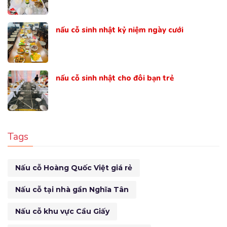
nấu cỗ sinh nhật kỷ niệm ngày cưới
nấu cỗ sinh nhật cho đôi bạn trẻ
Tags
Nấu cỗ Hoàng Quốc Việt giá rẻ
Nấu cỗ tại nhà gần Nghĩa Tân
Nấu cỗ khu vực Cầu Giấy