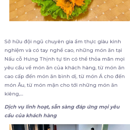
Sở hữu đội ngũ chuyên gia ẩm thực giàu kinh
nghiệm và có tay nghề cao, những món ăn tại
Nấu cỗ Hưng Thịnh tự tin có thể thỏa mãn mọi
yêu cầu về món ăn của khách hàng, từ món ăn
cao cấp đến món ăn bình dị, từ món Á cho đến
món Âu, từ món mặn cho tới những món ăn
kiêng,…
Dịch vụ linh hoạt, sẵn sàng đáp ứng mọi yêu
cầu của khách hàng