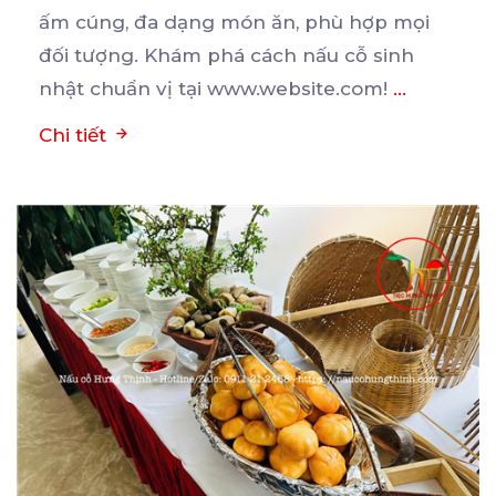
ấm cúng, đa
dạng món ăn, phù hợp mọi
đối tượng. Khám phá cách nấu cỗ sinh
nhật chuẩn vị tại www.website.com!
...
Chi tiết