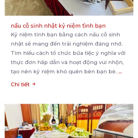
nấu cỗ sinh nhật kỷ niệm tình bạn
Kỷ niệm tình bạn bằng cách nấu cỗ sinh
nhật sẽ mang đến trải nghiệm đáng nhớ.
Tìm hiểu cách
tổ chức bữa tiệc ý nghĩa với
thực đơn hấp dẫn và hoạt động vui nhộn,
tạo nên kỷ niệm khó quên bên bạn bè.
...
Chi tiết