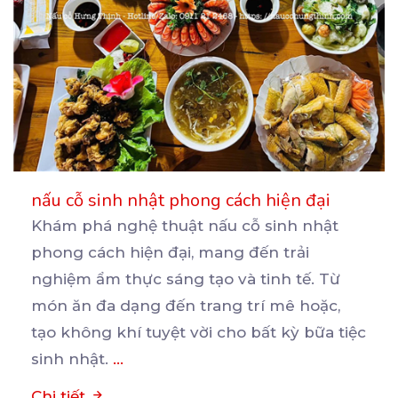
nấu cỗ sinh nhật phong cách hiện đại
Khám phá nghệ thuật nấu cỗ sinh nhật
phong cách hiện đại, mang đến trải
nghiệm ẩm thực sáng tạo
và tinh tế. Từ
món ăn đa dạng đến trang trí mê hoặc,
tạo không khí tuyệt vời cho bất kỳ bữa tiệc
sinh nhật.
...
Chi tiết