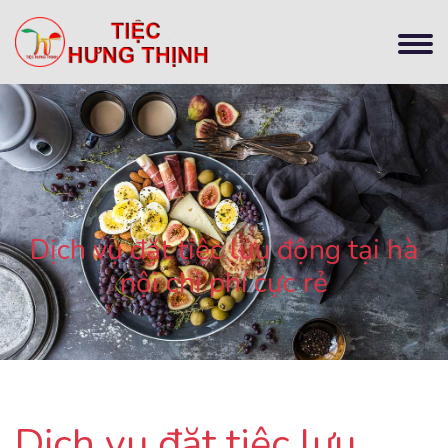
Dịch vụ đặt tiệc lưu động tại hà
nội chi phí cực rẻ
Dịch vụ đặt tiệc lưu