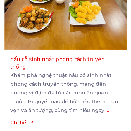
nấu cỗ sinh nhật phong cách truyền
thống
Khám phá nghệ thuật nấu cỗ sinh nhật
phong cách truyền thống, mang đến
hương vị đậm đà từ các
món ăn quen
thuộc. Bí quyết nào để bữa tiệc thêm trọn
vẹn và ấn tượng, cùng tìm hiểu ngay!
...
Chi tiết