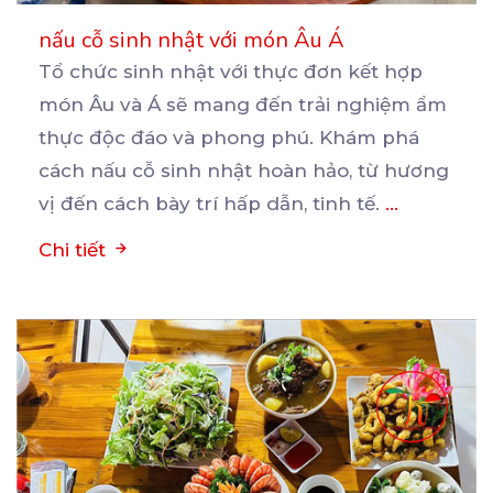
nấu cỗ sinh nhật với món Âu Á
Tổ chức sinh nhật với thực đơn kết hợp
món Âu và Á sẽ mang đến trải nghiệm ẩm
thực
độc đáo và phong phú. Khám phá
cách nấu cỗ sinh nhật hoàn hảo, từ hương
vị đến cách bày trí hấp dẫn, tinh tế.
...
Chi tiết