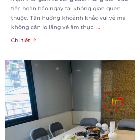
tiệc
hoàn hảo ngay tại không gian quen
thuộc. Tận hưởng khoảnh khắc vui vẻ mà
không cần lo lắng về ẩm thực!
...
Chi tiết