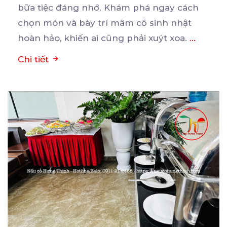
bữa
tiệc đáng nhớ. Khám phá ngay cách
chọn món và bày trí mâm cỗ sinh nhật
hoàn hảo, khiến ai cũng phải xuýt xoa.
...
Chi tiết