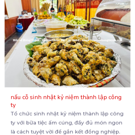
nấu cỗ sinh nhật kỷ niệm thành lập công
ty
Tổ chức sinh nhật kỷ niệm thành lập công
ty với bữa tiệc ấm cúng, đầy đủ món ngon
là
cách tuyệt vời để gắn kết đồng nghiệp.