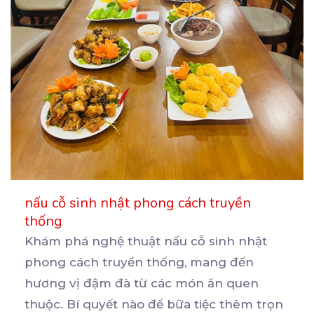
nấu cỗ sinh nhật phong cách truyền
thống
Khám phá nghệ thuật nấu cỗ sinh nhật
phong cách truyền thống, mang đến
hương vị đậm đà từ các
món ăn quen
thuộc. Bí quyết nào để bữa tiệc thêm trọn