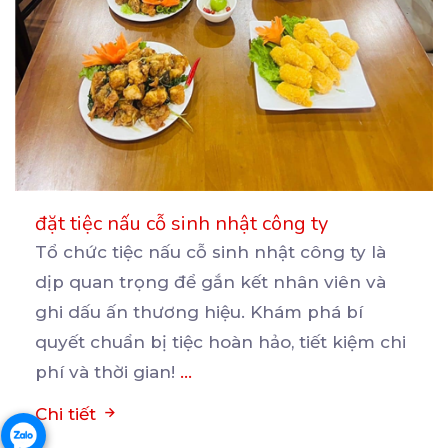
đặt tiệc nấu cỗ sinh nhật công ty
Tổ chức tiệc nấu cỗ sinh nhật công ty là
dịp quan trọng để gắn kết nhân viên và
ghi
dấu ấn thương hiệu. Khám phá bí
quyết chuẩn bị tiệc hoàn hảo, tiết kiệm chi
phí và thời gian!
...
Chi tiết