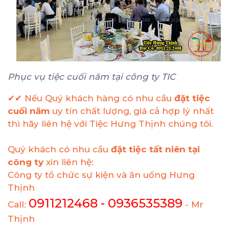
Phục vụ tiệc cuối năm tại công ty TIC
✔✔ Nếu Quý khách hàng có nhu cầu
đặt tiệc
cuối năm
uy tín chất lượng, giá cả hợp lý nhất
thì hãy liên hệ với Tiệc Hưng Thịnh chúng tôi.
Quý khách có nhu cầu
đặt tiệc tất niên tại
công ty
xin liên hệ:
Công ty tổ chức sự kiện và ăn uống Hưng
Thịnh
0911212468 - 0936535389
Call:
- Mr
Thịnh