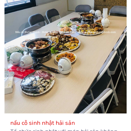
nấu cỗ sinh nhật hải sản