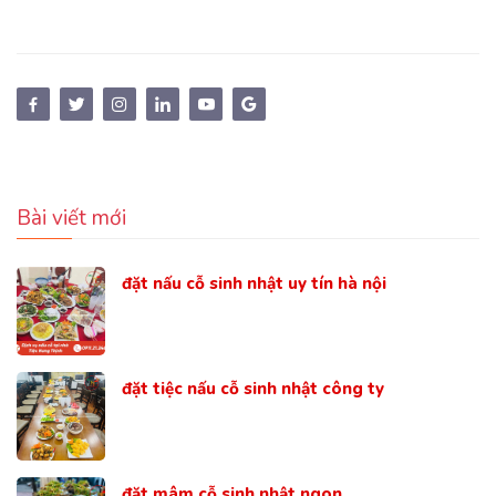
Bài viết mới
đặt nấu cỗ sinh nhật uy tín hà nội
đặt tiệc nấu cỗ sinh nhật công ty
đặt mâm cỗ sinh nhật ngon