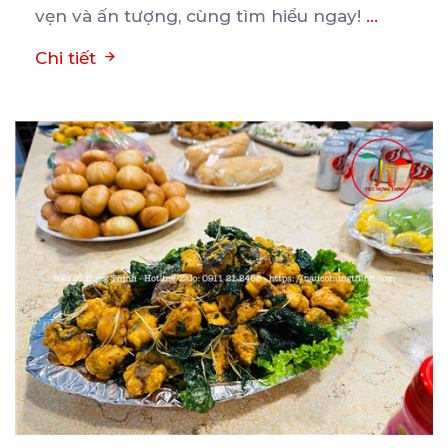
vẹn và ấn tượng, cùng tìm hiểu ngay!
...
Chi tiết