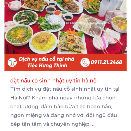
đặt nấu cỗ sinh nhật uy tín hà nội
Tìm dịch vụ đặt nấu cỗ sinh nhật uy tín tại
Hà Nội? Khám phá ngay những lựa chọn
chất
lượng, đảm bảo bữa tiệc hoàn hảo,
ngon miệng và đáng nhớ với đội ngũ đầu
bếp tận tâm và chuyên nghiệp.
...