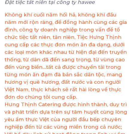
Đặt tiệc tất niên tại công ty hawee
Không khí cuối năm hối hả, không khí đầu
năm mới rộn ràng, để đồng hành cùng các gia
đình, công ty doanh nghiệp trong vấn đề tổ
chức tiệc tất niên, tân niên, Tiệc Hưng Thịnh
cung cấp các thực đơn món ăn đa dạng, dưới
các loại món khác nhau từ hiện đại đến truyền
thống, từ dân dã đến sang trọng, từ vùng cao
đến vùng biển…tất cả được chuyển tải trong
từng món ăn đạm đà bản sắc dân tộc, mang
hương vị quê hương, đất nước và con người
Việt Nam, thực khách sẽ rất hài lòng về thực
đơn do chúng tôi cung cấp.
Hưng Thịnh Catering được hình thành, duy trì
và phát triển dựa trên sự tâm huyết cùng lòng
yêu ẩm thực Việt của người đầu bếp chuyên
nghiệp đến từ các vùng miền trong cả nước;