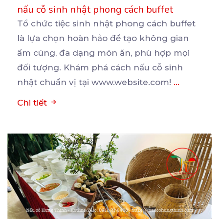
nấu cỗ sinh nhật phong cách buffet
Tổ chức tiệc sinh nhật phong cách buffet
là lựa chọn hoàn hảo để tạo không gian
ấm cúng, đa
dạng món ăn, phù hợp mọi
đối tượng. Khám phá cách nấu cỗ sinh
nhật chuẩn vị tại www.website.com!
...
Chi tiết