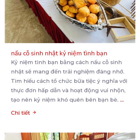
nấu cỗ sinh nhật kỷ niệm tình bạn
Kỷ niệm tình bạn bằng cách nấu cỗ sinh
nhật sẽ mang đến trải nghiệm đáng nhớ.
Tìm hiểu cách
tổ chức bữa tiệc ý nghĩa với
thực đơn hấp dẫn và hoạt động vui nhộn,
tạo nên kỷ niệm khó quên bên bạn bè.
...
Chi tiết