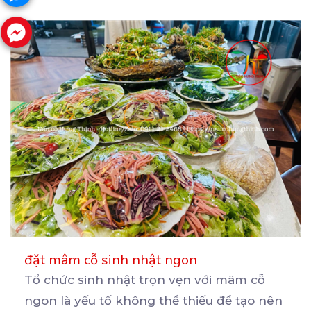
đặt mâm cỗ sinh nhật ngon
Tổ chức sinh nhật trọn vẹn với mâm cỗ
ngon là yếu tố không thể thiếu để tạo nên