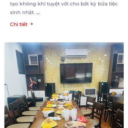
tạo không khí tuyệt vời cho bất kỳ bữa tiệc
sinh nhật.
...
Chi tiết