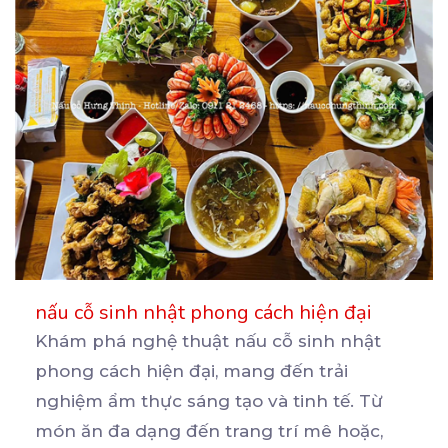
nấu cỗ sinh nhật phong cách hiện đại
Khám phá nghệ thuật nấu cỗ sinh nhật
phong cách hiện đại, mang đến trải
nghiệm ẩm thực sáng tạo
và tinh tế. Từ
món ăn đa dạng đến trang trí mê hoặc,