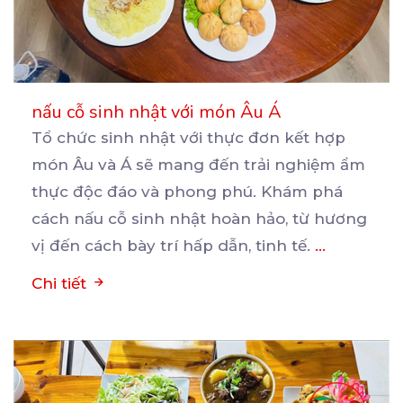
nấu cỗ sinh nhật với món Âu Á
Tổ chức sinh nhật với thực đơn kết hợp
món Âu và Á sẽ mang đến trải nghiệm ẩm
thực
độc đáo và phong phú. Khám phá
cách nấu cỗ sinh nhật hoàn hảo, từ hương
vị đến cách bày trí hấp dẫn, tinh tế.
...
Chi tiết