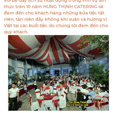
Với bề dày lịch sử hoạt động trong lĩnh vự ẩm
thực trên 10 năm HƯNG THỊNH CATERING sẽ
đem đến cho khách hàng những bữa tiệc tất
niên, tân niên đầy không khí xuân và hương vị
Việt tại các buổi tiệc do chúng tôi đem đến cho
quý khách.