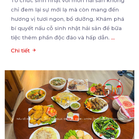
Tổ chức sinh nhật với món hải sản không
chỉ đem lại sự mới lạ mà còn mang đến
hương
vị tươi ngon, bổ dưỡng. Khám phá
bí quyết nấu cỗ sinh nhật hải sản để bữa
tiệc thêm phần độc đáo và hấp dẫn.
...
Chi tiết