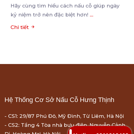
Hãy cùng tìm hiểu cách nấu cỗ giúp ngày
kỷ niệm trở nên đặc biệt hơn!
...
Chi tiết
Hệ Thống Cơ Sở Nấu Cỗ Hưng Thịnh
- CS1: 29/87 Phú Đô, Mỹ Đình, Từ Liêm, Hà Nội
- CS2: Tầng 4 Tòa nhà bưu điện, Nguyễn Cảnh
Dị, Hoàng Mai, Hà Nội