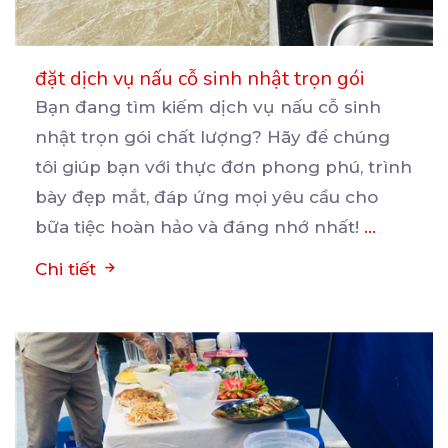
đặt dịch vụ nấu cỗ sinh nhật trọn gói
Bạn đang tìm kiếm dịch vụ nấu cỗ sinh
nhật trọn gói chất lượng? Hãy để chúng
tôi giúp bạn
với thực đơn phong phú, trình
bày đẹp mắt, đáp ứng mọi yêu cầu cho
bữa tiệc hoàn hảo và đáng nhớ nhất!
...
Chi tiết