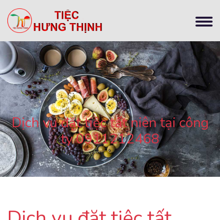
Dịch vụ đặt tiệc tất niên tại công
ty 0911212468
Dịch vụ đặt tiệc tất