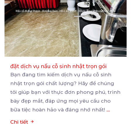
đặt dịch vụ nấu cỗ sinh nhật trọn gói
Bạn đang tìm kiếm dịch vụ nấu cỗ sinh
nhật trọn gói chất lượng? Hãy để chúng
tôi giúp bạn
với thực đơn phong phú, trình
bày đẹp mắt, đáp ứng mọi yêu cầu cho
bữa tiệc hoàn hảo và đáng nhớ nhất!
...
Chi tiết