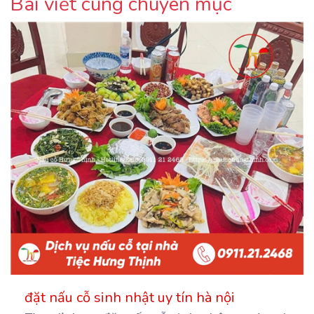
Bài viết cùng chuyên mục
đặt nấu cỗ sinh nhật uy tín hà nội