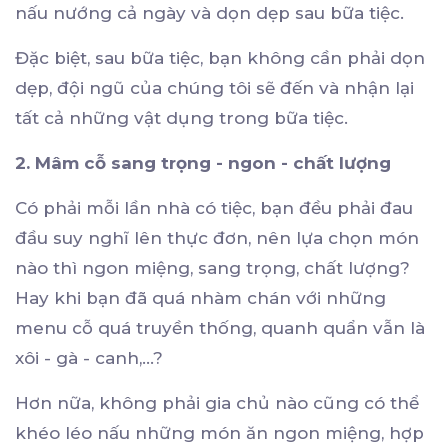
nấu nướng cả ngày và dọn dẹp sau bữa tiệc.
Đặc biệt, sau bữa tiệc, bạn không cần phải dọn
dẹp, đội ngũ của chúng tôi sẽ đến và nhận lại
tất cả những vật dụng trong bữa tiệc.
2. Mâm cỗ sang trọng - ngon - chất lượng
Có phải mỗi lần nhà có tiệc, bạn đều phải đau
đầu suy nghĩ lên thực đơn, nên lựa chọn món
nào thì ngon miệng, sang trọng, chất lượng?
Hay khi bạn đã quá nhàm chán với những
menu cỗ quá truyền thống, quanh quẩn vẫn là
xôi - gà - canh,...?
Hơn nữa, không phải gia chủ nào cũng có thể
khéo léo nấu những món ăn ngon miệng, hợp