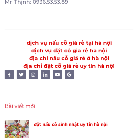
Mr Thịnh: 0936.53.53.89
dịch vụ nấu cỗ giá rẻ tại hà nội
dịch vụ đặt cỗ giá rẻ hà nội
địa chỉ nấu cỗ giá rẻ ở hà nội
địa chỉ đặt cỗ giá rẻ uy tín hà nội
Bài viết mới
đặt nấu cỗ sinh nhật uy tín hà nội