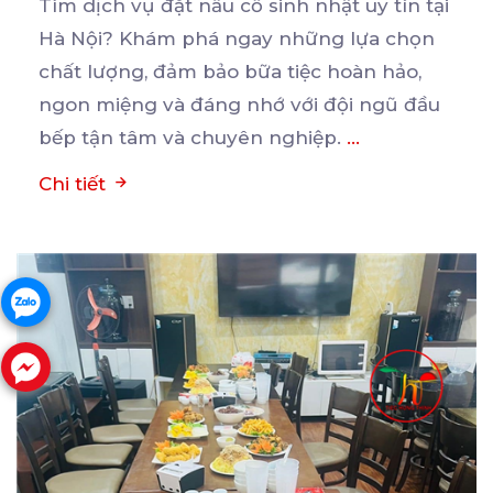
Tìm dịch vụ đặt nấu cỗ sinh nhật uy tín tại
Hà Nội? Khám phá ngay những lựa chọn
chất
lượng, đảm bảo bữa tiệc hoàn hảo,
ngon miệng và đáng nhớ với đội ngũ đầu
bếp tận tâm và chuyên nghiệp.
...
Chi tiết