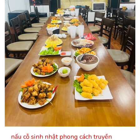
nấu cỗ sinh nhật phong cách truyền