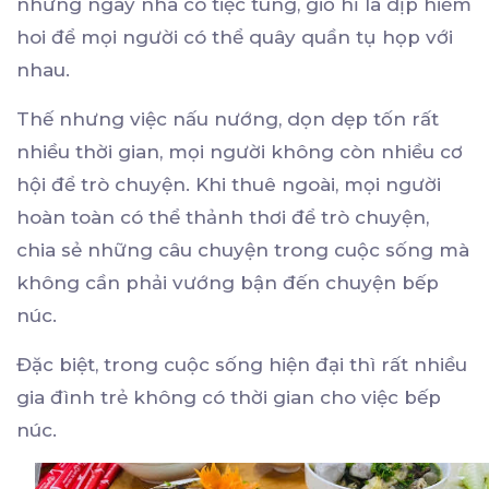
những ngày nhà có tiệc tùng, giỗ hỉ là dịp hiếm
hoi để mọi người có thể quây quần tụ họp với
nhau.
Thế nhưng việc nấu nướng, dọn dẹp tốn rất
nhiều thời gian, mọi người không còn nhiều cơ
hội để trò chuyện. Khi thuê ngoài, mọi người
hoàn toàn có thể thảnh thơi để trò chuyện,
chia sẻ những câu chuyện trong cuộc sống mà
không cần phải vướng bận đến chuyện bếp
núc.
Đặc biệt, trong cuộc sống hiện đại thì rất nhiều
gia đình trẻ không có thời gian cho việc bếp
núc.