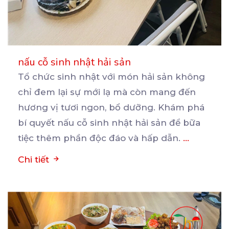
nấu cỗ sinh nhật hải sản
Tổ chức sinh nhật với món hải sản không
chỉ đem lại sự mới lạ mà còn mang đến
hương
vị tươi ngon, bổ dưỡng. Khám phá
bí quyết nấu cỗ sinh nhật hải sản để bữa
tiệc thêm phần độc đáo và hấp dẫn.
...
Chi tiết