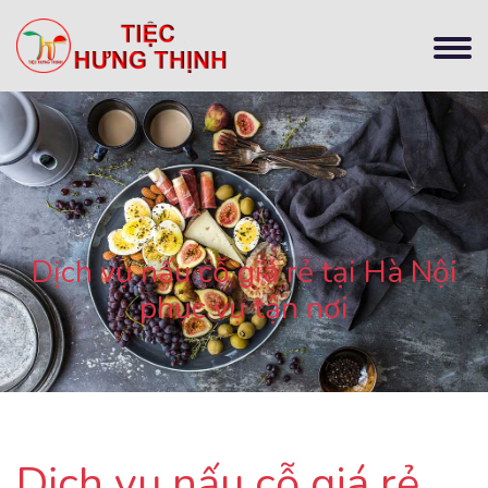
Dịch vụ nấu cỗ giá rẻ tại Hà Nội
phục vụ tận nơi
Dịch vụ nấu cỗ giá rẻ