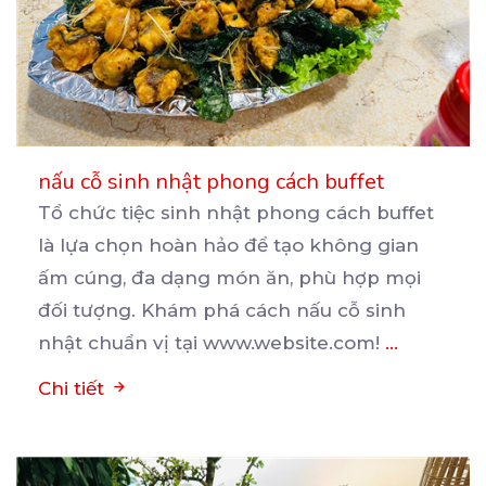
nấu cỗ sinh nhật phong cách buffet
Tổ chức tiệc sinh nhật phong cách buffet
là lựa chọn hoàn hảo để tạo không gian
ấm cúng, đa
dạng món ăn, phù hợp mọi
đối tượng. Khám phá cách nấu cỗ sinh
nhật chuẩn vị tại www.website.com!
...
Chi tiết