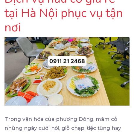
tại Hà Nội phục vụ tận
nơi
Trong văn hóa của phương Đông, mâm cỗ
những ngày cưới hỏi, giỗ chạp, tiệc tùng hay