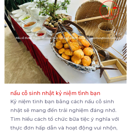
nấu cỗ sinh nhật kỷ niệm tình bạn
Kỷ niệm tình bạn bằng cách nấu cỗ sinh
nhật sẽ mang đến trải nghiệm đáng nhớ.
Tìm hiểu cách
tổ chức bữa tiệc ý nghĩa với
thực đơn hấp dẫn và hoạt động vui nhộn,