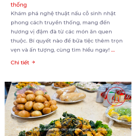
thống
Khám phá nghệ thuật nấu cỗ sinh nhật
phong cách truyền thống, mang đến
hương vị đậm đà từ các
món ăn quen
thuộc. Bí quyết nào để bữa tiệc thêm trọn
vẹn và ấn tượng, cùng tìm hiểu ngay!
...
Chi tiết