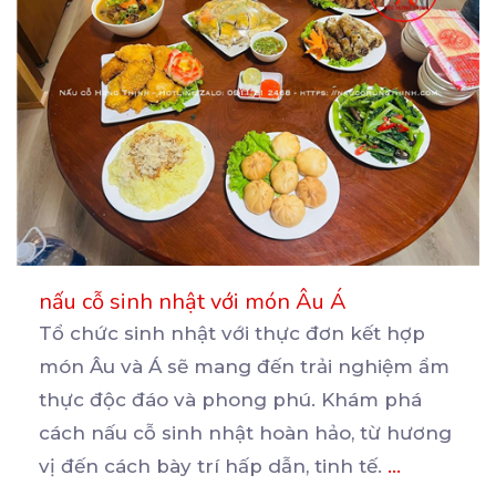
nấu cỗ sinh nhật với món Âu Á
Tổ chức sinh nhật với thực đơn kết hợp
món Âu và Á sẽ mang đến trải nghiệm ẩm
thực
độc đáo và phong phú. Khám phá
cách nấu cỗ sinh nhật hoàn hảo, từ hương
vị đến cách bày trí hấp dẫn, tinh tế.
...