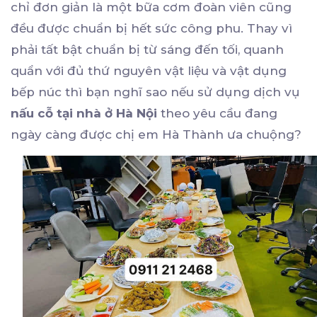
chỉ đơn giản là một bữa cơm đoàn viên cũng
đều được chuẩn bị hết sức công phu. Thay vì
phải tất bật chuẩn bị từ sáng đến tối, quanh
quẩn với đủ thứ nguyên vật liệu và vật dụng
bếp núc thì bạn nghĩ sao nếu sử dụng dịch vụ
nấu cỗ tại nhà ở Hà Nội
theo yêu cầu đang
ngày càng được chị em Hà Thành ưa chuộng?