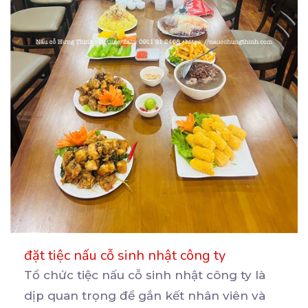
đặt tiệc nấu cỗ sinh nhật công ty
Tổ chức tiệc nấu cỗ sinh nhật công ty là
dịp quan trọng để gắn kết nhân viên và