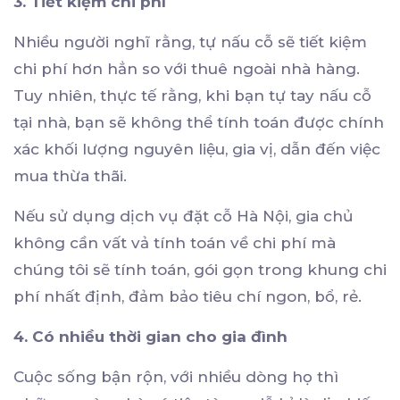
3. Tiết kiệm chi phí
Nhiều người nghĩ rằng, tự nấu cỗ sẽ tiết kiệm
chi phí hơn hẳn so với thuê ngoài nhà hàng.
Tuy nhiên, thực tế rằng, khi bạn tự tay nấu cỗ
tại nhà, bạn sẽ không thể tính toán được chính
xác khối lượng nguyên liệu, gia vị, dẫn đến việc
mua thừa thãi.
Nếu sử dụng dịch vụ đặt cỗ Hà Nội, gia chủ
không cần vất vả tính toán về chi phí mà
chúng tôi sẽ tính toán, gói gọn trong khung chi
phí nhất định, đảm bảo tiêu chí ngon, bổ, rẻ.
4. Có nhiều thời gian cho gia đình
Cuộc sống bận rộn, với nhiều dòng họ thì