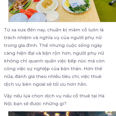
Từ xa xưa đến nay, chuẩn bị mâm cỗ luôn là
trách nhiệm và nghĩa vụ của người phụ nữ
trong gia đình. Thế nhưng cuộc sống ngày
càng hiện đại và bận rộn hơn, người phụ nữ
không chỉ quanh quẩn việc bếp núc mà còn
công việc sự nghiệp của bản thân. Hơn thế
nữa, đánh giá theo nhiều tiêu chí, việc thuê
dịch vụ bên ngoài sẽ tối ưu hơn hẳn.
Vậy nếu lựa chọn dịch vụ nấu cỗ thuê tại Hà
Nội, bạn sẽ được những gì?