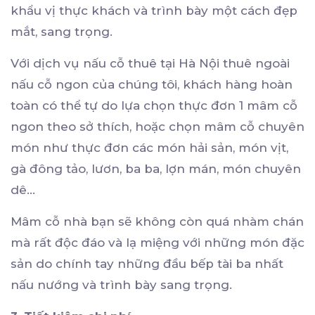
khẩu vị thực khách và trình bày một cách đẹp
mắt, sang trọng.
Với dịch vụ nấu cỗ thuê tại Hà Nội thuê ngoài
nấu cỗ ngon của chúng tôi, khách hàng hoàn
toàn có thể tự do lựa chọn thực đơn 1 mâm cỗ
ngon theo sở thích, hoặc chọn mâm cỗ chuyên
món như thực đơn các món hải sản, món vịt,
gà đông tảo, lươn, ba ba, lợn mán, món chuyên
dê...
Mâm cỗ nhà bạn sẽ không còn quá nhàm chán
mà rất độc đáo và lạ miệng với những món đặc
sản do chính tay những đầu bếp tài ba nhất
nấu nướng và trình bày sang trọng.