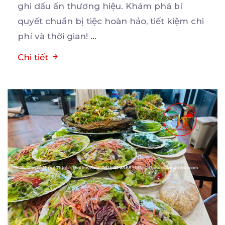
ghi
dấu ấn thương hiệu. Khám phá bí
quyết chuẩn bị tiệc hoàn hảo, tiết kiệm chi
phí và thời gian!
...
Chi tiết