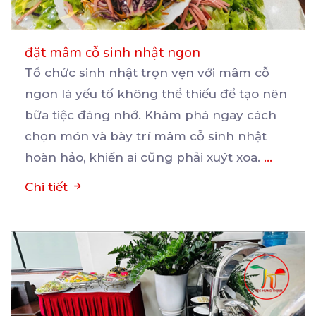
đặt mâm cỗ sinh nhật ngon
Tổ chức sinh nhật trọn vẹn với mâm cỗ
ngon là yếu tố không thể thiếu để tạo nên
bữa
tiệc đáng nhớ. Khám phá ngay cách
chọn món và bày trí mâm cỗ sinh nhật
hoàn hảo, khiến ai cũng phải xuýt xoa.
...
Chi tiết