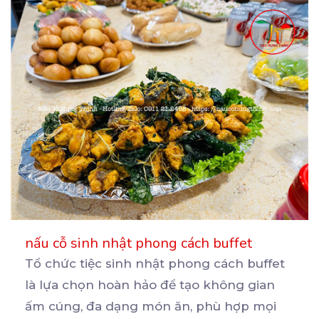
nấu cỗ sinh nhật phong cách buffet
Tổ chức tiệc sinh nhật phong cách buffet
là lựa chọn hoàn hảo để tạo không gian
ấm cúng, đa
dạng món ăn, phù hợp mọi