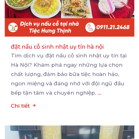
đặt nấu cỗ sinh nhật uy tín hà nội
Tìm dịch vụ đặt nấu cỗ sinh nhật uy tín tại
Hà Nội? Khám phá ngay những lựa chọn
chất
lượng, đảm bảo bữa tiệc hoàn hảo,
ngon miệng và đáng nhớ với đội ngũ đầu
bếp tận tâm và chuyên nghiệp.
...
Chi tiết