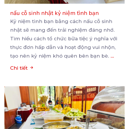
nấu cỗ sinh nhật kỷ niệm tình bạn
Kỷ niệm tình bạn bằng cách nấu cỗ sinh
nhật sẽ mang đến trải nghiệm đáng nhớ.
Tìm hiểu cách
tổ chức bữa tiệc ý nghĩa với
thực đơn hấp dẫn và hoạt động vui nhộn,
tạo nên kỷ niệm khó quên bên bạn bè.
...
Chi tiết