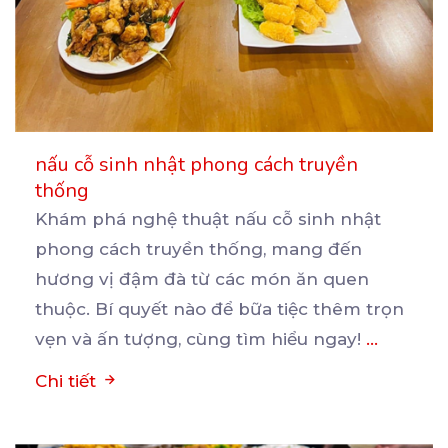
nấu cỗ sinh nhật phong cách truyền
thống
Khám phá nghệ thuật nấu cỗ sinh nhật
phong cách truyền thống, mang đến
hương vị đậm đà từ các
món ăn quen
thuộc. Bí quyết nào để bữa tiệc thêm trọn
vẹn và ấn tượng, cùng tìm hiểu ngay!
...
Chi tiết