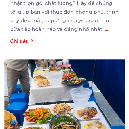
nhật trọn gói chất lượng? Hãy để chúng
tôi giúp bạn
với thực đơn phong phú, trình
bày đẹp mắt, đáp ứng mọi yêu cầu cho
bữa tiệc hoàn hảo và đáng nhớ nhất!
...
Chi tiết