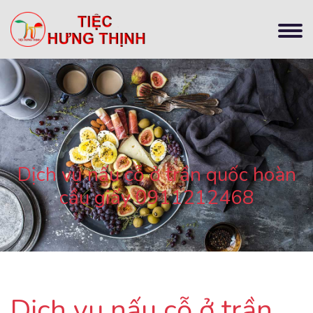
Dịch vụ nấu cỗ ở trần quốc hoàn
cầu giấy 0911212468
Dịch vụ nấu cỗ ở trần