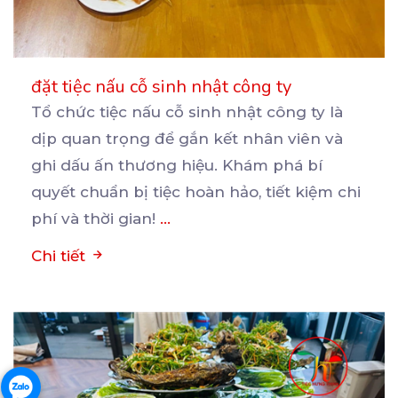
đặt tiệc nấu cỗ sinh nhật công ty
Tổ chức tiệc nấu cỗ sinh nhật công ty là
dịp quan trọng để gắn kết nhân viên và
ghi
dấu ấn thương hiệu. Khám phá bí
quyết chuẩn bị tiệc hoàn hảo, tiết kiệm chi
phí và thời gian!
...
Chi tiết