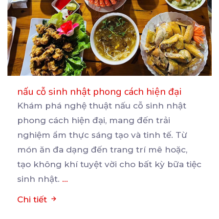
nấu cỗ sinh nhật phong cách hiện đại
Khám phá nghệ thuật nấu cỗ sinh nhật
phong cách hiện đại, mang đến trải
nghiệm ẩm thực sáng tạo
và tinh tế. Từ
món ăn đa dạng đến trang trí mê hoặc,
tạo không khí tuyệt vời cho bất kỳ bữa tiệc
sinh nhật.
...
Chi tiết