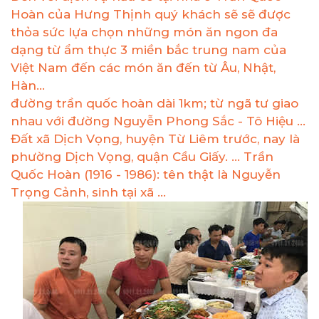
Hoàn của Hưng Thịnh quý khách sẽ sẽ được
thỏa sức lựa chọn những món ăn ngon đa
dạng từ ẩm thực 3 miền bắc trung nam của
Việt Nam đến các món ăn đến từ Âu, Nhật,
Hàn...
đường trần quốc hoàn dài 1km; từ ngã tư giao
nhau với đường Nguyễn Phong Sắc - Tô Hiệu ...
Đất xã Dịch Vọng, huyện Từ Liêm trước, nay là
phường Dịch Vọng, quận Cầu Giấy. ... Trần
Quốc Hoàn (1916 - 1986): tên thật là Nguyễn
Trọng Cảnh, sinh tại xã ...