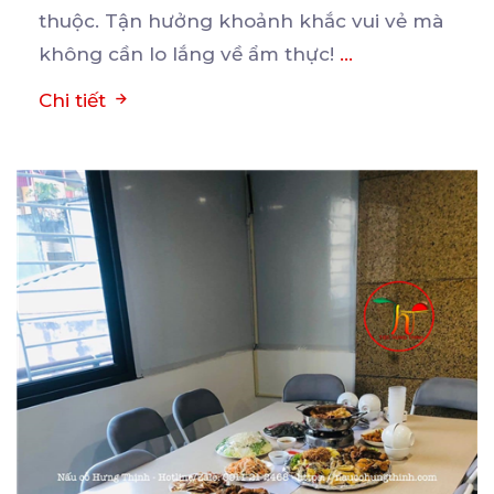
thuộc. Tận hưởng khoảnh khắc vui vẻ mà
không cần lo lắng về ẩm thực!
...
Chi tiết