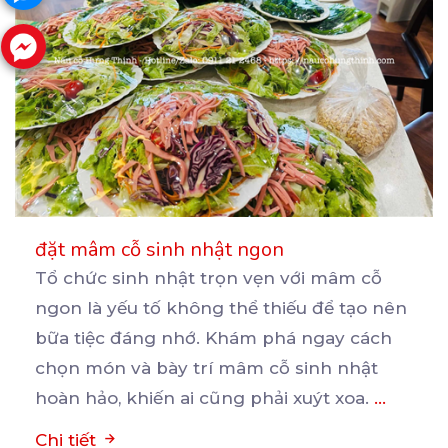
đặt mâm cỗ sinh nhật ngon
Tổ chức sinh nhật trọn vẹn với mâm cỗ
ngon là yếu tố không thể thiếu để tạo nên
bữa
tiệc đáng nhớ. Khám phá ngay cách
chọn món và bày trí mâm cỗ sinh nhật
hoàn hảo, khiến ai cũng phải xuýt xoa.
...
Chi tiết