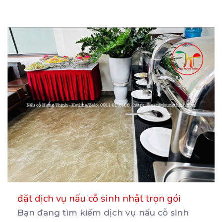
đặt dịch vụ nấu cỗ sinh nhật trọn gói
Bạn đang tìm kiếm dịch vụ nấu cỗ sinh