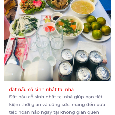
đặt nấu cỗ sinh nhật tại nhà
Đặt nấu cỗ sinh nhật tại nhà giúp bạn tiết
kiệm thời gian và công sức, mang đến bữa
tiệc
hoàn hảo ngay tại không gian quen