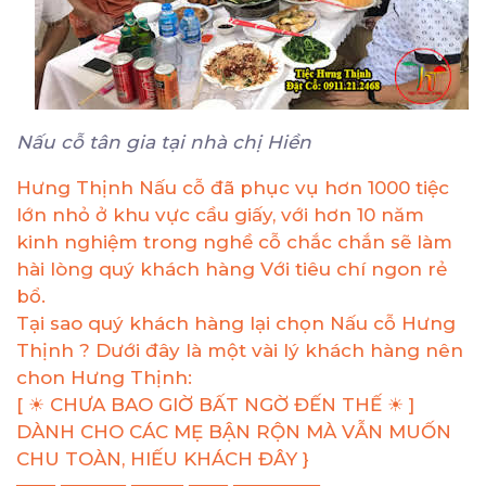
Nấu cỗ tân gia tại nhà chị Hiền
Hưng Thịnh Nấu cỗ đã phục vụ hơn 1000 tiệc
lớn nhỏ ở khu vực cầu giấy, với hơn 10 năm
kinh nghiệm trong nghề cỗ chắc chắn sẽ làm
hài lòng quý khách hàng Với tiêu chí ngon rẻ
bổ.
Tại sao quý khách hàng lại chọn Nấu cỗ Hưng
Thịnh ? Dưới đây là một vài lý khách hàng nên
chon Hưng Thịnh:
[ ☀ CHƯA BAO GIỜ BẤT NGỜ ĐẾN THẾ ☀ ]
DÀNH CHO CÁC MẸ BẬN RỘN MÀ VẪN MUỐN
CHU TOÀN, HIẾU KHÁCH ĐÂY }