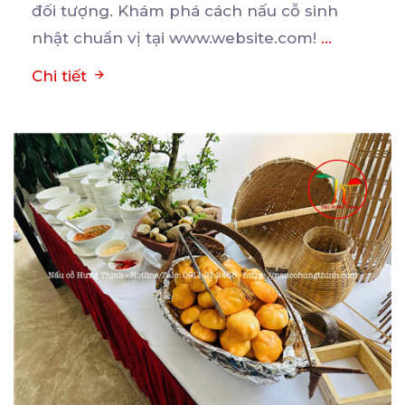
đối tượng. Khám phá cách nấu cỗ sinh
nhật chuẩn vị tại www.website.com!
...
Chi tiết