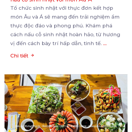
Tổ chức sinh nhật với thực đơn kết hợp
món Âu và Á sẽ mang đến trải nghiệm ẩm
thực
độc đáo và phong phú. Khám phá
cách nấu cỗ sinh nhật hoàn hảo, từ hương
vị đến cách bày trí hấp dẫn, tinh tế.
...
Chi tiết