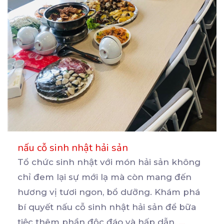
nấu cỗ sinh nhật hải sản
Tổ chức sinh nhật với món hải sản không
chỉ đem lại sự mới lạ mà còn mang đến
hương
vị tươi ngon, bổ dưỡng. Khám phá
bí quyết nấu cỗ sinh nhật hải sản để bữa
tiệc thêm phần độc đáo và hấp dẫn.
...