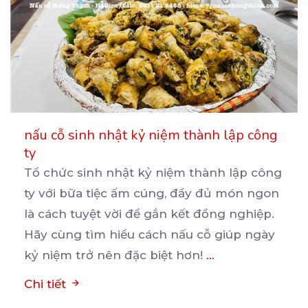
nấu cỗ sinh nhật kỷ niệm thành lập công
ty
Tổ chức sinh nhật kỷ niệm thành lập công
ty với bữa tiệc ấm cúng, đầy đủ món ngon
là
cách tuyệt vời để gắn kết đồng nghiệp.
Hãy cùng tìm hiểu cách nấu cỗ giúp ngày
kỷ niệm trở nên đặc biệt hơn!
...
Chi tiết