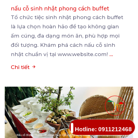
nấu cỗ sinh nhật phong cách buffet
Tổ chức tiệc sinh nhật phong cách buffet
là lựa chọn hoàn hảo để tạo không gian
ấm cúng, đa
dạng món ăn, phù hợp mọi
đối tượng. Khám phá cách nấu cỗ sinh
nhật chuẩn vị tại www.website.com!
...
Chi tiết
Hotline: 0911212468