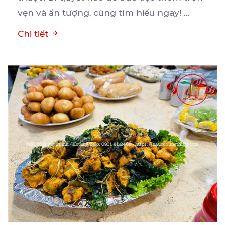
vẹn và ấn tượng, cùng tìm hiểu ngay!
...
Chi tiết