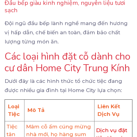
Đầu bếp giàu kinh nghiệm, nguyên liệu tươi
sạch
Đội ngũ đầu bếp lành nghề mang đến hương
vị hấp dẫn, chế biến an toàn, đảm bảo chất
lượng từng món ăn.
Các loại hình đặt cỗ dành cho
cư dân Home City Trung Kính
Dưới đây là các hình thức tổ chức tiệc đang
được nhiều gia đình tại Home City lựa chọn:
Loại
Liên Kết
Mô Tả
Tiệc
Dịch Vụ
Tiệc
Mâm cỗ ấm cúng mừng
Dịch vụ đặt
tân
nhà mới, họ hàng sum