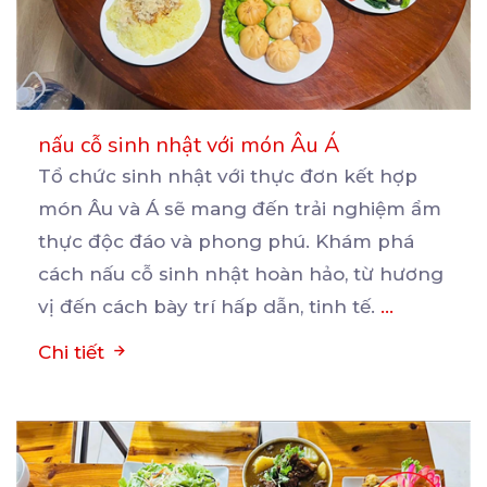
nấu cỗ sinh nhật với món Âu Á
Tổ chức sinh nhật với thực đơn kết hợp
món Âu và Á sẽ mang đến trải nghiệm ẩm
thực
độc đáo và phong phú. Khám phá
cách nấu cỗ sinh nhật hoàn hảo, từ hương
vị đến cách bày trí hấp dẫn, tinh tế.
...
Chi tiết