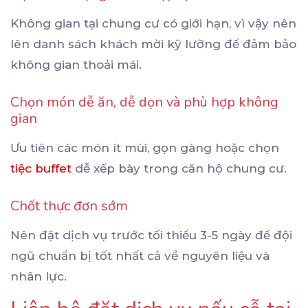
Không gian tại chung cư có giới hạn, vì vậy nên
lên danh sách khách mời kỹ lưỡng để đảm bảo
không gian thoải mái.
Chọn món dễ ăn, dễ dọn và phù hợp không
gian
Ưu tiên các món ít mùi, gọn gàng hoặc chọn
tiệc buffet
dễ xếp bày trong căn hộ chung cư.
Chốt thực đơn sớm
Nên đặt dịch vụ trước tối thiểu 3-5 ngày để đội
ngũ chuẩn bị tốt nhất cả về nguyên liệu và
nhân lực.