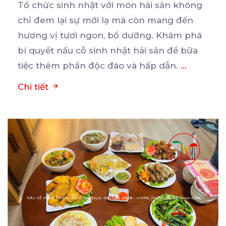
Tổ chức sinh nhật với món hải sản không
chỉ đem lại sự mới lạ mà còn mang đến
hương
vị tươi ngon, bổ dưỡng. Khám phá
bí quyết nấu cỗ sinh nhật hải sản để bữa
tiệc thêm phần độc đáo và hấp dẫn.
...
Chi tiết