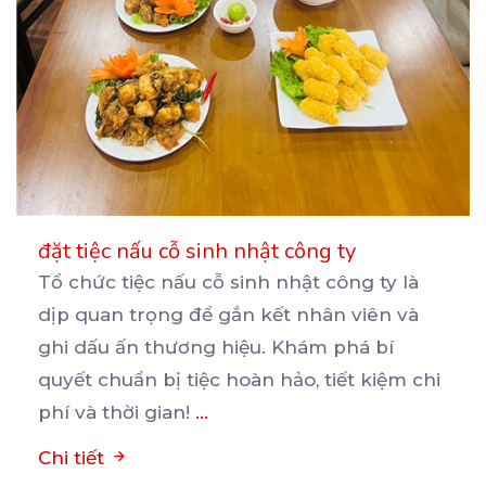
đặt tiệc nấu cỗ sinh nhật công ty
Tổ chức tiệc nấu cỗ sinh nhật công ty là
dịp quan trọng để gắn kết nhân viên và
ghi
dấu ấn thương hiệu. Khám phá bí
quyết chuẩn bị tiệc hoàn hảo, tiết kiệm chi
phí và thời gian!
...
Chi tiết