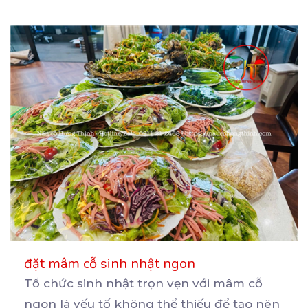
đặt mâm cỗ sinh nhật ngon
Tổ chức sinh nhật trọn vẹn với mâm cỗ
ngon là yếu tố không thể thiếu để tạo nên