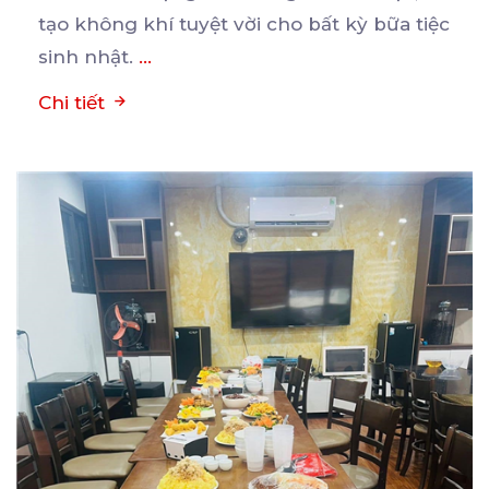
tạo không khí tuyệt vời cho bất kỳ bữa tiệc
sinh nhật.
...
Chi tiết