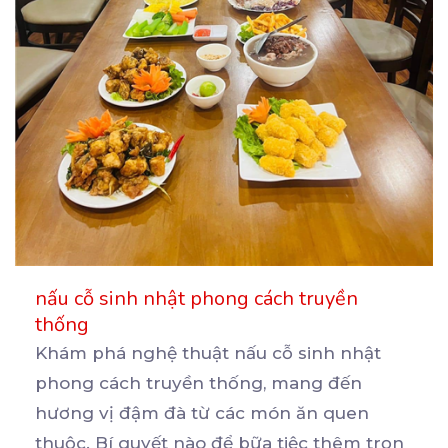
nấu cỗ sinh nhật phong cách truyền
thống
Khám phá nghệ thuật nấu cỗ sinh nhật
phong cách truyền thống, mang đến
hương vị đậm đà từ các
món ăn quen
thuộc. Bí quyết nào để bữa tiệc thêm trọn