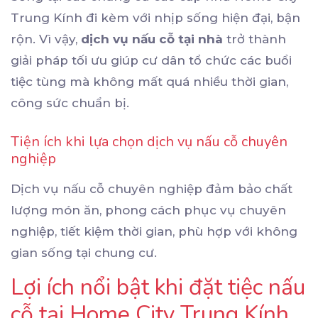
Trung Kính đi kèm với nhịp sống hiện đại, bận
rộn. Vì vậy,
dịch vụ nấu cỗ tại nhà
trở thành
giải pháp tối ưu giúp cư dân tổ chức các buổi
tiệc tùng mà không mất quá nhiều thời gian,
công sức chuẩn bị.
Tiện ích khi lựa chọn dịch vụ nấu cỗ chuyên
nghiệp
Dịch vụ nấu cỗ chuyên nghiệp đảm bảo chất
lượng món ăn, phong cách phục vụ chuyên
nghiệp, tiết kiệm thời gian, phù hợp với không
gian sống tại chung cư.
Lợi ích nổi bật khi đặt tiệc nấu
cỗ tại Home City Trung Kính