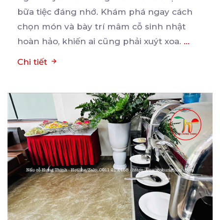
bữa
tiệc đáng nhớ. Khám phá ngay cách
chọn món và bày trí mâm cỗ sinh nhật
hoàn hảo, khiến ai cũng phải xuýt xoa.
...
Chi tiết