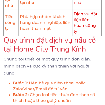
tại nhà
nhà
nhà
Dịch vụ đặt
Tiệc
Phù hợp nhóm khách
tiệc liên
công
hàng doanh nghiệp, liên
hoan công
ty
hoan thân mật
ty
Quy trình đặt dịch vụ nấu cỗ
tại Home City Trung Kính
Chúng tôi thiết kế một quy trình đơn giản,
minh bạch và cực kỳ thân thiện với người
dùng:
Bước 1:
Liên hệ qua điện thoại hoặc
Zalo/Viber/Email để tư vấn
Bước 2:
Chọn loại tiệc, thực đơn theo sở
thích hoặc theo gợi ý chuẩn