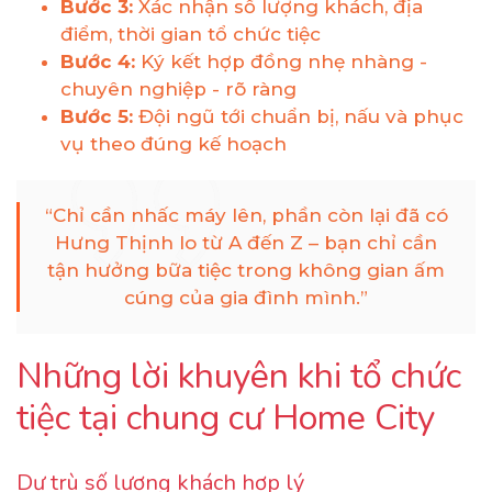
Bước 3:
Xác nhận số lượng khách, địa
điểm, thời gian tổ chức tiệc
Bước 4:
Ký kết hợp đồng nhẹ nhàng -
chuyên nghiệp - rõ ràng
Bước 5:
Đội ngũ tới chuẩn bị, nấu và phục
vụ theo đúng kế hoạch
“Chỉ cần nhấc máy lên, phần còn lại đã có
Hưng Thịnh lo từ A đến Z – bạn chỉ cần
tận hưởng bữa tiệc trong không gian ấm
cúng của gia đình mình.”
Những lời khuyên khi tổ chức
tiệc tại chung cư Home City
Dự trù số lượng khách hợp lý