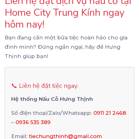
Liên hệ đặt dịch vụ nấu cỗ tại
Home City Trung Kính ngay
hôm nay!
Bạn đang cần một bữa tiệc hoàn hảo cho gia
đình mình? Đừng ngần ngại, hãy để Hưng
Thịnh giúp bạn!
📞 Liên hệ đặt tiệc ngay:
Hệ thống Nấu Cỗ Hưng Thịnh
Số điện thoại/Zalo/Whatsapp:
0911 21 2468
–
0936 535 389
Email:
tiechungthinh@gmail.com