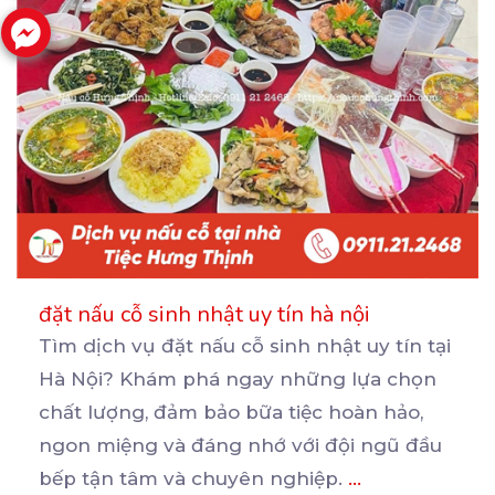
đặt nấu cỗ sinh nhật uy tín hà nội
Tìm dịch vụ đặt nấu cỗ sinh nhật uy tín tại
Hà Nội? Khám phá ngay những lựa chọn
chất
lượng, đảm bảo bữa tiệc hoàn hảo,
ngon miệng và đáng nhớ với đội ngũ đầu
bếp tận tâm và chuyên nghiệp.
...