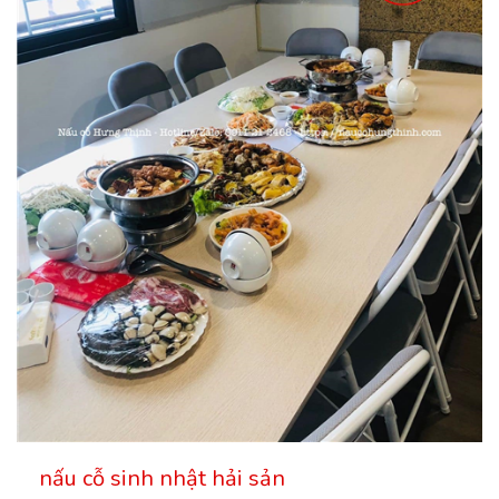
nấu cỗ sinh nhật hải sản