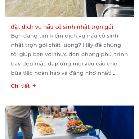
đặt dịch vụ nấu cỗ sinh nhật trọn gói
Bạn đang tìm kiếm dịch vụ nấu cỗ sinh
nhật trọn gói chất lượng? Hãy để chúng
tôi giúp bạn
với thực đơn phong phú, trình
bày đẹp mắt, đáp ứng mọi yêu cầu cho
bữa tiệc hoàn hảo và đáng nhớ nhất!
...
Chi tiết