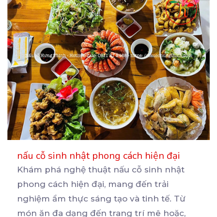
nấu cỗ sinh nhật phong cách hiện đại
Khám phá nghệ thuật nấu cỗ sinh nhật
phong cách hiện đại, mang đến trải
nghiệm ẩm thực sáng tạo
và tinh tế. Từ
món ăn đa dạng đến trang trí mê hoặc,