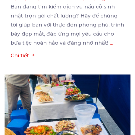
Bạn đang tìm kiếm dịch vụ nấu cỗ sinh
nhật trọn gói chất lượng? Hãy để chúng
tôi giúp bạn
với thực đơn phong phú, trình
bày đẹp mắt, đáp ứng mọi yêu cầu cho
bữa tiệc hoàn hảo và đáng nhớ nhất!
...
Chi tiết