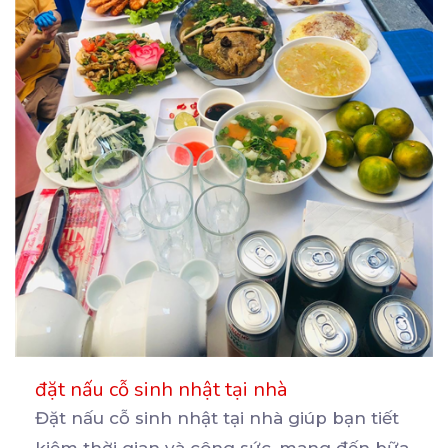
đặt nấu cỗ sinh nhật tại nhà
Đặt nấu cỗ sinh nhật tại nhà giúp bạn tiết
kiệm thời gian và công sức, mang đến bữa