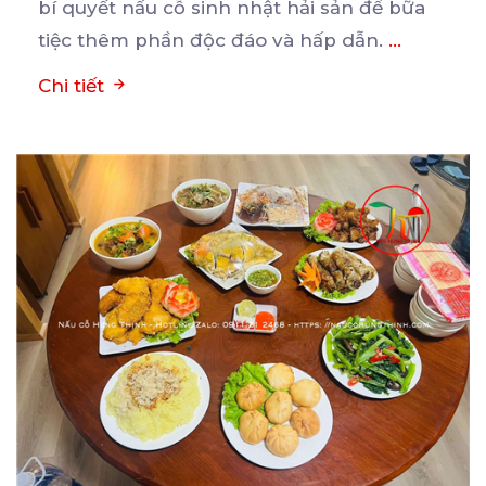
bí quyết nấu cỗ sinh nhật hải sản để bữa
tiệc thêm phần độc đáo và hấp dẫn.
...
Chi tiết