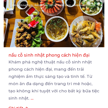
nấu cỗ sinh nhật phong cách hiện đại
Khám phá nghệ thuật nấu cỗ sinh nhật
phong cách hiện đại, mang đến trải
nghiệm ẩm thực sáng tạo
và tinh tế. Từ
món ăn đa dạng đến trang trí mê hoặc,
tạo không khí tuyệt vời cho bất kỳ bữa tiệc
sinh nhật.
...