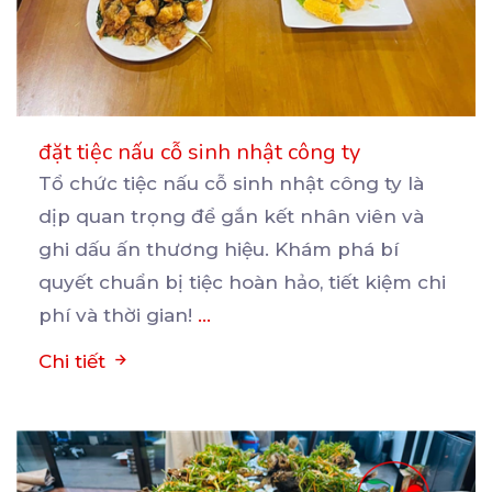
đặt tiệc nấu cỗ sinh nhật công ty
Tổ chức tiệc nấu cỗ sinh nhật công ty là
dịp quan trọng để gắn kết nhân viên và
ghi
dấu ấn thương hiệu. Khám phá bí
quyết chuẩn bị tiệc hoàn hảo, tiết kiệm chi
phí và thời gian!
...
Chi tiết