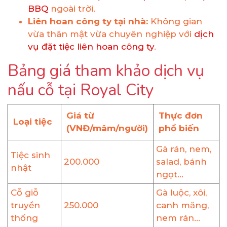
BBQ
ngoài trời.
Liên hoan công ty tại nhà:
Không gian
vừa thân mật vừa chuyên nghiệp với
dịch
vụ đặt tiệc liên hoan công ty
.
Bảng giá tham khảo dịch vụ
nấu cỗ tại Royal City
Giá từ
Thực đơn
Loại tiệc
(VNĐ/mâm/người)
phổ biến
Gà rán, nem,
Tiệc sinh
200.000
salad, bánh
nhật
ngọt...
Cỗ giỗ
Gà luộc, xôi,
truyền
250.000
canh măng,
thống
nem rán...