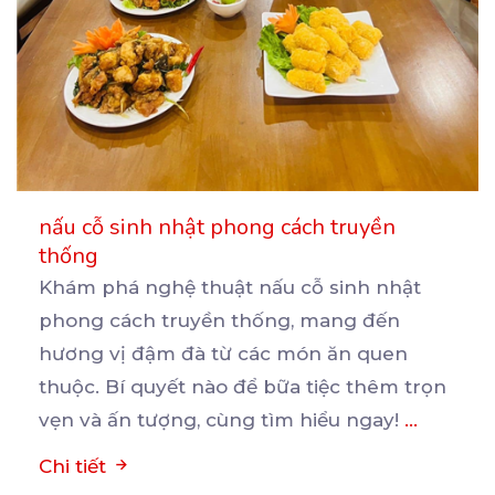
nấu cỗ sinh nhật phong cách truyền
thống
Khám phá nghệ thuật nấu cỗ sinh nhật
phong cách truyền thống, mang đến
hương vị đậm đà từ các
món ăn quen
thuộc. Bí quyết nào để bữa tiệc thêm trọn
vẹn và ấn tượng, cùng tìm hiểu ngay!
...
Chi tiết