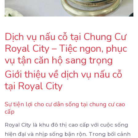
Dịch vụ nấu cỗ tại Chung Cư
Royal City – Tiệc ngon, phục
vụ tận căn hộ sang trọng
Giới thiệu về dịch vụ nấu cỗ
tại Royal City
Sự tiện lợi cho cư dân sống tại chung cư cao
cấp
Royal City là khu đô thị cao cấp với cuộc sống
hiện đại và nhịp sống bận rộn. Trong bối cảnh