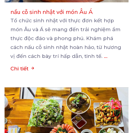
nấu cỗ sinh nhật với món Âu Á
Tổ chức sinh nhật với thực đơn kết hợp
món Âu và Á sẽ mang đến trải nghiệm ẩm
thực
độc đáo và phong phú. Khám phá
cách nấu cỗ sinh nhật hoàn hảo, từ hương
vị đến cách bày trí hấp dẫn, tinh tế.
...
Chi tiết