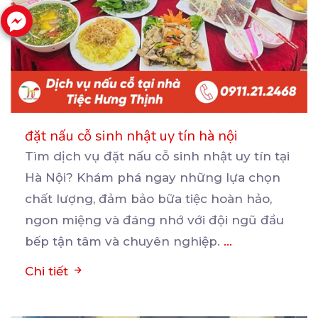
đặt nấu cỗ sinh nhật uy tín hà nội
Tìm dịch vụ đặt nấu cỗ sinh nhật uy tín tại
Hà Nội? Khám phá ngay những lựa chọn
chất
lượng, đảm bảo bữa tiệc hoàn hảo,
ngon miệng và đáng nhớ với đội ngũ đầu
bếp tận tâm và chuyên nghiệp.
...
Chi tiết