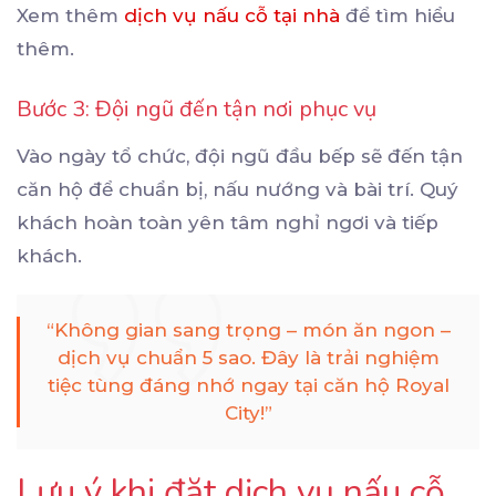
Xem thêm
dịch vụ nấu cỗ tại nhà
để tìm hiểu
thêm.
Bước 3: Đội ngũ đến tận nơi phục vụ
Vào ngày tổ chức, đội ngũ đầu bếp sẽ đến tận
căn hộ để chuẩn bị, nấu nướng và bài trí. Quý
khách hoàn toàn yên tâm nghỉ ngơi và tiếp
khách.
“Không gian sang trọng – món ăn ngon –
dịch vụ chuẩn 5 sao. Đây là trải nghiệm
tiệc tùng đáng nhớ ngay tại căn hộ Royal
City!”
Lưu ý khi đặt dịch vụ nấu cỗ