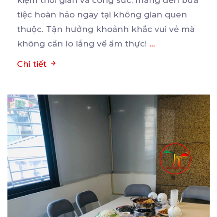
tiệc
hoàn hảo ngay tại không gian quen
thuộc. Tận hưởng khoảnh khắc vui vẻ mà
không cần lo lắng về ẩm thực!
...
Chi tiết