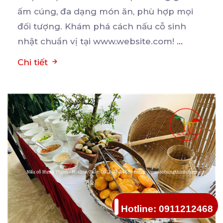
ấm cúng, đa
dạng món ăn, phù hợp mọi
đối tượng. Khám phá cách nấu cỗ sinh
nhật chuẩn vị tại www.website.com!
...
Chi tiết
Hotline: 0911212468