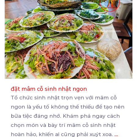
đặt mâm cỗ sinh nhật ngon
Tổ chức sinh nhật trọn vẹn với mâm cỗ
ngon là yếu tố không thể thiếu để tạo nên
bữa
tiệc đáng nhớ. Khám phá ngay cách
chọn món và bày trí mâm cỗ sinh nhật
hoàn hảo, khiến ai cũng phải xuýt xoa.
...