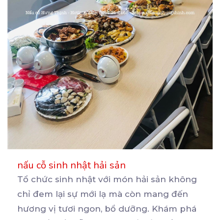
nấu cỗ sinh nhật hải sản
Tổ chức sinh nhật với món hải sản không
chỉ đem lại sự mới lạ mà còn mang đến
hương
vị tươi ngon, bổ dưỡng. Khám phá