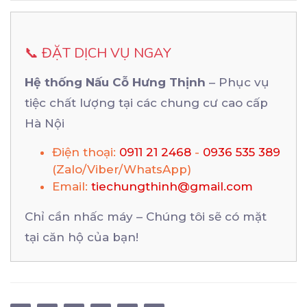
📞 ĐẶT DỊCH VỤ NGAY
Hệ thống Nấu Cỗ Hưng Thịnh
– Phục vụ
tiệc chất lượng tại các chung cư cao cấp
Hà Nội
Điện thoại:
0911 21 2468
-
0936 535 389
(Zalo/Viber/WhatsApp)
Email:
tiechungthinh@gmail.com
Chỉ cần nhấc máy – Chúng tôi sẽ có mặt
tại căn hộ của bạn!