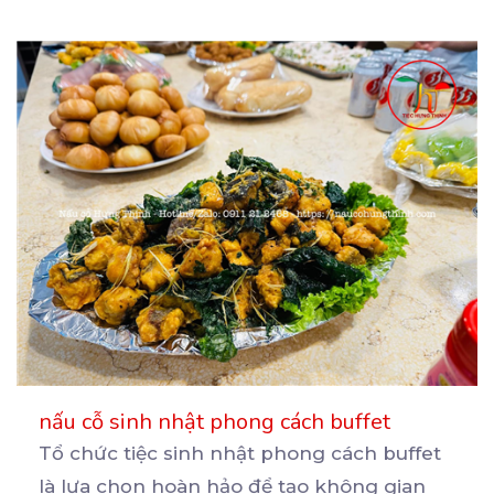
nấu cỗ sinh nhật phong cách buffet
Tổ chức tiệc sinh nhật phong cách buffet
là lựa chọn hoàn hảo để tạo không gian