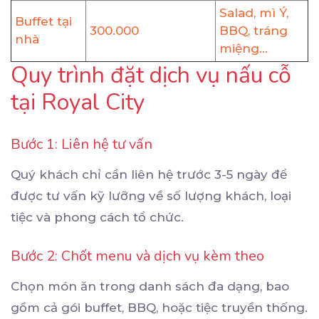
Salad, mì Ý,
Buffet tại
300.000
BBQ, tráng
nhà
miệng...
Quy trình đặt dịch vụ nấu cỗ
tại Royal City
Bước 1: Liên hệ tư vấn
Quý khách chỉ cần liên hệ trước 3-5 ngày để
được tư vấn kỹ lưỡng về số lượng khách, loại
tiệc và phong cách tổ chức.
Bước 2: Chốt menu và dịch vụ kèm theo
Chọn món ăn trong danh sách đa dạng, bao
gồm cả gói buffet, BBQ, hoặc tiệc truyền thống.