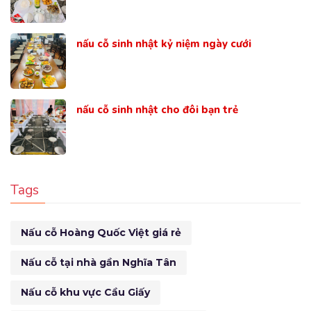
nấu cỗ sinh nhật kỷ niệm ngày cưới
nấu cỗ sinh nhật cho đôi bạn trẻ
Tags
Nấu cỗ Hoàng Quốc Việt giá rẻ
Nấu cỗ tại nhà gần Nghĩa Tân
Nấu cỗ khu vực Cầu Giấy