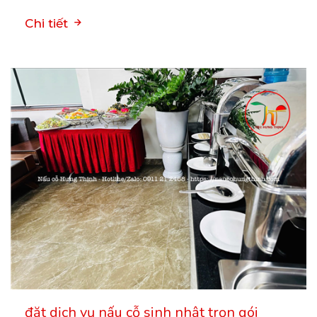
Chi tiết
đặt dịch vụ nấu cỗ sinh nhật trọn gói