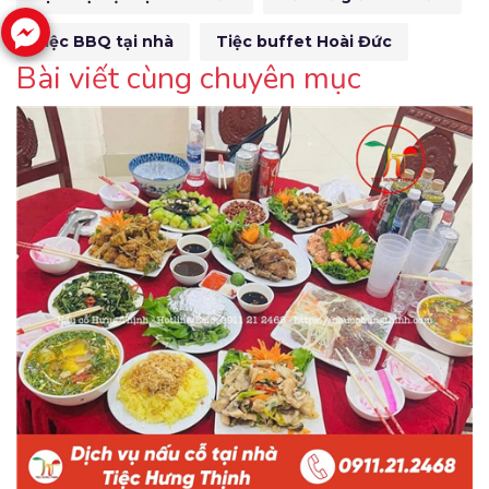
Tiệc BBQ tại nhà
Tiệc buffet Hoài Đức
Bài viết cùng chuyên mục