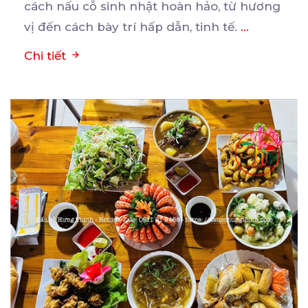
cách nấu cỗ sinh nhật hoàn hảo, từ hương
vị đến cách bày trí hấp dẫn, tinh tế.
...
Chi tiết