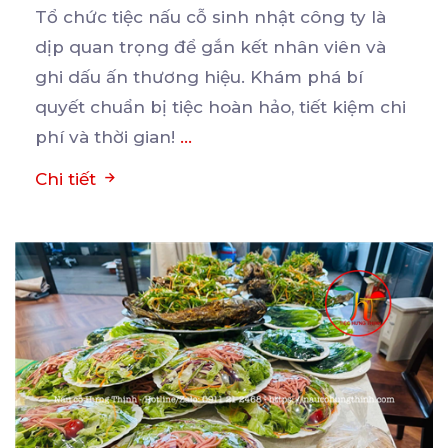
Tổ chức tiệc nấu cỗ sinh nhật công ty là
dịp quan trọng để gắn kết nhân viên và
ghi
dấu ấn thương hiệu. Khám phá bí
quyết chuẩn bị tiệc hoàn hảo, tiết kiệm chi
phí và thời gian!
...
Chi tiết