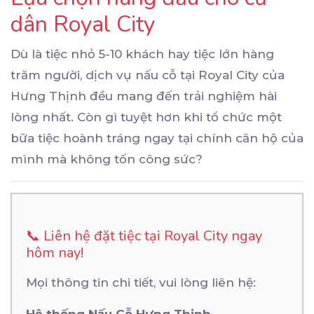
dân Royal City
Dù là tiệc nhỏ 5-10 khách hay tiệc lớn hàng
trăm người, dịch vụ nấu cỗ tại Royal City của
Hưng Thịnh đều mang đến trải nghiệm hài
lòng nhất. Còn gì tuyệt hơn khi tổ chức một
bữa tiệc hoành tráng ngay tại chính căn hộ của
mình mà không tốn công sức?
📞 Liên hệ đặt tiệc tại Royal City ngay
hôm nay!
Mọi thông tin chi tiết, vui lòng liên hệ:
Hệ thống Nấu Cỗ Hưng Thịnh