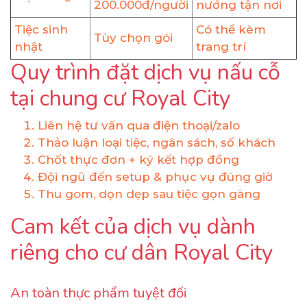
200.000đ/người
nướng tận nơi
Tiệc sinh
Có thể kèm
Tùy chọn gói
nhật
trang trí
Quy trình đặt dịch vụ nấu cỗ
tại chung cư Royal City
Liên hệ tư vấn qua điện thoại/zalo
Thảo luận loại tiệc, ngân sách, số khách
Chốt thực đơn + ký kết hợp đồng
Đội ngũ đến setup & phục vụ đúng giờ
Thu gom, dọn dẹp sau tiệc gọn gàng
Cam kết của dịch vụ dành
riêng cho cư dân Royal City
An toàn thực phẩm tuyệt đối