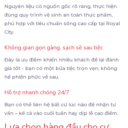
Nguyên liệu có nguồn gốc rõ ràng, thực hiện
đúng quy trình vệ sinh an toàn thực phẩm,
phù hợp với tiêu chuẩn sống cao cấp tại Royal
City.
Không gian gọn gàng, sạch sẽ sau tiệc
Đây là ưu điểm khiến nhiều khách để lại đánh
giá tốt - bạn có một bữa tiệc trọn vẹn, không
hề phiền phức về sau.
Hỗ trợ nhanh chóng 24/7
Bạn có thể liên hệ bất cứ lúc nào để nhận tư
vấn – kể cả vào cuối tuần hay dịp lễ cao điểm.
Lựa chọn hàng đầu cho cư