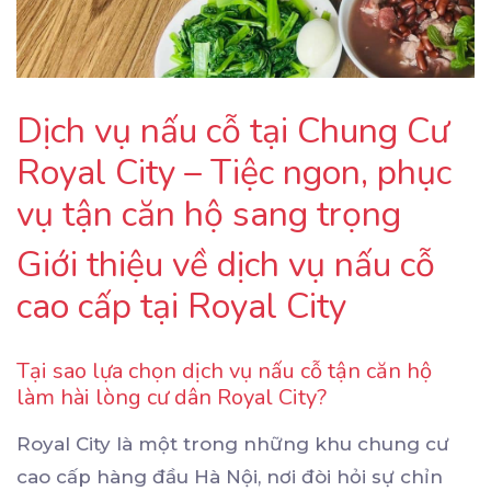
Dịch vụ nấu cỗ tại Chung Cư
Royal City – Tiệc ngon, phục
vụ tận căn hộ sang trọng
Giới thiệu về dịch vụ nấu cỗ
cao cấp tại Royal City
Tại sao lựa chọn dịch vụ nấu cỗ tận căn hộ
làm hài lòng cư dân Royal City?
Royal City là một trong những khu chung cư
cao cấp hàng đầu Hà Nội, nơi đòi hỏi sự chỉn