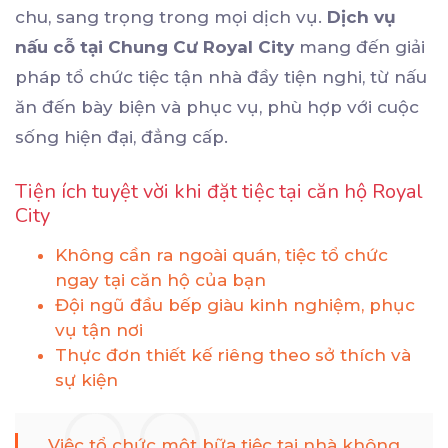
chu, sang trọng trong mọi dịch vụ.
Dịch vụ
nấu cỗ tại Chung Cư Royal City
mang đến giải
pháp tổ chức tiệc tận nhà đầy tiện nghi, từ nấu
ăn đến bày biện và phục vụ, phù hợp với cuộc
sống hiện đại, đẳng cấp.
Tiện ích tuyệt vời khi đặt tiệc tại căn hộ Royal
City
Không cần ra ngoài quán, tiệc tổ chức
ngay tại căn hộ của bạn
Đội ngũ đầu bếp giàu kinh nghiệm, phục
vụ tận nơi
Thực đơn thiết kế riêng theo sở thích và
sự kiện
Việc tổ chức một bữa tiệc tại nhà không