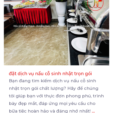
đặt dịch vụ nấu cỗ sinh nhật trọn gói
Bạn đang tìm kiếm dịch vụ nấu cỗ sinh
nhật trọn gói chất lượng? Hãy để chúng
tôi giúp bạn
với thực đơn phong phú, trình
bày đẹp mắt, đáp ứng mọi yêu cầu cho
bữa tiệc hoàn hảo và đáng nhớ nhất!
...