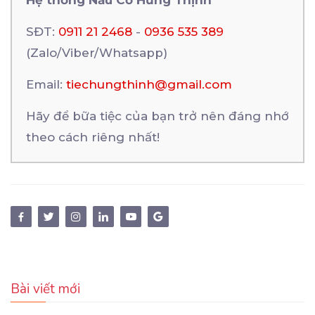
SĐT:
0911 21 2468
-
0936 535 389
(Zalo/Viber/Whatsapp)
Email:
tiechungthinh@gmail.com
Hãy để bữa tiệc của bạn trở nên đáng nhớ
theo cách riêng nhất!
Bài viết mới