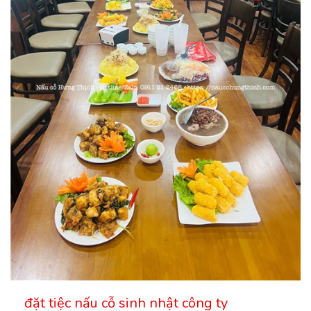
đặt tiệc nấu cỗ sinh nhật công ty