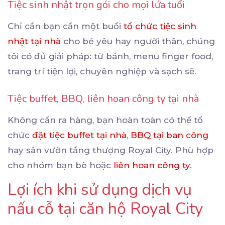
Tiệc sinh nhật trọn gói cho mọi lứa tuổi
Chỉ cần bạn cần một buổi
tổ chức tiệc sinh
nhật tại nhà
cho bé yêu hay người thân, chúng
tôi có đủ giải pháp: từ bánh, menu finger food,
trang trí tiện lợi, chuyên nghiệp và sạch sẽ.
Tiệc buffet, BBQ, liên hoan công ty tại nhà
Không cần ra hàng, bạn hoàn toàn có thể tổ
chức
đặt tiệc buffet tại nhà
,
BBQ tại ban công
hay sân vườn tầng thượng Royal City. Phù hợp
cho nhóm bạn bè hoặc
liên hoan công ty
.
Lợi ích khi sử dụng dịch vụ
nấu cỗ tại căn hộ Royal City