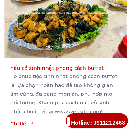
nấu cỗ sinh nhật phong cách buffet
Tổ chức tiệc sinh nhật phong cách buffet
là lựa chọn hoàn hảo để tạo không gian
ấm cúng, đa
dạng món ăn, phù hợp mọi
đối tượng. Khám phá cách nấu cỗ sinh
nhật chuẩn vị tại www.website.com!
...
Hotline: 0911212468
Chi tiết