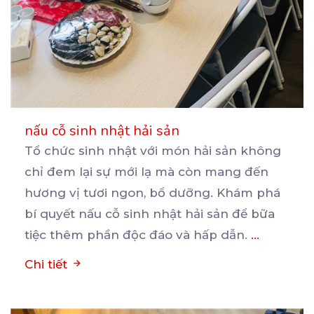
nấu cỗ sinh nhật hải sản
Tổ chức sinh nhật với món hải sản không
chỉ đem lại sự mới lạ mà còn mang đến
hương
vị tươi ngon, bổ dưỡng. Khám phá
bí quyết nấu cỗ sinh nhật hải sản để bữa
tiệc thêm phần độc đáo và hấp dẫn.
...
Chi tiết