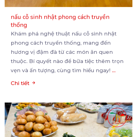
nấu cỗ sinh nhật phong cách truyền
thống
Khám phá nghệ thuật nấu cỗ sinh nhật
phong cách truyền thống, mang đến
hương vị đậm đà từ các
món ăn quen
thuộc. Bí quyết nào để bữa tiệc thêm trọn
vẹn và ấn tượng, cùng tìm hiểu ngay!
...
Chi tiết