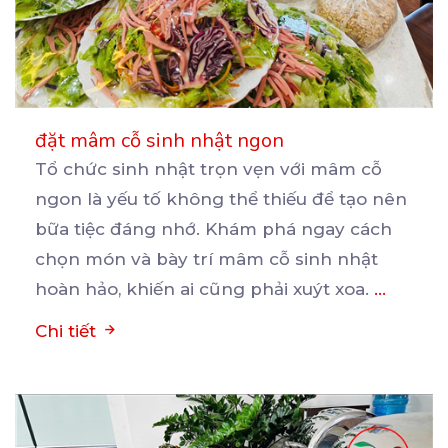
đặt mâm cỗ sinh nhật ngon
Tổ chức sinh nhật trọn vẹn với mâm cỗ
ngon là yếu tố không thể thiếu để tạo nên
bữa
tiệc đáng nhớ. Khám phá ngay cách
chọn món và bày trí mâm cỗ sinh nhật
hoàn hảo, khiến ai cũng phải xuýt xoa.
...
Chi tiết