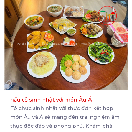
nấu cỗ sinh nhật với món Âu Á
Tổ chức sinh nhật với thực đơn kết hợp
món Âu và Á sẽ mang đến trải nghiệm ẩm
thực
độc đáo và phong phú. Khám phá