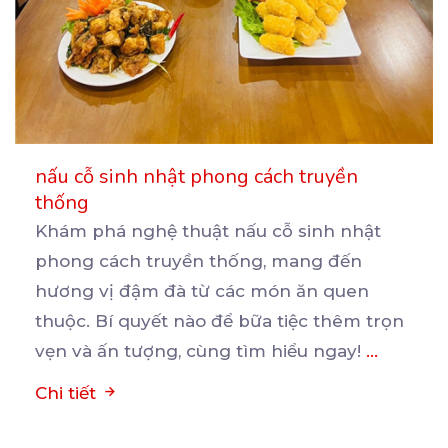
nấu cỗ sinh nhật phong cách truyền
thống
Khám phá nghệ thuật nấu cỗ sinh nhật
phong cách truyền thống, mang đến
hương vị đậm đà từ các
món ăn quen
thuộc. Bí quyết nào để bữa tiệc thêm trọn
vẹn và ấn tượng, cùng tìm hiểu ngay!
...
Chi tiết