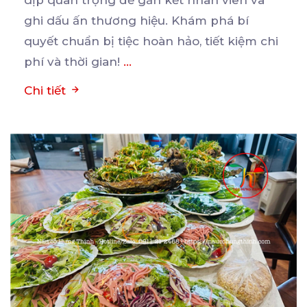
dịp quan trọng để gắn kết nhân viên và
ghi
dấu ấn thương hiệu. Khám phá bí
quyết chuẩn bị tiệc hoàn hảo, tiết kiệm chi
phí và thời gian!
...
Chi tiết