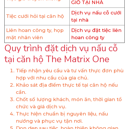
GIỖ TẠI NHÀ
Dịch vụ nấu cỗ cưới
Tiệc cưới hỏi tại căn hộ
tại nhà
Liên hoan công ty, họp
Dịch vụ đặt tiệc liên
mặt nhân viên
hoan công ty
Quy trình đặt dịch vụ nấu cỗ
tại căn hộ The Matrix One
Tiếp nhận yêu cầu và tư vấn thực đơn phù
hợp với nhu cầu của gia chủ.
Khảo sát địa điểm thực tế tại căn hộ nếu
cần.
Chốt số lượng khách, món ăn, thời gian tổ
chức và giá dịch vụ.
Thực hiện chuẩn bị nguyên liệu, nấu
nướng và phục vụ tận nơi.
Dọn dẹp sau tiệc, hoàn thiện không gian