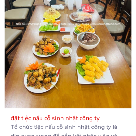
đặt tiệc nấu cỗ sinh nhật công ty
Tổ chức tiệc nấu cỗ sinh nhật công ty là