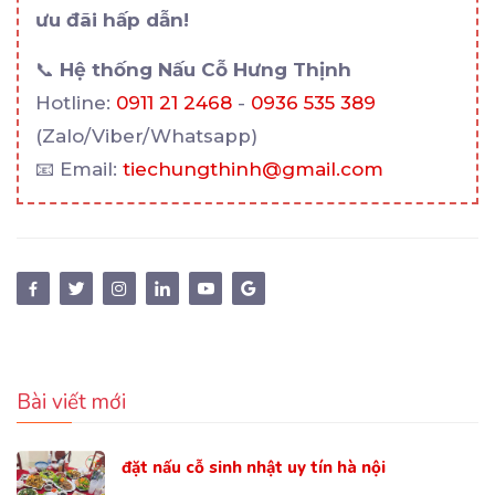
ưu đãi hấp dẫn!
📞
Hệ thống Nấu Cỗ Hưng Thịnh
Hotline:
0911 21 2468
-
0936 535 389
(Zalo/Viber/Whatsapp)
📧 Email:
tiechungthinh@gmail.com
Bài viết mới
đặt nấu cỗ sinh nhật uy tín hà nội