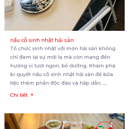
nấu cỗ sinh nhật hải sản
Tổ chức sinh nhật với món hải sản không
chỉ đem lại sự mới lạ mà còn mang đến
hương
vị tươi ngon, bổ dưỡng. Khám phá
bí quyết nấu cỗ sinh nhật hải sản để bữa
tiệc thêm phần độc đáo và hấp dẫn.
...
Chi tiết