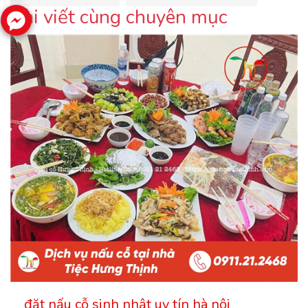
Bài viết cùng chuyên mục
đặt nấu cỗ sinh nhật uy tín hà nội