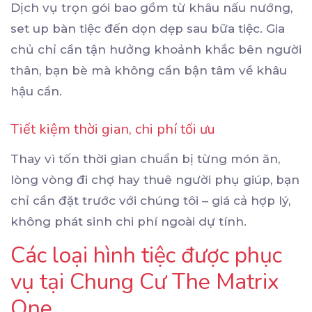
Dịch vụ trọn gói bao gồm từ khâu nấu nướng,
set up bàn tiệc đến dọn dẹp sau bữa tiệc. Gia
chủ chỉ cần tận hưởng khoảnh khắc bên người
thân, bạn bè mà không cần bận tâm về khâu
hậu cần.
Tiết kiệm thời gian, chi phí tối ưu
Thay vì tốn thời gian chuẩn bị từng món ăn,
lòng vòng đi chợ hay thuê người phụ giúp, bạn
chỉ cần đặt trước với chúng tôi – giá cả hợp lý,
không phát sinh chi phí ngoài dự tính.
Các loại hình tiệc được phục
vụ tại Chung Cư The Matrix
One