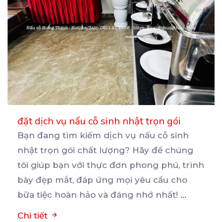
đặt dịch vụ nấu cỗ sinh nhật trọn gói
Bạn đang tìm kiếm dịch vụ nấu cỗ sinh
nhật trọn gói chất lượng? Hãy để chúng
tôi giúp bạn
với thực đơn phong phú, trình
bày đẹp mắt, đáp ứng mọi yêu cầu cho
bữa tiệc hoàn hảo và đáng nhớ nhất!
...
Chi tiết