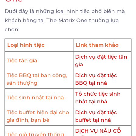
Dưới đây là những loại hình tiệc phổ biến mà
khách hàng tại The Matrix One thường lựa
chọn:
Loại hình tiệc
Link tham khảo
Dịch vụ đặt tiệc tân
Tiệc tân gia
gia
Tiệc BBQ tại ban công,
Dịch vụ đặt tiệc
sân thượng
BBQ tại nhà
Tổ chức tiệc sinh
Tiệc sinh nhật tại nhà
nhật tại nhà
Tiệc buffet hiện đại cho
Dịch vụ đặt tiệc
gia đình, bạn bè
buffet tại nhà
DỊCH VỤ NẤU CỖ
Tiệc giỗ truyền thống