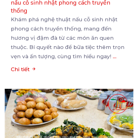
nấu cỗ sinh nhật phong cách truyền
thống
Khám phá nghệ thuật nấu cỗ sinh nhật
phong cách truyền thống, mang đến
hương vị đậm đà từ các
món ăn quen
thuộc. Bí quyết nào để bữa tiệc thêm trọn
vẹn và ấn tượng, cùng tìm hiểu ngay!
...
Chi tiết