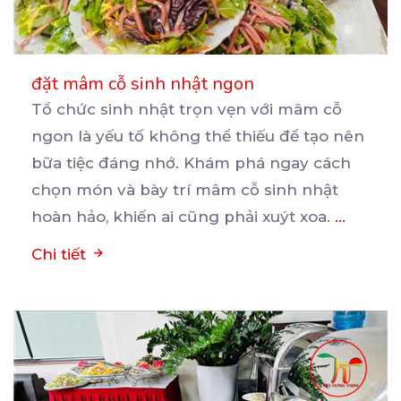
đặt mâm cỗ sinh nhật ngon
Tổ chức sinh nhật trọn vẹn với mâm cỗ
ngon là yếu tố không thể thiếu để tạo nên
bữa
tiệc đáng nhớ. Khám phá ngay cách
chọn món và bày trí mâm cỗ sinh nhật
hoàn hảo, khiến ai cũng phải xuýt xoa.
...
Chi tiết