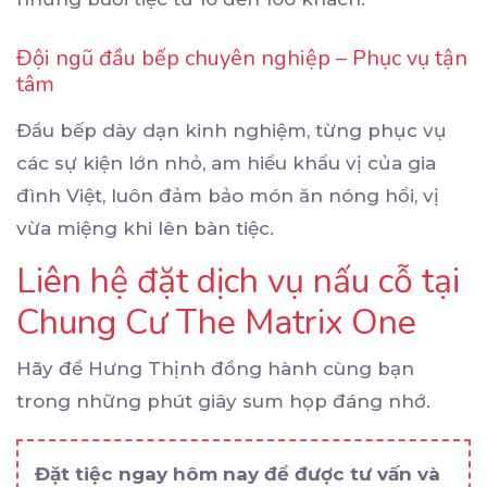
Đội ngũ đầu bếp chuyên nghiệp – Phục vụ tận
tâm
Đầu bếp dày dạn kinh nghiệm, từng phục vụ
các sự kiện lớn nhỏ, am hiểu khẩu vị của gia
đình Việt, luôn đảm bảo món ăn nóng hổi, vị
vừa miệng khi lên bàn tiệc.
Liên hệ đặt dịch vụ nấu cỗ tại
Chung Cư The Matrix One
Hãy để Hưng Thịnh đồng hành cùng bạn
trong những phút giây sum họp đáng nhớ.
Đặt tiệc ngay hôm nay để được tư vấn và