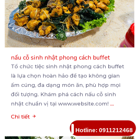
nấu cỗ sinh nhật phong cách buffet
Tổ chức tiệc sinh nhật phong cách buffet
là lựa chọn hoàn hảo để tạo không gian
ấm cúng, đa
dạng món ăn, phù hợp mọi
đối tượng. Khám phá cách nấu cỗ sinh
nhật chuẩn vị tại www.website.com!
...
Chi tiết
Hotline: 0911212468