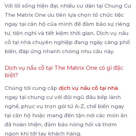
Với lối sống hiện đại, nhiều cư dân tại Chung Cư
The Matrix One ưu tiên lựa chọn tổ chức tiệc
ngay tại căn hộ của mình để đảm bảo sự riêng
tư, tiện nghi và tiết kiệm thời gian. Dịch vụ nấu
cỗ tại nhà chuyên nghiệp đang ngày càng phổ
biến, đáp ứng nhanh chóng nhu cầu này.
Dịch vụ nấu cỗ tại The Matrix One có gì đặc
biệt?
Chúng tôi cung cấp
dịch vụ nấu cỗ tại nhà
ngay tại chung cư với đội ngũ đầu bếp lành
nghề, phục vụ trọn gói từ A-Z, chế biến ngay
tại căn hộ hoặc mang đến tận nơi các món ăn
đã hoàn thiện, đảm bảo nóng hổi và thơm
ngon khi tới tay khách hàng.