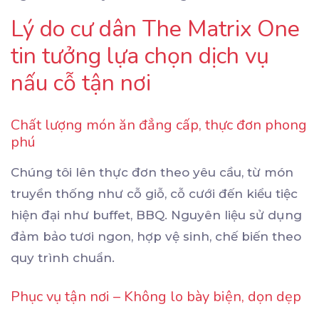
Lý do cư dân The Matrix One
tin tưởng lựa chọn dịch vụ
nấu cỗ tận nơi
Chất lượng món ăn đẳng cấp, thực đơn phong
phú
Chúng tôi lên thực đơn theo yêu cầu, từ món
truyền thống như cỗ giỗ, cỗ cưới đến kiểu tiệc
hiện đại như buffet, BBQ. Nguyên liệu sử dụng
đảm bảo tươi ngon, hợp vệ sinh, chế biến theo
quy trình chuẩn.
Phục vụ tận nơi – Không lo bày biện, dọn dẹp