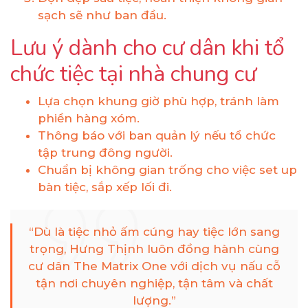
sạch sẽ như ban đầu.
Lưu ý dành cho cư dân khi tổ
chức tiệc tại nhà chung cư
Lựa chọn khung giờ phù hợp, tránh làm
phiền hàng xóm.
Thông báo với ban quản lý nếu tổ chức
tập trung đông người.
Chuẩn bị không gian trống cho việc set up
bàn tiệc, sắp xếp lối đi.
“Dù là tiệc nhỏ ấm cúng hay tiệc lớn sang
trọng, Hưng Thịnh luôn đồng hành cùng
cư dân The Matrix One với dịch vụ nấu cỗ
tận nơi chuyên nghiệp, tận tâm và chất
lượng.”