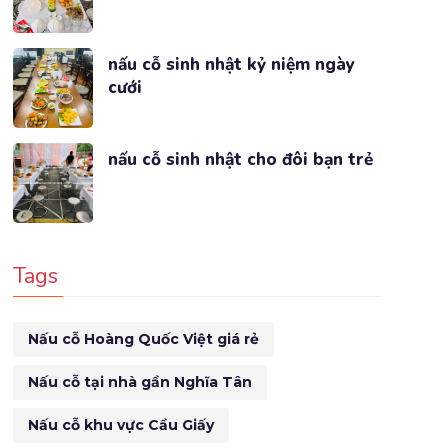
nấu cỗ sinh nhật kỷ niệm ngày
cưới
nấu cỗ sinh nhật cho đôi bạn trẻ
Tags
Nấu cỗ Hoàng Quốc Việt giá rẻ
Nấu cỗ tại nhà gần Nghĩa Tân
Nấu cỗ khu vực Cầu Giấy