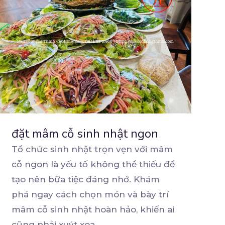
đặt mâm cỗ sinh nhật ngon
Tổ chức sinh nhật trọn vẹn với mâm
cỗ ngon là yếu tố không thể thiếu để
tạo nên bữa
tiệc đáng nhớ. Khám
phá ngay cách chọn món và bày trí
mâm cỗ sinh nhật hoàn hảo, khiến ai
cũng phải xuýt xoa.
...