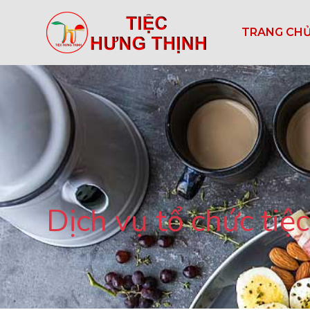
TRANG CH
Dịch vụ tổ chức tiệ