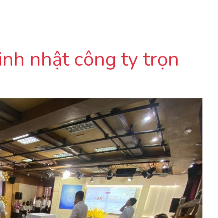
sinh nhật công ty trọn