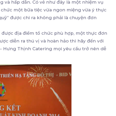
ệng và hấp dẫn. Có vẻ như đây là một nhiệm vụ
tổ chức một bữa tiệc vừa ngon miệng vừa ý thực
 quỹ” được chi ra không phải là chuyện đơn
 được địa điểm tổ chức phù hợp, một thực đơn
ược diễn ra thú vị và hoàn hảo thì hãy đến với
- Hưng Thịnh Catering mọi yêu cầu trở nên dễ