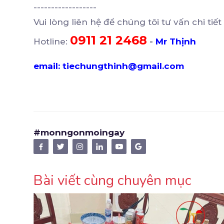
------------------
Vui lòng liên hệ để chúng tôi tư vấn chi tiết
0911 21 2468
Hotline:
-
Mr Thịnh
email: tiechungthinh@gmail.com
#monngonmoingay
Bài viết cùng chuyên mục