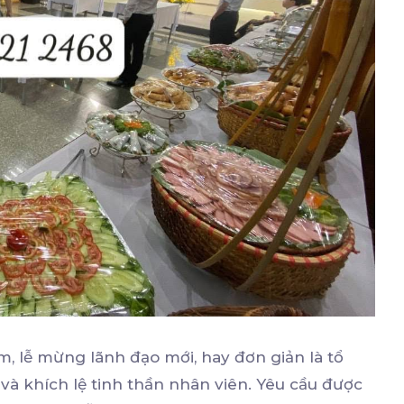
m, lễ mừng lãnh đạo mới, hay đơn giản là tổ
à khích lệ tinh thần nhân viên. Yêu cầu được