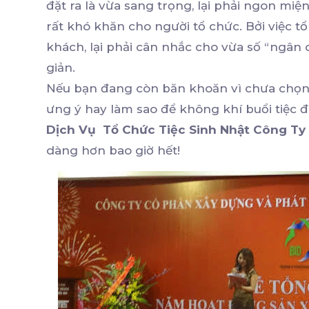
đặt ra là vừa sang trọng, lại phải ngon mi
rất khó khăn cho người tổ chức. Bởi việc 
khách, lại phải cân nhắc cho vừa số “ngân
giản.
Nếu bạn đang còn băn khoăn vì chưa chọn
ưng ý hay làm sao để không khí buổi tiệc đ
Dịch Vụ Tổ Chức Tiệc Sinh Nhật Công Ty
dàng hơn bao giờ hết!