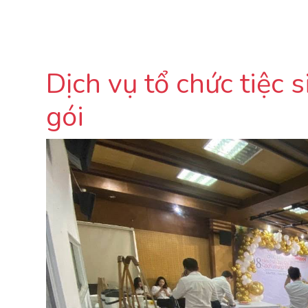
Dịch vụ tổ chức tiệc 
gói