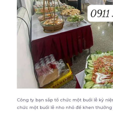
Công ty bạn sắp tổ chức một buổi lễ kỷ niệ
chức một buổi lễ nho nhỏ để khen thưởng v