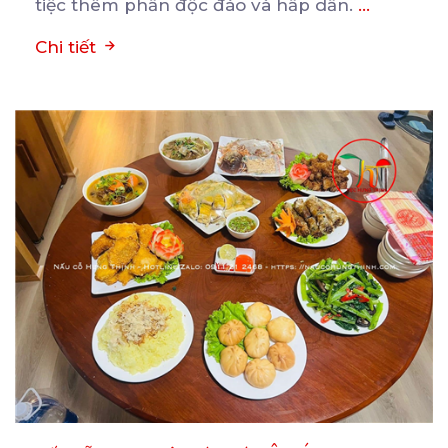
tiệc thêm phần độc đáo và hấp dẫn.
...
Chi tiết