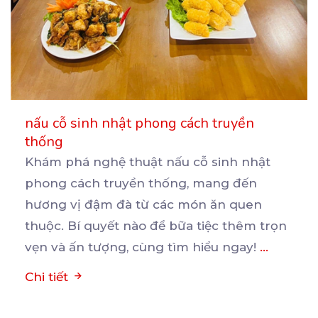
nấu cỗ sinh nhật phong cách truyền
thống
Khám phá nghệ thuật nấu cỗ sinh nhật
phong cách truyền thống, mang đến
hương vị đậm đà từ các
món ăn quen
thuộc. Bí quyết nào để bữa tiệc thêm trọn
vẹn và ấn tượng, cùng tìm hiểu ngay!
...
Chi tiết