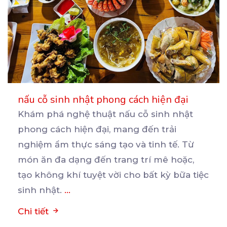
nấu cỗ sinh nhật phong cách hiện đại
Khám phá nghệ thuật nấu cỗ sinh nhật
phong cách hiện đại, mang đến trải
nghiệm ẩm thực sáng tạo
và tinh tế. Từ
món ăn đa dạng đến trang trí mê hoặc,
tạo không khí tuyệt vời cho bất kỳ bữa tiệc
sinh nhật.
...
Chi tiết