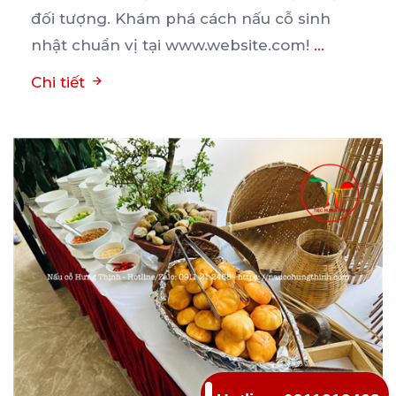
đối tượng. Khám phá cách nấu cỗ sinh
nhật chuẩn vị tại www.website.com!
...
Chi tiết