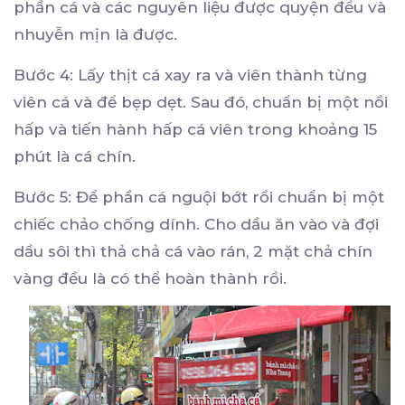
phần cá và các nguyên liệu được quyện đều và
nhuyễn mịn là được.
Bước 4: Lấy thịt cá xay ra và viên thành từng
viên cá và để bẹp dẹt. Sau đó, chuẩn bị một nồi
hấp và tiến hành hấp cá viên trong khoảng 15
phút là cá chín.
Bước 5: Để phần cá nguội bớt rồi chuẩn bị một
chiếc chảo chống dính. Cho dầu ăn vào và đợi
dầu sôi thì thả chả cá vào rán, 2 mặt chả chín
vàng đều là có thể hoàn thành rồi.