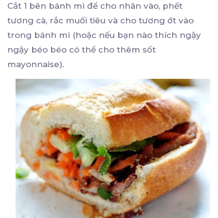
Cắt 1 bên bánh mì để cho nhân vào, phết
tương cà, rắc muối tiêu và cho tương ớt vào
trong bánh mì (hoặc nếu bạn nào thích ngậy
ngậy béo béo có thể cho thêm sốt
mayonnaise).