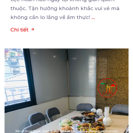
thuộc. Tận hưởng khoảnh khắc vui vẻ mà
không cần lo lắng về ẩm thực!
...
Chi tiết