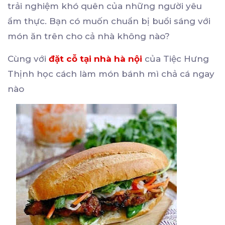
trải nghiệm khó quên của những người yêu
ẩm thực. Bạn có muốn chuẩn bị buổi sáng với
món ăn trên cho cả nhà không nào?
Cùng với
đặt cỗ tại nhà hà nội
của Tiệc Hưng
Thịnh học cách làm món bánh mì chả cá ngay
nào