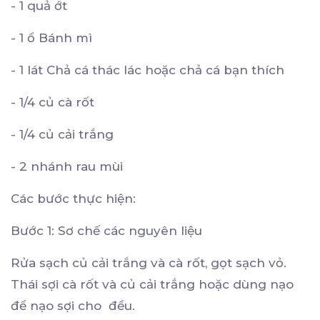
- 1 quả ớt
- 1 ổ Bánh mì
- 1 lát Chả cá thác lác hoặc chả cá bạn thích
- 1/4 củ cà rốt
- 1/4 củ cải trắng
- 2 nhánh rau mùi
Các bước thực hiện:
Bước 1: Sơ chế các nguyên liệu
Rửa sạch củ cải trắng và cà rốt, gọt sạch vỏ.
Thái sợi cà rốt và củ cải trắng hoặc dùng nạo
để nạo sợi cho đều.