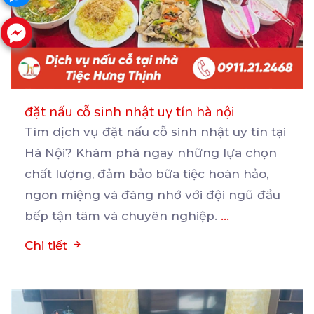
đặt nấu cỗ sinh nhật uy tín hà nội
Tìm dịch vụ đặt nấu cỗ sinh nhật uy tín tại
Hà Nội? Khám phá ngay những lựa chọn
chất
lượng, đảm bảo bữa tiệc hoàn hảo,
ngon miệng và đáng nhớ với đội ngũ đầu
bếp tận tâm và chuyên nghiệp.
...
Chi tiết