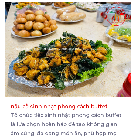
nấu cỗ sinh nhật phong cách buffet
Tổ chức tiệc sinh nhật phong cách buffet
là lựa chọn hoàn hảo để tạo không gian
ấm cúng, đa
dạng món ăn, phù hợp mọi