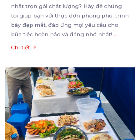
nhật trọn gói chất lượng? Hãy để chúng
tôi giúp bạn
với thực đơn phong phú, trình
bày đẹp mắt, đáp ứng mọi yêu cầu cho
bữa tiệc hoàn hảo và đáng nhớ nhất!
...
Chi tiết