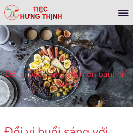
Đổi vị buổi sáng với món bánh mì
chả cá
Đổi vị buổi sáng với