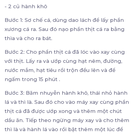
- 2 củ hành khô
Bước 1: Sơ chế cá, dùng dao lách để lấy phần
xương cá ra. Sau đó nạo phần thịt cá ra bằng
thìa và cho ra bát.
Bước 2: Cho phần thịt cá đã lóc vào xay cùng
với thịt. Lấy ra và ướp cùng hạt nêm, đường,
nước mắm, hạt tiêu rồi trộn đều lên và để
ngấm trong 15 phút .
Bước 3: Băm nhuyễn hành khô, thái nhỏ hành
lá và thì là. Sau đó cho vào máy xay cùng phần
thịt cá đã được ướp xong và thêm một chút
dầu ăn. Tiếp theo ngừng máy xay và cho thêm
thì là và hành lá vào rồi bật thêm một lúc để