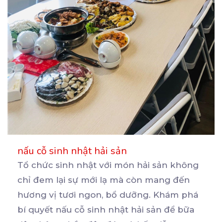
nấu cỗ sinh nhật hải sản
Tổ chức sinh nhật với món hải sản không
chỉ đem lại sự mới lạ mà còn mang đến
hương
vị tươi ngon, bổ dưỡng. Khám phá
bí quyết nấu cỗ sinh nhật hải sản để bữa