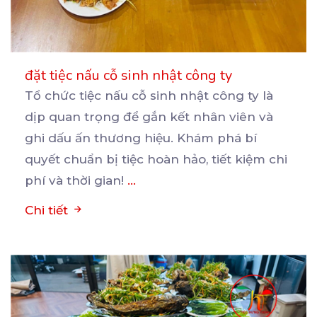
đặt tiệc nấu cỗ sinh nhật công ty
Tổ chức tiệc nấu cỗ sinh nhật công ty là
dịp quan trọng để gắn kết nhân viên và
ghi
dấu ấn thương hiệu. Khám phá bí
quyết chuẩn bị tiệc hoàn hảo, tiết kiệm chi
phí và thời gian!
...
Chi tiết