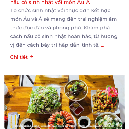
nấu cỗ sinh nhật với món Âu Á
Tổ chức sinh nhật với thực đơn kết hợp
món Âu và Á sẽ mang đến trải nghiệm ẩm
thực
độc đáo và phong phú. Khám phá
cách nấu cỗ sinh nhật hoàn hảo, từ hương
vị đến cách bày trí hấp dẫn, tinh tế.
...
Chi tiết