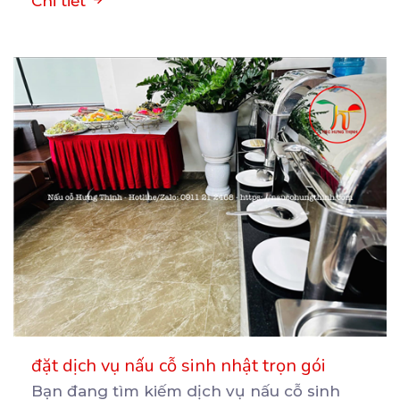
Chi tiết
đặt dịch vụ nấu cỗ sinh nhật trọn gói
Bạn đang tìm kiếm dịch vụ nấu cỗ sinh