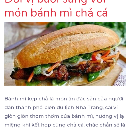
món bánh mì chả cá
Bánh mì kẹp chả là món ăn đặc sản của người
dân thành phố biển du lịch Nha Trang, cái vị
giòn giòn thơm thơm của bánh mì, hương vị lạ
miệng khi kết hợp cùng chả cá, chắc chắn sẽ là