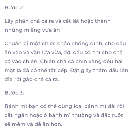
Bước 2:
Lấy phần chả cá ra và cắt lát hoặc thành
những miếng vừa ăn
Chuẩn bị một chiếc chảo chống dính, cho dầu
ăn vào và vặn lửa vừa, đợi dầu sôi thì cho chả
cá vào chiên. Chiên chả cá chín vàng đều hai
mặt là đã có thể tắt bếp. Đặt giấy thấm dầu lên
đĩa rồi gắp chả cá ra.
Bước 3:
Bánh mì bạn có thể dùng loại bánh mì dài rồi
cắt ngắn hoặc ổ bánh mì thường và đặc ruột
sẽ mềm và dễ ăn hơn.