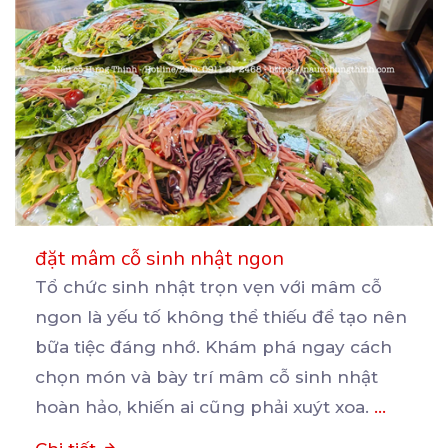
đặt mâm cỗ sinh nhật ngon
Tổ chức sinh nhật trọn vẹn với mâm cỗ
ngon là yếu tố không thể thiếu để tạo nên
bữa
tiệc đáng nhớ. Khám phá ngay cách
chọn món và bày trí mâm cỗ sinh nhật
hoàn hảo, khiến ai cũng phải xuýt xoa.
...