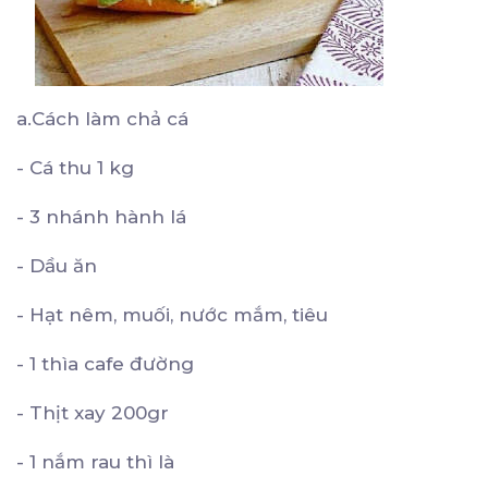
a.Cách làm chả cá
- Cá thu 1 kg
- 3 nhánh hành lá
- Dầu ăn
- Hạt nêm, muối, nước mắm, tiêu
- 1 thìa cafe đường
- Thịt xay 200gr
- 1 nắm rau thì là