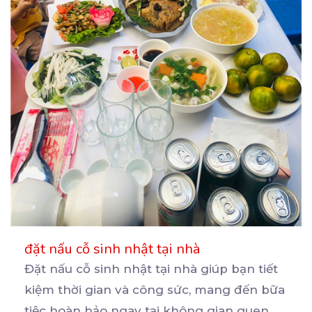
đặt nấu cỗ sinh nhật tại nhà
Đặt nấu cỗ sinh nhật tại nhà giúp bạn tiết
kiệm thời gian và công sức, mang đến bữa
tiệc
hoàn hảo ngay tại không gian quen