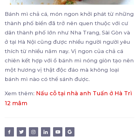
Bánh mì chả cá, món ngon khởi phát từ những
thành phố biển đã trở nên quen thuộc với cư
dân thành phố lớn như Nha Trang, Sài Gòn và
ở tại Hà Nội cũng được nhiều người người yêu
thích từ nhiều năm nay. Vị ngon của chả cá
chiên kết hợp với ổ bánh mì nóng giòn tạo nên
một hương vị thật độc đáo mà không loại
bánh mì nào có thể sánh được.
Nấu cỗ tại nhà anh Tuấn ở Hà Trì
Xem thêm:
12 mâm