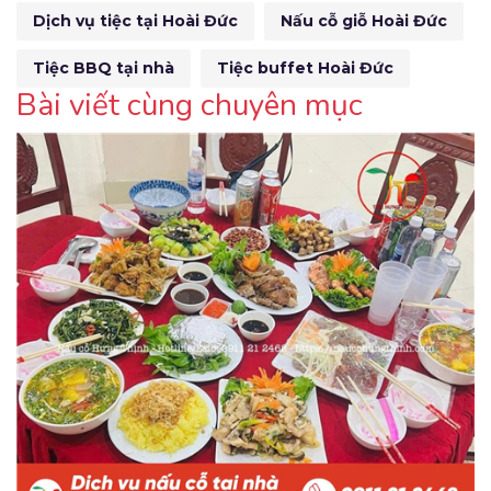
Dịch vụ tiệc tại Hoài Đức
Nấu cỗ giỗ Hoài Đức
Tiệc BBQ tại nhà
Tiệc buffet Hoài Đức
Bài viết cùng chuyên mục