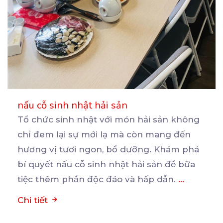
nấu cỗ sinh nhật hải sản
Tổ chức sinh nhật với món hải sản không
chỉ đem lại sự mới lạ mà còn mang đến
hương
vị tươi ngon, bổ dưỡng. Khám phá
bí quyết nấu cỗ sinh nhật hải sản để bữa
tiệc thêm phần độc đáo và hấp dẫn.
...
Chi tiết