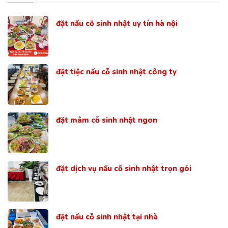
đặt nấu cỗ sinh nhật uy tín hà nội
đặt tiệc nấu cỗ sinh nhật công ty
đặt mâm cỗ sinh nhật ngon
đặt dịch vụ nấu cỗ sinh nhật trọn gói
đặt nấu cỗ sinh nhật tại nhà