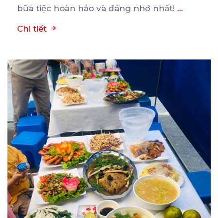
bữa tiệc hoàn hảo và đáng nhớ nhất!
...
Chi tiết