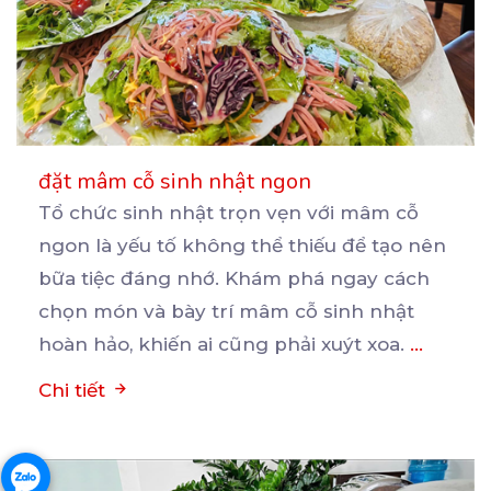
đặt mâm cỗ sinh nhật ngon
Tổ chức sinh nhật trọn vẹn với mâm cỗ
ngon là yếu tố không thể thiếu để tạo nên
bữa
tiệc đáng nhớ. Khám phá ngay cách
chọn món và bày trí mâm cỗ sinh nhật
hoàn hảo, khiến ai cũng phải xuýt xoa.
...
Chi tiết