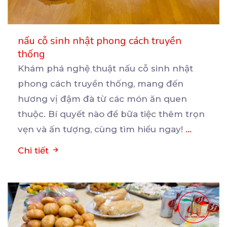
nấu cỗ sinh nhật phong cách truyền
thống
Khám phá nghệ thuật nấu cỗ sinh nhật
phong cách truyền thống, mang đến
hương vị đậm đà từ các
món ăn quen
thuộc. Bí quyết nào để bữa tiệc thêm trọn
vẹn và ấn tượng, cùng tìm hiểu ngay!
...
Chi tiết