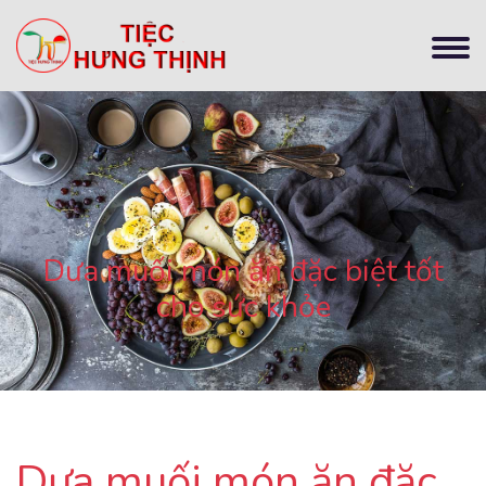
Dưa muối món ăn đặc biệt tốt
cho sức khỏe
Dưa muối món ăn đặc