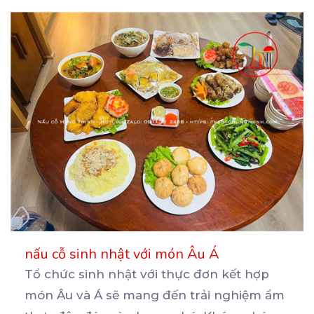
nấu cỗ sinh nhật với món Âu Á
Tổ chức sinh nhật với thực đơn kết hợp
món Âu và Á sẽ mang đến trải nghiệm ẩm