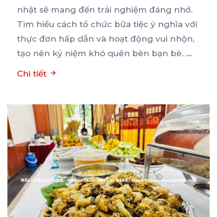
nhật sẽ mang đến trải nghiệm đáng nhớ.
Tìm hiểu cách
tổ chức bữa tiệc ý nghĩa với
thực đơn hấp dẫn và hoạt động vui nhộn,
tạo nên kỷ niệm khó quên bên bạn bè.
...
Chi tiết