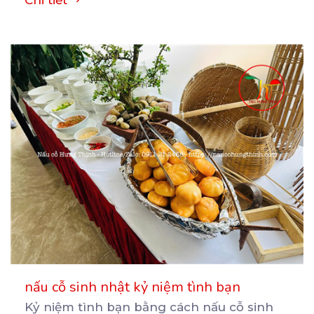
Chi tiết
nấu cỗ sinh nhật kỷ niệm tình bạn
Kỷ niệm tình bạn bằng cách nấu cỗ sinh