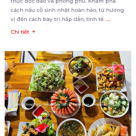
thực
độc đáo và phong phú. Khám phá
cách nấu cỗ sinh nhật hoàn hảo, từ hương
vị đến cách bày trí hấp dẫn, tinh tế.
...
Chi tiết