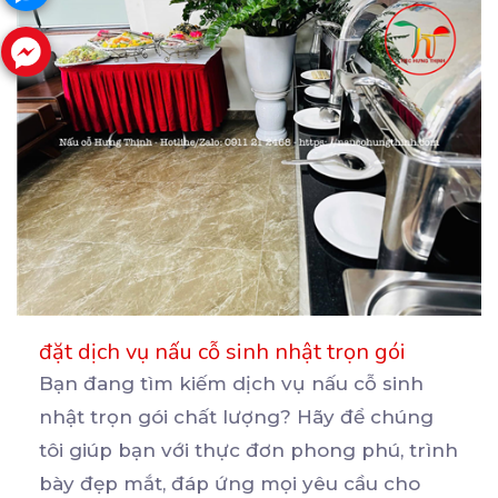
đặt dịch vụ nấu cỗ sinh nhật trọn gói
Bạn đang tìm kiếm dịch vụ nấu cỗ sinh
nhật trọn gói chất lượng? Hãy để chúng
tôi giúp bạn
với thực đơn phong phú, trình
bày đẹp mắt, đáp ứng mọi yêu cầu cho