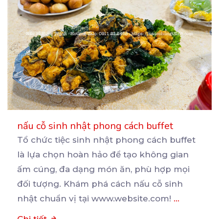
nấu cỗ sinh nhật phong cách buffet
Tổ chức tiệc sinh nhật phong cách buffet
là lựa chọn hoàn hảo để tạo không gian
ấm cúng, đa
dạng món ăn, phù hợp mọi
đối tượng. Khám phá cách nấu cỗ sinh
nhật chuẩn vị tại www.website.com!
...