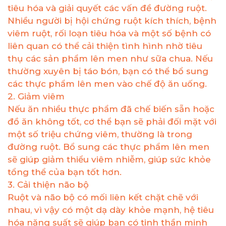
tiêu hóa và giải quyết các vấn đề đường ruột.
Nhiều người bị hội chứng ruột kích thích, bệnh
viêm ruột, rối loạn tiêu hóa và một số bệnh có
liên quan có thể cải thiện tình hình nhờ tiêu
thụ các sản phẩm lên men như sữa chua. Nếu
thường xuyên bị táo bón, bạn có thể bổ sung
các thực phẩm lên men vào chế độ ăn uống.
2. Giảm viêm
Nếu ăn nhiều thực phẩm đã chế biến sẵn hoặc
đồ ăn không tốt, cơ thể bạn sẽ phải đối mặt với
một số triệu chứng viêm, thường là trong
đường ruột. Bổ sung các thực phẩm lên men
sẽ giúp giảm thiểu viêm nhiễm, giúp sức khỏe
tổng thể của bạn tốt hơn.
3. Cải thiện não bộ
Ruột và não bộ có mối liên kết chặt chẽ với
nhau, vì vậy có một dạ dày khỏe mạnh, hệ tiêu
hóa năng suất sẽ giúp bạn có tinh thần minh