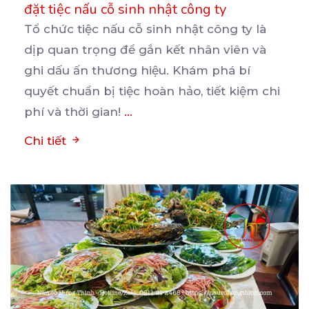
đặt tiệc nấu cỗ sinh nhật công ty
Tổ chức tiệc nấu cỗ sinh nhật công ty là
dịp quan trọng để gắn kết nhân viên và
ghi
dấu ấn thương hiệu. Khám phá bí
quyết chuẩn bị tiệc hoàn hảo, tiết kiệm chi
phí và thời gian!
...
Chi tiết