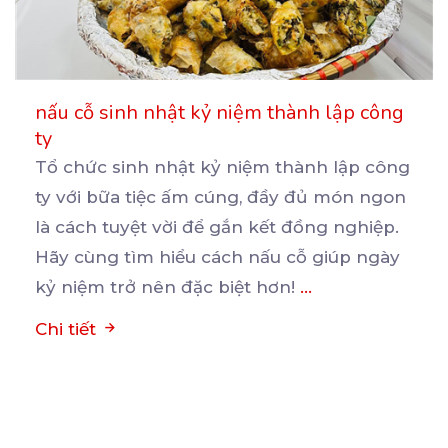
nấu cỗ sinh nhật kỷ niệm thành lập công
ty
Tổ chức sinh nhật kỷ niệm thành lập công
ty với bữa tiệc ấm cúng, đầy đủ món ngon
là
cách tuyệt vời để gắn kết đồng nghiệp.
Hãy cùng tìm hiểu cách nấu cỗ giúp ngày
kỷ niệm trở nên đặc biệt hơn!
...
Chi tiết