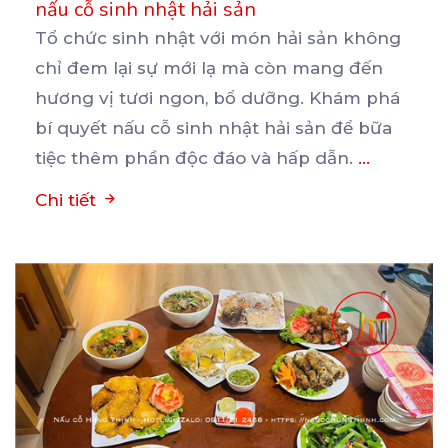
nấu cỗ sinh nhật hải sản
Tổ chức sinh nhật với món hải sản không
chỉ đem lại sự mới lạ mà còn mang đến
hương
vị tươi ngon, bổ dưỡng. Khám phá
bí quyết nấu cỗ sinh nhật hải sản để bữa
tiệc thêm phần độc đáo và hấp dẫn.
...
Chi tiết