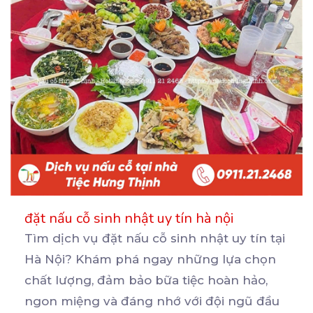
đặt nấu cỗ sinh nhật uy tín hà nội
Tìm dịch vụ đặt nấu cỗ sinh nhật uy tín tại
Hà Nội? Khám phá ngay những lựa chọn
chất
lượng, đảm bảo bữa tiệc hoàn hảo,
ngon miệng và đáng nhớ với đội ngũ đầu