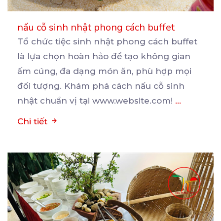
nấu cỗ sinh nhật phong cách buffet
Tổ chức tiệc sinh nhật phong cách buffet
là lựa chọn hoàn hảo để tạo không gian
ấm cúng, đa
dạng món ăn, phù hợp mọi
đối tượng. Khám phá cách nấu cỗ sinh
nhật chuẩn vị tại www.website.com!
...
Chi tiết