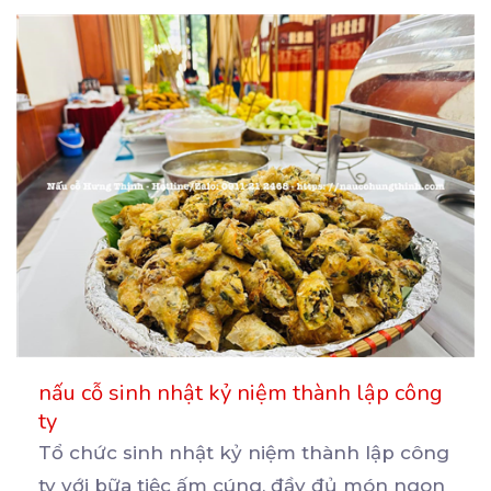
nấu cỗ sinh nhật kỷ niệm thành lập công
ty
Tổ chức sinh nhật kỷ niệm thành lập công
ty với bữa tiệc ấm cúng, đầy đủ món ngon