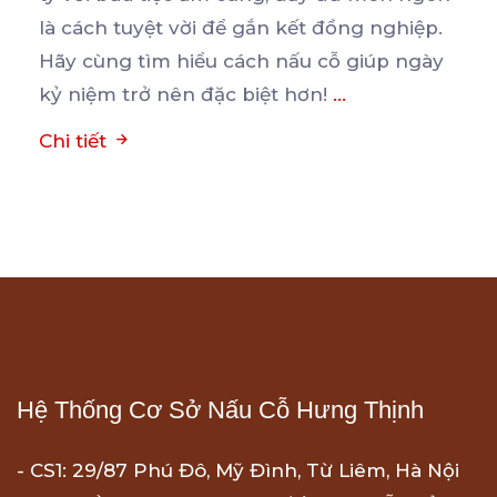
là
cách tuyệt vời để gắn kết đồng nghiệp.
Hãy cùng tìm hiểu cách nấu cỗ giúp ngày
kỷ niệm trở nên đặc biệt hơn!
...
Chi tiết
Hệ Thống Cơ Sở Nấu Cỗ Hưng Thịnh
- CS1: 29/87 Phú Đô, Mỹ Đình, Từ Liêm, Hà Nội