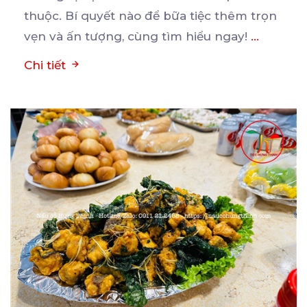
thuộc. Bí quyết nào để bữa tiệc thêm trọn
vẹn và ấn tượng, cùng tìm hiểu ngay!
...
Chi tiết