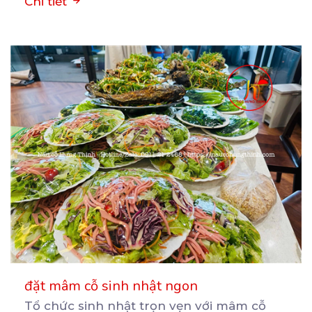
Chi tiết
đặt mâm cỗ sinh nhật ngon
Tổ chức sinh nhật trọn vẹn với mâm cỗ