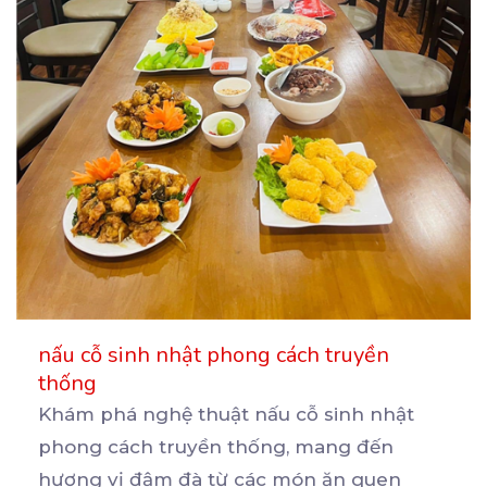
nấu cỗ sinh nhật phong cách truyền
thống
Khám phá nghệ thuật nấu cỗ sinh nhật
phong cách truyền thống, mang đến
hương vị đậm đà từ các
món ăn quen