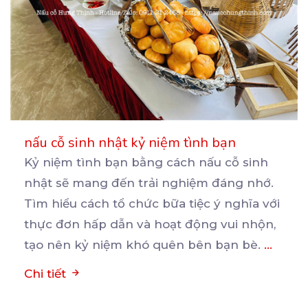
nấu cỗ sinh nhật kỷ niệm tình bạn
Kỷ niệm tình bạn bằng cách nấu cỗ sinh
nhật sẽ mang đến trải nghiệm đáng nhớ.
Tìm hiểu cách
tổ chức bữa tiệc ý nghĩa với
thực đơn hấp dẫn và hoạt động vui nhộn,
tạo nên kỷ niệm khó quên bên bạn bè.
...
Chi tiết