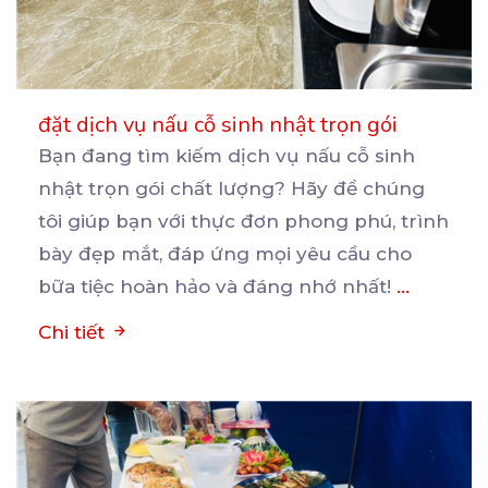
đặt dịch vụ nấu cỗ sinh nhật trọn gói
Bạn đang tìm kiếm dịch vụ nấu cỗ sinh
nhật trọn gói chất lượng? Hãy để chúng
tôi giúp bạn
với thực đơn phong phú, trình
bày đẹp mắt, đáp ứng mọi yêu cầu cho
bữa tiệc hoàn hảo và đáng nhớ nhất!
...
Chi tiết