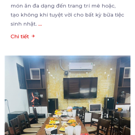
món ăn đa dạng đến trang trí mê hoặc,
tạo không khí tuyệt vời cho bất kỳ bữa tiệc
sinh nhật.
...
Chi tiết