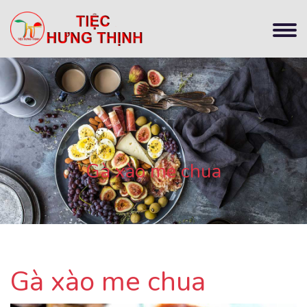
Gà xào me chua
Gà xào me chua