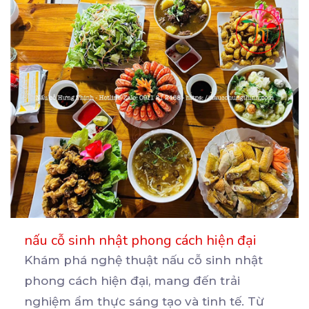
nấu cỗ sinh nhật phong cách hiện đại
Khám phá nghệ thuật nấu cỗ sinh nhật
phong cách hiện đại, mang đến trải
nghiệm ẩm thực sáng tạo
và tinh tế. Từ