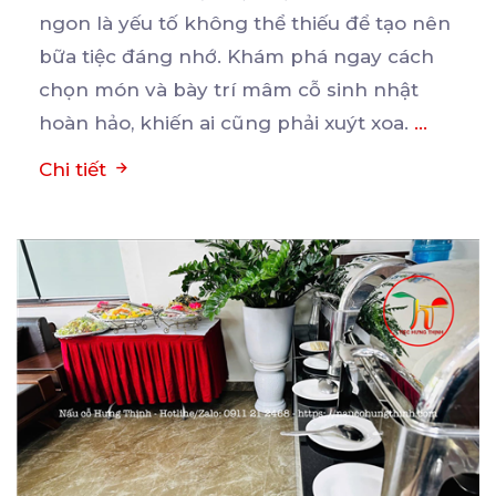
ngon là yếu tố không thể thiếu để tạo nên
bữa
tiệc đáng nhớ. Khám phá ngay cách
chọn món và bày trí mâm cỗ sinh nhật
hoàn hảo, khiến ai cũng phải xuýt xoa.
...
Chi tiết