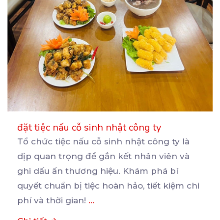
đặt tiệc nấu cỗ sinh nhật công ty
Tổ chức tiệc nấu cỗ sinh nhật công ty là
dịp quan trọng để gắn kết nhân viên và
ghi
dấu ấn thương hiệu. Khám phá bí
quyết chuẩn bị tiệc hoàn hảo, tiết kiệm chi
phí và thời gian!
...