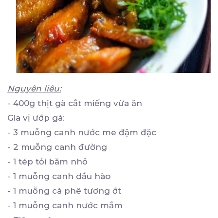
Nguyên liệu:
- 400g thịt gà cắt miếng vừa ăn
Gia vị ướp gà:
- 3 muỗng canh nước me đậm đặc
- 2 muỗng canh đường
- 1 tép tỏi băm nhỏ
- 1 muỗng canh dầu hào
- 1 muỗng cà phê tương ớt
- 1 muỗng canh nước mắm