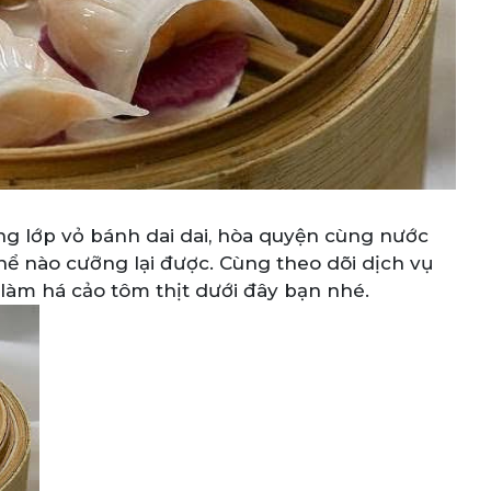
ùng lớp vỏ bánh dai dai, hòa quyện cùng nước
 nào cưỡng lại được. Cùng theo dõi dịch vụ
àm há cảo tôm thịt dưới đây bạn nhé.