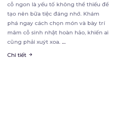
cỗ ngon là yếu tố không thể thiếu để
tạo nên bữa
tiệc đáng nhớ. Khám
phá ngay cách chọn món và bày trí
mâm cỗ sinh nhật hoàn hảo, khiến ai
cũng phải xuýt xoa.
...
Chi tiết