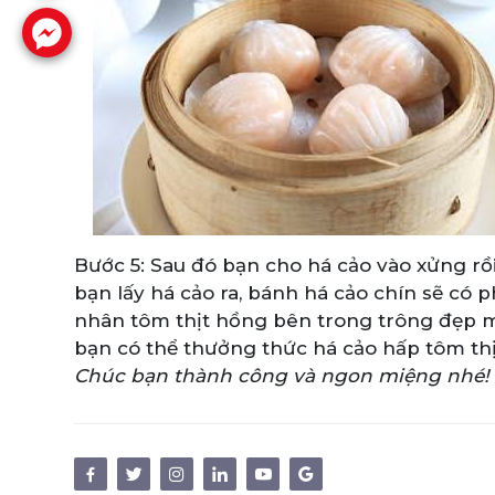
Bước 5: Sau đó bạn cho há cảo vào xửng rồ
bạn lấy há cảo ra, bánh há cảo chín sẽ có
nhân tôm thịt hồng bên trong trông đẹp mắ
bạn có thể thưởng thức há cảo hấp tôm thị
Chúc bạn thành công và ngon miệng nhé!