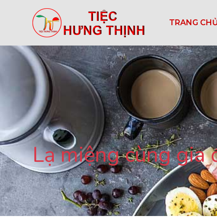
TRANG CH
Lạ miệng cùng gia 