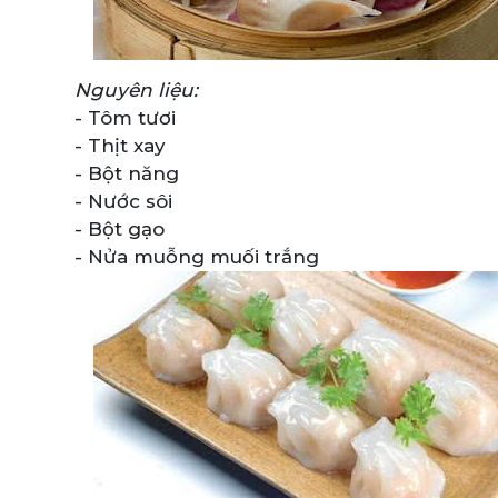
Nguyên liệu:
- Tôm tươi
- Thịt xay
- Bột năng
- Nước sôi
- Bột gạo
- Nửa muỗng muối trắng