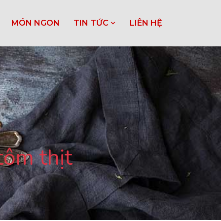
MÓN NGON
TIN TỨC
LIÊN HỆ
tôm thịt