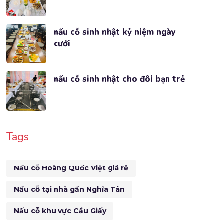
nấu cỗ sinh nhật kỷ niệm ngày
cưới
nấu cỗ sinh nhật cho đôi bạn trẻ
Tags
Nấu cỗ Hoàng Quốc Việt giá rẻ
Nấu cỗ tại nhà gần Nghĩa Tân
Nấu cỗ khu vực Cầu Giấy