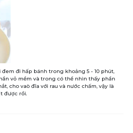
i đem đi hấp bánh trong khoảng 5 - 10 phút,
 phần vỏ mềm và trong có thể nhìn thấy phần
t, cho vaò đĩa với rau và nước chấm, vậy là
t được rồi.