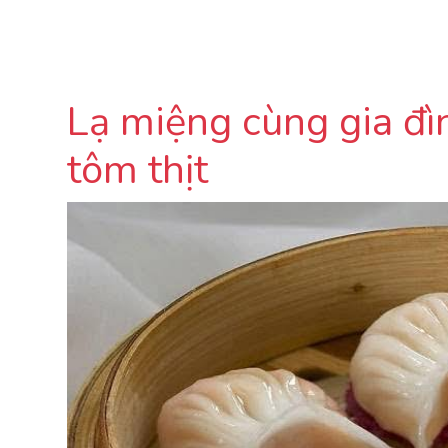
Lạ miệng cùng gia đ
tôm thịt