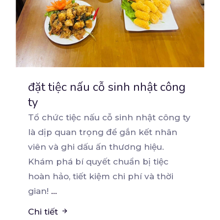
đặt tiệc nấu cỗ sinh nhật công
ty
Tổ chức tiệc nấu cỗ sinh nhật công ty
là dịp quan trọng để gắn kết nhân
viên và ghi
dấu ấn thương hiệu.
Khám phá bí quyết chuẩn bị tiệc
hoàn hảo, tiết kiệm chi phí và thời
gian!
...
Chi tiết