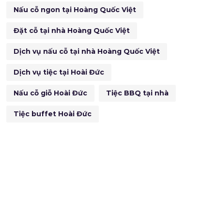
Nấu cỗ ngon tại Hoàng Quốc Việt
Đặt cỗ tại nhà Hoàng Quốc Việt
Dịch vụ nấu cỗ tại nhà Hoàng Quốc Việt
Dịch vụ tiệc tại Hoài Đức
Nấu cỗ giỗ Hoài Đức
Tiệc BBQ tại nhà
Tiệc buffet Hoài Đức