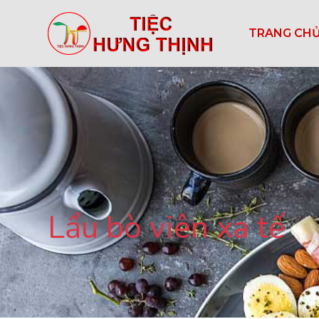
TRANG CH
Lẩu bò viên xa tế