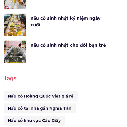
nấu cỗ sinh nhật kỷ niệm ngày
cưới
nấu cỗ sinh nhật cho đôi bạn trẻ
Tags
Nấu cỗ Hoàng Quốc Việt giá rẻ
Nấu cỗ tại nhà gần Nghĩa Tân
Nấu cỗ khu vực Cầu Giấy