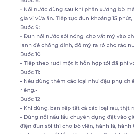
Bước 8:
- Nồi nước dùng sau khi phần xương bò mềm
gia vị vừa ăn. Tiếp tục đun khoảng 15 phút
Bước 9:
- Đun nồi nước sôi nóng, cho vắt mỳ vào ch
lạnh để chống dính, đổ mỳ ra rổ cho ráo n
Bước 10:
- Tiếp theo rưới một ít hỗn hợp tỏi đã phi v
Bước 11:
- Nếu dùng thêm các loại như đậu phụ chiên
riêng.-
Bước 12:
- Khi dùng, bạn xếp tất cả các loại rau, thịt 
- Dùng nồi nấu lẩu chuyên dụng đặt vào giữ
điện đun sôi thì cho bò viên, hành lá, hàn