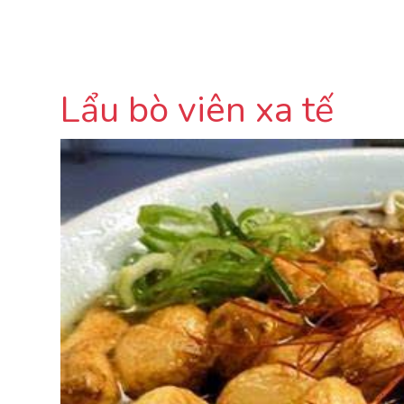
Lẩu bò viên xa tế