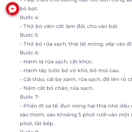
bỏ bọt.
Bước 4:
- Thịt bò viên cắt làm đôi, cho vào bát.
Bước 5:
- Thịt bò rửa sạch, thái lát mỏng, xếp vào đĩ
Bước 6:
- Hành lá rửa sạch, cắt khúc.
- Hành tây tước bỏ vỏ khô, bổ múi cau.
- Cải thảo, cải bẹ xanh, rửa sạch, để lên rổ 
- Nấm cắt bỏ chân, rửa sạch.
Bước 7:
- Phần ớt sa tế: đun nóng hai thìa nhỏ dầu
xào thơm, xào khoảng 5 phút rưới vào một 
phút, tắt bếp.