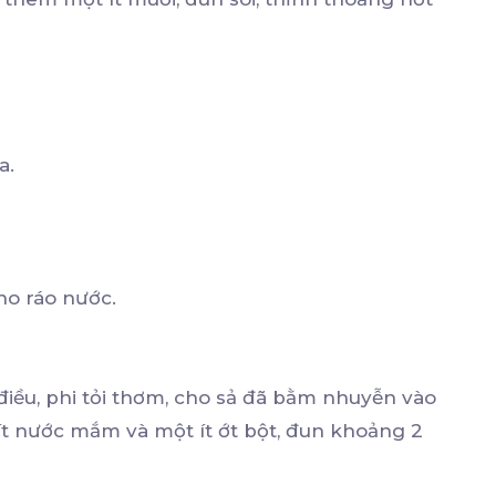
a.
cho ráo nước.
 điều, phi tỏi thơm, cho sả đã bằm nhuyễn vào
ít nước mắm và một ít ớt bột, đun khoảng 2