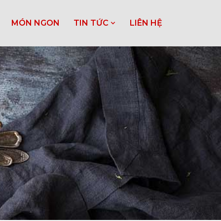
MÓN NGON
TIN TỨC
LIÊN HỆ