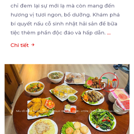
chỉ đem lại sự mới lạ mà còn mang đến
hương
vị tươi ngon, bổ dưỡng. Khám phá
bí quyết nấu cỗ sinh nhật hải sản để bữa
tiệc thêm phần độc đáo và hấp dẫn.
...
Chi tiết