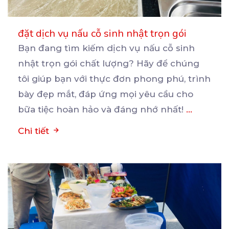
đặt dịch vụ nấu cỗ sinh nhật trọn gói
Bạn đang tìm kiếm dịch vụ nấu cỗ sinh
nhật trọn gói chất lượng? Hãy để chúng
tôi giúp bạn
với thực đơn phong phú, trình
bày đẹp mắt, đáp ứng mọi yêu cầu cho
bữa tiệc hoàn hảo và đáng nhớ nhất!
...
Chi tiết