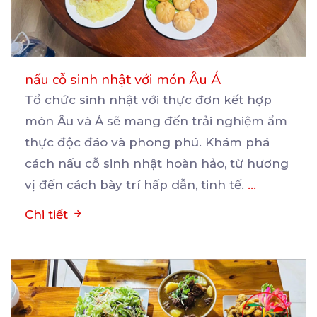
nấu cỗ sinh nhật với món Âu Á
Tổ chức sinh nhật với thực đơn kết hợp
món Âu và Á sẽ mang đến trải nghiệm ẩm
thực
độc đáo và phong phú. Khám phá
cách nấu cỗ sinh nhật hoàn hảo, từ hương
vị đến cách bày trí hấp dẫn, tinh tế.
...
Chi tiết