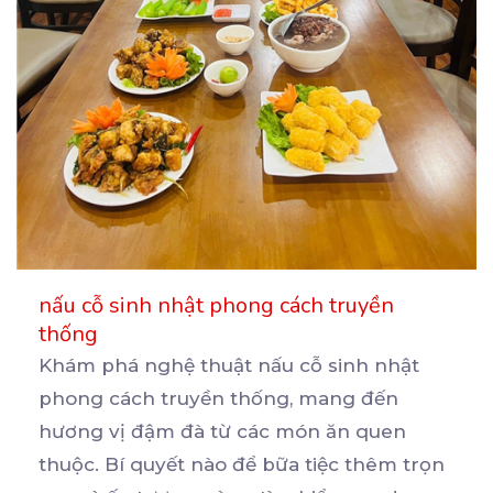
nấu cỗ sinh nhật phong cách truyền
thống
Khám phá nghệ thuật nấu cỗ sinh nhật
phong cách truyền thống, mang đến
hương vị đậm đà từ các
món ăn quen
thuộc. Bí quyết nào để bữa tiệc thêm trọn