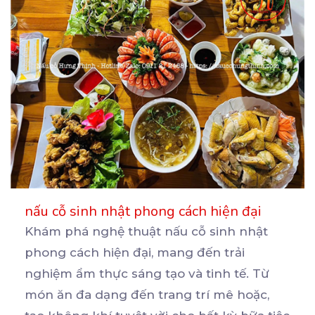
nấu cỗ sinh nhật phong cách hiện đại
Khám phá nghệ thuật nấu cỗ sinh nhật
phong cách hiện đại, mang đến trải
nghiệm ẩm thực sáng tạo
và tinh tế. Từ
món ăn đa dạng đến trang trí mê hoặc,