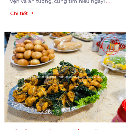
vẹn và ấn tượng, cùng tìm hiểu ngay!
...
Chi tiết