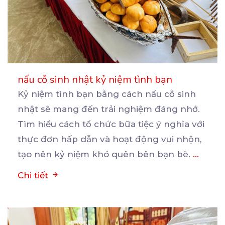
nấu cỗ sinh nhật kỷ niệm tình bạn
Kỷ niệm tình bạn bằng cách nấu cỗ sinh
nhật sẽ mang đến trải nghiệm đáng nhớ.
Tìm hiểu cách
tổ chức bữa tiệc ý nghĩa với
thực đơn hấp dẫn và hoạt động vui nhộn,
tạo nên kỷ niệm khó quên bên bạn bè.
...
Chi tiết