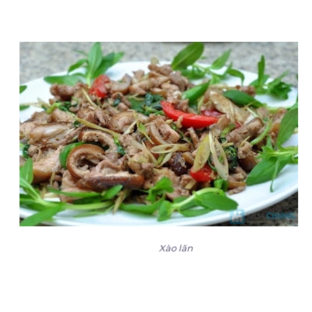
Xào lăn