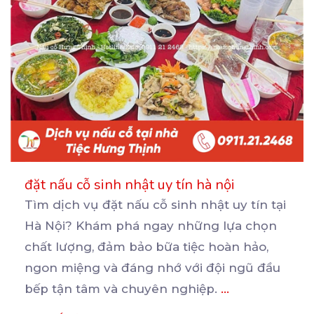
đặt nấu cỗ sinh nhật uy tín hà nội
Tìm dịch vụ đặt nấu cỗ sinh nhật uy tín tại
Hà Nội? Khám phá ngay những lựa chọn
chất
lượng, đảm bảo bữa tiệc hoàn hảo,
ngon miệng và đáng nhớ với đội ngũ đầu
bếp tận tâm và chuyên nghiệp.
...