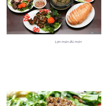
Lợn mán đủ món