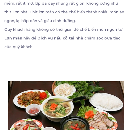
mềm, rất ít mỡ, lớp da dày nhưng rất giòn, không cứng như
thịt Lợn nhà. Thịt lợn mán có thể chế biến thành nhiều món ăn
ngon, lạ, hấp dẫn và giàu dinh dưỡng.
Quý khách hàng không có thời gian để chế biến món ngon từ
Lợn mán
hãy để
Dịch vụ nấu cỗ tại nhà
chăm sóc bữa tiệc
của quý khách