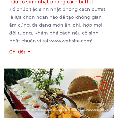
nấu cỗ sinh nhật phong cách buffet
Tổ chức tiệc sinh nhật phong cách buffet
là lựa chọn hoàn hảo để tạo không gian
ấm cúng, đa
dạng món ăn, phù hợp mọi
đối tượng. Khám phá cách nấu cỗ sinh
nhật chuẩn vị tại www.website.com!
...
Chi tiết