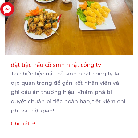
đặt tiệc nấu cỗ sinh nhật công ty
Tổ chức tiệc nấu cỗ sinh nhật công ty là
dịp quan trọng để gắn kết nhân viên và
ghi
dấu ấn thương hiệu. Khám phá bí
quyết chuẩn bị tiệc hoàn hảo, tiết kiệm chi
phí và thời gian!
...
Chi tiết