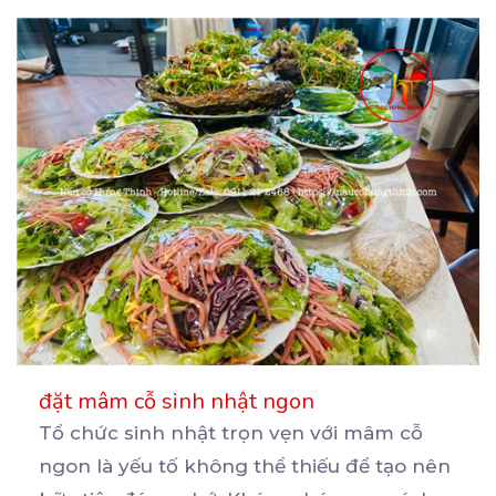
đặt mâm cỗ sinh nhật ngon
Tổ chức sinh nhật trọn vẹn với mâm cỗ
ngon là yếu tố không thể thiếu để tạo nên