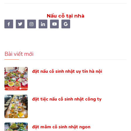
Nấu cỗ tại nhà
Bài viết mới
đặt nấu cỗ sinh nhật uy tín hà nội
đặt tiệc nấu cỗ sinh nhật công ty
đặt mâm cỗ sinh nhật ngon