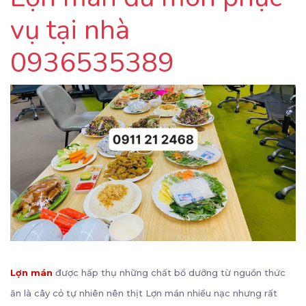
vụ tại nhà
0936535389
Lợn mán
được hấp thụ những chất bổ dưỡng từ nguồn thức
ăn là cây cỏ tự nhiên nên thịt Lợn mán nhiều nạc nhưng rất