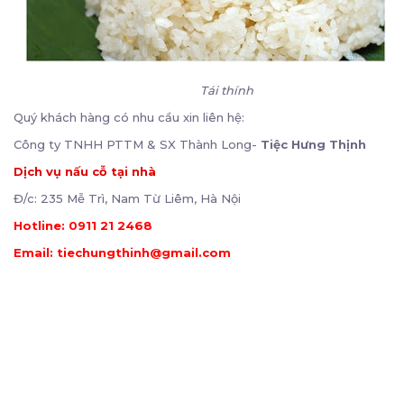
Tái thính
Quý khách hàng có nhu cầu xin liên hệ:
Công ty TNHH PTTM & SX Thành Long-
Tiệc Hưng Thịnh
Dịch vụ nấu cỗ tại nhà
Đ/c: 235 Mễ Trì, Nam Từ Liêm, Hà Nội
Hotline: 0911 21 2468
Email: tiechungthinh@gmail.com