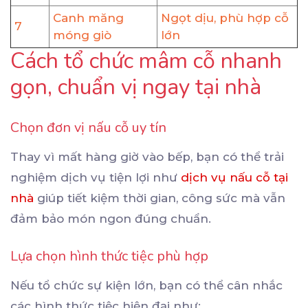
Canh măng
Ngọt dịu, phù hợp cỗ
7
móng giò
lớn
Cách tổ chức mâm cỗ nhanh
gọn, chuẩn vị ngay tại nhà
Chọn đơn vị nấu cỗ uy tín
Thay vì mất hàng giờ vào bếp, bạn có thể trải
nghiệm dịch vụ tiện lợi như
dịch vụ nấu cỗ tại
nhà
giúp tiết kiệm thời gian, công sức mà vẫn
đảm bảo món ngon đúng chuẩn.
Lựa chọn hình thức tiệc phù hợp
Nếu tổ chức sự kiện lớn, bạn có thể cân nhắc
các hình thức tiệc hiện đại như: