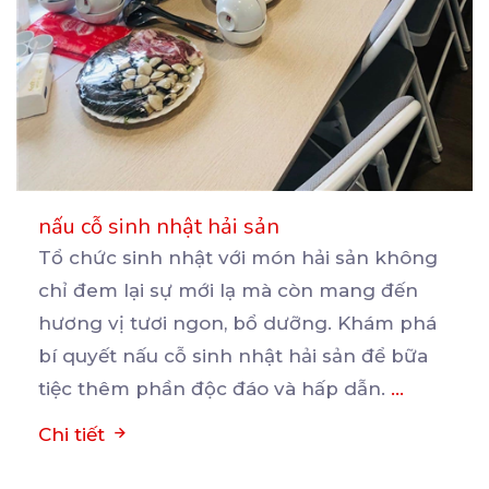
nấu cỗ sinh nhật hải sản
Tổ chức sinh nhật với món hải sản không
chỉ đem lại sự mới lạ mà còn mang đến
hương
vị tươi ngon, bổ dưỡng. Khám phá
bí quyết nấu cỗ sinh nhật hải sản để bữa
tiệc thêm phần độc đáo và hấp dẫn.
...
Chi tiết