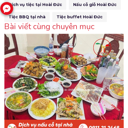
Dịch vụ tiệc tại Hoài Đức
Nấu cỗ giỗ Hoài Đức
Tiệc BBQ tại nhà
Tiệc buffet Hoài Đức
Bài viết cùng chuyên mục