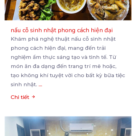
nấu cỗ sinh nhật phong cách hiện đại
Khám phá nghệ thuật nấu cỗ sinh nhật
phong cách hiện đại, mang đến trải
nghiệm ẩm thực sáng tạo
và tinh tế. Từ
món ăn đa dạng đến trang trí mê hoặc,
tạo không khí tuyệt vời cho bất kỳ bữa tiệc
sinh nhật.
...
Chi tiết