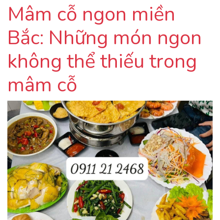
Mâm cỗ ngon miền
Bắc: Những món ngon
không thể thiếu trong
mâm cỗ