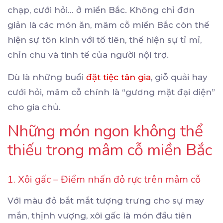
chạp, cưới hỏi… ở miền Bắc. Không chỉ đơn
giản là các món ăn, mâm cỗ miền Bắc còn thể
hiện sự tôn kính với tổ tiên, thể hiện sự tỉ mỉ,
chỉn chu và tinh tế của người nội trợ.
Dù là những buổi
đặt tiệc tân gia
, giỗ quải hay
cưới hỏi, mâm cỗ chính là “gương mặt đại diện”
cho gia chủ.
Những món ngon không thể
thiếu trong mâm cỗ miền Bắc
1. Xôi gấc – Điểm nhấn đỏ rực trên mâm cỗ
Với màu đỏ bắt mắt tượng trưng cho sự may
mắn, thịnh vượng, xôi gấc là món đầu tiên