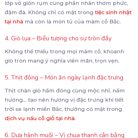
lớp vỏ giòn rụm cùng phần nhân thơm phức,
đậm đà. Không chỉ có mặt trong
tiệc sinh nhật
tại nhà
mà còn là món tủ của mâm cỗ Bắc.
4. Giò lụa – Biểu tượng cho sự tròn đầy
Không thể thiếu trong mọi mâm cỗ, khoanh
giò tròn mang ý nghĩa viên mãn, trọn vẹn.
5. Thịt đông – Món ăn ngày lạnh đặc trưng
Thịt chân giò hầm đông cùng mộc nhĩ, nấm
hương… tạo nên hương vị đặc trưng khi tiết
trời se lạnh miền Bắc, thường có mặt trong
dịch vụ nấu cỗ giỗ tại nhà
.
6. Dưa hành muối – Vị chua thanh cân bằng