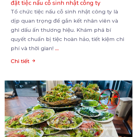
đặt tiệc nấu cỗ sinh nhật công ty
Tổ chức tiệc nấu cỗ sinh nhật công ty là
dịp quan trọng để gắn kết nhân viên và
ghi
dấu ấn thương hiệu. Khám phá bí
quyết chuẩn bị tiệc hoàn hảo, tiết kiệm chi
phí và thời gian!
...
Chi tiết