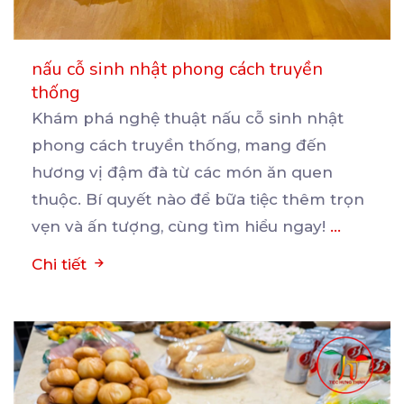
nấu cỗ sinh nhật phong cách truyền
thống
Khám phá nghệ thuật nấu cỗ sinh nhật
phong cách truyền thống, mang đến
hương vị đậm đà từ các
món ăn quen
thuộc. Bí quyết nào để bữa tiệc thêm trọn
vẹn và ấn tượng, cùng tìm hiểu ngay!
...
Chi tiết