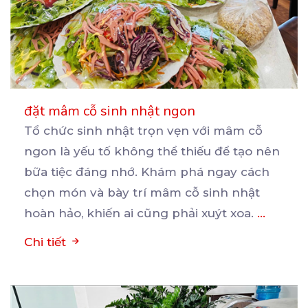
đặt mâm cỗ sinh nhật ngon
Tổ chức sinh nhật trọn vẹn với mâm cỗ
ngon là yếu tố không thể thiếu để tạo nên
bữa
tiệc đáng nhớ. Khám phá ngay cách
chọn món và bày trí mâm cỗ sinh nhật
hoàn hảo, khiến ai cũng phải xuýt xoa.
...
Chi tiết