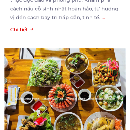
cách nấu cỗ sinh nhật hoàn hảo, từ hương
vị đến cách bày trí hấp dẫn, tinh tế.
...
Chi tiết