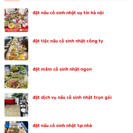
đặt nấu cỗ sinh nhật uy tín hà nội
đặt tiệc nấu cỗ sinh nhật công ty
đặt mâm cỗ sinh nhật ngon
đặt dịch vụ nấu cỗ sinh nhật trọn gói
đặt nấu cỗ sinh nhật tại nhà