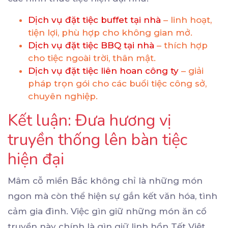
Dịch vụ đặt tiệc buffet tại nhà
– linh hoạt,
tiện lợi, phù hợp cho không gian mở.
Dịch vụ đặt tiệc BBQ tại nhà
– thích hợp
cho tiệc ngoài trời, thân mật.
Dịch vụ đặt tiệc liên hoan công ty
– giải
pháp trọn gói cho các buổi tiệc công sở,
chuyên nghiệp.
Kết luận: Đưa hương vị
truyền thống lên bàn tiệc
hiện đại
Mâm cỗ miền Bắc không chỉ là những món
ngon mà còn thể hiện sự gắn kết văn hóa, tình
cảm gia đình. Việc gìn giữ những món ăn cổ
truyền này chính là gìn giữ linh hồn Tết Việt.