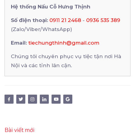
Hệ thống Nấu Cỗ Hưng Thịnh
Số điện thoại:
0911 21 2468
-
0936 535 389
(Zalo/Viber/WhatsApp)
Email:
tiechungthinh@gmail.com
Chúng tôi chuyên phục vụ tiệc tận nơi Hà
Nội và các tỉnh lân cận.
Bài viết mới