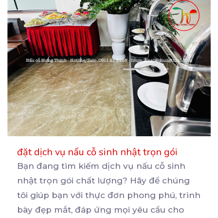
đặt dịch vụ nấu cỗ sinh nhật trọn gói
Bạn đang tìm kiếm dịch vụ nấu cỗ sinh
nhật trọn gói chất lượng? Hãy để chúng
tôi giúp bạn
với thực đơn phong phú, trình
bày đẹp mắt, đáp ứng mọi yêu cầu cho