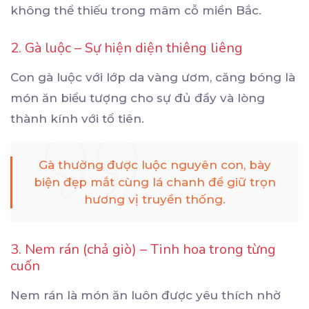
không thể thiếu trong mâm cỗ miền Bắc.
2. Gà luộc – Sự hiện diện thiêng liêng
Con gà luộc với lớp da vàng ươm, căng bóng là
món ăn biểu tượng cho sự đủ đầy và lòng
thành kính với tổ tiên.
Gà thường được luộc nguyên con, bày
biện đẹp mắt cùng lá chanh để giữ trọn
hương vị truyền thống.
3. Nem rán (chả giò) – Tinh hoa trong từng
cuốn
Nem rán là món ăn luôn được yêu thích nhờ