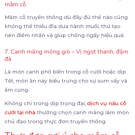
mâm cỗ
Mâm cỗ truyền thống dù đầy đủ thế nào cũng
không thể thiếu đĩa dưa hành muối, thứ tạo
nên điểm nhấn và giúp chống ngấy hiệu quả.
7. Canh măng móng giò – Vị ngọt thanh, đậm
đà
Là món canh phổ biến trong cỗ cưới hoặc dịp
Tết, món ăn này biểu trưng cho sự sum vầy và
ấm cúng.
Không chỉ trong dịp trọng đại,
dịch vụ nấu cỗ
cưới tại nhà
thường chọn canh măng làm món
chủ đạo trong thực đơn truyền thống.