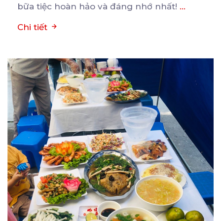
bữa tiệc hoàn hảo và đáng nhớ nhất!
...
Chi tiết