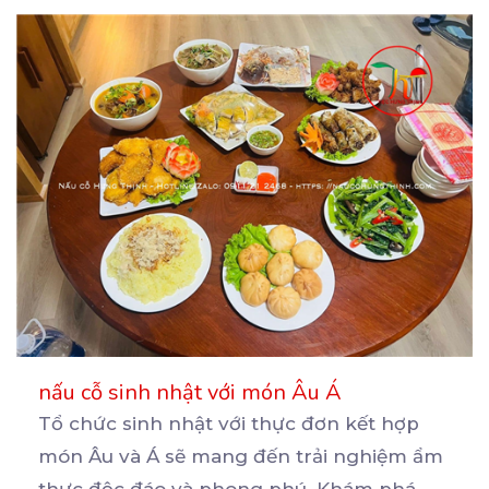
nấu cỗ sinh nhật với món Âu Á
Tổ chức sinh nhật với thực đơn kết hợp
món Âu và Á sẽ mang đến trải nghiệm ẩm
thực
độc đáo và phong phú. Khám phá