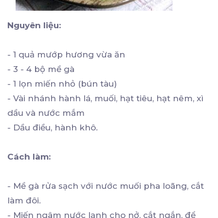
Nguyên liệu:
- 1 quả mướp hương vừa ăn
- 3 - 4 bộ mề gà
- 1 lọn miến nhỏ (bún tàu)
- Vài nhánh hành lá, muối, hạt tiêu, hạt nêm, xì
dầu và nước mắm
- Dầu điều, hành khô.
Cách làm:
- Mề gà rửa sạch với nước muối pha loãng, cắt
làm đôi.
- Miến ngâm nước lạnh cho nở, cắt ngắn, để