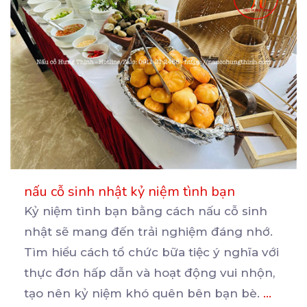
nấu cỗ sinh nhật kỷ niệm tình bạn
Kỷ niệm tình bạn bằng cách nấu cỗ sinh
nhật sẽ mang đến trải nghiệm đáng nhớ.
Tìm hiểu cách
tổ chức bữa tiệc ý nghĩa với
thực đơn hấp dẫn và hoạt động vui nhộn,
tạo nên kỷ niệm khó quên bên bạn bè.
...