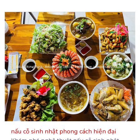
nấu cỗ sinh nhật phong cách hiện đại