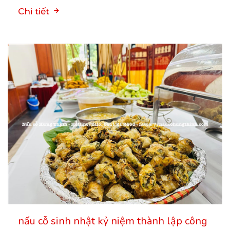
Chi tiết
nấu cỗ sinh nhật kỷ niệm thành lập công