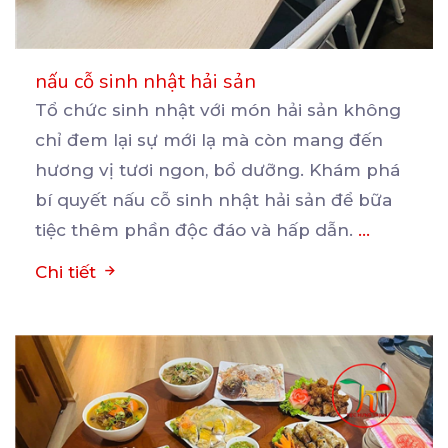
nấu cỗ sinh nhật hải sản
Tổ chức sinh nhật với món hải sản không
chỉ đem lại sự mới lạ mà còn mang đến
hương
vị tươi ngon, bổ dưỡng. Khám phá
bí quyết nấu cỗ sinh nhật hải sản để bữa
tiệc thêm phần độc đáo và hấp dẫn.
...
Chi tiết