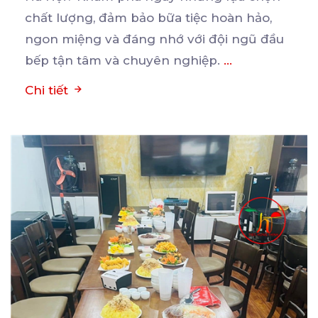
chất
lượng, đảm bảo bữa tiệc hoàn hảo,
ngon miệng và đáng nhớ với đội ngũ đầu
bếp tận tâm và chuyên nghiệp.
...
Chi tiết