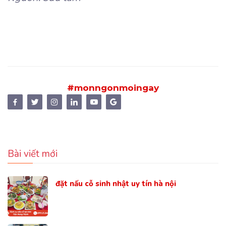
#monngonmoingay
Bài viết mới
đặt nấu cỗ sinh nhật uy tín hà nội