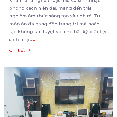
Khám phá nghệ thuật nấu cỗ sinh nhật
phong cách hiện đại, mang đến trải
nghiệm ẩm thực sáng tạo
và tinh tế. Từ
món ăn đa dạng đến trang trí mê hoặc,
tạo không khí tuyệt vời cho bất kỳ bữa tiệc
sinh nhật.
...
Chi tiết