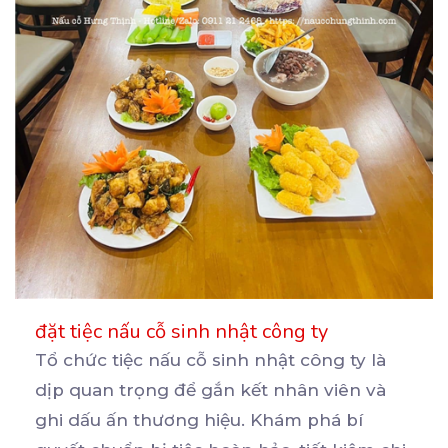
đặt tiệc nấu cỗ sinh nhật công ty
Tổ chức tiệc nấu cỗ sinh nhật công ty là
dịp quan trọng để gắn kết nhân viên và
ghi
dấu ấn thương hiệu. Khám phá bí