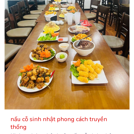
nấu cỗ sinh nhật phong cách truyền
thống