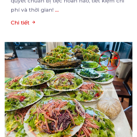
quyết chuẩn bị tiệc hoàn hảo, tiết kiệm chi
phí và thời gian!
...
Chi tiết