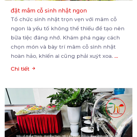
đặt mâm cỗ sinh nhật ngon
Tổ chức sinh nhật trọn vẹn với mâm cỗ
ngon là yếu tố không thể thiếu để tạo nên
bữa
tiệc đáng nhớ. Khám phá ngay cách
chọn món và bày trí mâm cỗ sinh nhật
hoàn hảo, khiến ai cũng phải xuýt xoa.
...
Chi tiết