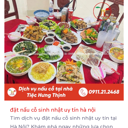
đặt nấu cỗ sinh nhật uy tín hà nội
Tìm dịch vụ đặt nấu cỗ sinh nhật uy tín tại
Hà Nội? Khám phá ngay những lựa chọn