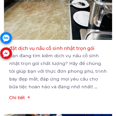
đặt dịch vụ nấu cỗ sinh nhật trọn gói
Bạn đang tìm kiếm dịch vụ nấu cỗ sinh
nhật trọn gói chất lượng? Hãy để chúng
tôi giúp bạn
với thực đơn phong phú, trình
bày đẹp mắt, đáp ứng mọi yêu cầu cho
bữa tiệc hoàn hảo và đáng nhớ nhất!
...
Chi tiết