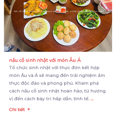
nấu cỗ sinh nhật với món Âu Á
Tổ chức sinh nhật với thực đơn kết hợp
món Âu và Á sẽ mang đến trải nghiệm ẩm
thực
độc đáo và phong phú. Khám phá
cách nấu cỗ sinh nhật hoàn hảo, từ hương
vị đến cách bày trí hấp dẫn, tinh tế.
...
Chi tiết