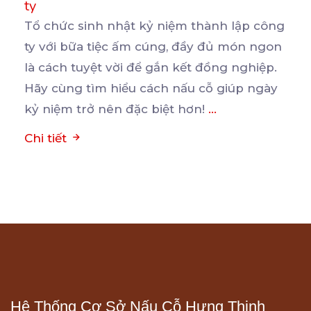
ty
Tổ chức sinh nhật kỷ niệm thành lập công
ty với bữa tiệc ấm cúng, đầy đủ món ngon
là
cách tuyệt vời để gắn kết đồng nghiệp.
Hãy cùng tìm hiểu cách nấu cỗ giúp ngày
kỷ niệm trở nên đặc biệt hơn!
...
Chi tiết
Hệ Thống Cơ Sở Nấu Cỗ Hưng Thịnh