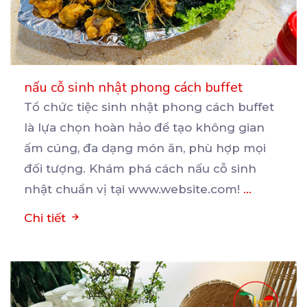
nấu cỗ sinh nhật phong cách buffet
Tổ chức tiệc sinh nhật phong cách buffet
là lựa chọn hoàn hảo để tạo không gian
ấm cúng, đa
dạng món ăn, phù hợp mọi
đối tượng. Khám phá cách nấu cỗ sinh
nhật chuẩn vị tại www.website.com!
...
Chi tiết