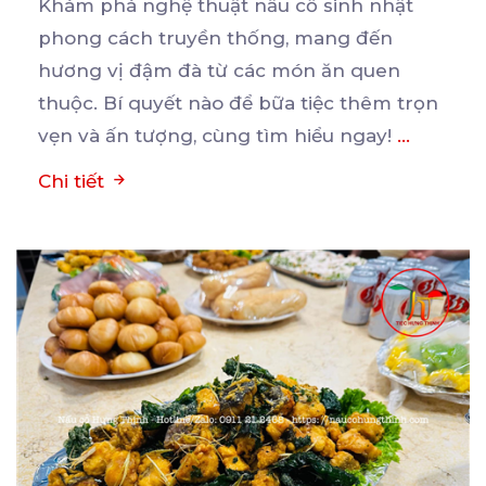
Khám phá nghệ thuật nấu cỗ sinh nhật
phong cách truyền thống, mang đến
hương vị đậm đà từ các
món ăn quen
thuộc. Bí quyết nào để bữa tiệc thêm trọn
vẹn và ấn tượng, cùng tìm hiểu ngay!
...
Chi tiết