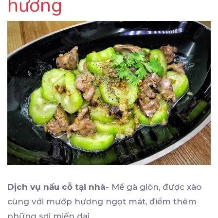
hương
Dịch vụ nấu cỗ tại nhà
- Mề gà giòn, được xào
cùng với mướp hương ngọt mát, điểm thêm
những sợi miến dai.