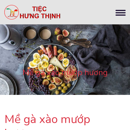
Mề gà xào mướp hương
Mề gà xào mướp