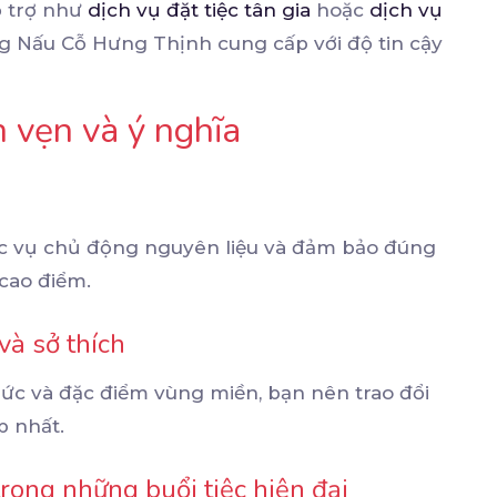
ổ trợ như
dịch vụ đặt tiệc tân gia
hoặc
dịch vụ
g Nấu Cỗ Hưng Thịnh cung cấp với độ tin cậy
n vẹn và ý nghĩa
ục vụ chủ động nguyên liệu và đảm bảo đúng
 cao điểm.
và sở thích
ức và đặc điểm vùng miền, bạn nên trao đổi
p nhất.
rong những buổi tiệc hiện đại