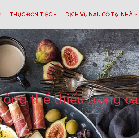
Ủ
THỰC ĐƠN TIỆC
DỊCH VỤ NẤU CỖ TẠI NHÀ
ng thể thiếu trong các