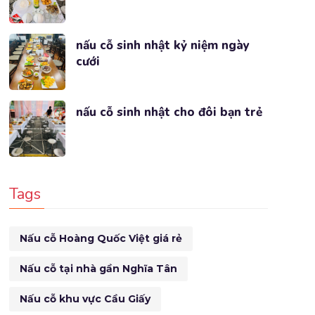
nấu cỗ sinh nhật kỷ niệm ngày
cưới
nấu cỗ sinh nhật cho đôi bạn trẻ
Tags
Nấu cỗ Hoàng Quốc Việt giá rẻ
Nấu cỗ tại nhà gần Nghĩa Tân
Nấu cỗ khu vực Cầu Giấy