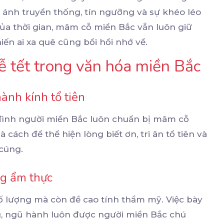
n ánh truyền thống, tín ngưỡng và sự khéo léo
của thời gian, mâm cỗ miền Bắc vẫn luôn giữ
iến ai xa quê cũng bồi hồi nhớ về.
ễ tết trong văn hóa miền Bắc
hành kính tổ tiên
a đình người miền Bắc luôn chuẩn bị mâm cỗ
cách để thể hiện lòng biết ơn, tri ân tổ tiên và
cúng.
ng ẩm thực
ố lượng mà còn đề cao tính thẩm mỹ. Việc bày
g, ngũ hành luôn được người miền Bắc chú