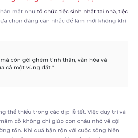
 thân mật như
tổ chức tiệc sinh nhật tại nhà
,
tiệc
lựa chọn đáng cân nhắc để làm mới không khí
mà còn gói ghém tình thân, văn hóa và
a cả một vùng đất.”
thể thiếu trong các dịp lễ tết. Việc duy trì và
 mâm cỗ không chỉ giúp con cháu nhớ về cội
ng tồn. Khi quá bận rộn với cuộc sống hiện