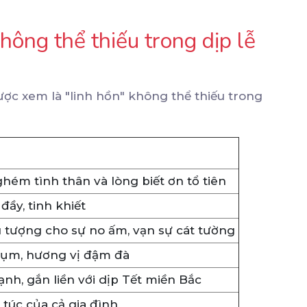
ông thể thiếu trong dịp lễ
ợc xem là "linh hồn" không thể thiếu trong
ghém tình thân và lòng biết ơn tổ tiên
 đầy, tinh khiết
u tượng cho sự no ấm, vạn sự cát tường
rụm, hương vị đậm đà
nh, gắn liền với dịp Tết miền Bắc
 túc của cả gia đình