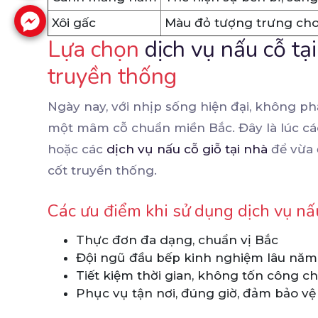
Xôi gấc
Màu đỏ tượng trưng cho
Lựa chọn
dịch vụ nấu cỗ tạ
truyền thống
Ngày nay, với nhịp sống hiện đại, không ph
một mâm cỗ chuẩn miền Bắc. Đây là lúc cá
hoặc các
dịch vụ nấu cỗ giỗ tại nhà
để vừa 
cốt truyền thống.
Các ưu điểm khi sử dụng dịch vụ nấ
Thực đơn đa dạng, chuẩn vị Bắc
Đội ngũ đầu bếp kinh nghiệm lâu năm
Tiết kiệm thời gian, không tốn công c
Phục vụ tận nơi, đúng giờ, đảm bảo v