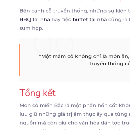
Bên cạnh cỗ truyền thống, những sự kiện
BBQ tại nhà
hay
tiệc buffet tại nhà
cũng là 
sum họp.
“Một mâm cỗ không chỉ là món ăn, 
truyền thống củ
Tổng kết
Món cỗ miền Bắc là một phần hồn cốt không 
lưu giữ những giá trị ẩm thực ấy qua từng
nguồn mà còn giữ cho văn hóa dân tộc trườ