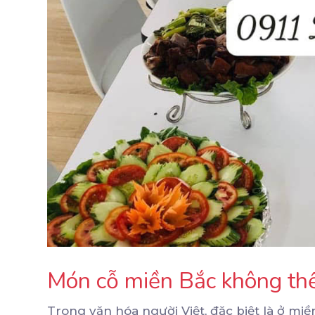
Món cỗ miền Bắc không thể 
Trong văn hóa người Việt, đặc biệt là ở mi