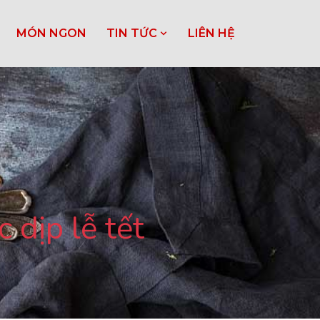
MÓN NGON
TIN TỨC
LIÊN HỆ
 dịp lễ tết