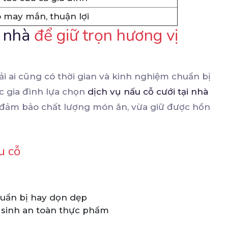
 may mắn, thuận lợi
i nhà
để giữ trọn hương vị
ải ai cũng có thời gian và kinh nghiệm chuẩn bị
c gia đình lựa chọn
dịch vụ nấu cỗ cưới tại nhà
đảm bảo chất lượng món ăn, vừa giữ được hồn
u cỗ
huẩn bị hay dọn dẹp
ệ sinh an toàn thực phẩm