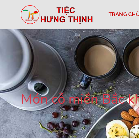
TRANG CH
Món cỗ miền Bắc khô