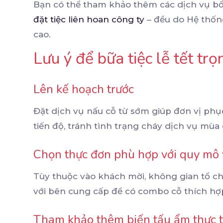
Bạn có thể tham khảo thêm các dịch vụ b
đặt tiệc liên hoan công ty
– đều do Hệ thốn
cao.
Lưu ý để bữa tiệc lễ tết trọ
Lên kế hoạch trước
Đặt dịch vụ nấu cỗ từ sớm giúp đơn vị ph
tiến độ, tránh tình trạng cháy dịch vụ mùa
Chọn thực đơn phù hợp với quy mô 
Tùy thuộc vào khách mời, không gian tổ ch
với bên cung cấp để có combo cỗ thích hợ
Tham khảo thêm biến tấu ẩm thực t