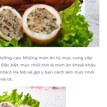
inh dưỡng cao. Những món ăn từ mực cung cấp
 Đặc biệt, mực nhồi thịt là món ăn khoái khẩu
i nhà ở Hà Nội sẽ gợi ý bạn cách làm mực nhồi
mê tít.