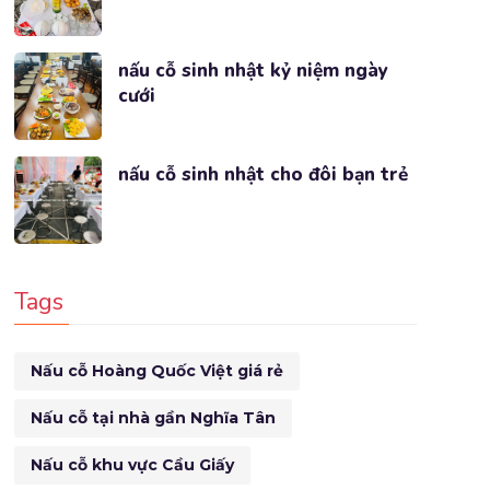
nấu cỗ sinh nhật kỷ niệm ngày
cưới
nấu cỗ sinh nhật cho đôi bạn trẻ
Tags
Nấu cỗ Hoàng Quốc Việt giá rẻ
Nấu cỗ tại nhà gần Nghĩa Tân
Nấu cỗ khu vực Cầu Giấy