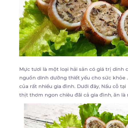
Mực tươi là một loại hải sản có giá trị d
nguồn dinh dưỡng thiết yếu cho sức khỏe .
của rất nhiều gia đình. Dưới đây, Nấu cỗ tạ
thịt thơm ngon chiêu đãi cả gia đình, ăn là 