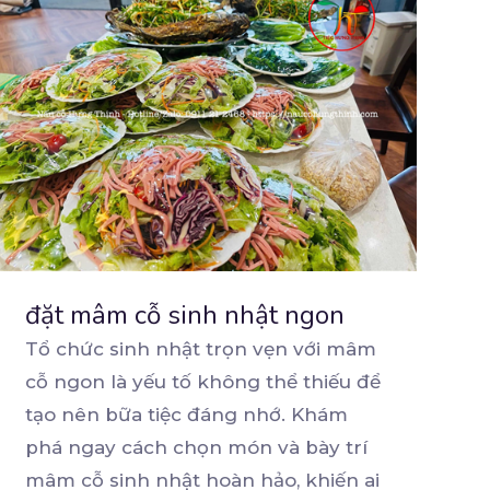
đặt mâm cỗ sinh nhật ngon
Tổ chức sinh nhật trọn vẹn với mâm
cỗ ngon là yếu tố không thể thiếu để
tạo nên bữa
tiệc đáng nhớ. Khám
phá ngay cách chọn món và bày trí
mâm cỗ sinh nhật hoàn hảo, khiến ai