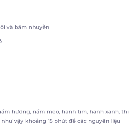
 cồi và băm nhuyễn
ỏ
 nấm hương, nấm mèo, hành tím, hành xanh, thì
 Để như vậy khoảng 15 phút để các nguyên liệu