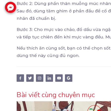
Bước 2: Dùng phần thân muỗng múc nhân v
Sau đó, dùng tăm ghim ở phần đầu để cố đ
nhân đã chuẩn bị.
Bước 3: Cho mực vào chảo, đổ dầu vừa ngập
và tiếp tục chiên đến khi mực vàng đều. Mu
Nếu thích ăn cùng sốt, bạn có thể chọn số
dùng thế này cũng đủ ngon.
Bài viết cùng chuyên mục