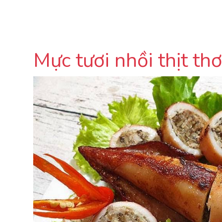
Mực tươi nhồi thịt t