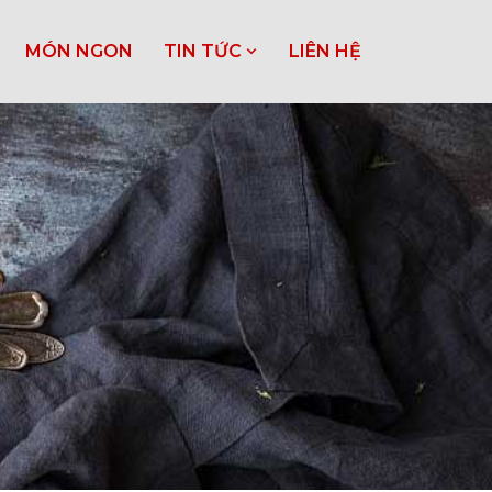
MÓN NGON
TIN TỨC
LIÊN HỆ