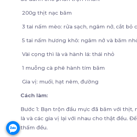
200g thịt nạc băm
3 tai nấm mèo: rửa sạch, ngâm nở, cắt bỏ
5 tai nấm hương khô: ngâm nở và băm nh
Vài cọng thì là và hành lá: thái nhỏ
1 muỗng cà phê hành tím băm
Gia vị: muối, hạt nêm, đường
Cách làm:
Bước 1: Bạn trộn đầu mực đã băm với thịt,
là và các gia vị lại với nhau cho thật đều.
thấm đều.