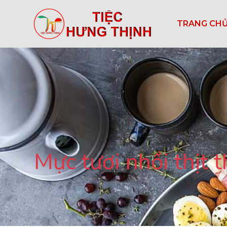
TRANG CH
Mực tươi nhồi thịt