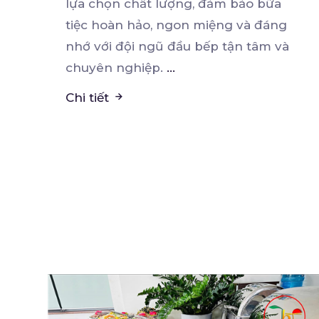
lựa chọn chất
lượng, đảm bảo bữa
tiệc hoàn hảo, ngon miệng và đáng
nhớ với đội ngũ đầu bếp tận tâm và
chuyên nghiệp.
...
Chi tiết