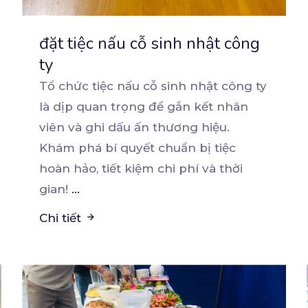
đặt tiệc nấu cỗ sinh nhật công
ty
Tổ chức tiệc nấu cỗ sinh nhật công ty
là dịp quan trọng để gắn kết nhân
viên và ghi
dấu ấn thương hiệu.
Khám phá bí quyết chuẩn bị tiệc
hoàn hảo, tiết kiệm chi phí và thời
gian!
...
Chi tiết