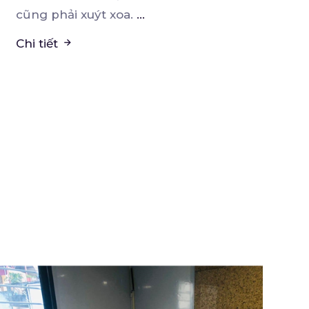
cũng phải xuýt xoa.
...
Chi tiết