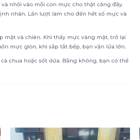
à nhồi vào mỗi con mực cho thật căng đầy.
ịnh nhân. Lần lượt làm cho đến hết số mực và
 mặt và chiên. Khi thấy mực vàng mặt, trở lại
ốn mực giòn, khi sắp tắt bếp, bạn vặn lửa lớn.
t cà chua hoặc sốt dứa. Bằng không, bạn có thể