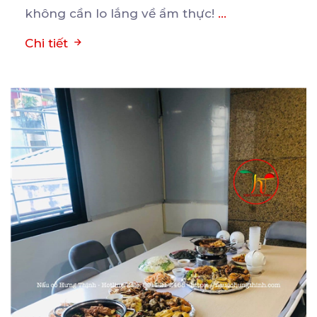
không cần lo lắng về ẩm thực!
...
Chi tiết