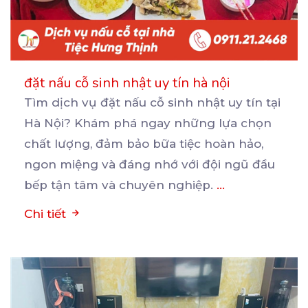
đặt nấu cỗ sinh nhật uy tín hà nội
Tìm dịch vụ đặt nấu cỗ sinh nhật uy tín tại
Hà Nội? Khám phá ngay những lựa chọn
chất
lượng, đảm bảo bữa tiệc hoàn hảo,
ngon miệng và đáng nhớ với đội ngũ đầu
bếp tận tâm và chuyên nghiệp.
...
Chi tiết