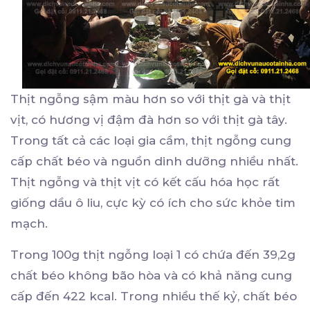
Thịt ngỗng sậm màu hơn so với thịt gà và thịt
vịt, có hương vị đậm đà hơn so với thịt gà tây.
Trong tất cả các loại gia cầm, thịt ngỗng cung
cấp chất béo và nguồn dinh dưỡng nhiều nhất.
Thịt ngỗng và thịt vịt có kết cấu hóa học rất
giống dầu ô liu, cực kỳ có ích cho sức khỏe tim
mạch.
Trong 100g thịt ngỗng loại 1 có chứa đến 39,2g
chất béo không bão hòa và có khả năng cung
cấp đến 422 kcal. Trong nhiều thế kỷ, chất béo