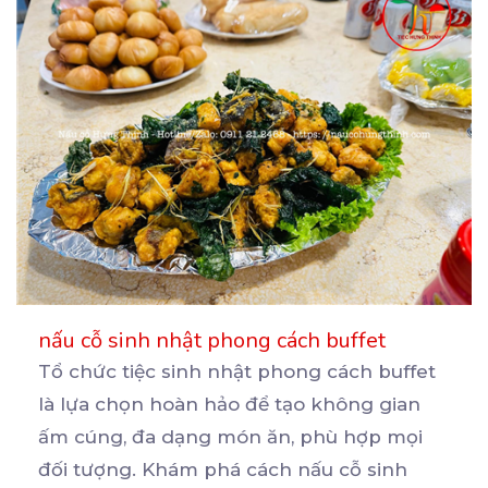
nấu cỗ sinh nhật phong cách buffet
Tổ chức tiệc sinh nhật phong cách buffet
là lựa chọn hoàn hảo để tạo không gian
ấm cúng, đa
dạng món ăn, phù hợp mọi
đối tượng. Khám phá cách nấu cỗ sinh