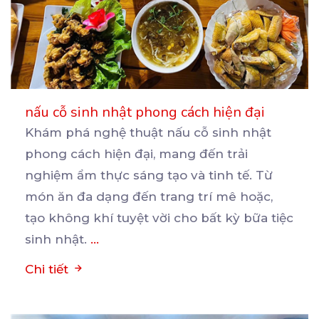
nấu cỗ sinh nhật phong cách hiện đại
Khám phá nghệ thuật nấu cỗ sinh nhật
phong cách hiện đại, mang đến trải
nghiệm ẩm thực sáng tạo
và tinh tế. Từ
món ăn đa dạng đến trang trí mê hoặc,
tạo không khí tuyệt vời cho bất kỳ bữa tiệc
sinh nhật.
...
Chi tiết