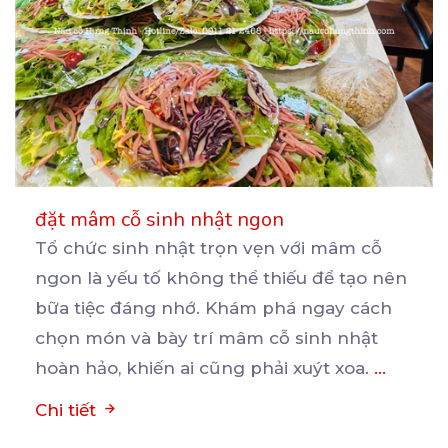
đặt mâm cỗ sinh nhật ngon
Tổ chức sinh nhật trọn vẹn với mâm cỗ
ngon là yếu tố không thể thiếu để tạo nên
bữa
tiệc đáng nhớ. Khám phá ngay cách
chọn món và bày trí mâm cỗ sinh nhật
hoàn hảo, khiến ai cũng phải xuýt xoa.
...
Chi tiết