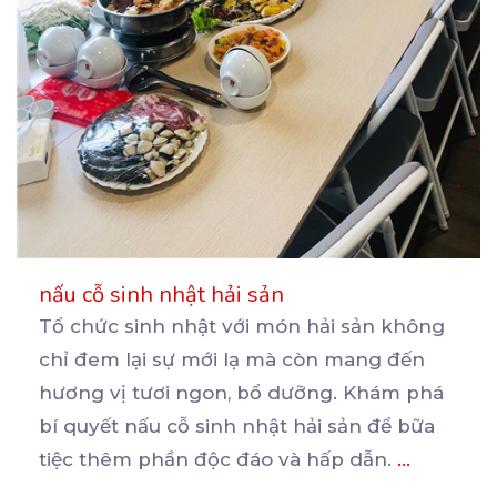
nấu cỗ sinh nhật hải sản
Tổ chức sinh nhật với món hải sản không
chỉ đem lại sự mới lạ mà còn mang đến
hương
vị tươi ngon, bổ dưỡng. Khám phá
bí quyết nấu cỗ sinh nhật hải sản để bữa
tiệc thêm phần độc đáo và hấp dẫn.
...