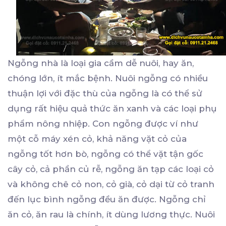
Ngỗng nhà là loại gia cầm dễ nuôi, hay ăn,
chóng lớn, ít mắc bệnh. Nuôi ngỗng có nhiều
thuận lợi với đặc thù của ngỗng là có thể sử
dụng rất hiệu quả thức ăn xanh và các loại phụ
phẩm nông nhiệp. Con ngỗng được ví như
một cỗ máy xén cỏ, khả năng vặt cỏ của
ngỗng tốt hơn bò, ngỗng có thể vặt tận gốc
cây cỏ, cả phần củ rễ, ngỗng ăn tạp các loại cỏ
và không chê cỏ non, cỏ già, cỏ dại từ cỏ tranh
đến lục bình ngỗng đều ăn được. Ngỗng chỉ
ăn cỏ, ăn rau là chính, ít dùng lương thực. Nuôi