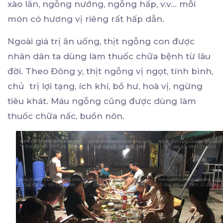
xào lăn, ngỗng nướng, ngỗng hấp, v.v… mỗi
món có hương vị riêng rất hấp dẫn.
Ngoài giá trị ăn uống, thịt ngỗng con được
nhân dân ta dùng làm thuốc chữa bệnh từ lâu
đời. Theo Đông y, thịt ngỗng vị ngọt, tính bình,
chủ trị lợi tạng, ích khí, bổ hư, hoà vị, ngừng
tiêu khát. Máu ngỗng cũng được dùng làm
thuốc chữa nấc, buồn nôn.