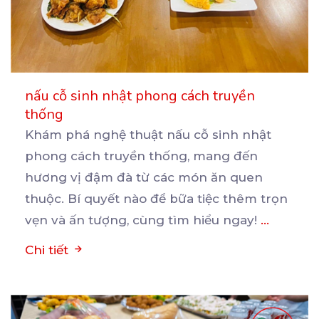
nấu cỗ sinh nhật phong cách truyền
thống
Khám phá nghệ thuật nấu cỗ sinh nhật
phong cách truyền thống, mang đến
hương vị đậm đà từ các
món ăn quen
thuộc. Bí quyết nào để bữa tiệc thêm trọn
vẹn và ấn tượng, cùng tìm hiểu ngay!
...
Chi tiết