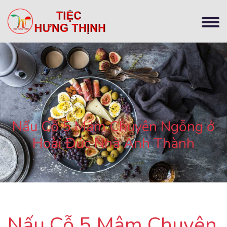
Nấu Cỗ 5 Mâm Chuyên Ngỗng ở
Hoài Đức Nhà Anh Thành
Nấu Cỗ 5 Mâm Chuyên