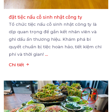
đặt tiệc nấu cỗ sinh nhật công ty
Tổ chức tiệc nấu cỗ sinh nhật công ty là
dịp quan trọng để gắn kết nhân viên và
ghi
dấu ấn thương hiệu. Khám phá bí
quyết chuẩn bị tiệc hoàn hảo, tiết kiệm chi
phí và thời gian!
...
Chi tiết