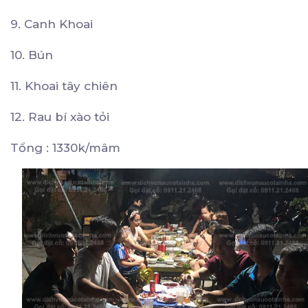
9. Canh Khoai
10. Bún
11. Khoai tây chiên
12. Rau bí xào tỏi
Tổng : 1330k/mâm