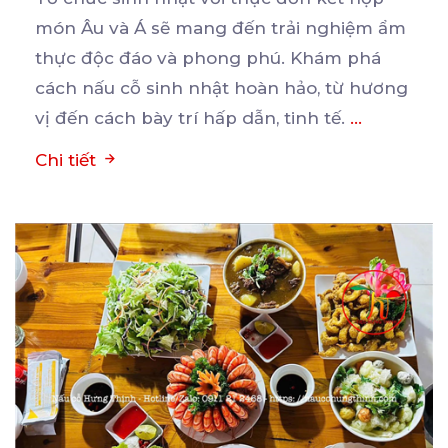
món Âu và Á sẽ mang đến trải nghiệm ẩm
thực
độc đáo và phong phú. Khám phá
cách nấu cỗ sinh nhật hoàn hảo, từ hương
vị đến cách bày trí hấp dẫn, tinh tế.
...
Chi tiết