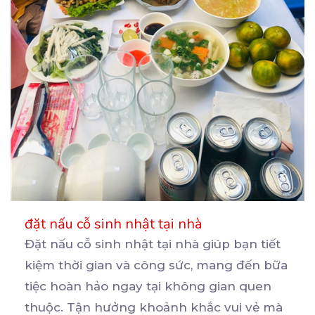
đặt nấu cỗ sinh nhật tại nhà
Đặt nấu cỗ sinh nhật tại nhà giúp bạn tiết
kiệm thời gian và công sức, mang đến bữa
tiệc
hoàn hảo ngay tại không gian quen
thuộc. Tận hưởng khoảnh khắc vui vẻ mà