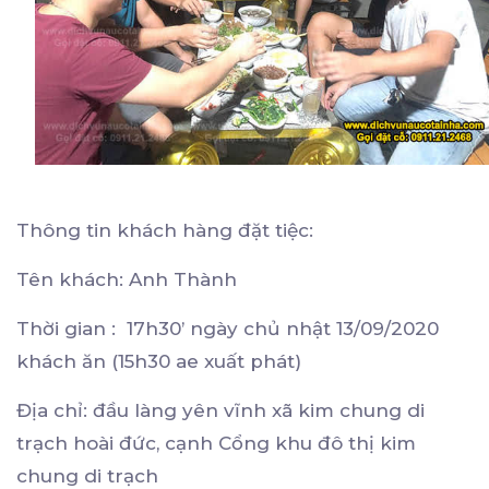
Thông tin khách hàng đặt tiệc:
Tên khách: Anh Thành
Thời gian : 17h30’ ngày chủ nhật 13/09/2020
khách ăn (15h30 ae xuất phát)
Địa chỉ: đầu làng yên vĩnh xã kim chung di
trạch hoài đức, cạnh Cổng khu đô thị kim
chung di trạch