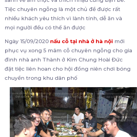
sành về ẩm thực và thích nhậu cùng bạn bè.
Tiệc chuyên ngỗng là một chủ đề được rất
nhiều khách yêu thích vì lành tính, dễ ăn và
mọi người đều có thể ăn được
Ngày 15/09/2020
nấu cỗ tại nhà ở hà nội
mới
phục vụ xong 5 mâm cỗ chuyên ngỗng cho gia
đình nhà anh Thành ở Kim Chung Hoài Đức
đặt tiệc liên hoan cho hội đồng niên chơi bóng
chuyền trong khu dân phố