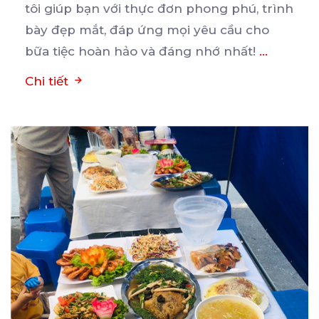
tôi giúp bạn
với thực đơn phong phú, trình
bày đẹp mắt, đáp ứng mọi yêu cầu cho
bữa tiệc hoàn hảo và đáng nhớ nhất!
...
Chi tiết