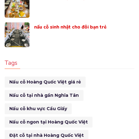
nấu cỗ sinh nhật cho đôi bạn trẻ
Tags
Nấu cỗ Hoàng Quốc Việt giá rẻ
Nấu cỗ tại nhà gần Nghĩa Tân
Nấu cỗ khu vực Cầu Giấy
Nấu cỗ ngon tại Hoàng Quốc Việt
Đặt cỗ tại nhà Hoàng Quốc Việt