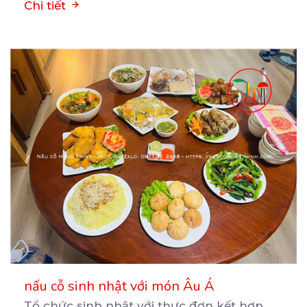
Chi tiết
nấu cỗ sinh nhật với món Âu Á
Tổ chức sinh nhật với thực đơn kết hợp