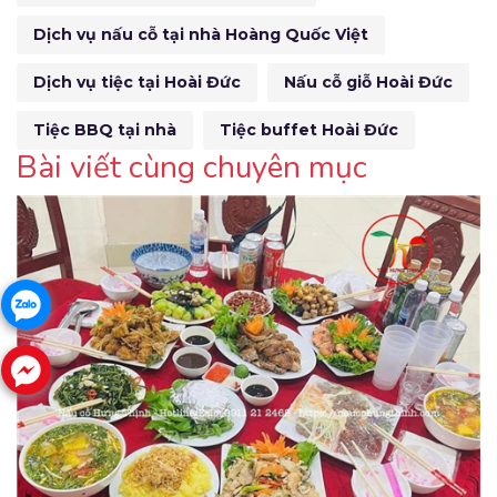
Dịch vụ nấu cỗ tại nhà Hoàng Quốc Việt
Dịch vụ tiệc tại Hoài Đức
Nấu cỗ giỗ Hoài Đức
Tiệc BBQ tại nhà
Tiệc buffet Hoài Đức
Bài viết cùng chuyên mục