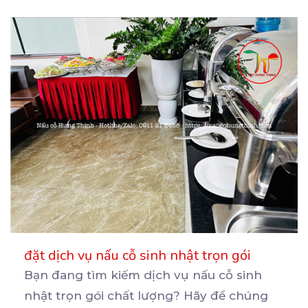
đặt dịch vụ nấu cỗ sinh nhật trọn gói
Bạn đang tìm kiếm dịch vụ nấu cỗ sinh
nhật trọn gói chất lượng? Hãy để chúng