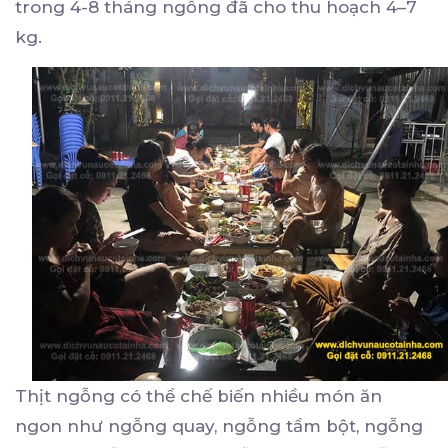
trong 4-8 tháng ngỗng đã cho thu hoạch 4–7
kg.
Thịt ngỗng có thể chế biến nhiều món ăn
ngon như ngỗng quay, ngỗng tẩm bột, ngỗng